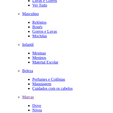
Luvas e Gorros
Ver Tudo
Masculino
Relógios
Bonés
Gorros e Luvas
Mochilas
Infantil
Meninas
Meninos
Material Escolar
Beleza
Perfumes e Colônias
Maquiagem
Cuidados com os cabelos
Marcas
Dove
Nivea