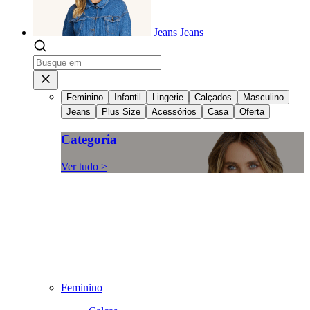
Jeans
Jeans
Feminino
Infantil
Lingerie
Calçados
Masculino
Jeans
Plus Size
Acessórios
Casa
Oferta
Categoria
Ver tudo >
Feminino