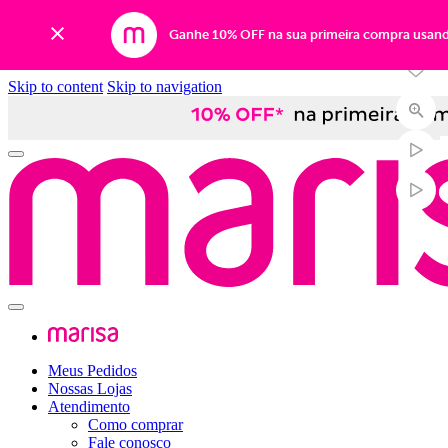
-34%
Ganhe 10% OFF na sua primeira compra usan
Skip to content
Skip to navigation
Meus Pedidos
Nossas Lojas
Atendimento
Como comprar
Fale conosco