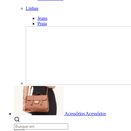
Linhas
Jeans
Praia
Acessórios
Acessórios