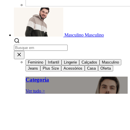
Masculino
Masculino
Feminino
Infantil
Lingerie
Calçados
Masculino
Jeans
Plus Size
Acessórios
Casa
Oferta
Categoria
Ver tudo >