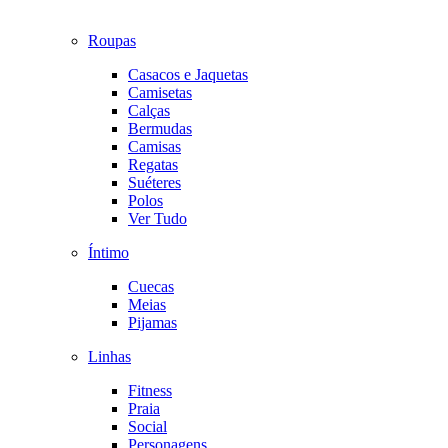
Roupas
Casacos e Jaquetas
Camisetas
Calças
Bermudas
Camisas
Regatas
Suéteres
Polos
Ver Tudo
Íntimo
Cuecas
Meias
Pijamas
Linhas
Fitness
Praia
Social
Personagens