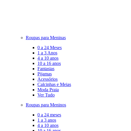
Roupas para Meninas
0 a 24 Meses
1 a 3 Anos
4 a 10 anos
10 a 16 anos
Fantasias
Pijamas
Acessórios
Calcinhas e Meias
Moda Praia
Ver Tudo
Roupas para Meninos
0 a 24 meses
1 a 3 anos
4 a 10 anos
10 a 16 anos