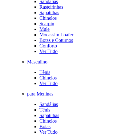
Sandálias
Rasteirinhas
Sapatilhas
Chinelos
Scarpin
Mule
Mocassim Loafer
Botas e Coturnos
Conforto
Ver Tudo
Masculino
Tênis
Chinelos
Ver Tudo
para Meninas
Sandálias
Tênis
Sapatilhas
Chinelos
Botas
Ver Tudo