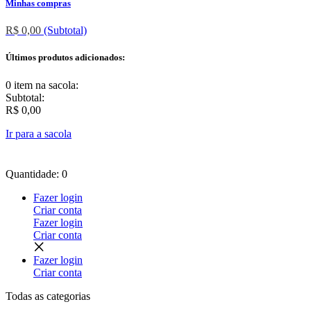
Minhas compras
R$ 0,00
(Subtotal)
Últimos produtos adicionados:
0 item
na sacola:
Subtotal:
R$ 0,00
Ir para a sacola
Quantidade: 0
Fazer login
Criar conta
Fazer login
Criar conta
Fazer login
Criar conta
Todas as
categorias