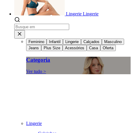
Lingerie
Lingerie
Feminino
Infantil
Lingerie
Calçados
Masculino
Jeans
Plus Size
Acessórios
Casa
Oferta
Categoria
Ver tudo >
Lingerie