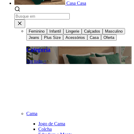
Casa
Casa
Feminino
Infantil
Lingerie
Calçados
Masculino
Jeans
Plus Size
Acessórios
Casa
Oferta
Categoria
Ver tudo >
Cama
Jogo de Cama
Colcha