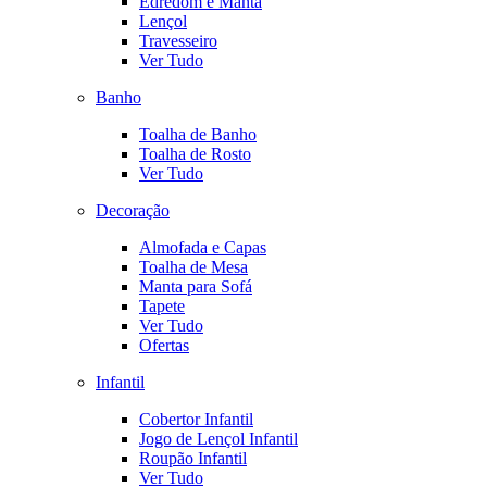
Edredom e Manta
Lençol
Travesseiro
Ver Tudo
Banho
Toalha de Banho
Toalha de Rosto
Ver Tudo
Decoração
Almofada e Capas
Toalha de Mesa
Manta para Sofá
Tapete
Ver Tudo
Ofertas
Infantil
Cobertor Infantil
Jogo de Lençol Infantil
Roupão Infantil
Ver Tudo