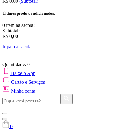
R$ 0,00
(Subtotal)
Últimos produtos adicionados:
0 item
na sacola:
Subtotal:
R$ 0,00
Ir para a sacola
Quantidade: 0
Baixe o App
Cartão e Serviços
Minha conta
0