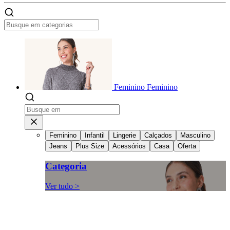
Feminino
Feminino
Feminino
Infantil
Lingerie
Calçados
Masculino
Jeans
Plus Size
Acessórios
Casa
Oferta
Categoria
Ver tudo >