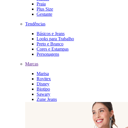
Praia
Plus Size
Gestante
Tendências
Básicos e Jeans
Looks para Trabalho
Preto e Branco
Cores e Estampas
Personagens
Marcas
Marisa
Rovitex
Disney
Biotipo
Sawary
Zune Jeans