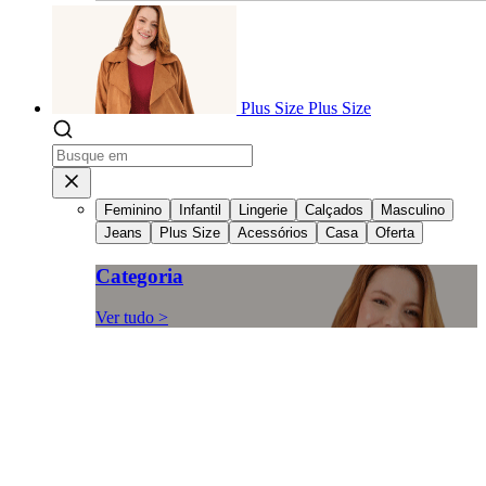
Plus Size
Plus Size
Feminino
Infantil
Lingerie
Calçados
Masculino
Jeans
Plus Size
Acessórios
Casa
Oferta
Categoria
Ver tudo >