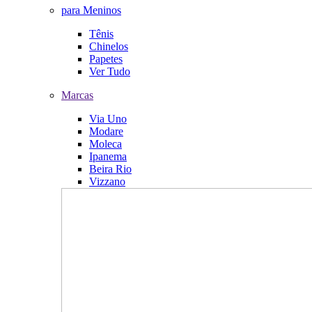
para Meninos
Tênis
Chinelos
Papetes
Ver Tudo
Marcas
Via Uno
Modare
Moleca
Ipanema
Beira Rio
Vizzano