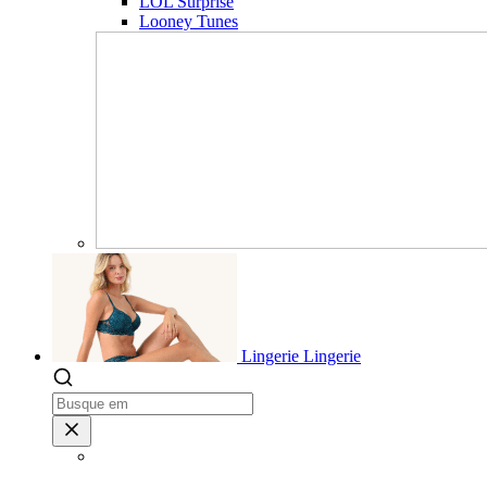
LOL Surprise
Looney Tunes
Lingerie
Lingerie