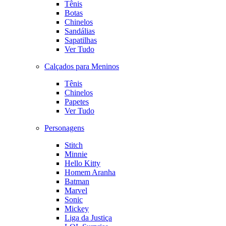
Tênis
Botas
Chinelos
Sandálias
Sapatilhas
Ver Tudo
Calçados para Meninos
Tênis
Chinelos
Papetes
Ver Tudo
Personagens
Stitch
Minnie
Hello Kitty
Homem Aranha
Batman
Marvel
Sonic
Mickey
Liga da Justiça