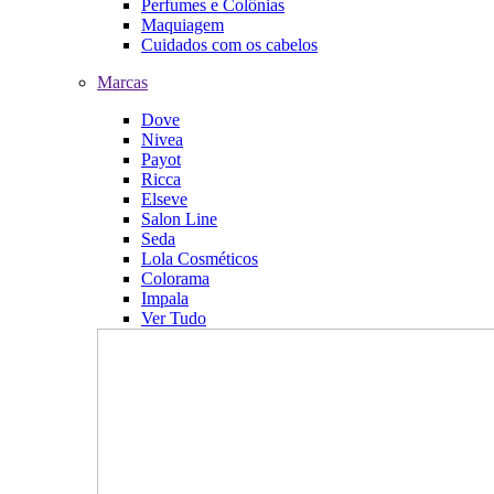
Perfumes e Colônias
Maquiagem
Cuidados com os cabelos
Marcas
Dove
Nivea
Payot
Ricca
Elseve
Salon Line
Seda
Lola Cosméticos
Colorama
Impala
Ver Tudo