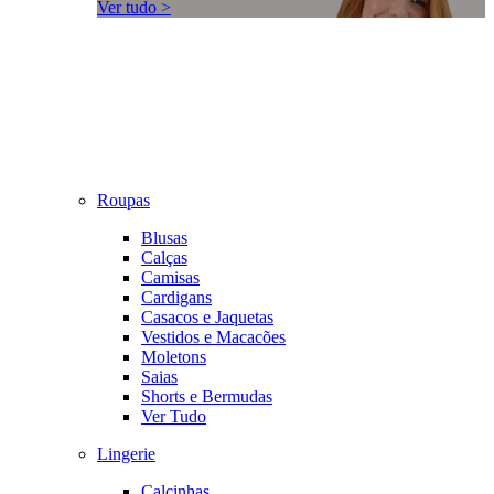
Ver tudo >
Roupas
Blusas
Calças
Camisas
Cardigans
Casacos e Jaquetas
Vestidos e Macacões
Moletons
Saias
Shorts e Bermudas
Ver Tudo
Lingerie
Calcinhas