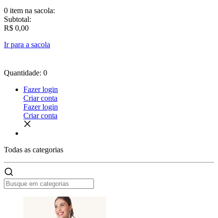
0 item
na sacola:
Subtotal:
R$ 0,00
Ir para a sacola
Quantidade: 0
Fazer login
Criar conta
Fazer login
Criar conta
Todas as
categorias