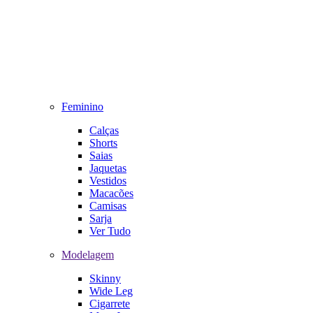
Feminino
Calças
Shorts
Saias
Jaquetas
Vestidos
Macacões
Camisas
Sarja
Ver Tudo
Modelagem
Skinny
Wide Leg
Cigarrete