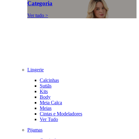
Categoria
Ver tudo >
Lingerie
Calcinhas
Sutiãs
Kits
Body
Meia Calça
Meias
Cintas e Modeladores
Ver Tudo
Pijamas