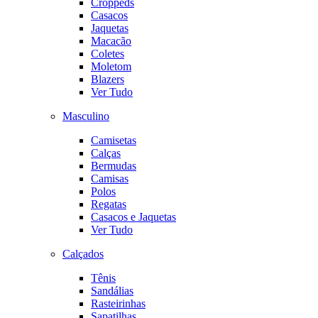
Croppeds
Casacos
Jaquetas
Macacão
Coletes
Moletom
Blazers
Ver Tudo
Masculino
Camisetas
Calças
Bermudas
Camisas
Polos
Regatas
Casacos e Jaquetas
Ver Tudo
Calçados
Tênis
Sandálias
Rasteirinhas
Sapatilhas