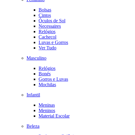
Bolsas
Cintos
Óculos de Sol
Necessaires
Relógios
Cachecol
Luvas e Gorros
Ver Tudo
Masculino
Relógios
Bonés
Gorros e Luvas
Mochilas
Infantil
Meninas
Meninos
Material Escolar
Beleza