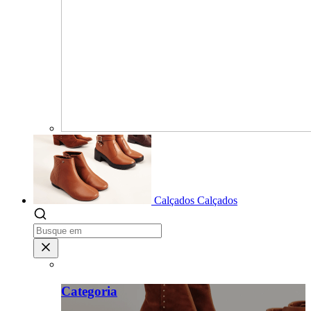
Calçados
Calçados
Categoria