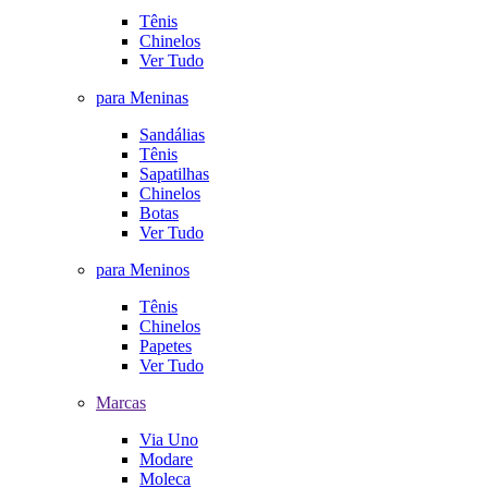
Tênis
Chinelos
Ver Tudo
para Meninas
Sandálias
Tênis
Sapatilhas
Chinelos
Botas
Ver Tudo
para Meninos
Tênis
Chinelos
Papetes
Ver Tudo
Marcas
Via Uno
Modare
Moleca