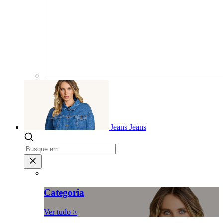
Jeans
Jeans
Categoria
Ver tudo >