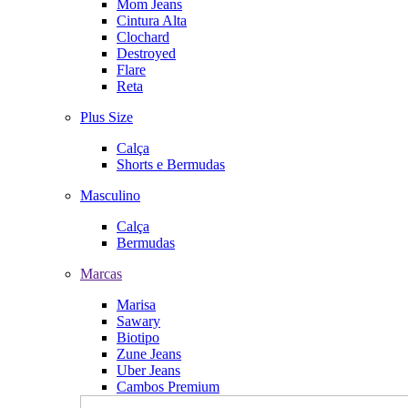
Mom Jeans
Cintura Alta
Clochard
Destroyed
Flare
Reta
Plus Size
Calça
Shorts e Bermudas
Masculino
Calça
Bermudas
Marcas
Marisa
Sawary
Biotipo
Zune Jeans
Uber Jeans
Cambos Premium