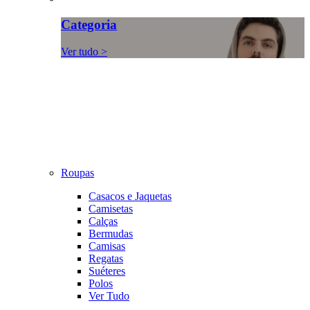
Categoria
Ver tudo >
Roupas
Casacos e Jaquetas
Camisetas
Calças
Bermudas
Camisas
Regatas
Suéteres
Polos
Ver Tudo