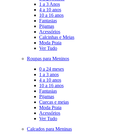
1 a 3 Anos
4 a 10 anos
10 a 16 anos
Fantasias
Pijamas
Acessórios
Calcinhas e Meias
Moda Praia
Ver Tudo
Roupas para Meninos
0 a 24 meses
1 a 3 anos
4 a 10 anos
10 a 16 anos
Fantasias
Pijamas
Cuecas e meias
Moda Praia
Acessórios
Ver Tudo
Calçados para Meninas