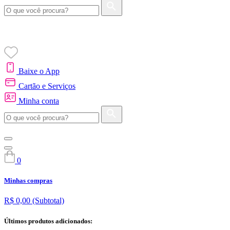
Baixe o App
Cartão e Serviços
Minha conta
0
Minhas compras
R$ 0,00
(Subtotal)
Últimos produtos adicionados: