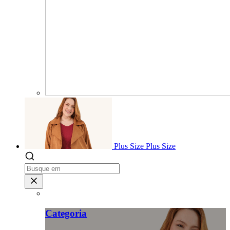
Plus Size
Plus Size
Categoria