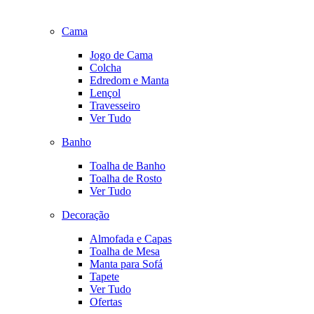
Cama
Jogo de Cama
Colcha
Edredom e Manta
Lençol
Travesseiro
Ver Tudo
Banho
Toalha de Banho
Toalha de Rosto
Ver Tudo
Decoração
Almofada e Capas
Toalha de Mesa
Manta para Sofá
Tapete
Ver Tudo
Ofertas