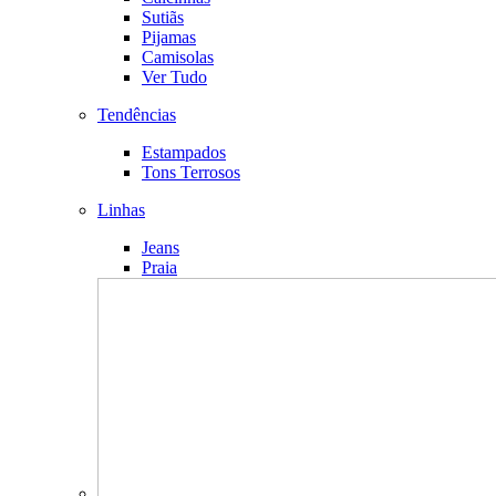
Sutiãs
Pijamas
Camisolas
Ver Tudo
Tendências
Estampados
Tons Terrosos
Linhas
Jeans
Praia