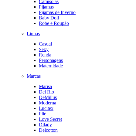
Camisolas
Pijamas
Pijamas de Inverno
Baby Doll
Robe e Roupão
Linhas
Casual
Sexy
Renda
Personagens
Maternidade
Marcas
Marisa
Del Rio
DeMillus
Moderna
Lucitex
Plié
Love Secret
Dilady
Delcotton