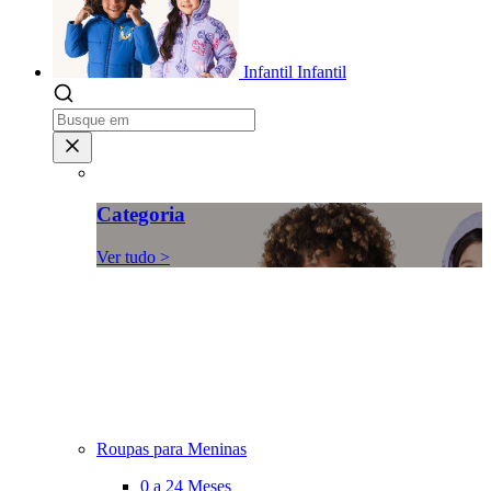
Infantil
Infantil
Categoria
Ver tudo >
Roupas para Meninas
0 a 24 Meses