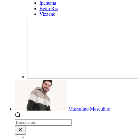
Ipanema
Beira Rio
Vizzano
Masculino
Masculino