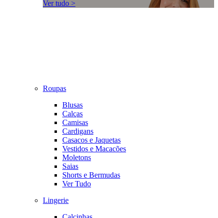
Ver tudo >
Roupas
Blusas
Calças
Camisas
Cardigans
Casacos e Jaquetas
Vestidos e Macacões
Moletons
Saias
Shorts e Bermudas
Ver Tudo
Lingerie
Calcinhas