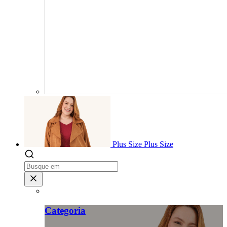
Plus Size
Plus Size
Categoria