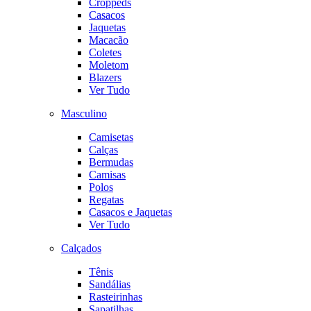
Croppeds
Casacos
Jaquetas
Macacão
Coletes
Moletom
Blazers
Ver Tudo
Masculino
Camisetas
Calças
Bermudas
Camisas
Polos
Regatas
Casacos e Jaquetas
Ver Tudo
Calçados
Tênis
Sandálias
Rasteirinhas
Sapatilhas