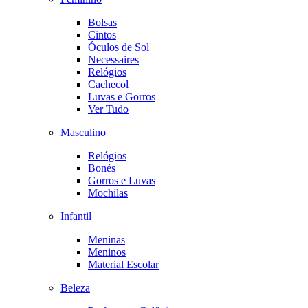
Bolsas
Cintos
Óculos de Sol
Necessaires
Relógios
Cachecol
Luvas e Gorros
Ver Tudo
Masculino
Relógios
Bonés
Gorros e Luvas
Mochilas
Infantil
Meninas
Meninos
Material Escolar
Beleza