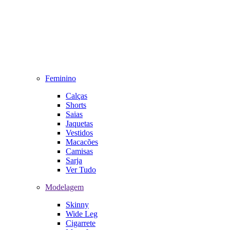
Feminino
Calças
Shorts
Saias
Jaquetas
Vestidos
Macacões
Camisas
Sarja
Ver Tudo
Modelagem
Skinny
Wide Leg
Cigarrete