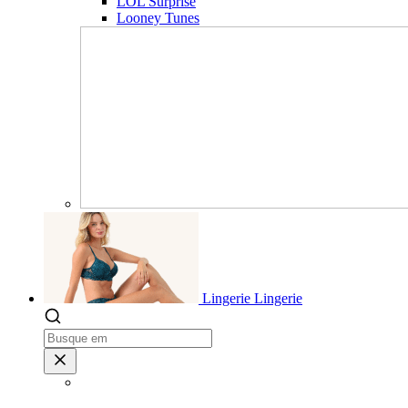
LOL Surprise
Looney Tunes
Lingerie
Lingerie