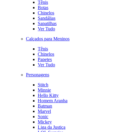
Tênis
Botas
Chinelos
Sandálias
Sapatilhas
Ver Tudo
Calçados para Meninos
Tênis
Chinelos
Papetes
Ver Tudo
Personagens
Stitch
Minnie
Hello Kitty
Homem Aranha
Batman
Marvel
Sonic
Mickey
Liga da Justiça