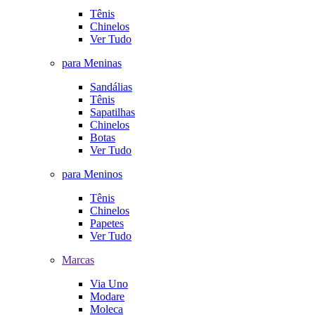
Tênis
Chinelos
Ver Tudo
para Meninas
Sandálias
Tênis
Sapatilhas
Chinelos
Botas
Ver Tudo
para Meninos
Tênis
Chinelos
Papetes
Ver Tudo
Marcas
Via Uno
Modare
Moleca