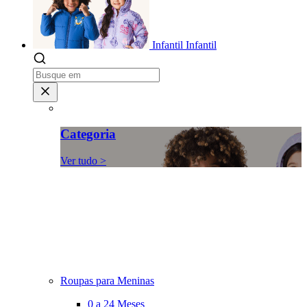
Infantil
Infantil
Categoria
Ver tudo >
Roupas para Meninas
0 a 24 Meses