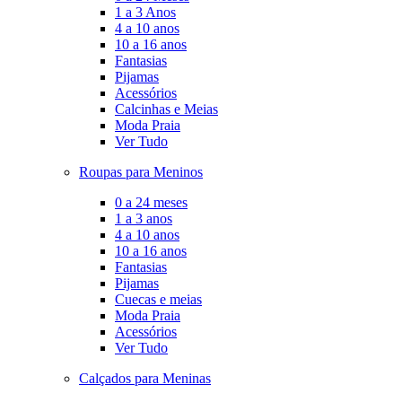
1 a 3 Anos
4 a 10 anos
10 a 16 anos
Fantasias
Pijamas
Acessórios
Calcinhas e Meias
Moda Praia
Ver Tudo
Roupas para Meninos
0 a 24 meses
1 a 3 anos
4 a 10 anos
10 a 16 anos
Fantasias
Pijamas
Cuecas e meias
Moda Praia
Acessórios
Ver Tudo
Calçados para Meninas