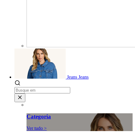
Jeans
Jeans
Categoria
Ver tudo >