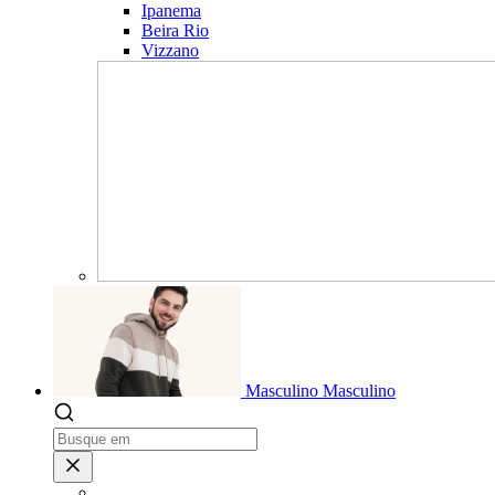
Ipanema
Beira Rio
Vizzano
Masculino
Masculino