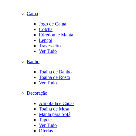
Cama
Jogo de Cama
Colcha
Edredom e Manta
Lençol
Travesseiro
Ver Tudo
Banho
Toalha de Banho
Toalha de Rosto
Ver Tudo
Decoração
Almofada e Capas
Toalha de Mesa
Manta para Sofá
Tapete
Ver Tudo
Ofertas