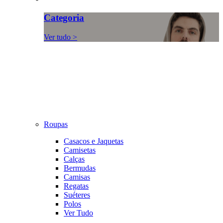
Categoria
Ver tudo >
Roupas
Casacos e Jaquetas
Camisetas
Calças
Bermudas
Camisas
Regatas
Suéteres
Polos
Ver Tudo