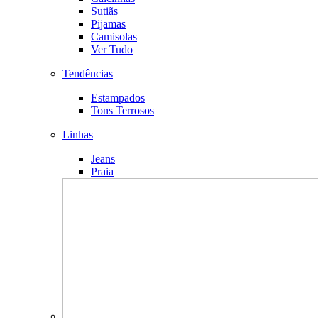
Sutiãs
Pijamas
Camisolas
Ver Tudo
Tendências
Estampados
Tons Terrosos
Linhas
Jeans
Praia