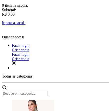
0 item
na sacola:
Subtotal:
R$ 0,00
Ir para a sacola
Quantidade: 0
Fazer login
Criar conta
Fazer login
Criar conta
Todas as
categorias