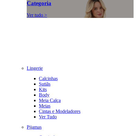
Categoria
Ver tudo >
Lingerie
Calcinhas
Sutiãs
Kits
Body
Meia Calça
Meias
Cintas e Modeladores
Ver Tudo
Pijamas