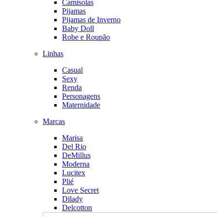
Camisolas
Pijamas
Pijamas de Inverno
Baby Doll
Robe e Roupão
Linhas
Casual
Sexy
Renda
Personagens
Maternidade
Marcas
Marisa
Del Rio
DeMillus
Moderna
Lucitex
Plié
Love Secret
Dilady
Delcotton