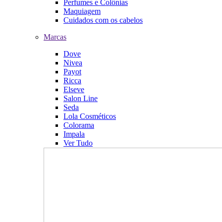
Perfumes e Colônias
Maquiagem
Cuidados com os cabelos
Marcas
Dove
Nivea
Payot
Ricca
Elseve
Salon Line
Seda
Lola Cosméticos
Colorama
Impala
Ver Tudo