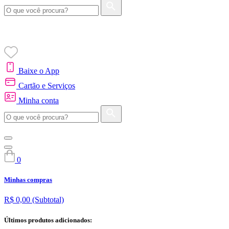
Baixe o App
Cartão e Serviços
Minha conta
0
Minhas compras
R$ 0,00
(Subtotal)
Últimos produtos adicionados: