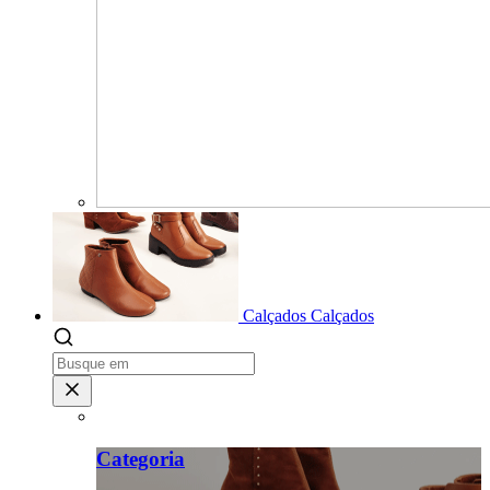
Calçados
Calçados
Categoria