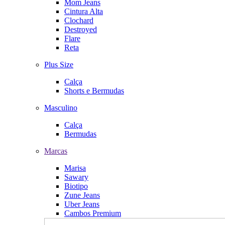
Mom Jeans
Cintura Alta
Clochard
Destroyed
Flare
Reta
Plus Size
Calça
Shorts e Bermudas
Masculino
Calça
Bermudas
Marcas
Marisa
Sawary
Biotipo
Zune Jeans
Uber Jeans
Cambos Premium