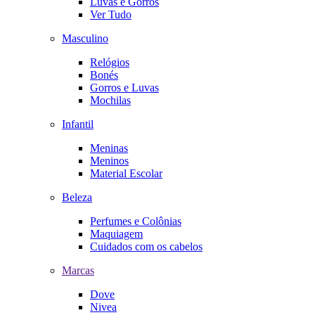
Luvas e Gorros
Ver Tudo
Masculino
Relógios
Bonés
Gorros e Luvas
Mochilas
Infantil
Meninas
Meninos
Material Escolar
Beleza
Perfumes e Colônias
Maquiagem
Cuidados com os cabelos
Marcas
Dove
Nivea