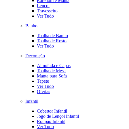
Edredom e Manta
Lençol
Travesseiro
Ver Tudo
Banho
Toalha de Banho
Toalha de Rosto
Ver Tudo
Decoração
Almofada e Capas
Toalha de Mesa
Manta para Sofá
Tapete
Ver Tudo
Ofertas
Infantil
Cobertor Infantil
Jogo de Lençol Infantil
Roupão Infantil
Ver Tudo