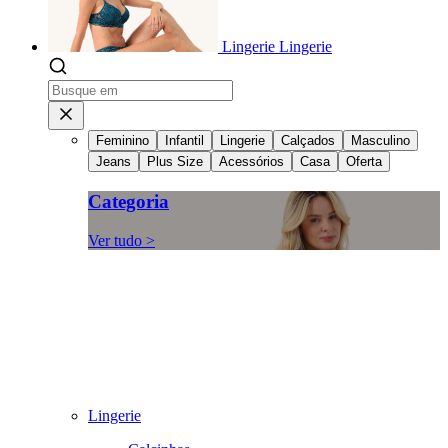
Lingerie
Lingerie
Feminino
Infantil
Lingerie
Calçados
Masculino
Jeans
Plus Size
Acessórios
Casa
Oferta
Categoria
Ver tudo >
Lingerie