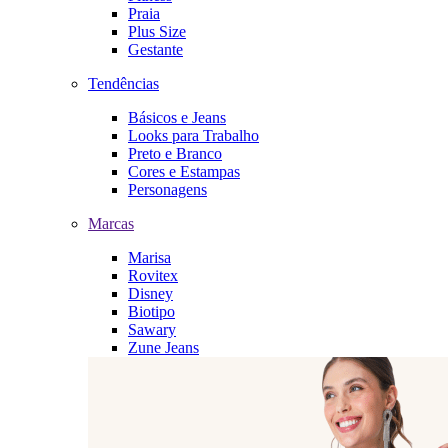
Praia
Plus Size
Gestante
Tendências
Básicos e Jeans
Looks para Trabalho
Preto e Branco
Cores e Estampas
Personagens
Marcas
Marisa
Rovitex
Disney
Biotipo
Sawary
Zune Jeans