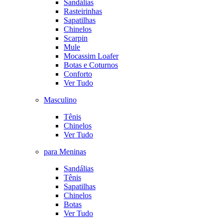
Sandálias
Rasteirinhas
Sapatilhas
Chinelos
Scarpin
Mule
Mocassim Loafer
Botas e Coturnos
Conforto
Ver Tudo
Masculino
Tênis
Chinelos
Ver Tudo
para Meninas
Sandálias
Tênis
Sapatilhas
Chinelos
Botas
Ver Tudo