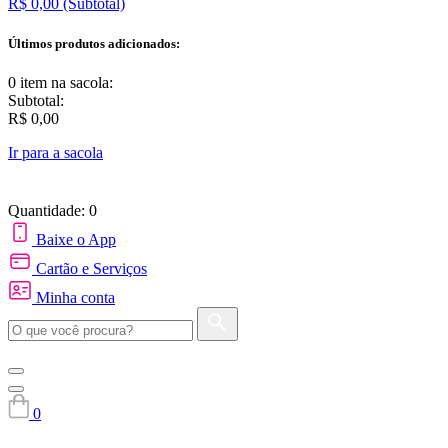
R$ 0,00
(Subtotal)
Últimos produtos adicionados:
0 item
na sacola:
Subtotal:
R$ 0,00
Ir para a sacola
Quantidade: 0
Baixe o App
Cartão e Serviços
Minha conta
0