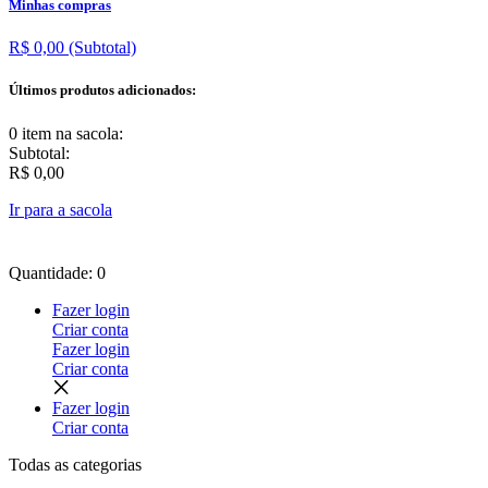
Minhas compras
R$ 0,00
(Subtotal)
Últimos produtos adicionados:
0 item
na sacola:
Subtotal:
R$ 0,00
Ir para a sacola
Quantidade: 0
Fazer login
Criar conta
Fazer login
Criar conta
Fazer login
Criar conta
Todas as
categorias