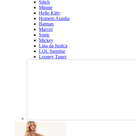
Stitch
Minnie
Hello Kitty
Homem Aranha
Batman
Marvel
Sonic
Mickey
Liga da Justiça
LOL Surprise
Looney Tunes