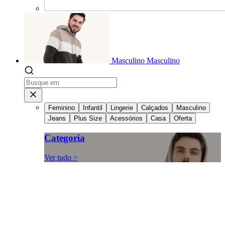
Masculino
Masculino
Feminino
Infantil
Lingerie
Calçados
Masculino
Jeans
Plus Size
Acessórios
Casa
Oferta
Categoria
Ver tudo >