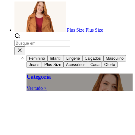
Plus Size
Plus Size
Feminino
Infantil
Lingerie
Calçados
Masculino
Jeans
Plus Size
Acessórios
Casa
Oferta
Categoria
Ver tudo >