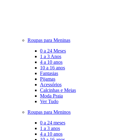
Roupas para Meninas
0 a 24 Meses
1 a 3 Anos
4 a 10 anos
10 a 16 anos
Fantasias
Pijamas
Acessórios
Calcinhas e Meias
Moda Praia
Ver Tudo
Roupas para Meninos
0 a 24 meses
1 a 3 anos
4 a 10 anos
10 a 16 anos