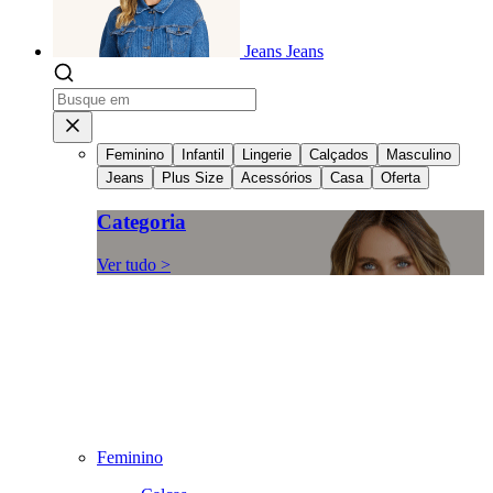
Jeans
Jeans
Feminino
Infantil
Lingerie
Calçados
Masculino
Jeans
Plus Size
Acessórios
Casa
Oferta
Categoria
Ver tudo >
Feminino