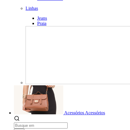
Linhas
Jeans
Praia
Acessórios
Acessórios