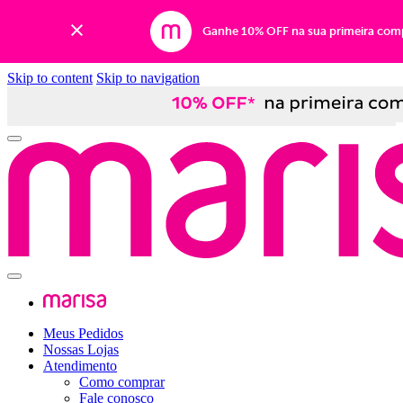
Ganhe 10% OFF na sua primeira com
Skip to content
Skip to navigation
Meus Pedidos
Nossas Lojas
Atendimento
Como comprar
Fale conosco