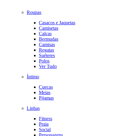
Roupas
Casacos e Jaquetas
Camisetas
Calças
Bermudas
Camisas
Regatas
Suéteres
Polos
Ver Tudo
Íntimo
Cuecas
Meias
Pijamas
Linhas
Fitness
Praia
Social
Personagens