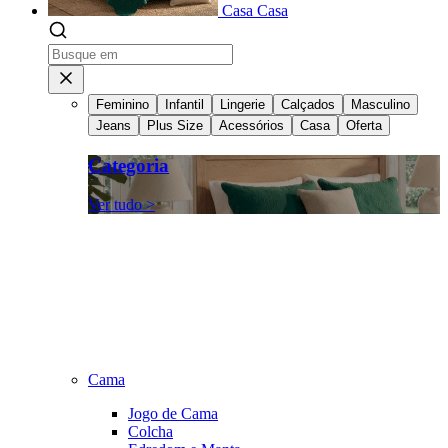
Casa
Casa
Feminino
Infantil
Lingerie
Calçados
Masculino
Jeans
Plus Size
Acessórios
Casa
Oferta
Categoria
Ver tudo >
Cama
Jogo de Cama
Colcha