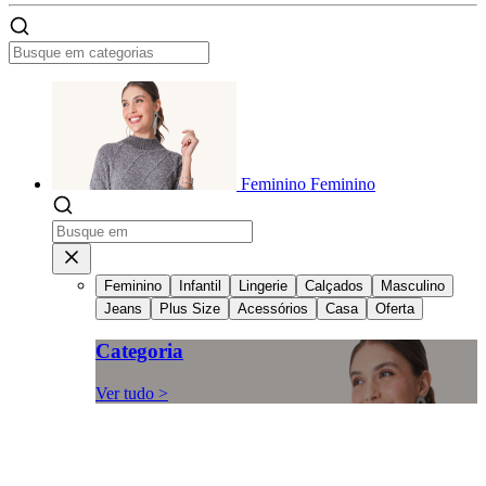
Feminino
Feminino
Feminino
Infantil
Lingerie
Calçados
Masculino
Jeans
Plus Size
Acessórios
Casa
Oferta
Categoria
Ver tudo >