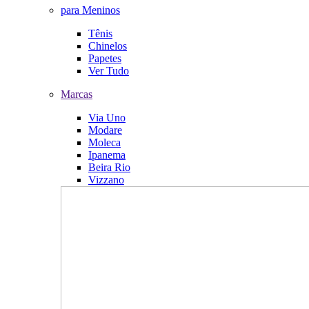
para Meninos
Tênis
Chinelos
Papetes
Ver Tudo
Marcas
Via Uno
Modare
Moleca
Ipanema
Beira Rio
Vizzano