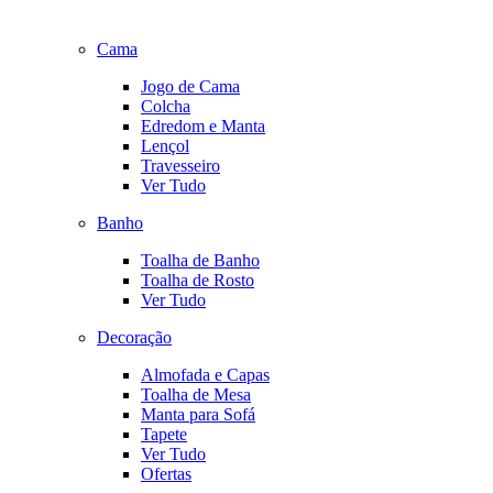
Cama
Jogo de Cama
Colcha
Edredom e Manta
Lençol
Travesseiro
Ver Tudo
Banho
Toalha de Banho
Toalha de Rosto
Ver Tudo
Decoração
Almofada e Capas
Toalha de Mesa
Manta para Sofá
Tapete
Ver Tudo
Ofertas