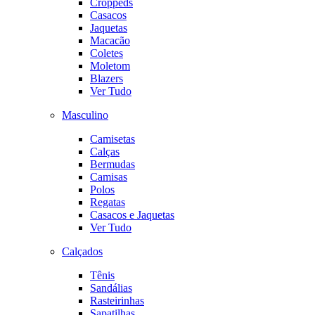
Croppeds
Casacos
Jaquetas
Macacão
Coletes
Moletom
Blazers
Ver Tudo
Masculino
Camisetas
Calças
Bermudas
Camisas
Polos
Regatas
Casacos e Jaquetas
Ver Tudo
Calçados
Tênis
Sandálias
Rasteirinhas
Sapatilhas