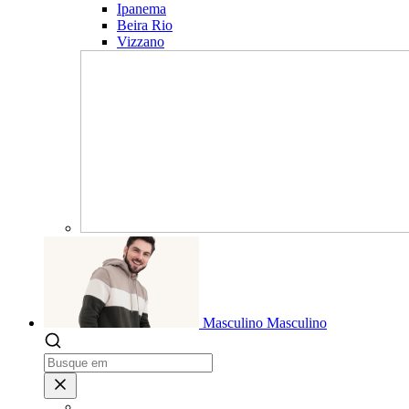
Ipanema
Beira Rio
Vizzano
Masculino
Masculino