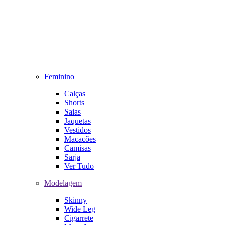
Feminino
Calças
Shorts
Saias
Jaquetas
Vestidos
Macacões
Camisas
Sarja
Ver Tudo
Modelagem
Skinny
Wide Leg
Cigarrete