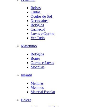
Bolsas
Cintos
Óculos de Sol
Necessaires
Relógios
Cachecol
Luvas e Gorros
Ver Tudo
Masculino
Relógios
Bonés
Gorros e Luvas
Mochilas
Infantil
Meninas
Meninos
Material Escolar
Beleza