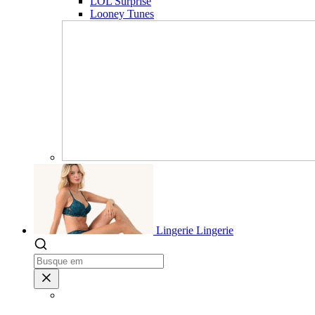
LOL Surprise
Looney Tunes
Lingerie
Lingerie