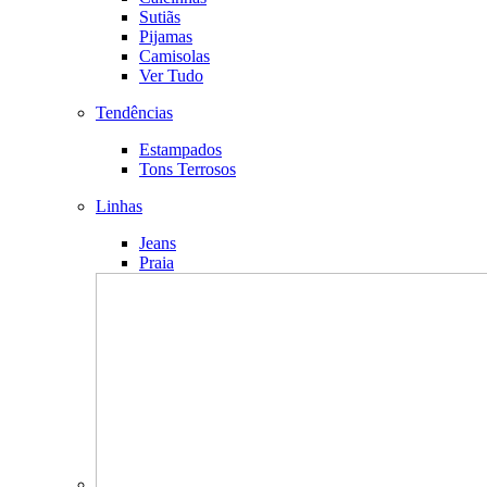
Sutiãs
Pijamas
Camisolas
Ver Tudo
Tendências
Estampados
Tons Terrosos
Linhas
Jeans
Praia