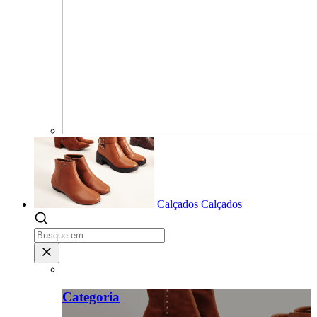
Calçados
Calçados
Categoria