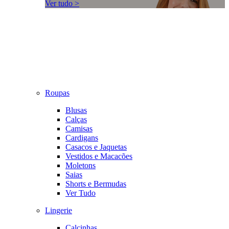
Ver tudo >
Roupas
Blusas
Calças
Camisas
Cardigans
Casacos e Jaquetas
Vestidos e Macacões
Moletons
Saias
Shorts e Bermudas
Ver Tudo
Lingerie
Calcinhas