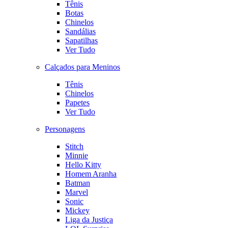
Tênis
Botas
Chinelos
Sandálias
Sapatilhas
Ver Tudo
Calçados para Meninos
Tênis
Chinelos
Papetes
Ver Tudo
Personagens
Stitch
Minnie
Hello Kitty
Homem Aranha
Batman
Marvel
Sonic
Mickey
Liga da Justiça