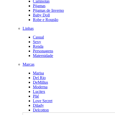
Camisolas
Pijamas
Pijamas de Inverno
Baby Doll
Robe e Roupão
Linhas
Casual
Sexy
Renda
Personagens
Maternidade
Marcas
Marisa
Del Rio
DeMillus
Moderna
Lucitex
Plié
Love Secret
Dilady
Delcotton