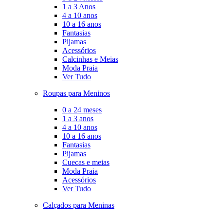
1 a 3 Anos
4 a 10 anos
10 a 16 anos
Fantasias
Pijamas
Acessórios
Calcinhas e Meias
Moda Praia
Ver Tudo
Roupas para Meninos
0 a 24 meses
1 a 3 anos
4 a 10 anos
10 a 16 anos
Fantasias
Pijamas
Cuecas e meias
Moda Praia
Acessórios
Ver Tudo
Calçados para Meninas