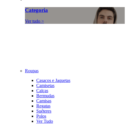
Categoria
Ver tudo >
Roupas
Casacos e Jaquetas
Camisetas
Calças
Bermudas
Camisas
Regatas
Suéteres
Polos
Ver Tudo