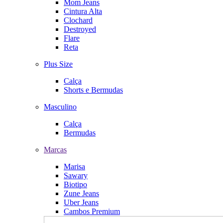
Mom Jeans
Cintura Alta
Clochard
Destroyed
Flare
Reta
Plus Size
Calça
Shorts e Bermudas
Masculino
Calça
Bermudas
Marcas
Marisa
Sawary
Biotipo
Zune Jeans
Uber Jeans
Cambos Premium