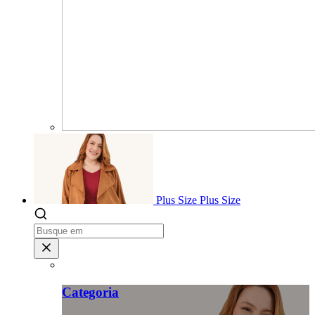
Plus Size
Plus Size
Categoria