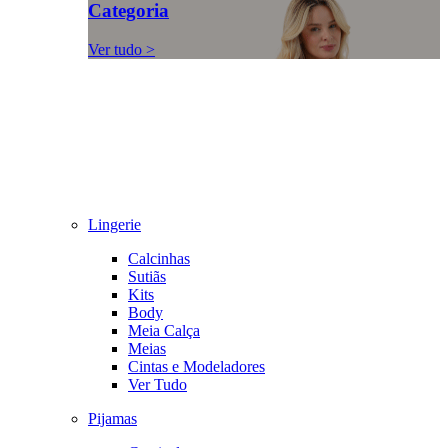
Categoria
Ver tudo >
Lingerie
Calcinhas
Sutiãs
Kits
Body
Meia Calça
Meias
Cintas e Modeladores
Ver Tudo
Pijamas