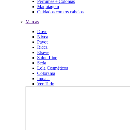
Perfumes e Colônias
Maquiagem
Cuidados com os cabelos
Marcas
Dove
Nivea
Payot
Ricca
Elseve
Salon Line
Seda
Lola Cosméticos
Colorama
Impala
Ver Tudo