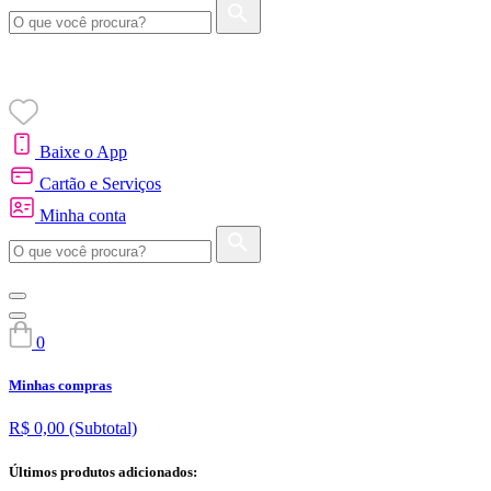
Baixe o App
Cartão e Serviços
Minha conta
0
Minhas compras
R$ 0,00
(Subtotal)
Últimos produtos adicionados: