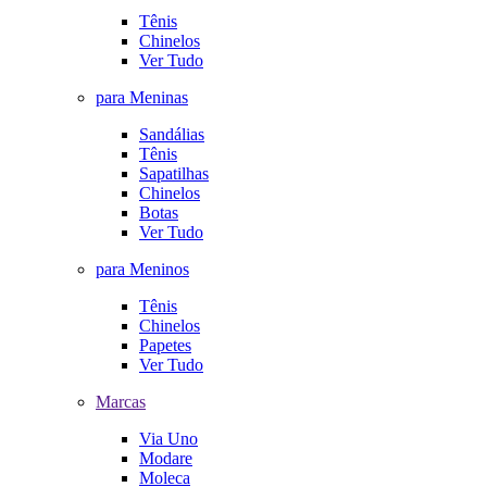
Tênis
Chinelos
Ver Tudo
para Meninas
Sandálias
Tênis
Sapatilhas
Chinelos
Botas
Ver Tudo
para Meninos
Tênis
Chinelos
Papetes
Ver Tudo
Marcas
Via Uno
Modare
Moleca