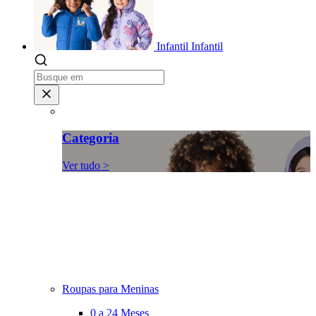
Infantil
Infantil
Categoria
Ver tudo >
Roupas para Meninas
0 a 24 Meses