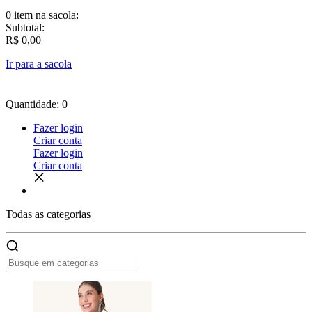
0 item
na sacola:
Subtotal:
R$ 0,00
Ir para a sacola
Quantidade: 0
Fazer login
Criar conta
Fazer login
Criar conta
Todas as
categorias