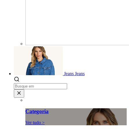
Jeans
Jeans
Categoria
Ver tudo >