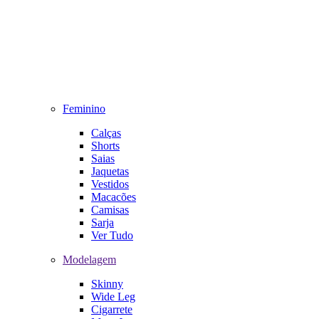
Feminino
Calças
Shorts
Saias
Jaquetas
Vestidos
Macacões
Camisas
Sarja
Ver Tudo
Modelagem
Skinny
Wide Leg
Cigarrete