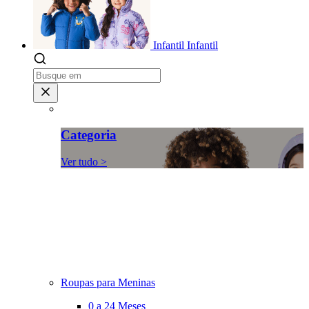
Infantil
Infantil
Categoria
Ver tudo >
Roupas para Meninas
0 a 24 Meses