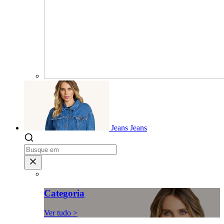
Jeans
Jeans
Categoria
Ver tudo >