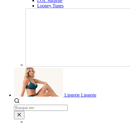
LOL Surprise
Looney Tunes
Lingerie
Lingerie