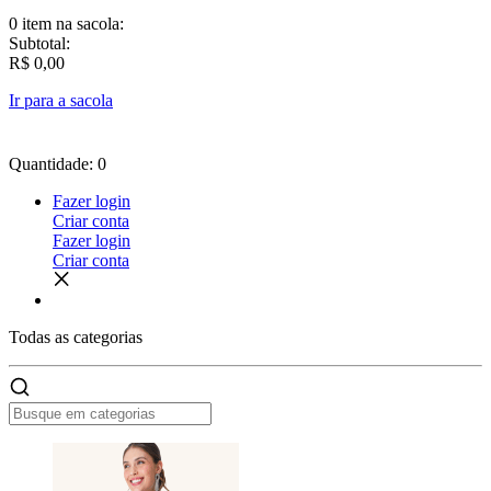
0 item
na sacola:
Subtotal:
R$ 0,00
Ir para a sacola
Quantidade: 0
Fazer login
Criar conta
Fazer login
Criar conta
Todas as
categorias