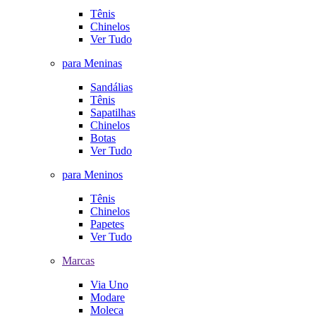
Tênis
Chinelos
Ver Tudo
para Meninas
Sandálias
Tênis
Sapatilhas
Chinelos
Botas
Ver Tudo
para Meninos
Tênis
Chinelos
Papetes
Ver Tudo
Marcas
Via Uno
Modare
Moleca