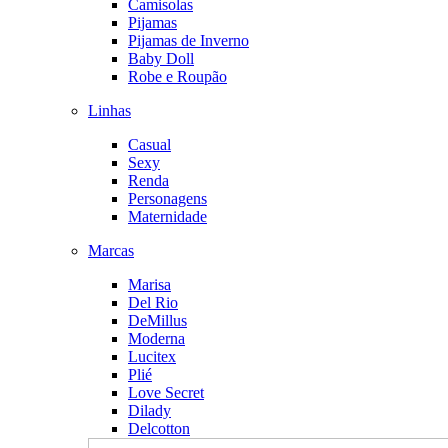
Camisolas
Pijamas
Pijamas de Inverno
Baby Doll
Robe e Roupão
Linhas
Casual
Sexy
Renda
Personagens
Maternidade
Marcas
Marisa
Del Rio
DeMillus
Moderna
Lucitex
Plié
Love Secret
Dilady
Delcotton