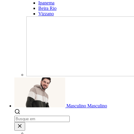
Ipanema
Beira Rio
Vizzano
Masculino
Masculino