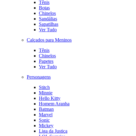
Tênis
Botas
Chinelos
Sandálias
Sapatilhas
Ver Tudo
Calçados para Meninos
Tênis
Chinelos
Papetes
Ver Tudo
Personagens
Stitch
Minnie
Hello Kitty
Homem Aranha
Batman
Marvel
Sonic
Mickey
Liga da Justiça