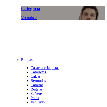
Categoria
Ver tudo >
Roupas
Casacos e Jaquetas
Camisetas
Calças
Bermudas
Camisas
Regatas
Suéteres
Polos
Ver Tudo