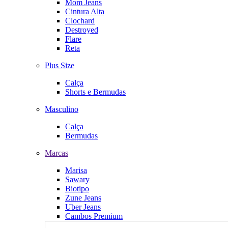
Mom Jeans
Cintura Alta
Clochard
Destroyed
Flare
Reta
Plus Size
Calça
Shorts e Bermudas
Masculino
Calça
Bermudas
Marcas
Marisa
Sawary
Biotipo
Zune Jeans
Uber Jeans
Cambos Premium