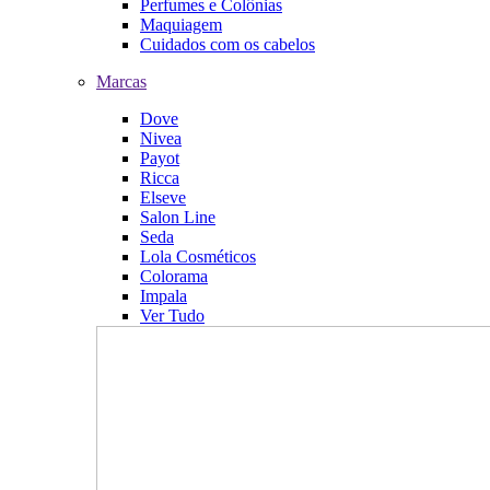
Perfumes e Colônias
Maquiagem
Cuidados com os cabelos
Marcas
Dove
Nivea
Payot
Ricca
Elseve
Salon Line
Seda
Lola Cosméticos
Colorama
Impala
Ver Tudo