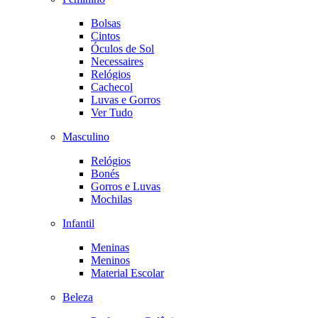
Bolsas
Cintos
Óculos de Sol
Necessaires
Relógios
Cachecol
Luvas e Gorros
Ver Tudo
Masculino
Relógios
Bonés
Gorros e Luvas
Mochilas
Infantil
Meninas
Meninos
Material Escolar
Beleza