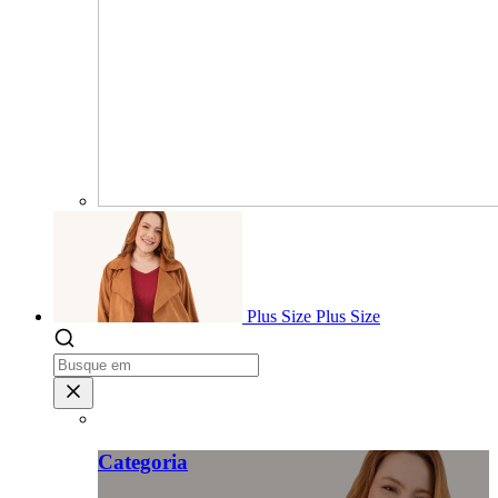
Plus Size
Plus Size
Categoria