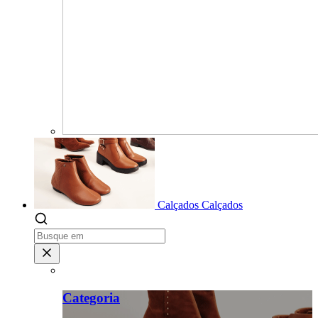
Calçados
Calçados
Categoria