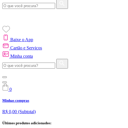
Baixe o App
Cartão e Serviços
Minha conta
0
Minhas compras
R$ 0,00
(Subtotal)
Últimos produtos adicionados: