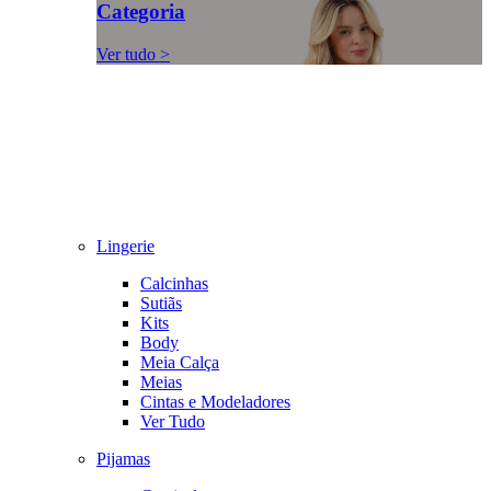
Categoria
Ver tudo >
Lingerie
Calcinhas
Sutiãs
Kits
Body
Meia Calça
Meias
Cintas e Modeladores
Ver Tudo
Pijamas