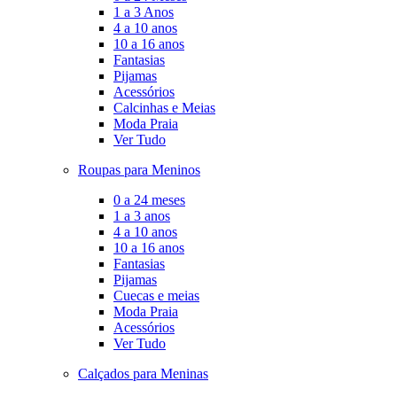
1 a 3 Anos
4 a 10 anos
10 a 16 anos
Fantasias
Pijamas
Acessórios
Calcinhas e Meias
Moda Praia
Ver Tudo
Roupas para Meninos
0 a 24 meses
1 a 3 anos
4 a 10 anos
10 a 16 anos
Fantasias
Pijamas
Cuecas e meias
Moda Praia
Acessórios
Ver Tudo
Calçados para Meninas