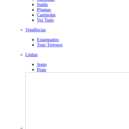
Sutiãs
Pijamas
Camisolas
Ver Tudo
Tendências
Estampados
Tons Terrosos
Linhas
Jeans
Praia