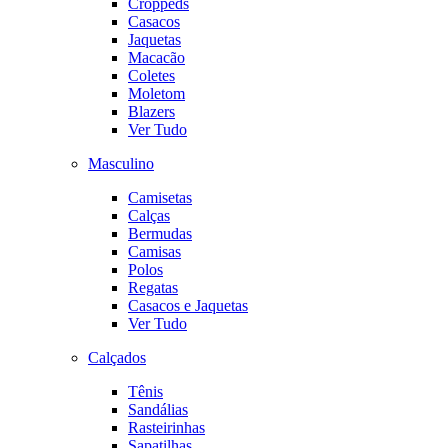
Croppeds
Casacos
Jaquetas
Macacão
Coletes
Moletom
Blazers
Ver Tudo
Masculino
Camisetas
Calças
Bermudas
Camisas
Polos
Regatas
Casacos e Jaquetas
Ver Tudo
Calçados
Tênis
Sandálias
Rasteirinhas
Sapatilhas