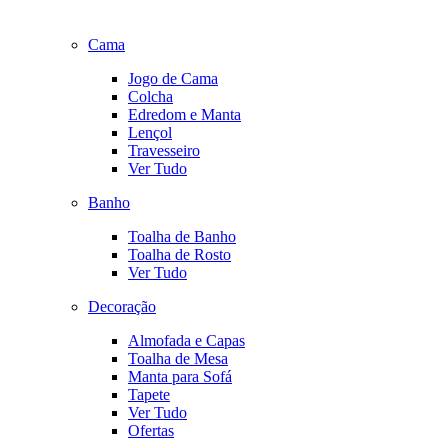
Cama
Jogo de Cama
Colcha
Edredom e Manta
Lençol
Travesseiro
Ver Tudo
Banho
Toalha de Banho
Toalha de Rosto
Ver Tudo
Decoração
Almofada e Capas
Toalha de Mesa
Manta para Sofá
Tapete
Ver Tudo
Ofertas