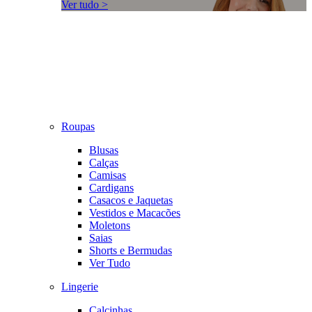
Ver tudo >
Roupas
Blusas
Calças
Camisas
Cardigans
Casacos e Jaquetas
Vestidos e Macacões
Moletons
Saias
Shorts e Bermudas
Ver Tudo
Lingerie
Calcinhas