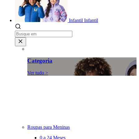
Infantil
Infantil
Categoria
Ver tudo >
Roupas para Meninas
0 a 24 Meses