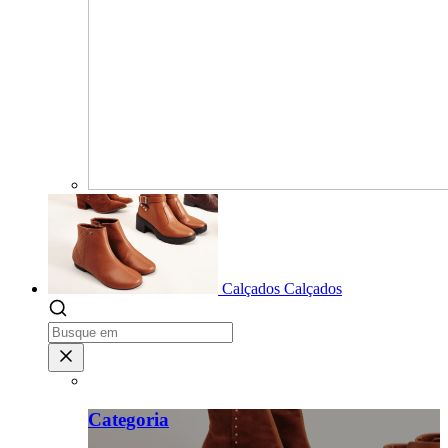
Calçados
Calçados
Categoria