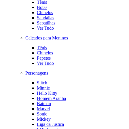
Tênis
Botas
Chinelos
Sandálias
Sapatilhas
Ver Tudo
Calçados para Meninos
Tênis
Chinelos
Papetes
Ver Tudo
Personagens
Stitch
Minnie
Hello Kitty
Homem Aranha
Batman
Marvel
Sonic
Mickey
Liga da Justiça