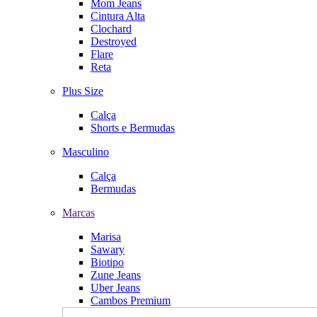
Mom Jeans
Cintura Alta
Clochard
Destroyed
Flare
Reta
Plus Size
Calça
Shorts e Bermudas
Masculino
Calça
Bermudas
Marcas
Marisa
Sawary
Biotipo
Zune Jeans
Uber Jeans
Cambos Premium