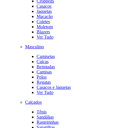
Croppeds
Casacos
Jaquetas
Macacão
Coletes
Moletom
Blazers
Ver Tudo
Masculino
Camisetas
Calças
Bermudas
Camisas
Polos
Regatas
Casacos e Jaquetas
Ver Tudo
Calçados
Tênis
Sandálias
Rasteirinhas
Sapatilhas