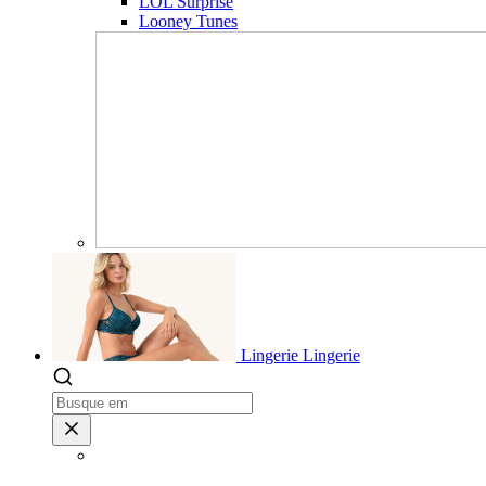
LOL Surprise
Looney Tunes
Lingerie
Lingerie