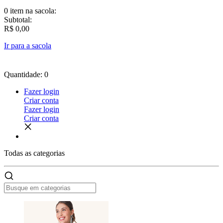
0 item
na sacola:
Subtotal:
R$ 0,00
Ir para a sacola
Quantidade: 0
Fazer login
Criar conta
Fazer login
Criar conta
Todas as
categorias