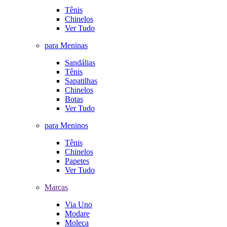
Tênis
Chinelos
Ver Tudo
para Meninas
Sandálias
Tênis
Sapatilhas
Chinelos
Botas
Ver Tudo
para Meninos
Tênis
Chinelos
Papetes
Ver Tudo
Marcas
Via Uno
Modare
Moleca