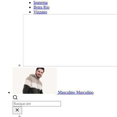
Ipanema
Beira Rio
Vizzano
Masculino
Masculino