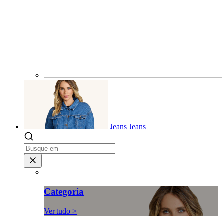
Jeans
Jeans
Categoria
Ver tudo >