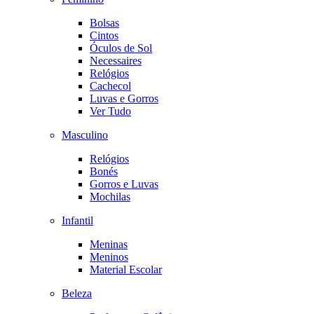
Bolsas
Cintos
Óculos de Sol
Necessaires
Relógios
Cachecol
Luvas e Gorros
Ver Tudo
Masculino
Relógios
Bonés
Gorros e Luvas
Mochilas
Infantil
Meninas
Meninos
Material Escolar
Beleza