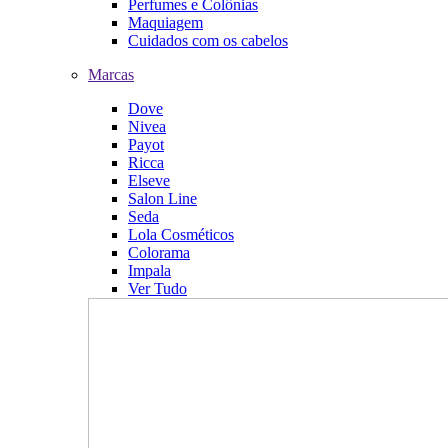
Perfumes e Colônias
Maquiagem
Cuidados com os cabelos
Marcas
Dove
Nivea
Payot
Ricca
Elseve
Salon Line
Seda
Lola Cosméticos
Colorama
Impala
Ver Tudo