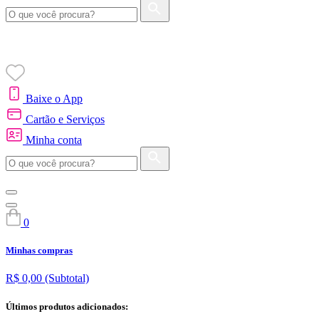
Baixe o App
Cartão e Serviços
Minha conta
0
Minhas compras
R$ 0,00
(Subtotal)
Últimos produtos adicionados: