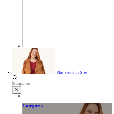
Plus Size
Plus Size
Categoria