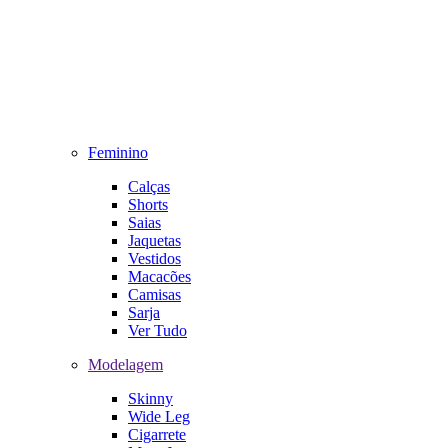
Feminino
Calças
Shorts
Saias
Jaquetas
Vestidos
Macacões
Camisas
Sarja
Ver Tudo
Modelagem
Skinny
Wide Leg
Cigarrete