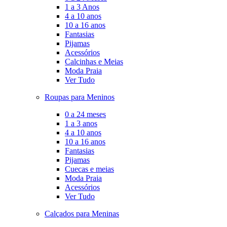
1 a 3 Anos
4 a 10 anos
10 a 16 anos
Fantasias
Pijamas
Acessórios
Calcinhas e Meias
Moda Praia
Ver Tudo
Roupas para Meninos
0 a 24 meses
1 a 3 anos
4 a 10 anos
10 a 16 anos
Fantasias
Pijamas
Cuecas e meias
Moda Praia
Acessórios
Ver Tudo
Calçados para Meninas