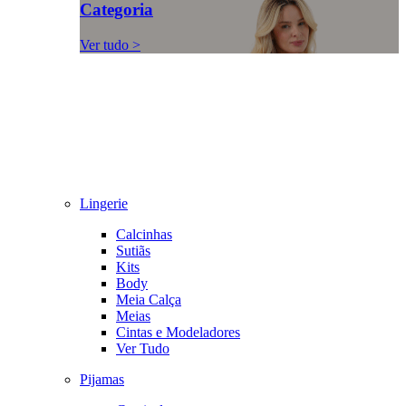
Categoria
Ver tudo >
Lingerie
Calcinhas
Sutiãs
Kits
Body
Meia Calça
Meias
Cintas e Modeladores
Ver Tudo
Pijamas