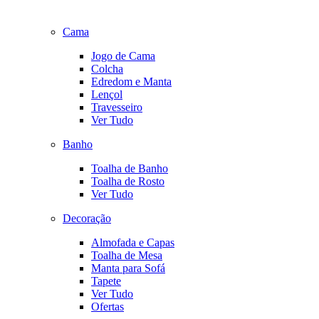
Cama
Jogo de Cama
Colcha
Edredom e Manta
Lençol
Travesseiro
Ver Tudo
Banho
Toalha de Banho
Toalha de Rosto
Ver Tudo
Decoração
Almofada e Capas
Toalha de Mesa
Manta para Sofá
Tapete
Ver Tudo
Ofertas