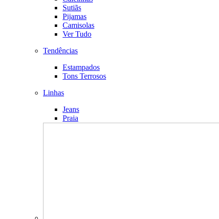
Sutiãs
Pijamas
Camisolas
Ver Tudo
Tendências
Estampados
Tons Terrosos
Linhas
Jeans
Praia