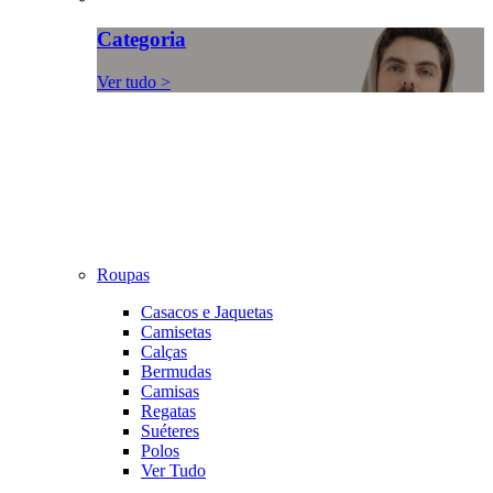
Categoria
Ver tudo >
Roupas
Casacos e Jaquetas
Camisetas
Calças
Bermudas
Camisas
Regatas
Suéteres
Polos
Ver Tudo