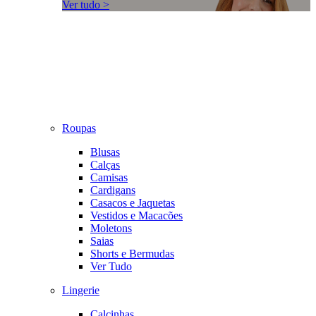
Ver tudo >
Roupas
Blusas
Calças
Camisas
Cardigans
Casacos e Jaquetas
Vestidos e Macacões
Moletons
Saias
Shorts e Bermudas
Ver Tudo
Lingerie
Calcinhas