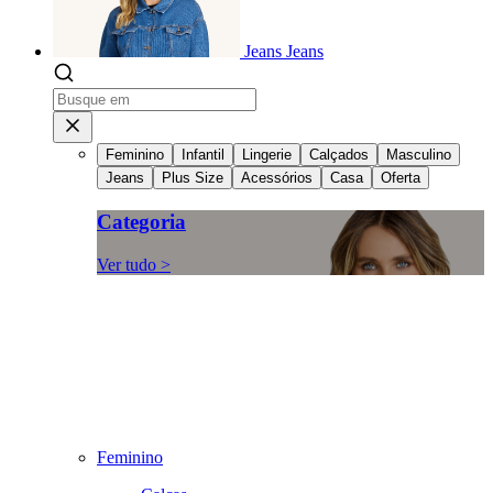
Jeans
Jeans
Feminino
Infantil
Lingerie
Calçados
Masculino
Jeans
Plus Size
Acessórios
Casa
Oferta
Categoria
Ver tudo >
Feminino