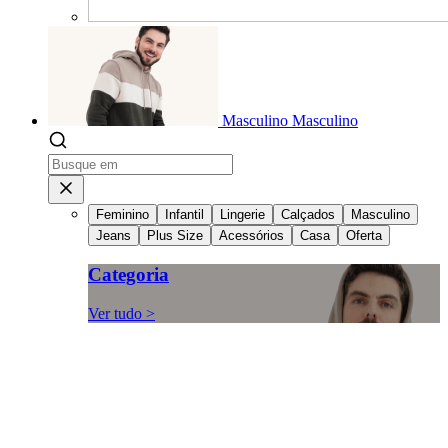
Masculino
Masculino
Feminino
Infantil
Lingerie
Calçados
Masculino
Jeans
Plus Size
Acessórios
Casa
Oferta
Categoria
Ver tudo >