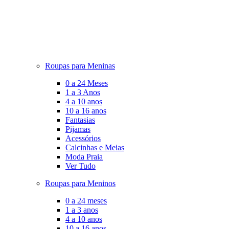
Roupas para Meninas
0 a 24 Meses
1 a 3 Anos
4 a 10 anos
10 a 16 anos
Fantasias
Pijamas
Acessórios
Calcinhas e Meias
Moda Praia
Ver Tudo
Roupas para Meninos
0 a 24 meses
1 a 3 anos
4 a 10 anos
10 a 16 anos