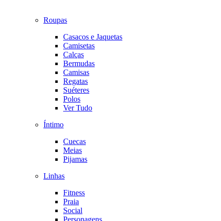
Roupas
Casacos e Jaquetas
Camisetas
Calças
Bermudas
Camisas
Regatas
Suéteres
Polos
Ver Tudo
Íntimo
Cuecas
Meias
Pijamas
Linhas
Fitness
Praia
Social
Personagens