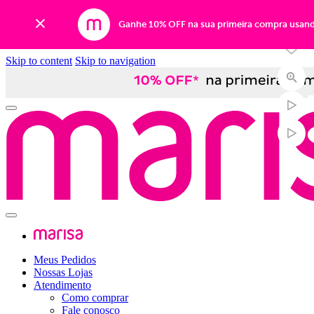
Ganhe 10% OFF na sua primeira compra usan
Skip to content
Skip to navigation
Meus Pedidos
Nossas Lojas
Atendimento
Como comprar
Fale conosco