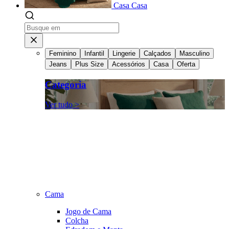
Casa
Casa
Feminino
Infantil
Lingerie
Calçados
Masculino
Jeans
Plus Size
Acessórios
Casa
Oferta
Categoria
Ver tudo >
Cama
Jogo de Cama
Colcha