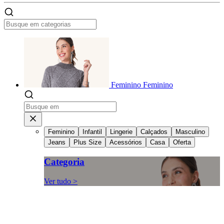
Feminino
Feminino
Feminino
Infantil
Lingerie
Calçados
Masculino
Jeans
Plus Size
Acessórios
Casa
Oferta
Categoria
Ver tudo >