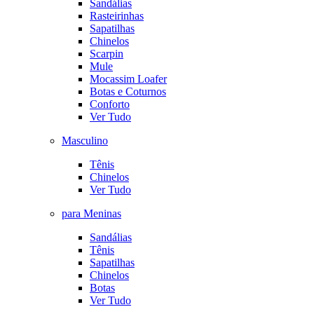
Sandálias
Rasteirinhas
Sapatilhas
Chinelos
Scarpin
Mule
Mocassim Loafer
Botas e Coturnos
Conforto
Ver Tudo
Masculino
Tênis
Chinelos
Ver Tudo
para Meninas
Sandálias
Tênis
Sapatilhas
Chinelos
Botas
Ver Tudo