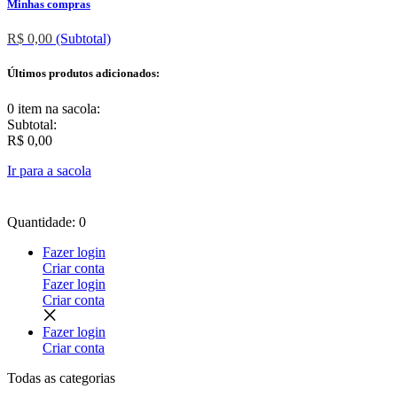
Minhas compras
R$ 0,00
(Subtotal)
Últimos produtos adicionados:
0 item
na sacola:
Subtotal:
R$ 0,00
Ir para a sacola
Quantidade: 0
Fazer login
Criar conta
Fazer login
Criar conta
Fazer login
Criar conta
Todas as
categorias