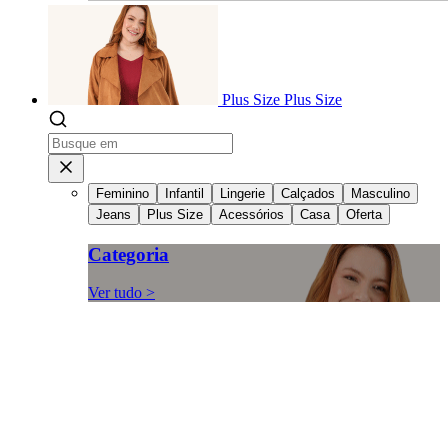
Plus Size
Plus Size
Feminino
Infantil
Lingerie
Calçados
Masculino
Jeans
Plus Size
Acessórios
Casa
Oferta
Categoria
Ver tudo >