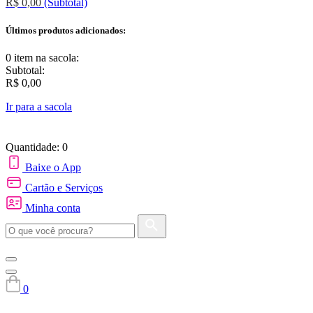
R$ 0,00
(Subtotal)
Últimos produtos adicionados:
0 item
na sacola:
Subtotal:
R$ 0,00
Ir para a sacola
Quantidade: 0
Baixe o App
Cartão e Serviços
Minha conta
0