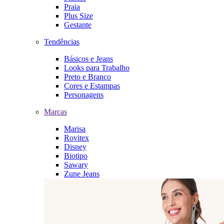
Praia
Plus Size
Gestante
Tendências
Básicos e Jeans
Looks para Trabalho
Preto e Branco
Cores e Estampas
Personagens
Marcas
Marisa
Rovitex
Disney
Biotipo
Sawary
Zune Jeans