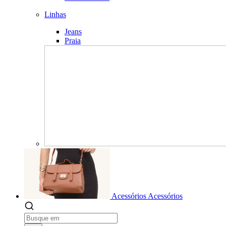
Linhas
Jeans
Praia
Acessórios
Acessórios