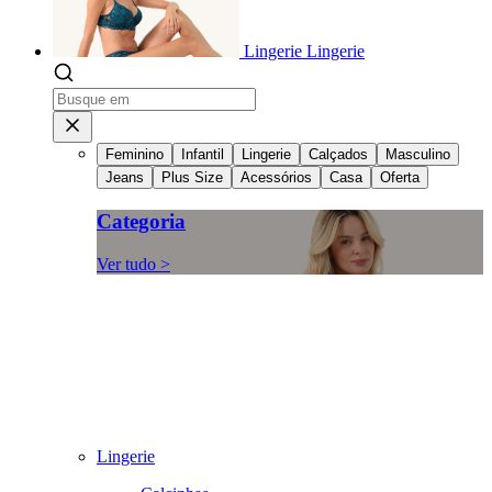
Lingerie
Lingerie
Feminino
Infantil
Lingerie
Calçados
Masculino
Jeans
Plus Size
Acessórios
Casa
Oferta
Categoria
Ver tudo >
Lingerie