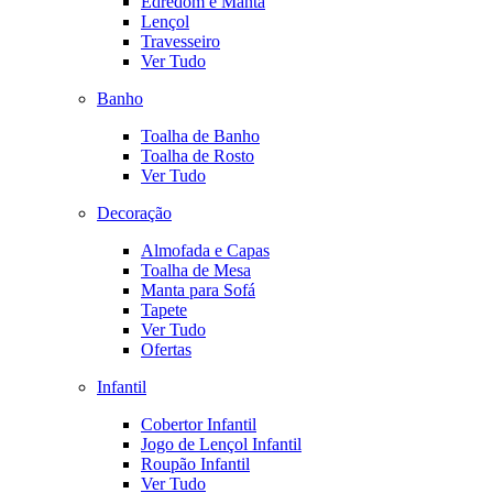
Edredom e Manta
Lençol
Travesseiro
Ver Tudo
Banho
Toalha de Banho
Toalha de Rosto
Ver Tudo
Decoração
Almofada e Capas
Toalha de Mesa
Manta para Sofá
Tapete
Ver Tudo
Ofertas
Infantil
Cobertor Infantil
Jogo de Lençol Infantil
Roupão Infantil
Ver Tudo