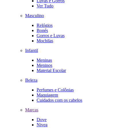
Luvas e Gorros
Ver Tudo
Masculino
Relógios
Bonés
Gorros e Luvas
Mochilas
Infantil
Meninas
Meninos
Material Escolar
Beleza
Perfumes e Colônias
Maquiagem
Cuidados com os cabelos
Marcas
Dove
Nivea