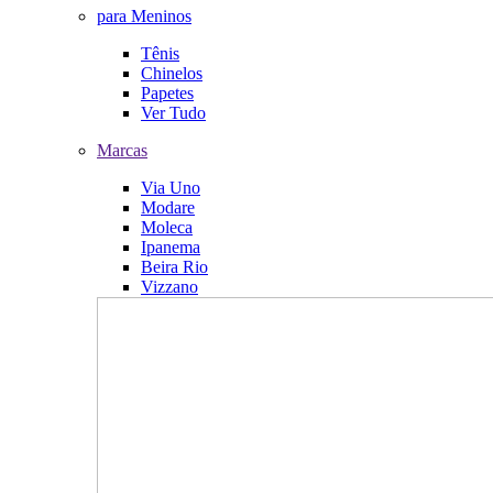
para Meninos
Tênis
Chinelos
Papetes
Ver Tudo
Marcas
Via Uno
Modare
Moleca
Ipanema
Beira Rio
Vizzano