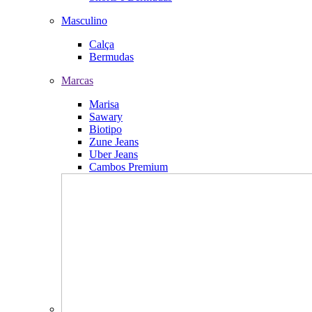
Masculino
Calça
Bermudas
Marcas
Marisa
Sawary
Biotipo
Zune Jeans
Uber Jeans
Cambos Premium