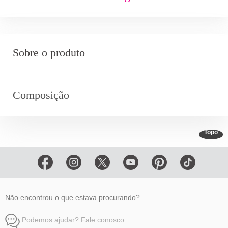
Sobre o produto
Composição
Topo
Não encontrou o que estava procurando?
Podemos ajudar? Fale conosco.