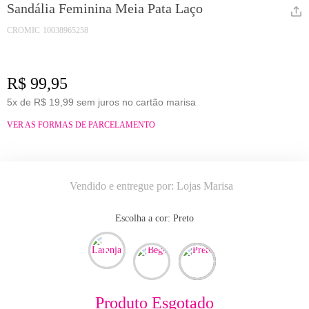
Sandália Feminina Meia Pata Laço
CROMIC
10038965258
R$ 99,95
5x de R$ 19,99 sem juros no cartão marisa
VER AS FORMAS DE PARCELAMENTO
Vendido e entregue por:
Lojas Marisa
Escolha a cor:
preto
Produto Esgotado