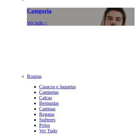
Categoria
Ver tudo >
Roupas
Casacos e Jaquetas
Camisetas
Calças
Bermudas
Camisas
Regatas
Suéteres
Polos
Ver Tudo