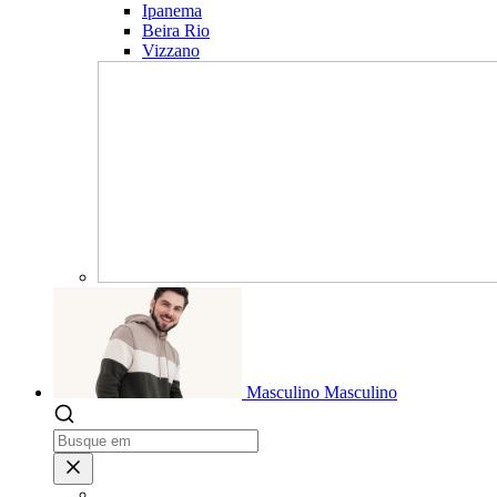
Ipanema
Beira Rio
Vizzano
Masculino
Masculino