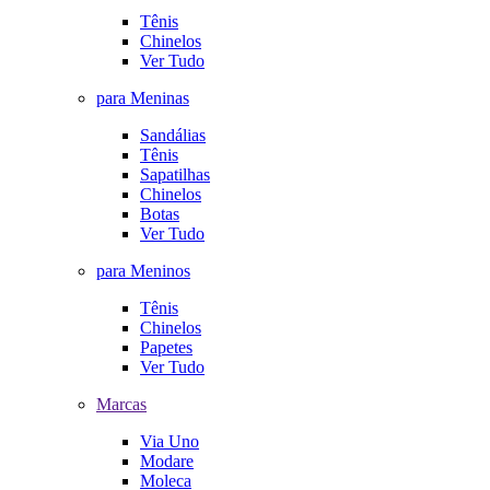
Tênis
Chinelos
Ver Tudo
para Meninas
Sandálias
Tênis
Sapatilhas
Chinelos
Botas
Ver Tudo
para Meninos
Tênis
Chinelos
Papetes
Ver Tudo
Marcas
Via Uno
Modare
Moleca