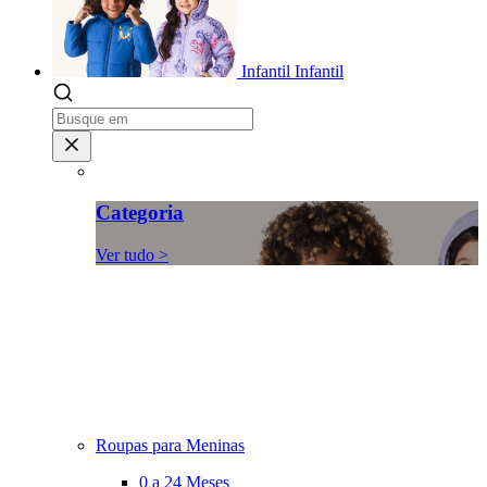
Infantil
Infantil
Categoria
Ver tudo >
Roupas para Meninas
0 a 24 Meses