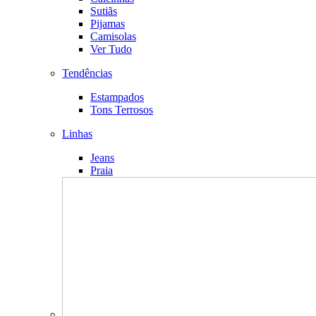
Sutiãs
Pijamas
Camisolas
Ver Tudo
Tendências
Estampados
Tons Terrosos
Linhas
Jeans
Praia