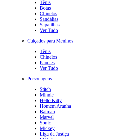
Tênis
Botas
Chinelos
Sandálias
Sapatilhas
Ver Tudo
Calçados para Meninos
Tênis
Chinelos
Papetes
Ver Tudo
Personagens
Stitch
Minnie
Hello Kitty
Homem Aranha
Batman
Marvel
Sonic
Mickey
Liga da Justiça