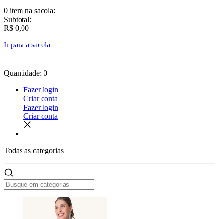
0 item
na sacola:
Subtotal:
R$ 0,00
Ir para a sacola
Quantidade: 0
Fazer login
Criar conta
Fazer login
Criar conta
Todas as
categorias