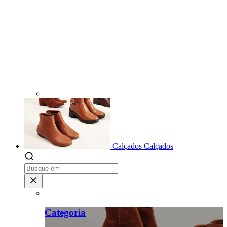
Calçados
Calçados
Categoria