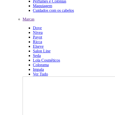
Perfumes e Colônias
Maquiagem
Cuidados com os cabelos
Marcas
Dove
Nivea
Payot
Ricca
Elseve
Salon Line
Seda
Lola Cosméticos
Colorama
Impala
Ver Tudo