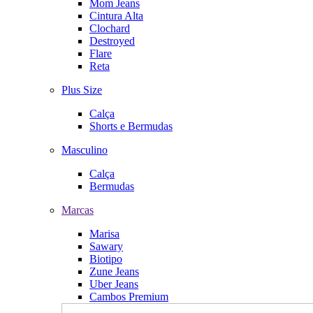
Mom Jeans
Cintura Alta
Clochard
Destroyed
Flare
Reta
Plus Size
Calça
Shorts e Bermudas
Masculino
Calça
Bermudas
Marcas
Marisa
Sawary
Biotipo
Zune Jeans
Uber Jeans
Cambos Premium