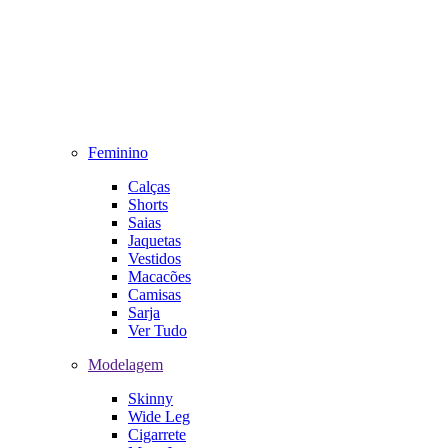
Feminino
Calças
Shorts
Saias
Jaquetas
Vestidos
Macacões
Camisas
Sarja
Ver Tudo
Modelagem
Skinny
Wide Leg
Cigarrete