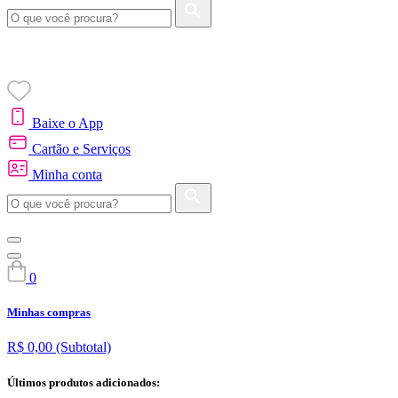
Baixe o App
Cartão e Serviços
Minha conta
0
Minhas compras
R$ 0,00
(Subtotal)
Últimos produtos adicionados: