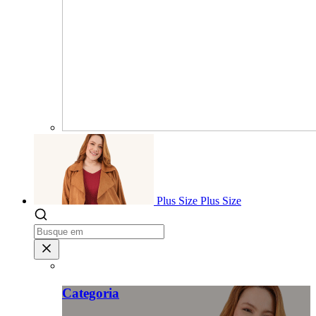
Plus Size
Plus Size
Categoria