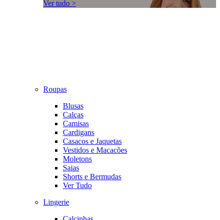
Ver tudo >
Roupas
Blusas
Calças
Camisas
Cardigans
Casacos e Jaquetas
Vestidos e Macacões
Moletons
Saias
Shorts e Bermudas
Ver Tudo
Lingerie
Calcinhas