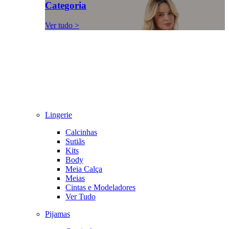
Categoria
Ver tudo >
Lingerie
Calcinhas
Sutiãs
Kits
Body
Meia Calça
Meias
Cintas e Modeladores
Ver Tudo
Pijamas