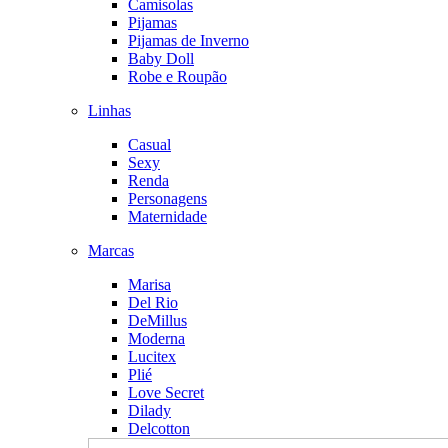
Camisolas
Pijamas
Pijamas de Inverno
Baby Doll
Robe e Roupão
Linhas
Casual
Sexy
Renda
Personagens
Maternidade
Marcas
Marisa
Del Rio
DeMillus
Moderna
Lucitex
Plié
Love Secret
Dilady
Delcotton