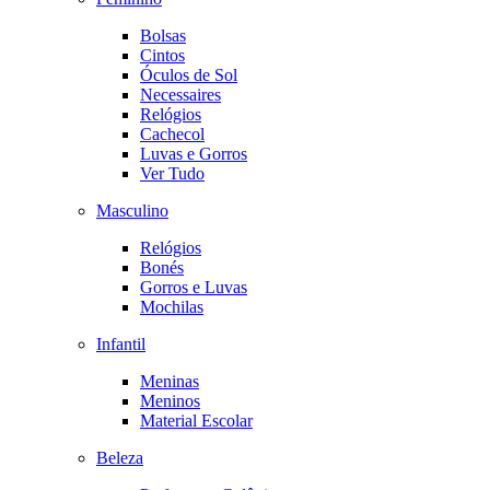
Bolsas
Cintos
Óculos de Sol
Necessaires
Relógios
Cachecol
Luvas e Gorros
Ver Tudo
Masculino
Relógios
Bonés
Gorros e Luvas
Mochilas
Infantil
Meninas
Meninos
Material Escolar
Beleza