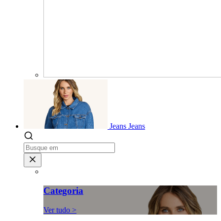
Jeans
Jeans
Categoria
Ver tudo >