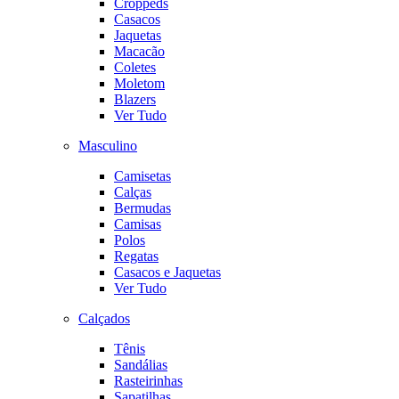
Croppeds
Casacos
Jaquetas
Macacão
Coletes
Moletom
Blazers
Ver Tudo
Masculino
Camisetas
Calças
Bermudas
Camisas
Polos
Regatas
Casacos e Jaquetas
Ver Tudo
Calçados
Tênis
Sandálias
Rasteirinhas
Sapatilhas