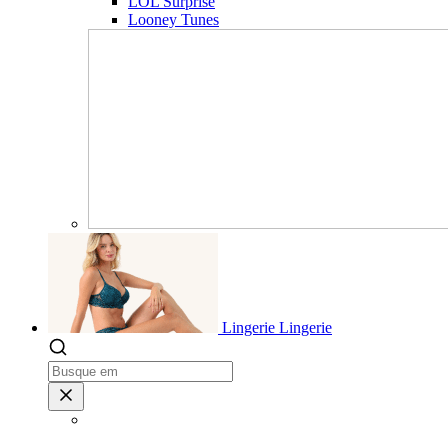
LOL Surprise
Looney Tunes
Lingerie
Lingerie