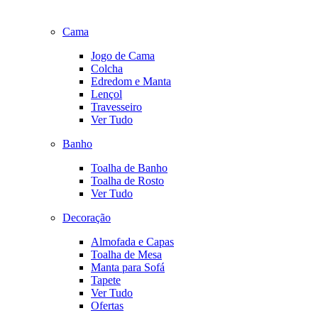
Cama
Jogo de Cama
Colcha
Edredom e Manta
Lençol
Travesseiro
Ver Tudo
Banho
Toalha de Banho
Toalha de Rosto
Ver Tudo
Decoração
Almofada e Capas
Toalha de Mesa
Manta para Sofá
Tapete
Ver Tudo
Ofertas