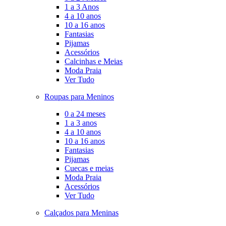
1 a 3 Anos
4 a 10 anos
10 a 16 anos
Fantasias
Pijamas
Acessórios
Calcinhas e Meias
Moda Praia
Ver Tudo
Roupas para Meninos
0 a 24 meses
1 a 3 anos
4 a 10 anos
10 a 16 anos
Fantasias
Pijamas
Cuecas e meias
Moda Praia
Acessórios
Ver Tudo
Calçados para Meninas