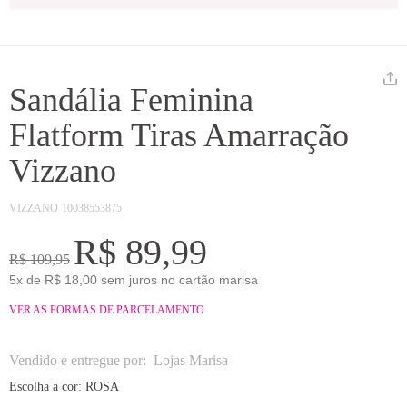
Sandália Feminina
Flatform Tiras Amarração
Vizzano
VIZZANO
10038553875
R$ 89,99
R$ 109,95
5x de R$ 18,00 sem juros no cartão marisa
VER AS FORMAS DE PARCELAMENTO
Vendido e entregue por:
Lojas Marisa
Escolha a cor:
ROSA