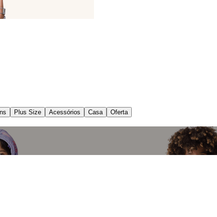
ns
Plus Size
Acessórios
Casa
Oferta