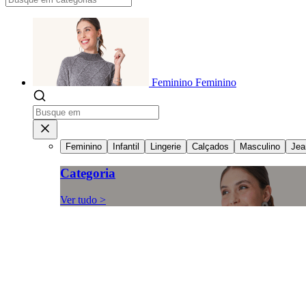
Feminino
Feminino
Feminino
Infantil
Lingerie
Calçados
Masculino
Jea
Categoria
Ver tudo >