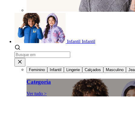
Infantil
Infantil
Feminino
Infantil
Lingerie
Calçados
Masculino
Jea
Categoria
Ver tudo >