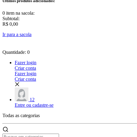
Últimos produtos adicionados:
0 item
na sacola:
Subtotal:
R$ 0,00
Ir para a sacola
Quantidade: 0
Fazer login
Criar conta
Fazer login
Criar conta
12
Entre ou cadastre-se
Todas as
categorias