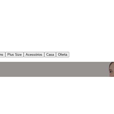
ns
Plus Size
Acessórios
Casa
Oferta