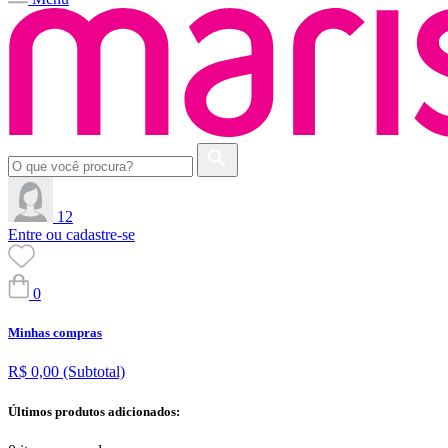
12
Entre ou cadastre-se
0
Minhas compras
R$ 0,00
(Subtotal)
Últimos produtos adicionados: