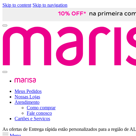
Skip to content
Skip to navigation
Meus Pedidos
Nossas Lojas
Atendimento
Como comprar
Fale conosco
Cartões e Serviços
As ofertas de
Entrega rápida
estão personalizados para a região de
A
Menu