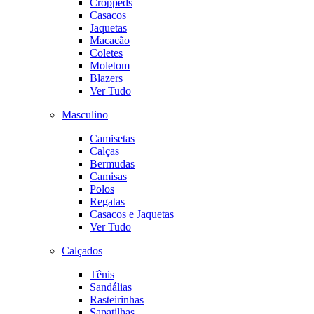
Croppeds
Casacos
Jaquetas
Macacão
Coletes
Moletom
Blazers
Ver Tudo
Masculino
Camisetas
Calças
Bermudas
Camisas
Polos
Regatas
Casacos e Jaquetas
Ver Tudo
Calçados
Tênis
Sandálias
Rasteirinhas
Sapatilhas