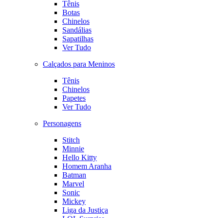
Tênis
Botas
Chinelos
Sandálias
Sapatilhas
Ver Tudo
Calçados para Meninos
Tênis
Chinelos
Papetes
Ver Tudo
Personagens
Stitch
Minnie
Hello Kitty
Homem Aranha
Batman
Marvel
Sonic
Mickey
Liga da Justiça