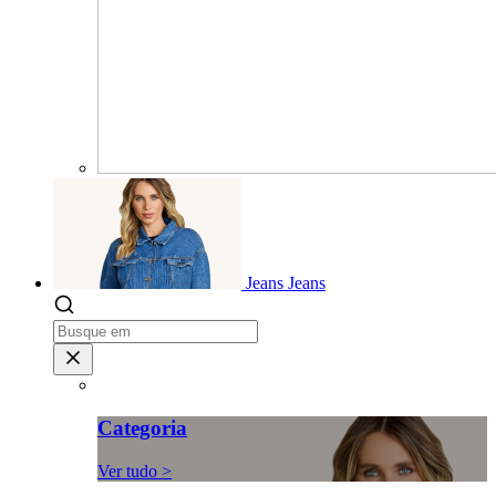
Jeans
Jeans
Categoria
Ver tudo >