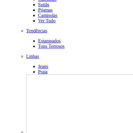
Sutiãs
Pijamas
Camisolas
Ver Tudo
Tendências
Estampados
Tons Terrosos
Linhas
Jeans
Praia