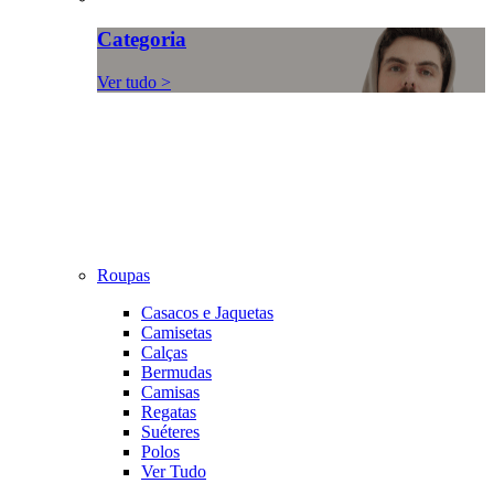
Categoria
Ver tudo >
Roupas
Casacos e Jaquetas
Camisetas
Calças
Bermudas
Camisas
Regatas
Suéteres
Polos
Ver Tudo