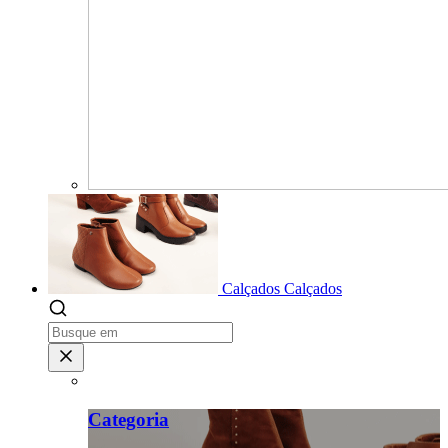
Calçados
Calçados
Categoria