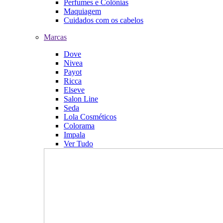
Perfumes e Colônias
Maquiagem
Cuidados com os cabelos
Marcas
Dove
Nivea
Payot
Ricca
Elseve
Salon Line
Seda
Lola Cosméticos
Colorama
Impala
Ver Tudo