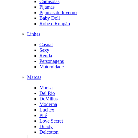
Camisolas
Pijamas
Pijamas de Inverno
Baby Doll
Robe e Roupão
Linhas
Casual
Sexy
Renda
Personagens
Maternidade
Marcas
Marisa
Del Rio
DeMillus
Moderna
Lucitex
Plié
Love Secret
Dilady
Delcotton