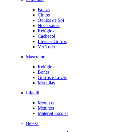
Bolsas
Cintos
Óculos de Sol
Necessaires
Relógios
Cachecol
Luvas e Gorros
Ver Tudo
Masculino
Relógios
Bonés
Gorros e Luvas
Mochilas
Infantil
Meninas
Meninos
Material Escolar
Beleza