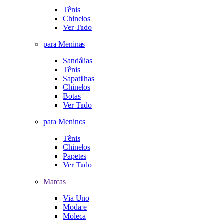
Tênis
Chinelos
Ver Tudo
para Meninas
Sandálias
Tênis
Sapatilhas
Chinelos
Botas
Ver Tudo
para Meninos
Tênis
Chinelos
Papetes
Ver Tudo
Marcas
Via Uno
Modare
Moleca