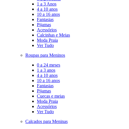
1 a 3 Anos
4 a 10 anos
10 a 16 anos
Fantasias
Pijamas
Acessórios
Calcinhas e Meias
Moda Praia
Ver Tudo
Roupas para Meninos
0 a 24 meses
1 a 3 anos
4 a 10 anos
10 a 16 anos
Fantasias
Pijamas
Cuecas e meias
Moda Praia
Acessórios
Ver Tudo
Calçados para Meninas