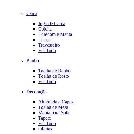
Cama
Jogo de Cama
Colcha
Edredom e Manta
Lençol
Travesseiro
Ver Tudo
Banho
Toalha de Banho
Toalha de Rosto
Ver Tudo
Decoração
Almofada e Capas
Toalha de Mesa
Manta para Sofá
Tapete
Ver Tudo
Ofertas