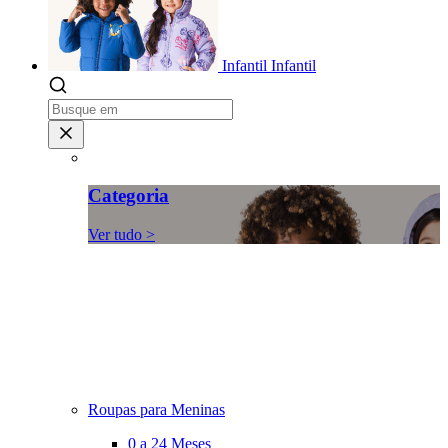
Infantil
Infantil
Categoria
Ver tudo >
Roupas para Meninas
0 a 24 Meses