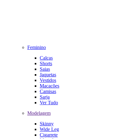
Feminino
Calças
Shorts
Saias
Jaquetas
Vestidos
Macacões
Camisas
Sarja
Ver Tudo
Modelagem
Skinny
Wide Leg
Cigarrete