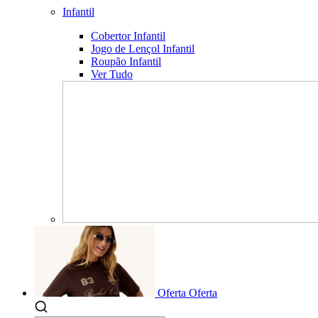
Infantil
Cobertor Infantil
Jogo de Lençol Infantil
Roupão Infantil
Ver Tudo
Oferta
Oferta