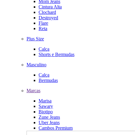
Mom Jeans
Cintura Alta
Clochard
Destroyed
Flare
Reta
Plus Size
Calça
Shorts e Bermudas
Masculino
Calça
Bermudas
Marcas
Marisa
Sawary
Biotipo
Zune Jeans
Uber Jeans
Cambos Premium