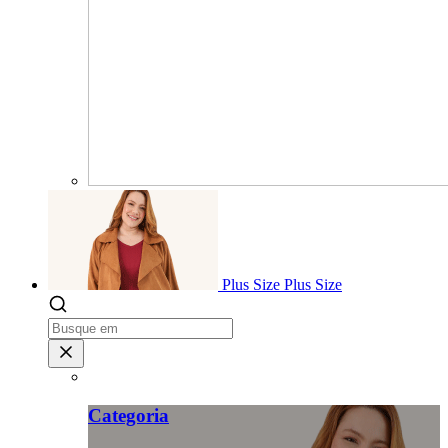
Plus Size
Plus Size
Categoria