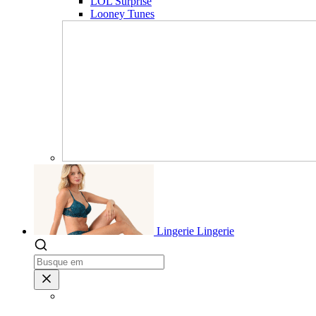
LOL Surprise
Looney Tunes
Lingerie
Lingerie