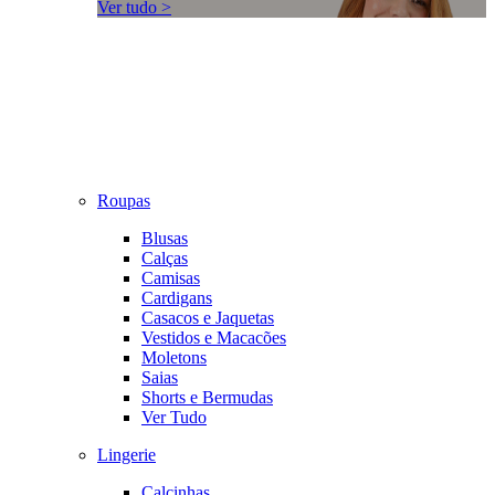
Ver tudo >
Roupas
Blusas
Calças
Camisas
Cardigans
Casacos e Jaquetas
Vestidos e Macacões
Moletons
Saias
Shorts e Bermudas
Ver Tudo
Lingerie
Calcinhas