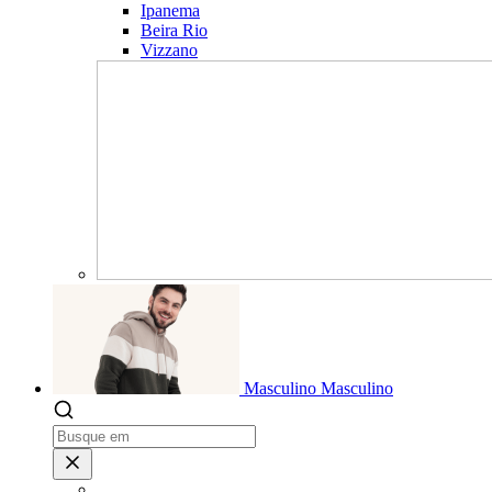
Ipanema
Beira Rio
Vizzano
Masculino
Masculino