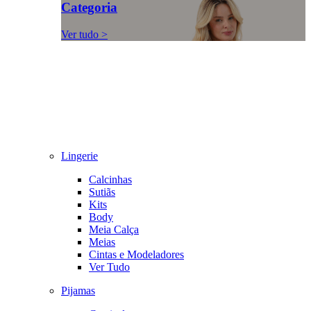
Categoria
Ver tudo >
Lingerie
Calcinhas
Sutiãs
Kits
Body
Meia Calça
Meias
Cintas e Modeladores
Ver Tudo
Pijamas