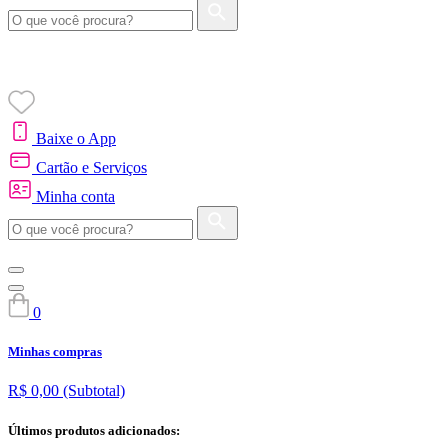
Baixe o App
Cartão e Serviços
Minha conta
0
Minhas compras
R$ 0,00
(Subtotal)
Últimos produtos adicionados: