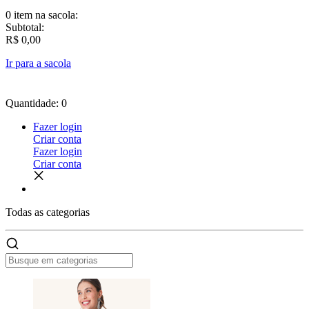
0 item
na sacola:
Subtotal:
R$ 0,00
Ir para a sacola
Quantidade: 0
Fazer login
Criar conta
Fazer login
Criar conta
Todas as
categorias