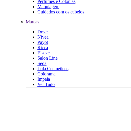
Perfumes e Colônias
Maquiagem
Cuidados com os cabelos
Marcas
Dove
Nivea
Payot
Ricca
Elseve
Salon Line
Seda
Lola Cosméticos
Colorama
Impala
Ver Tudo