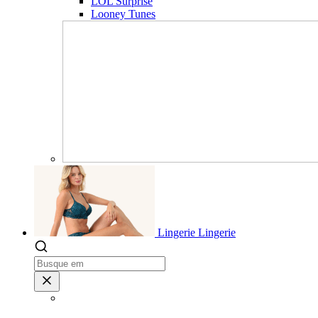
LOL Surprise
Looney Tunes
Lingerie
Lingerie