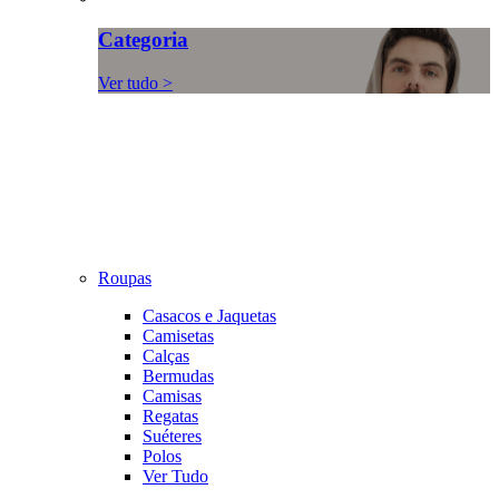
Categoria
Ver tudo >
Roupas
Casacos e Jaquetas
Camisetas
Calças
Bermudas
Camisas
Regatas
Suéteres
Polos
Ver Tudo