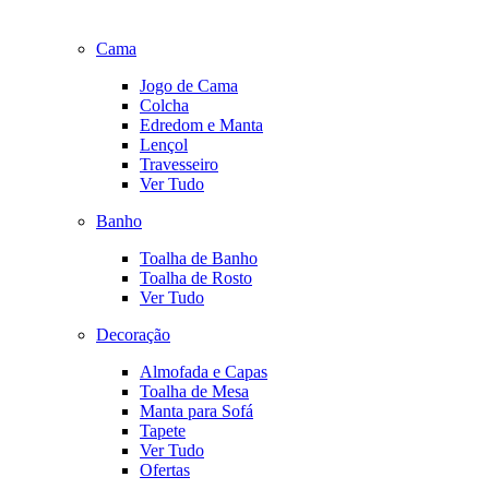
Cama
Jogo de Cama
Colcha
Edredom e Manta
Lençol
Travesseiro
Ver Tudo
Banho
Toalha de Banho
Toalha de Rosto
Ver Tudo
Decoração
Almofada e Capas
Toalha de Mesa
Manta para Sofá
Tapete
Ver Tudo
Ofertas