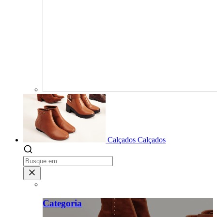
Calçados
Calçados
Categoria