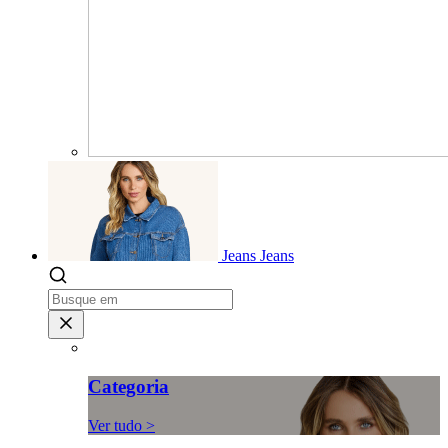
Jeans
Jeans
Categoria
Ver tudo >