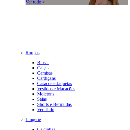
Ver tudo >
Roupas
Blusas
Calças
Camisas
Cardigans
Casacos e Jaquetas
Vestidos e Macacões
Moletons
Saias
Shorts e Bermudas
Ver Tudo
Lingerie
Calcinhas