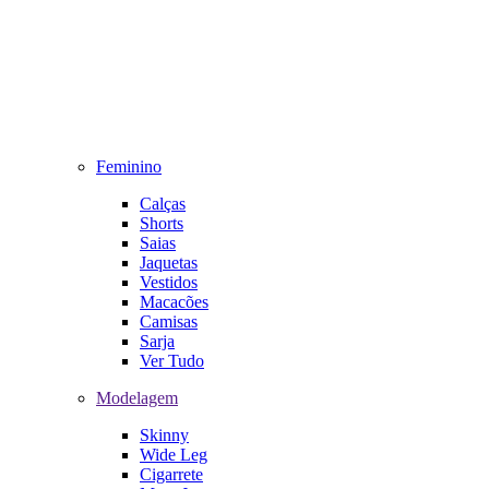
Feminino
Calças
Shorts
Saias
Jaquetas
Vestidos
Macacões
Camisas
Sarja
Ver Tudo
Modelagem
Skinny
Wide Leg
Cigarrete