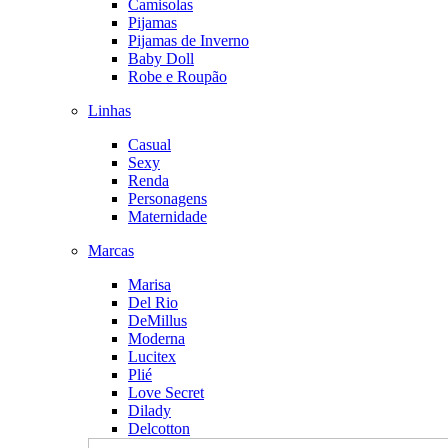
Camisolas
Pijamas
Pijamas de Inverno
Baby Doll
Robe e Roupão
Linhas
Casual
Sexy
Renda
Personagens
Maternidade
Marcas
Marisa
Del Rio
DeMillus
Moderna
Lucitex
Plié
Love Secret
Dilady
Delcotton