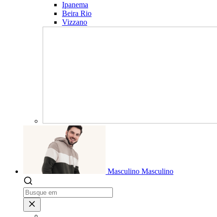
Ipanema
Beira Rio
Vizzano
Masculino
Masculino