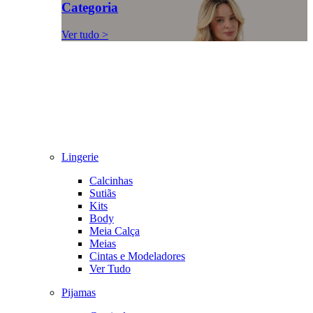
Categoria
Ver tudo >
Lingerie
Calcinhas
Sutiãs
Kits
Body
Meia Calça
Meias
Cintas e Modeladores
Ver Tudo
Pijamas