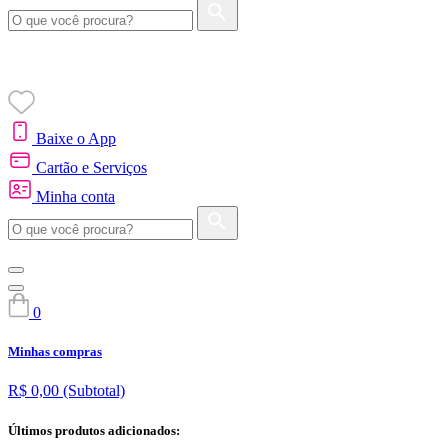
Baixe o App
Cartão e Serviços
Minha conta
0
Minhas compras
R$ 0,00
(Subtotal)
Últimos produtos adicionados: