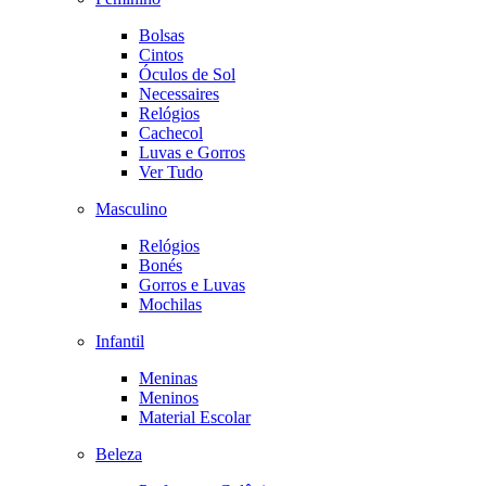
Bolsas
Cintos
Óculos de Sol
Necessaires
Relógios
Cachecol
Luvas e Gorros
Ver Tudo
Masculino
Relógios
Bonés
Gorros e Luvas
Mochilas
Infantil
Meninas
Meninos
Material Escolar
Beleza