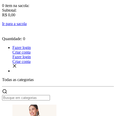
0 item
na sacola:
Subtotal:
R$ 0,00
Ir para a sacola
Quantidade: 0
Fazer login
Criar conta
Fazer login
Criar conta
Todas as
categorias