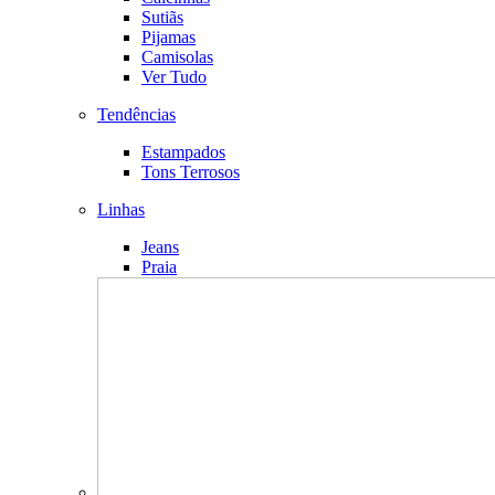
Sutiãs
Pijamas
Camisolas
Ver Tudo
Tendências
Estampados
Tons Terrosos
Linhas
Jeans
Praia