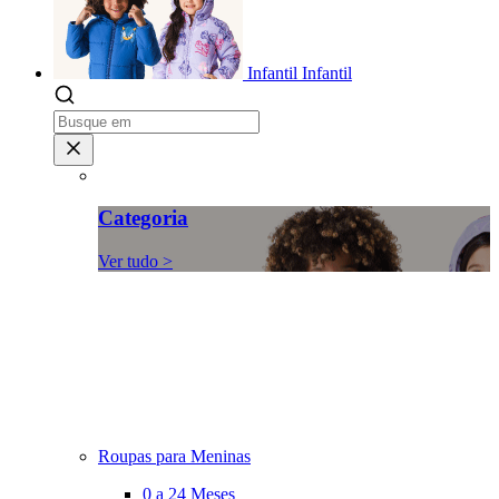
Infantil
Infantil
Categoria
Ver tudo >
Roupas para Meninas
0 a 24 Meses