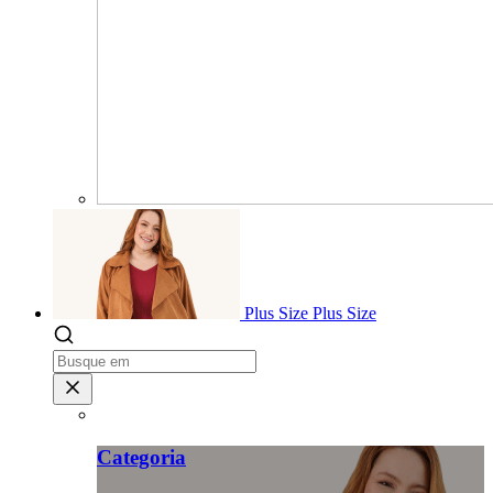
Plus Size
Plus Size
Categoria