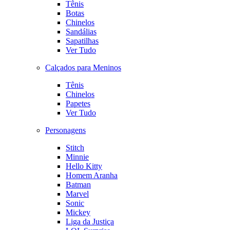
Tênis
Botas
Chinelos
Sandálias
Sapatilhas
Ver Tudo
Calçados para Meninos
Tênis
Chinelos
Papetes
Ver Tudo
Personagens
Stitch
Minnie
Hello Kitty
Homem Aranha
Batman
Marvel
Sonic
Mickey
Liga da Justiça