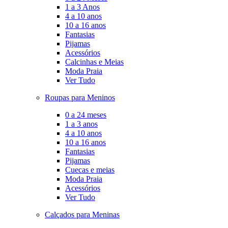
1 a 3 Anos
4 a 10 anos
10 a 16 anos
Fantasias
Pijamas
Acessórios
Calcinhas e Meias
Moda Praia
Ver Tudo
Roupas para Meninos
0 a 24 meses
1 a 3 anos
4 a 10 anos
10 a 16 anos
Fantasias
Pijamas
Cuecas e meias
Moda Praia
Acessórios
Ver Tudo
Calçados para Meninas