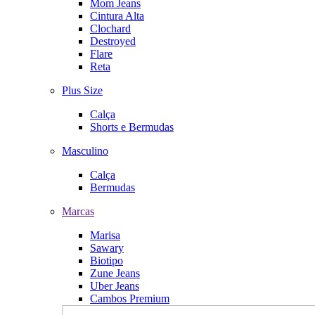
Mom Jeans
Cintura Alta
Clochard
Destroyed
Flare
Reta
Plus Size
Calça
Shorts e Bermudas
Masculino
Calça
Bermudas
Marcas
Marisa
Sawary
Biotipo
Zune Jeans
Uber Jeans
Cambos Premium