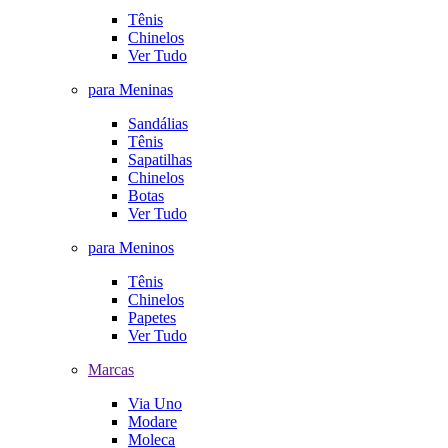
Tênis
Chinelos
Ver Tudo
para Meninas
Sandálias
Tênis
Sapatilhas
Chinelos
Botas
Ver Tudo
para Meninos
Tênis
Chinelos
Papetes
Ver Tudo
Marcas
Via Uno
Modare
Moleca