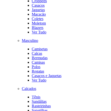
Croppeds
Casacos
Jaquetas
Macacão
Coletes
Moletom
Blazers
Ver Tudo
Masculino
Camisetas
Calças
Bermudas
Camisas
Polos
Regatas
Casacos e Jaquetas
Ver Tudo
Calçados
Tênis
Sandálias
Rasteirinhas
Sapatilhas