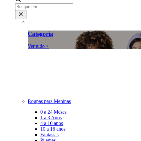
Categoria
Ver tudo >
Roupas para Meninas
0 a 24 Meses
1 a 3 Anos
4 a 10 anos
10 a 16 anos
Fantasias
Pijamas