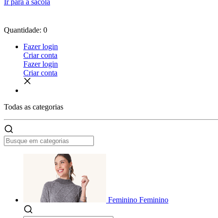
Ir para a sacola
Quantidade: 0
Fazer login
Criar conta
Fazer login
Criar conta
Todas as
categorias
Feminino
Feminino