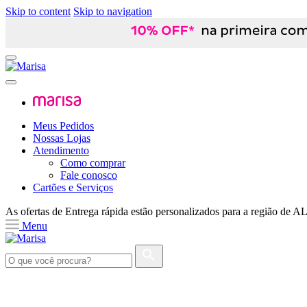
Skip to content
Skip to navigation
Meus Pedidos
Nossas Lojas
Atendimento
Como comprar
Fale conosco
Cartões e Serviços
As ofertas de
Entrega rápida
estão personalizados para a região de
A
Menu