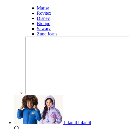
Marisa
Rovitex
Disney
Biotipo
Sawary
Zune Jeans
Infantil
Infantil