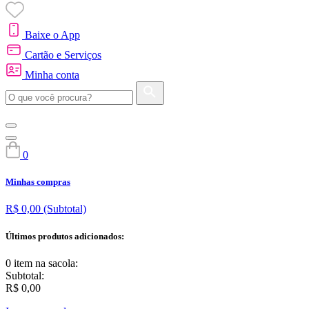
Baixe o App
Cartão e Serviços
Minha conta
0
Minhas compras
R$ 0,00
(Subtotal)
Últimos produtos adicionados:
0 item
na sacola:
Subtotal:
R$ 0,00