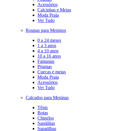
Acessórios
Calcinhas e Meias
Moda Praia
Ver Tudo
Roupas para Meninos
0 a 24 meses
1 a 3 anos
4 a 10 anos
10 a 16 anos
Fantasias
Pijamas
Cuecas e meias
Moda Praia
Acessórios
Ver Tudo
Calçados para Meninas
Tênis
Botas
Chinelos
Sandálias
Sapatilhas