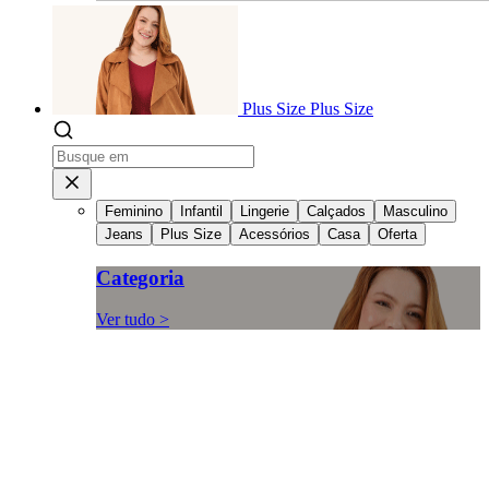
Plus Size
Plus Size
Feminino
Infantil
Lingerie
Calçados
Masculino
Jeans
Plus Size
Acessórios
Casa
Oferta
Categoria
Ver tudo >