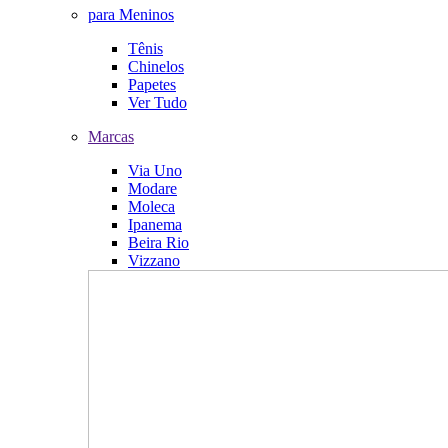
para Meninos
Tênis
Chinelos
Papetes
Ver Tudo
Marcas
Via Uno
Modare
Moleca
Ipanema
Beira Rio
Vizzano