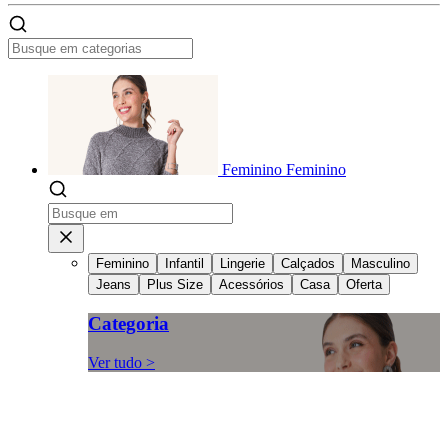
Feminino
Feminino
Feminino
Infantil
Lingerie
Calçados
Masculino
Jeans
Plus Size
Acessórios
Casa
Oferta
Categoria
Ver tudo >