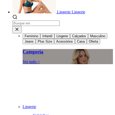
Lingerie
Lingerie
Feminino
Infantil
Lingerie
Calçados
Masculino
Jeans
Plus Size
Acessórios
Casa
Oferta
Categoria
Ver tudo >
Lingerie