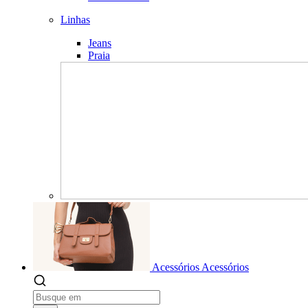
Linhas
Jeans
Praia
Acessórios
Acessórios