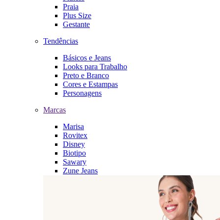
Praia
Plus Size
Gestante
Tendências
Básicos e Jeans
Looks para Trabalho
Preto e Branco
Cores e Estampas
Personagens
Marcas
Marisa
Rovitex
Disney
Biotipo
Sawary
Zune Jeans