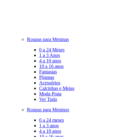
Roupas para Meninas
0 a 24 Meses
1 a 3 Anos
4 a 10 anos
10 a 16 anos
Fantasias
Pijamas
Acessórios
Calcinhas e Meias
Moda Praia
Ver Tudo
Roupas para Meninos
0 a 24 meses
1 a 3 anos
4 a 10 anos
10 a 16 anos