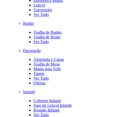
Edredom e Manta
Lençol
Travesseiro
Ver Tudo
Banho
Toalha de Banho
Toalha de Rosto
Ver Tudo
Decoração
Almofada e Capas
Toalha de Mesa
Manta para Sofá
Tapete
Ver Tudo
Ofertas
Infantil
Cobertor Infantil
Jogo de Lençol Infantil
Roupão Infantil
Ver Tudo