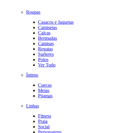
Roupas
Casacos e Jaquetas
Camisetas
Calças
Bermudas
Camisas
Regatas
Suéteres
Polos
Ver Tudo
Íntimo
Cuecas
Meias
Pijamas
Linhas
Fitness
Praia
Social
Personagens