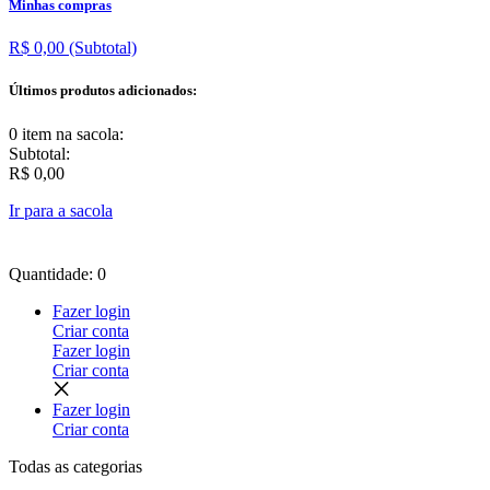
Minhas compras
R$ 0,00
(Subtotal)
Últimos produtos adicionados:
0 item
na sacola:
Subtotal:
R$ 0,00
Ir para a sacola
Quantidade: 0
Fazer login
Criar conta
Fazer login
Criar conta
Fazer login
Criar conta
Todas as
categorias