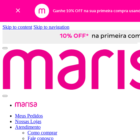
Ganhe 10% OFF na sua primeira compra usan
Skip to content
Skip to navigation
Meus Pedidos
Nossas Lojas
Atendimento
Como comprar
Fale conosco