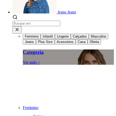
Jeans
Jeans
Feminino
Infantil
Lingerie
Calçados
Masculino
Jeans
Plus Size
Acessórios
Casa
Oferta
Categoria
Ver tudo >
Feminino