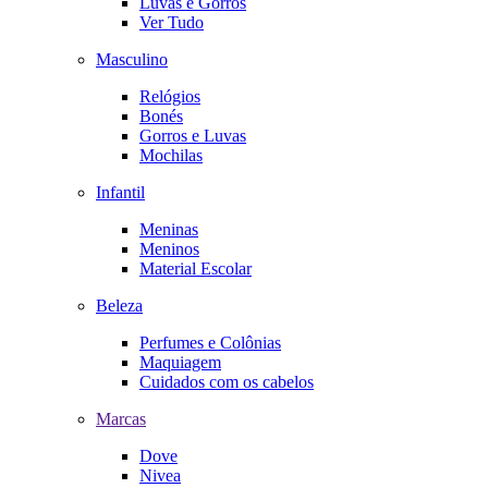
Luvas e Gorros
Ver Tudo
Masculino
Relógios
Bonés
Gorros e Luvas
Mochilas
Infantil
Meninas
Meninos
Material Escolar
Beleza
Perfumes e Colônias
Maquiagem
Cuidados com os cabelos
Marcas
Dove
Nivea