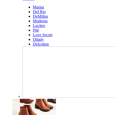
Marisa
Del Rio
DeMillus
Moderna
Lucitex
Plié
Love Secret
Dilady
Delcotton