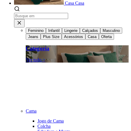
Casa
Casa
Feminino
Infantil
Lingerie
Calçados
Masculino
Jeans
Plus Size
Acessórios
Casa
Oferta
Categoria
Ver tudo >
Cama
Jogo de Cama
Colcha