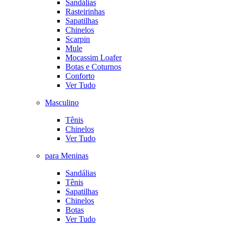
Sandálias
Rasteirinhas
Sapatilhas
Chinelos
Scarpin
Mule
Mocassim Loafer
Botas e Coturnos
Conforto
Ver Tudo
Masculino
Tênis
Chinelos
Ver Tudo
para Meninas
Sandálias
Tênis
Sapatilhas
Chinelos
Botas
Ver Tudo