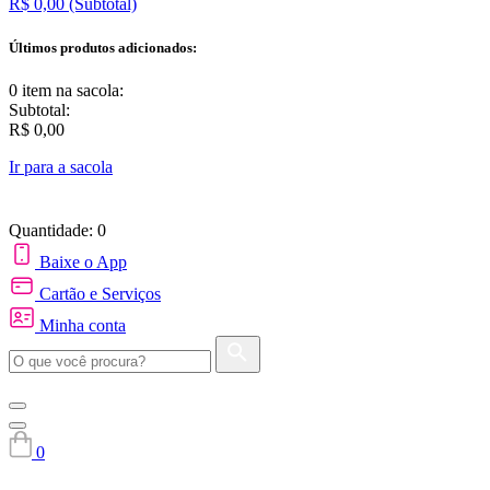
R$ 0,00
(Subtotal)
Últimos produtos adicionados:
0 item
na sacola:
Subtotal:
R$ 0,00
Ir para a sacola
Quantidade: 0
Baixe o App
Cartão e Serviços
Minha conta
0