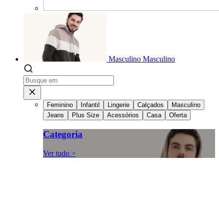
Masculino
Masculino
Feminino
Infantil
Lingerie
Calçados
Masculino
Jeans
Plus Size
Acessórios
Casa
Oferta
Categoria
Ver tudo >