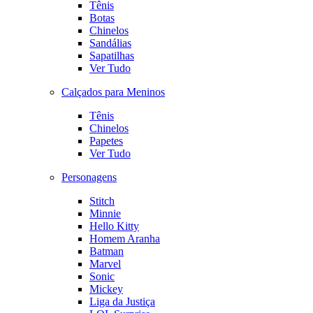
Tênis
Botas
Chinelos
Sandálias
Sapatilhas
Ver Tudo
Calçados para Meninos
Tênis
Chinelos
Papetes
Ver Tudo
Personagens
Stitch
Minnie
Hello Kitty
Homem Aranha
Batman
Marvel
Sonic
Mickey
Liga da Justiça