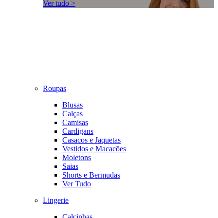
Ver tudo >
Roupas
Blusas
Calças
Camisas
Cardigans
Casacos e Jaquetas
Vestidos e Macacões
Moletons
Saias
Shorts e Bermudas
Ver Tudo
Lingerie
Calcinhas