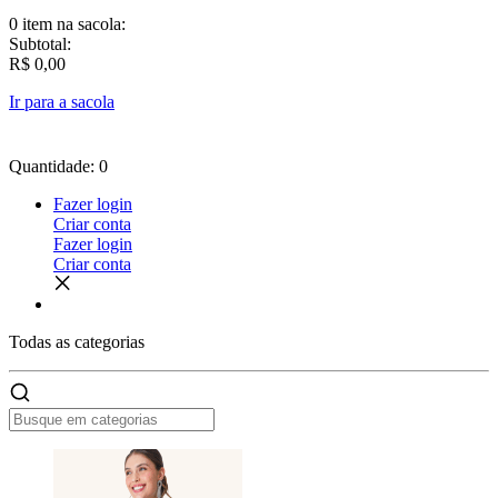
0 item
na sacola:
Subtotal:
R$ 0,00
Ir para a sacola
Quantidade: 0
Fazer login
Criar conta
Fazer login
Criar conta
Todas as
categorias