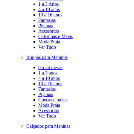
1 a 3 Anos
4 a 10 anos
10 a 16 anos
Fantasias
Pijamas
Acessórios
Calcinhas e Meias
Moda Praia
Ver Tudo
Roupas para Meninos
0 a 24 meses
1 a 3 anos
4 a 10 anos
10 a 16 anos
Fantasias
Pijamas
Cuecas e meias
Moda Praia
Acessórios
Ver Tudo
Calçados para Meninas