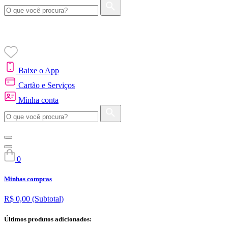
Baixe o App
Cartão e Serviços
Minha conta
0
Minhas compras
R$ 0,00
(Subtotal)
Últimos produtos adicionados: