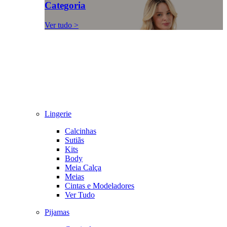
Categoria
Ver tudo >
Lingerie
Calcinhas
Sutiãs
Kits
Body
Meia Calça
Meias
Cintas e Modeladores
Ver Tudo
Pijamas