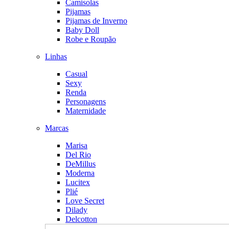
Camisolas
Pijamas
Pijamas de Inverno
Baby Doll
Robe e Roupão
Linhas
Casual
Sexy
Renda
Personagens
Maternidade
Marcas
Marisa
Del Rio
DeMillus
Moderna
Lucitex
Plié
Love Secret
Dilady
Delcotton