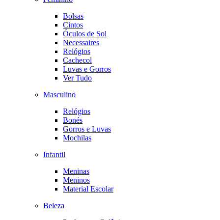
Bolsas
Cintos
Óculos de Sol
Necessaires
Relógios
Cachecol
Luvas e Gorros
Ver Tudo
Masculino
Relógios
Bonés
Gorros e Luvas
Mochilas
Infantil
Meninas
Meninos
Material Escolar
Beleza