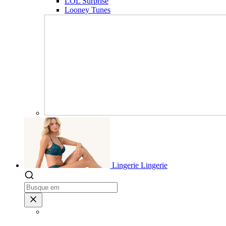
LOL Surprise
Looney Tunes
Lingerie
Lingerie