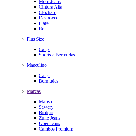
Mom Jeans
Cintura Alta
Clochard
Destroyed
Flare
Reta
Plus Size
Calça
Shorts e Bermudas
Masculino
Calça
Bermudas
Marcas
Marisa
Sawary
Biotipo
Zune Jeans
Uber Jeans
Cambos Premium