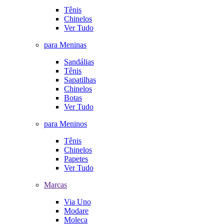
Tênis
Chinelos
Ver Tudo
para Meninas
Sandálias
Tênis
Sapatilhas
Chinelos
Botas
Ver Tudo
para Meninos
Tênis
Chinelos
Papetes
Ver Tudo
Marcas
Via Uno
Modare
Moleca