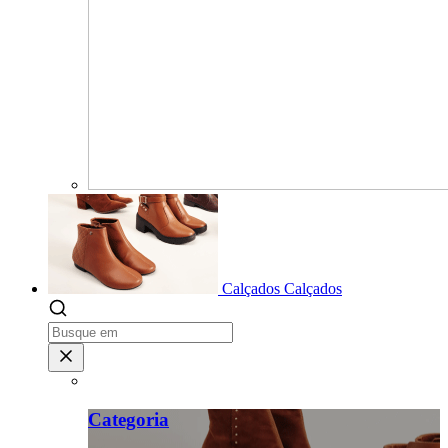
Calçados
Calçados
Categoria