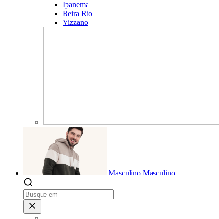
Ipanema
Beira Rio
Vizzano
Masculino
Masculino