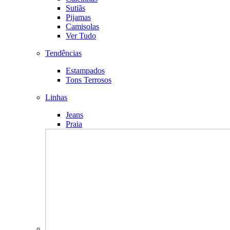
Sutiãs
Pijamas
Camisolas
Ver Tudo
Tendências
Estampados
Tons Terrosos
Linhas
Jeans
Praia