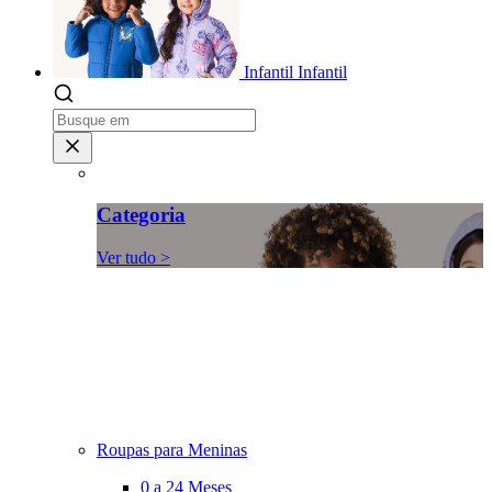
Infantil
Infantil
Categoria
Ver tudo >
Roupas para Meninas
0 a 24 Meses