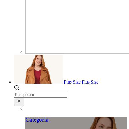
Plus Size
Plus Size
Categoria