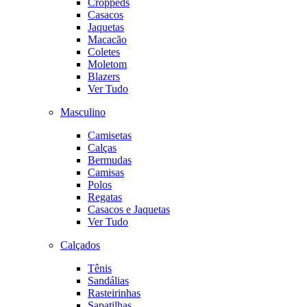
Croppeds
Casacos
Jaquetas
Macacão
Coletes
Moletom
Blazers
Ver Tudo
Masculino
Camisetas
Calças
Bermudas
Camisas
Polos
Regatas
Casacos e Jaquetas
Ver Tudo
Calçados
Tênis
Sandálias
Rasteirinhas
Sapatilhas