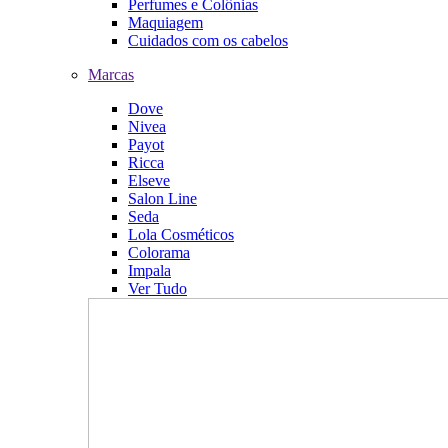
Perfumes e Colônias
Maquiagem
Cuidados com os cabelos
Marcas
Dove
Nivea
Payot
Ricca
Elseve
Salon Line
Seda
Lola Cosméticos
Colorama
Impala
Ver Tudo