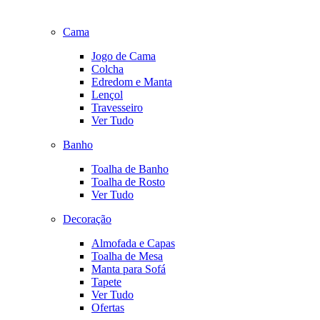
Cama
Jogo de Cama
Colcha
Edredom e Manta
Lençol
Travesseiro
Ver Tudo
Banho
Toalha de Banho
Toalha de Rosto
Ver Tudo
Decoração
Almofada e Capas
Toalha de Mesa
Manta para Sofá
Tapete
Ver Tudo
Ofertas