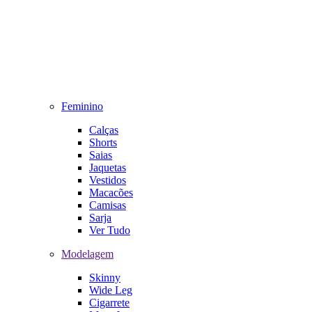
Feminino
Calças
Shorts
Saias
Jaquetas
Vestidos
Macacões
Camisas
Sarja
Ver Tudo
Modelagem
Skinny
Wide Leg
Cigarrete