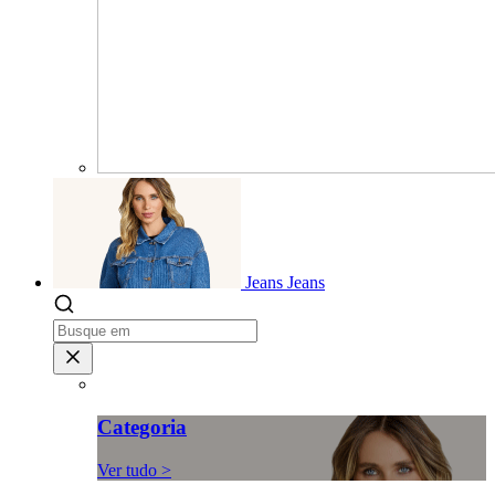
Jeans
Jeans
Categoria
Ver tudo >