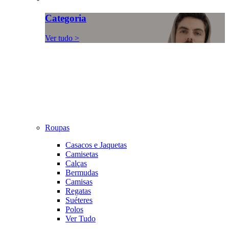
Categoria
Ver tudo >
Roupas
Casacos e Jaquetas
Camisetas
Calças
Bermudas
Camisas
Regatas
Suéteres
Polos
Ver Tudo