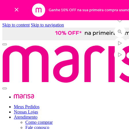
-30%
Ganhe 10% OFF na sua primeira compra usan
Skip to content
Skip to navigation
Meus Pedidos
Nossas Lojas
Atendimento
Como comprar
Fale conosco