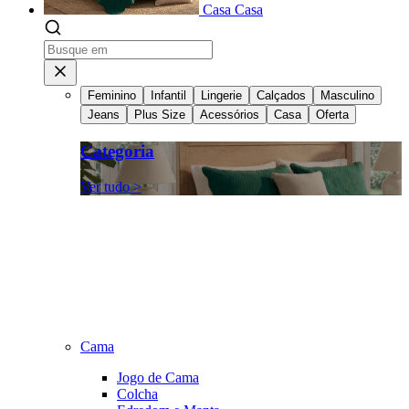
Casa
Casa
Feminino
Infantil
Lingerie
Calçados
Masculino
Jeans
Plus Size
Acessórios
Casa
Oferta
Categoria
Ver tudo >
Cama
Jogo de Cama
Colcha