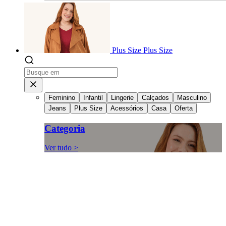
Plus Size
Plus Size
Feminino
Infantil
Lingerie
Calçados
Masculino
Jeans
Plus Size
Acessórios
Casa
Oferta
Categoria
Ver tudo >