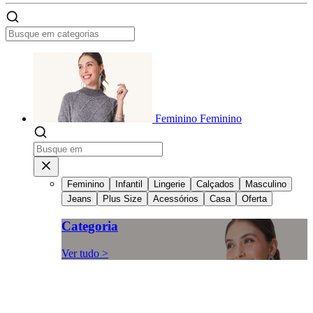
Feminino
Feminino
Feminino
Infantil
Lingerie
Calçados
Masculino
Jeans
Plus Size
Acessórios
Casa
Oferta
Categoria
Ver tudo >