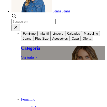
Jeans
Jeans
Feminino
Infantil
Lingerie
Calçados
Masculino
Jeans
Plus Size
Acessórios
Casa
Oferta
Categoria
Ver tudo >
Feminino