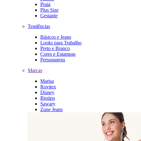
Praia
Plus Size
Gestante
Tendências
Básicos e Jeans
Looks para Trabalho
Preto e Branco
Cores e Estampas
Personagens
Marcas
Marisa
Rovitex
Disney
Biotipo
Sawary
Zune Jeans