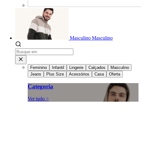
Masculino
Masculino
Feminino
Infantil
Lingerie
Calçados
Masculino
Jeans
Plus Size
Acessórios
Casa
Oferta
Categoria
Ver tudo >