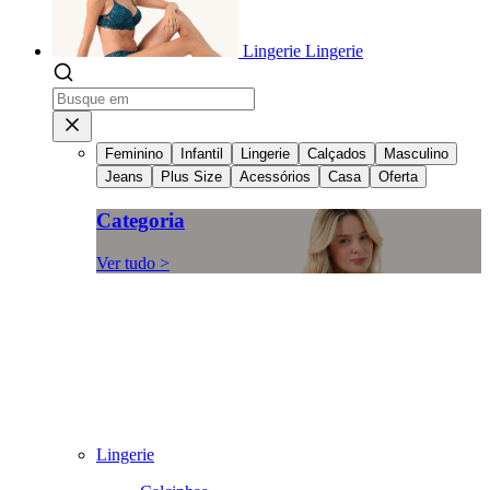
Lingerie
Lingerie
Feminino
Infantil
Lingerie
Calçados
Masculino
Jeans
Plus Size
Acessórios
Casa
Oferta
Categoria
Ver tudo >
Lingerie