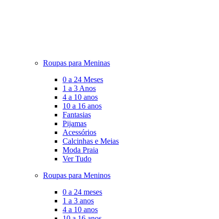
Roupas para Meninas
0 a 24 Meses
1 a 3 Anos
4 a 10 anos
10 a 16 anos
Fantasias
Pijamas
Acessórios
Calcinhas e Meias
Moda Praia
Ver Tudo
Roupas para Meninos
0 a 24 meses
1 a 3 anos
4 a 10 anos
10 a 16 anos