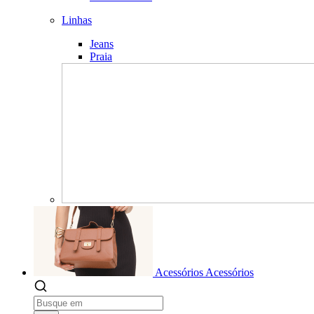
Linhas
Jeans
Praia
Acessórios
Acessórios