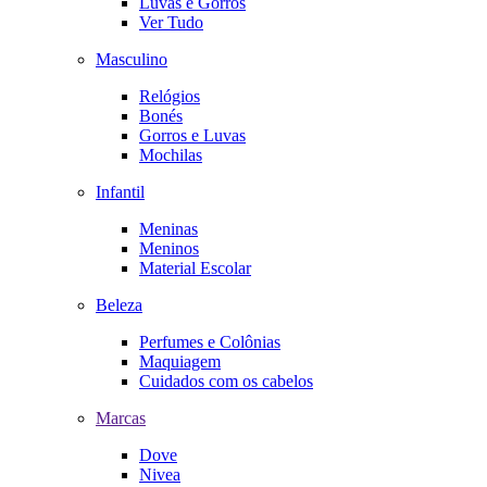
Luvas e Gorros
Ver Tudo
Masculino
Relógios
Bonés
Gorros e Luvas
Mochilas
Infantil
Meninas
Meninos
Material Escolar
Beleza
Perfumes e Colônias
Maquiagem
Cuidados com os cabelos
Marcas
Dove
Nivea