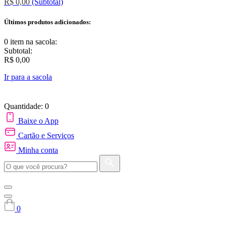
R$ 0,00
(Subtotal)
Últimos produtos adicionados:
0 item
na sacola:
Subtotal:
R$ 0,00
Ir para a sacola
Quantidade: 0
Baixe o App
Cartão e Serviços
Minha conta
0