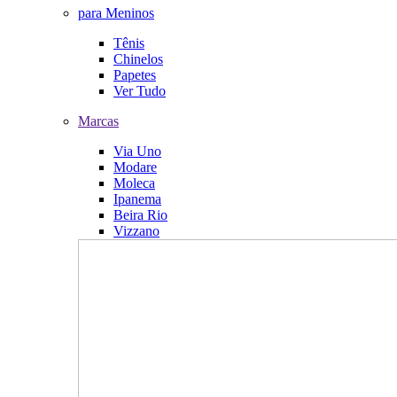
para Meninos
Tênis
Chinelos
Papetes
Ver Tudo
Marcas
Via Uno
Modare
Moleca
Ipanema
Beira Rio
Vizzano