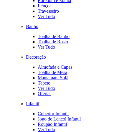
Edredom e Manta
Lençol
Travesseiro
Ver Tudo
Banho
Toalha de Banho
Toalha de Rosto
Ver Tudo
Decoração
Almofada e Capas
Toalha de Mesa
Manta para Sofá
Tapete
Ver Tudo
Ofertas
Infantil
Cobertor Infantil
Jogo de Lençol Infantil
Roupão Infantil
Ver Tudo