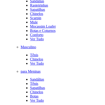
Sandálias
Rasteirinhas
Sapatilhas
Chinelos
Scarpin
Mule
Mocassim Loafer
Botas e Coturnos
Conforto
Ver Tudo
Masculino
Tênis
Chinelos
Ver Tudo
para Meninas
Sandálias
Tênis
Sapatilhas
Chinelos
Botas
Ver Tudo