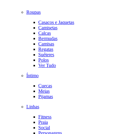
Roupas
Casacos e Jaquetas
Camisetas
Calças
Bermudas
Camisas
Regatas
Suéteres
Polos
Ver Tudo
Íntimo
Cuecas
Meias
Pijamas
Linhas
Fitness
Praia
Social
Personagens