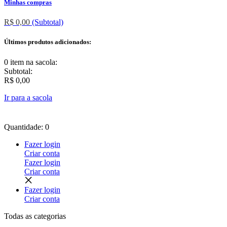
Minhas compras
R$ 0,00
(Subtotal)
Últimos produtos adicionados:
0 item
na sacola:
Subtotal:
R$ 0,00
Ir para a sacola
Quantidade: 0
Fazer login
Criar conta
Fazer login
Criar conta
Fazer login
Criar conta
Todas as
categorias