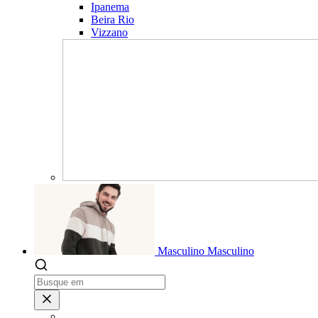
Ipanema
Beira Rio
Vizzano
Masculino
Masculino