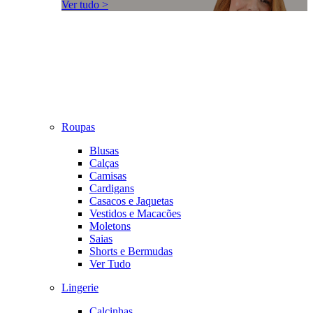
Ver tudo >
Roupas
Blusas
Calças
Camisas
Cardigans
Casacos e Jaquetas
Vestidos e Macacões
Moletons
Saias
Shorts e Bermudas
Ver Tudo
Lingerie
Calcinhas