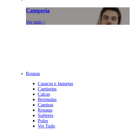
Categoria
Ver tudo >
Roupas
Casacos e Jaquetas
Camisetas
Calças
Bermudas
Camisas
Regatas
Suéteres
Polos
Ver Tudo