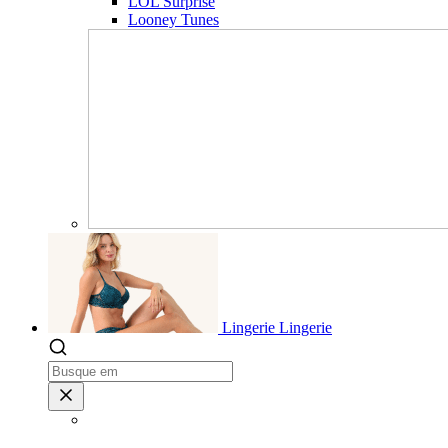
LOL Surprise
Looney Tunes
Lingerie
Lingerie