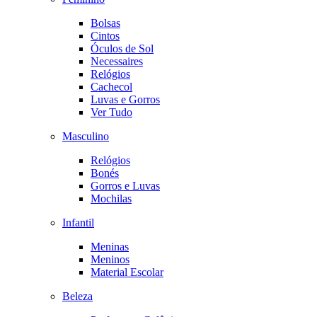
Bolsas
Cintos
Óculos de Sol
Necessaires
Relógios
Cachecol
Luvas e Gorros
Ver Tudo
Masculino
Relógios
Bonés
Gorros e Luvas
Mochilas
Infantil
Meninas
Meninos
Material Escolar
Beleza