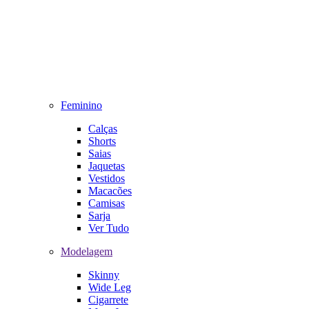
Feminino
Calças
Shorts
Saias
Jaquetas
Vestidos
Macacões
Camisas
Sarja
Ver Tudo
Modelagem
Skinny
Wide Leg
Cigarrete