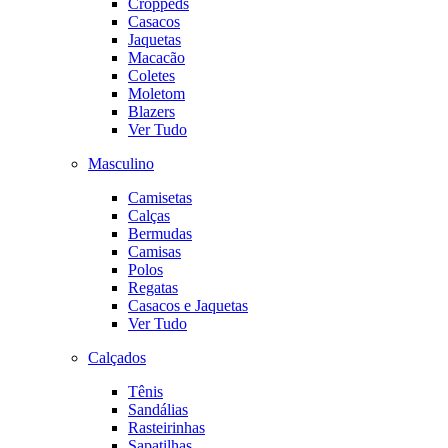
Croppeds
Casacos
Jaquetas
Macacão
Coletes
Moletom
Blazers
Ver Tudo
Masculino
Camisetas
Calças
Bermudas
Camisas
Polos
Regatas
Casacos e Jaquetas
Ver Tudo
Calçados
Tênis
Sandálias
Rasteirinhas
Sapatilhas