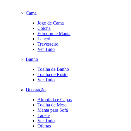
Cama
Jogo de Cama
Colcha
Edredom e Manta
Lençol
Travesseiro
Ver Tudo
Banho
Toalha de Banho
Toalha de Rosto
Ver Tudo
Decoração
Almofada e Capas
Toalha de Mesa
Manta para Sofá
Tapete
Ver Tudo
Ofertas