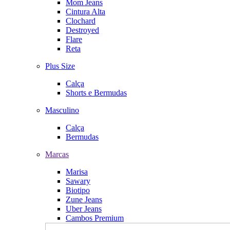
Mom Jeans
Cintura Alta
Clochard
Destroyed
Flare
Reta
Plus Size
Calça
Shorts e Bermudas
Masculino
Calça
Bermudas
Marcas
Marisa
Sawary
Biotipo
Zune Jeans
Uber Jeans
Cambos Premium