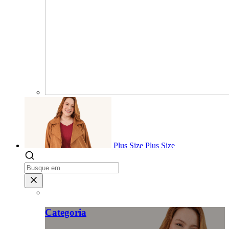
Plus Size
Plus Size
Categoria