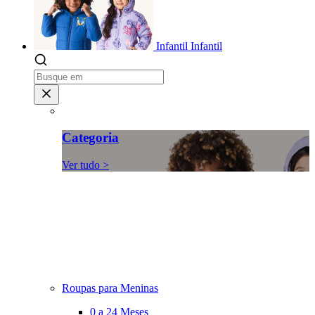
Infantil
Infantil
Categoria
Ver tudo >
Roupas para Meninas
0 a 24 Meses