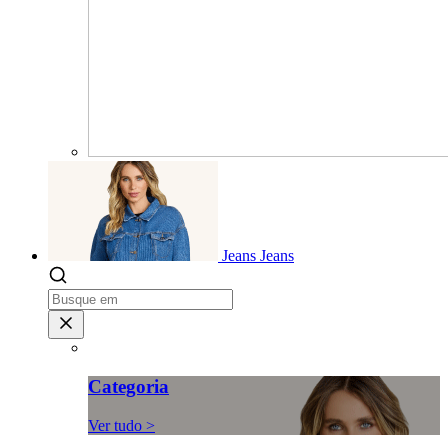
Jeans
Jeans
Categoria
Ver tudo >