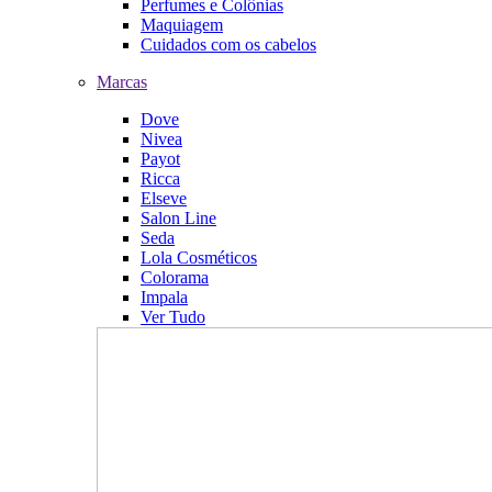
Perfumes e Colônias
Maquiagem
Cuidados com os cabelos
Marcas
Dove
Nivea
Payot
Ricca
Elseve
Salon Line
Seda
Lola Cosméticos
Colorama
Impala
Ver Tudo