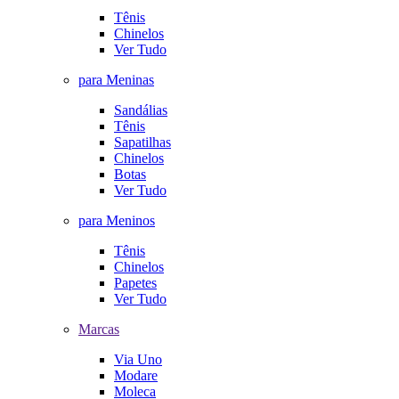
Tênis
Chinelos
Ver Tudo
para Meninas
Sandálias
Tênis
Sapatilhas
Chinelos
Botas
Ver Tudo
para Meninos
Tênis
Chinelos
Papetes
Ver Tudo
Marcas
Via Uno
Modare
Moleca