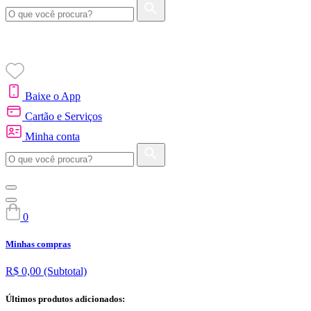
Baixe o App
Cartão e Serviços
Minha conta
0
Minhas compras
R$ 0,00
(Subtotal)
Últimos produtos adicionados: