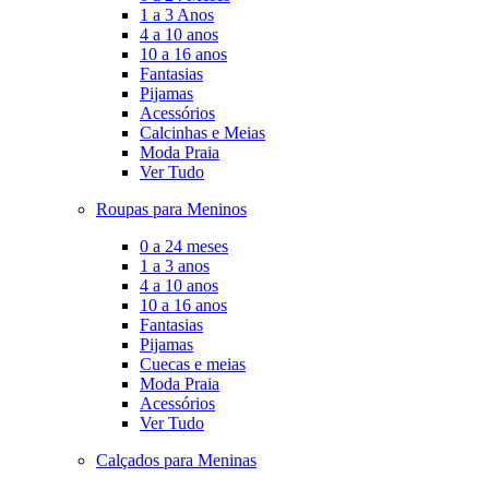
1 a 3 Anos
4 a 10 anos
10 a 16 anos
Fantasias
Pijamas
Acessórios
Calcinhas e Meias
Moda Praia
Ver Tudo
Roupas para Meninos
0 a 24 meses
1 a 3 anos
4 a 10 anos
10 a 16 anos
Fantasias
Pijamas
Cuecas e meias
Moda Praia
Acessórios
Ver Tudo
Calçados para Meninas