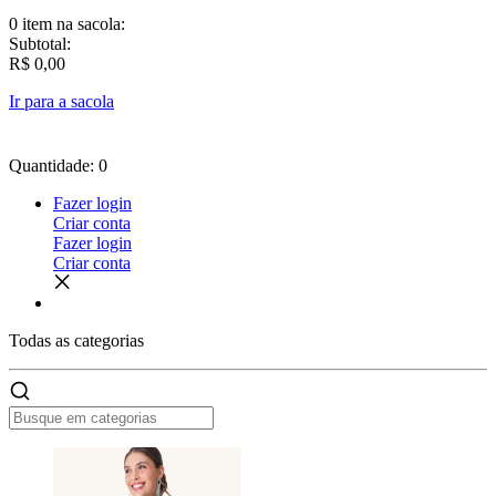
0 item
na sacola:
Subtotal:
R$ 0,00
Ir para a sacola
Quantidade: 0
Fazer login
Criar conta
Fazer login
Criar conta
Todas as
categorias