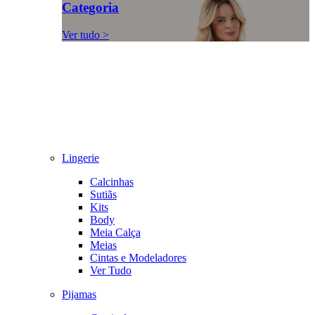
Categoria
Ver tudo >
Lingerie
Calcinhas
Sutiãs
Kits
Body
Meia Calça
Meias
Cintas e Modeladores
Ver Tudo
Pijamas