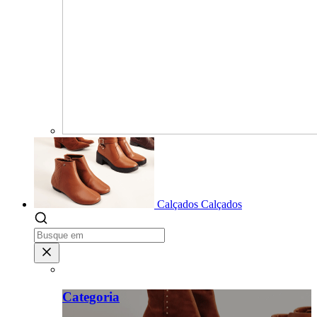
Calçados
Calçados
Categoria