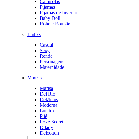
Camisolas
Pijamas
Pijamas de Inverno
Baby Doll
Robe e Roupão
Linhas
Casual
Sexy
Renda
Personagens
Maternidade
Marcas
Marisa
Del Rio
DeMillus
Moderna
Lucitex
Plié
Love Secret
Dilady
Delcotton