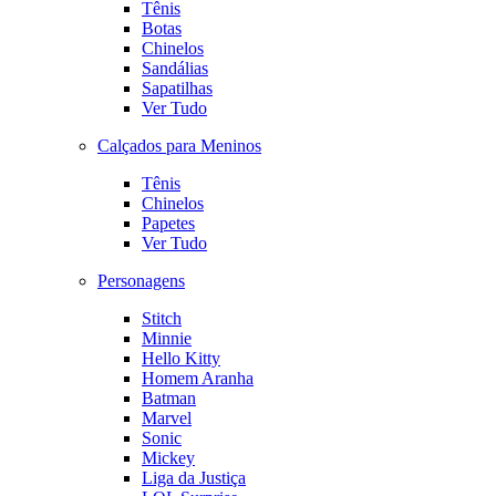
Tênis
Botas
Chinelos
Sandálias
Sapatilhas
Ver Tudo
Calçados para Meninos
Tênis
Chinelos
Papetes
Ver Tudo
Personagens
Stitch
Minnie
Hello Kitty
Homem Aranha
Batman
Marvel
Sonic
Mickey
Liga da Justiça