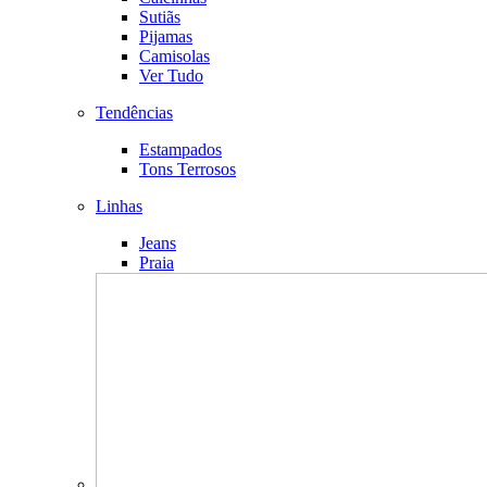
Sutiãs
Pijamas
Camisolas
Ver Tudo
Tendências
Estampados
Tons Terrosos
Linhas
Jeans
Praia