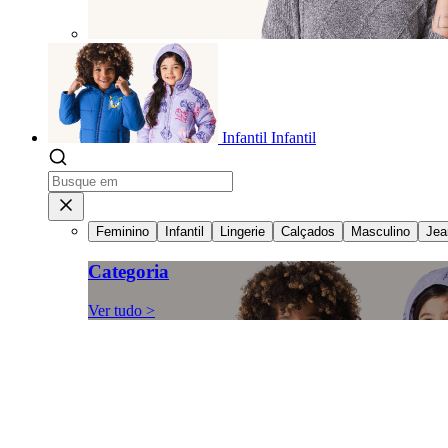
Infantil
Infantil
Feminino
Infantil
Lingerie
Calçados
Masculino
Jea
Categoria
Ver tudo >