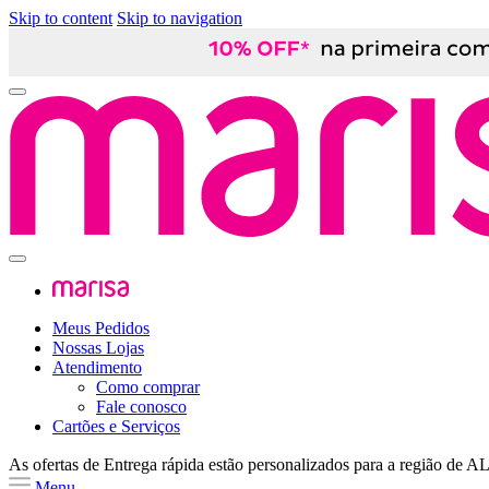
Skip to content
Skip to navigation
Meus Pedidos
Nossas Lojas
Atendimento
Como comprar
Fale conosco
Cartões e Serviços
As ofertas de
Entrega rápida
estão personalizados para a região de
A
Menu