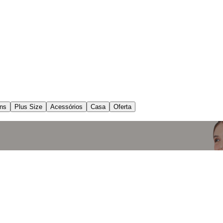
ns
Plus Size
Acessórios
Casa
Oferta