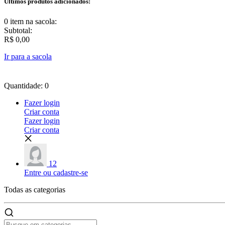
Últimos produtos adicionados:
0 item
na sacola:
Subtotal:
R$ 0,00
Ir para a sacola
Quantidade: 0
Fazer login
Criar conta
Fazer login
Criar conta
12
Entre ou cadastre-se
Todas as
categorias