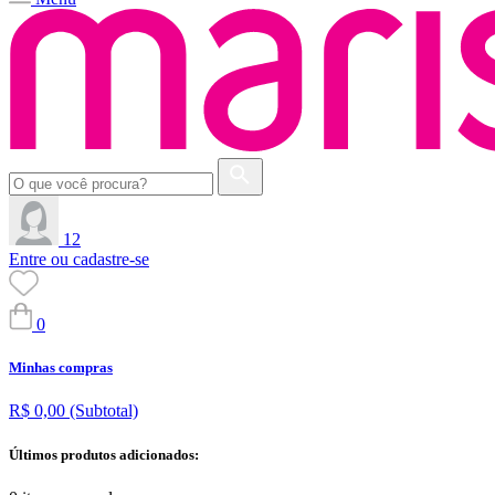
12
Entre ou cadastre-se
0
Minhas compras
R$ 0,00
(Subtotal)
Últimos produtos adicionados: