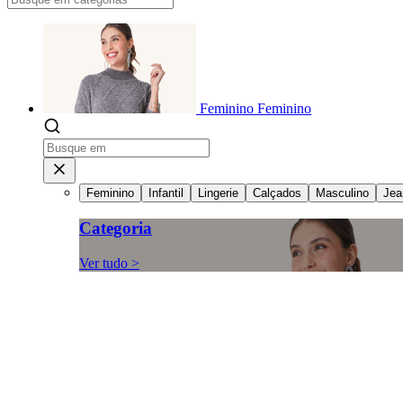
Feminino
Feminino
Feminino
Infantil
Lingerie
Calçados
Masculino
Jea
Categoria
Ver tudo >