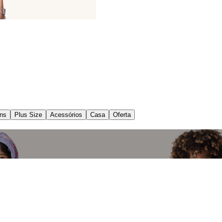
ns
Plus Size
Acessórios
Casa
Oferta