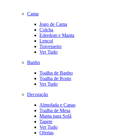
Cama
Jogo de Cama
Colcha
Edredom e Manta
Lençol
Travesseiro
Ver Tudo
Banho
Toalha de Banho
Toalha de Rosto
Ver Tudo
Decoração
Almofada e Capas
Toalha de Mesa
Manta para Sofá
Tapete
Ver Tudo
Ofertas