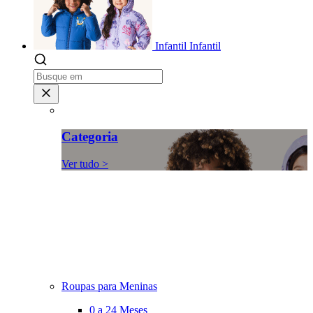
Infantil
Infantil
Categoria
Ver tudo >
Roupas para Meninas
0 a 24 Meses