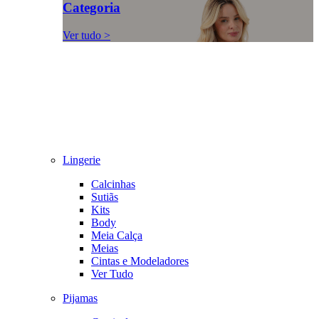
Categoria
Ver tudo >
Lingerie
Calcinhas
Sutiãs
Kits
Body
Meia Calça
Meias
Cintas e Modeladores
Ver Tudo
Pijamas