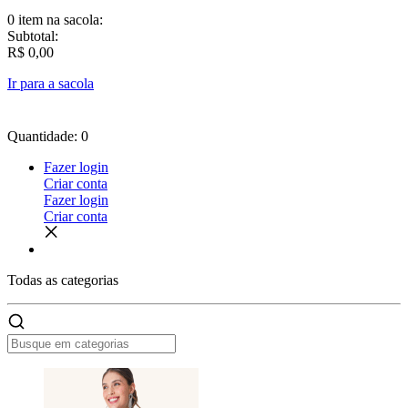
0 item
na sacola:
Subtotal:
R$ 0,00
Ir para a sacola
Quantidade: 0
Fazer login
Criar conta
Fazer login
Criar conta
Todas as
categorias