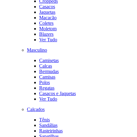
Croppeds
Casacos
Jaquetas
Macacão
Coletes
Moletom
Blazers
Ver Tudo
Masculino
Camisetas
Calças
Bermudas
Camisas
Polos
Regatas
Casacos e Jaquetas
Ver Tudo
Calçados
Tênis
Sandálias
Rasteirinhas
Sapatilhas