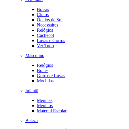
Bolsas
Cintos
Óculos de Sol
Necessaires
Relógios
Cachecol
Luvas e Gorros
Ver Tudo
Masculino
Relógios
Bonés
Gorros e Luvas
Mochilas
Infantil
Meninas
Meninos
Material Escolar
Beleza