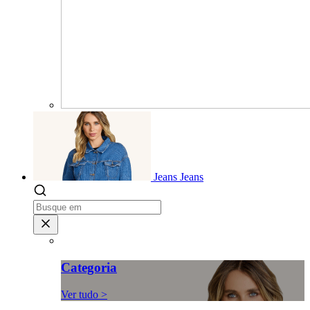
Jeans
Jeans
Categoria
Ver tudo >