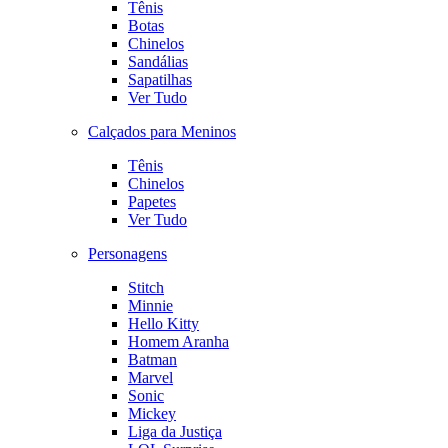
Tênis
Botas
Chinelos
Sandálias
Sapatilhas
Ver Tudo
Calçados para Meninos
Tênis
Chinelos
Papetes
Ver Tudo
Personagens
Stitch
Minnie
Hello Kitty
Homem Aranha
Batman
Marvel
Sonic
Mickey
Liga da Justiça