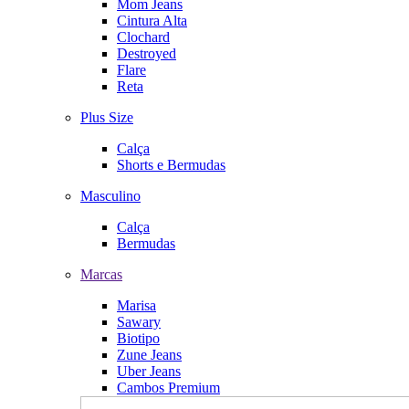
Mom Jeans
Cintura Alta
Clochard
Destroyed
Flare
Reta
Plus Size
Calça
Shorts e Bermudas
Masculino
Calça
Bermudas
Marcas
Marisa
Sawary
Biotipo
Zune Jeans
Uber Jeans
Cambos Premium