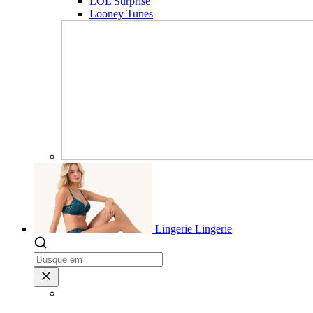
LOL Surprise
Looney Tunes
Lingerie
Lingerie