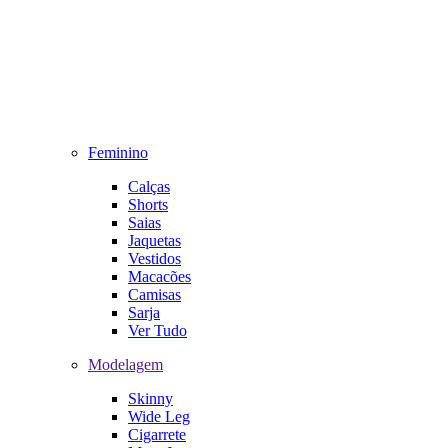
Feminino
Calças
Shorts
Saias
Jaquetas
Vestidos
Macacões
Camisas
Sarja
Ver Tudo
Modelagem
Skinny
Wide Leg
Cigarrete