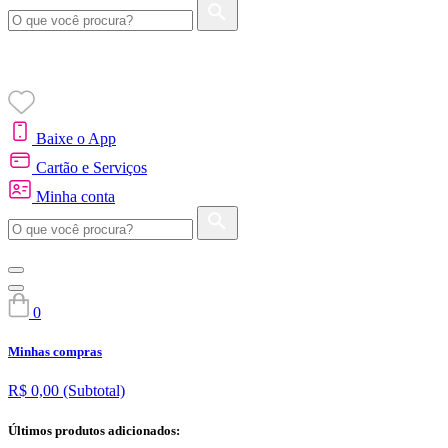
Baixe o App
Cartão e Serviços
Minha conta
0
Minhas compras
R$ 0,00
(Subtotal)
Últimos produtos adicionados: