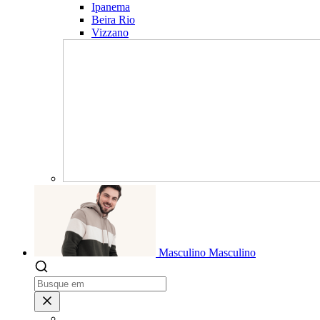
Ipanema
Beira Rio
Vizzano
Masculino
Masculino