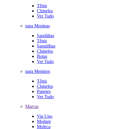
Tênis
Chinelos
Ver Tudo
para Meninas
Sandálias
Tênis
Sapatilhas
Chinelos
Botas
Ver Tudo
para Meninos
Tênis
Chinelos
Papetes
Ver Tudo
Marcas
Via Uno
Modare
Moleca