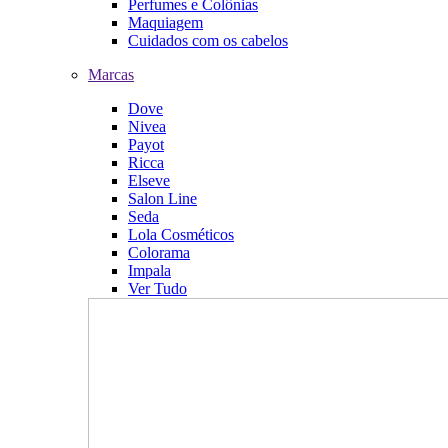
Perfumes e Colônias
Maquiagem
Cuidados com os cabelos
Marcas
Dove
Nivea
Payot
Ricca
Elseve
Salon Line
Seda
Lola Cosméticos
Colorama
Impala
Ver Tudo