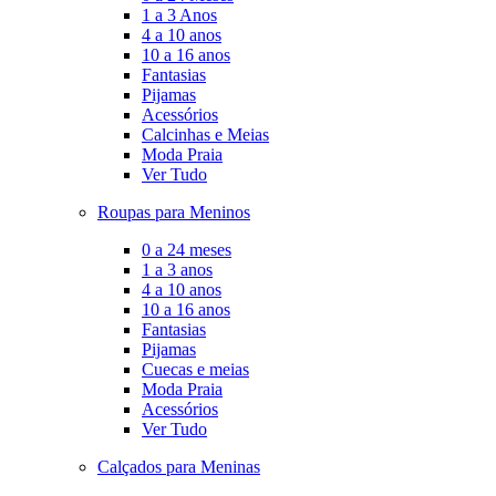
1 a 3 Anos
4 a 10 anos
10 a 16 anos
Fantasias
Pijamas
Acessórios
Calcinhas e Meias
Moda Praia
Ver Tudo
Roupas para Meninos
0 a 24 meses
1 a 3 anos
4 a 10 anos
10 a 16 anos
Fantasias
Pijamas
Cuecas e meias
Moda Praia
Acessórios
Ver Tudo
Calçados para Meninas