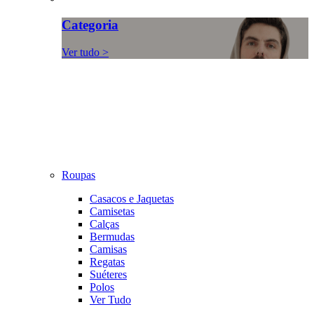
Categoria
Ver tudo >
Roupas
Casacos e Jaquetas
Camisetas
Calças
Bermudas
Camisas
Regatas
Suéteres
Polos
Ver Tudo