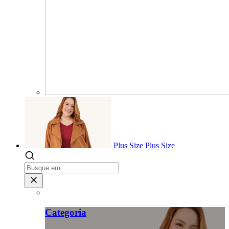
Plus Size
Plus Size
Categoria