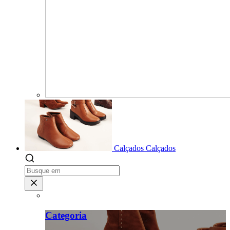
Calçados
Calçados
Categoria