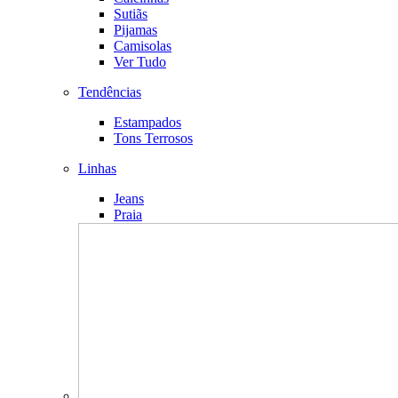
Sutiãs
Pijamas
Camisolas
Ver Tudo
Tendências
Estampados
Tons Terrosos
Linhas
Jeans
Praia