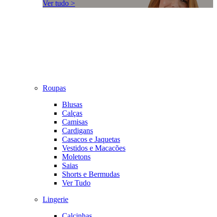
Ver tudo >
Roupas
Blusas
Calças
Camisas
Cardigans
Casacos e Jaquetas
Vestidos e Macacões
Moletons
Saias
Shorts e Bermudas
Ver Tudo
Lingerie
Calcinhas