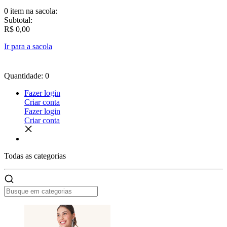
0 item
na sacola:
Subtotal:
R$ 0,00
Ir para a sacola
Quantidade: 0
Fazer login
Criar conta
Fazer login
Criar conta
Todas as
categorias