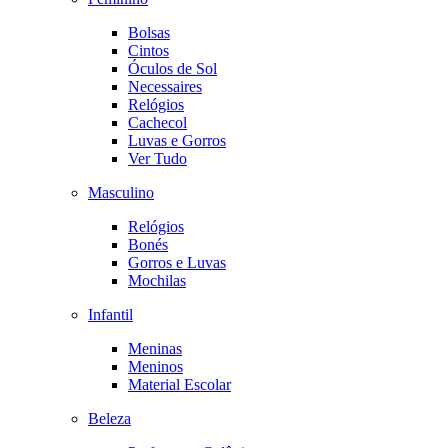
Bolsas
Cintos
Óculos de Sol
Necessaires
Relógios
Cachecol
Luvas e Gorros
Ver Tudo
Masculino
Relógios
Bonés
Gorros e Luvas
Mochilas
Infantil
Meninas
Meninos
Material Escolar
Beleza