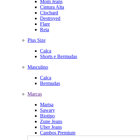
Mom Jeans
Cintura Alta
Clochard
Destroyed
Flare
Reta
Plus Size
Calça
Shorts e Bermudas
Masculino
Calça
Bermudas
Marcas
Marisa
Sawary
Biotipo
Zune Jeans
Uber Jeans
Cambos Premium