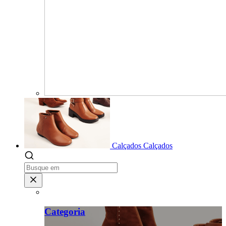
Calçados
Calçados
Categoria