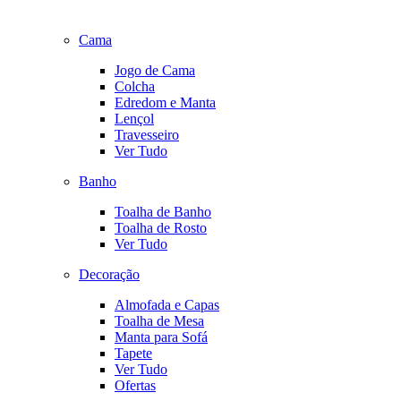
Cama
Jogo de Cama
Colcha
Edredom e Manta
Lençol
Travesseiro
Ver Tudo
Banho
Toalha de Banho
Toalha de Rosto
Ver Tudo
Decoração
Almofada e Capas
Toalha de Mesa
Manta para Sofá
Tapete
Ver Tudo
Ofertas