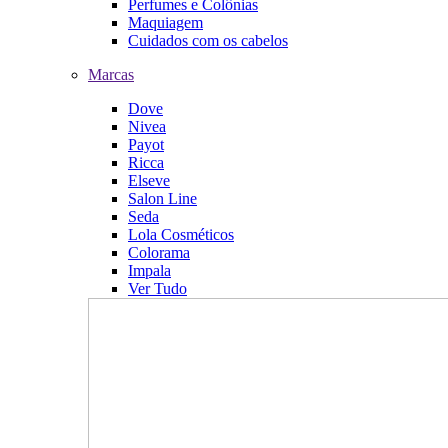
Perfumes e Colônias
Maquiagem
Cuidados com os cabelos
Marcas
Dove
Nivea
Payot
Ricca
Elseve
Salon Line
Seda
Lola Cosméticos
Colorama
Impala
Ver Tudo