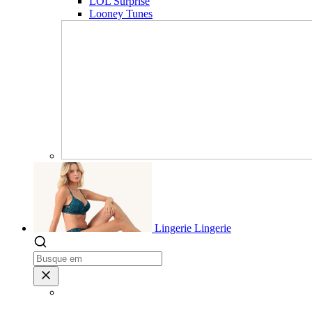
LOL Surprise
Looney Tunes
Lingerie
Lingerie