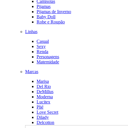
Camisolas
Pijamas
Pijamas de Inverno
Baby Doll
Robe e Roupão
Linhas
Casual
Sexy
Renda
Personagens
Maternidade
Marcas
Marisa
Del Rio
DeMillus
Moderna
Lucitex
Plié
Love Secret
Dilady
Delcotton