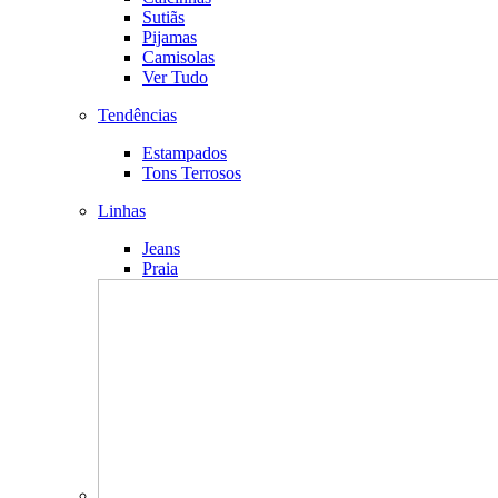
Sutiãs
Pijamas
Camisolas
Ver Tudo
Tendências
Estampados
Tons Terrosos
Linhas
Jeans
Praia