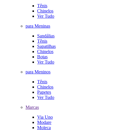
Tênis
Chinelos
Ver Tudo
para Meninas
Sandálias
Tênis
Sapatilhas
Chinelos
Botas
Ver Tudo
para Meninos
Tênis
Chinelos
Papetes
Ver Tudo
Marcas
Via Uno
Modare
Moleca