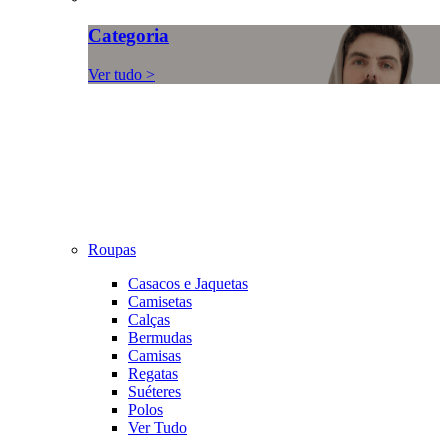
Categoria
Ver tudo >
Roupas
Casacos e Jaquetas
Camisetas
Calças
Bermudas
Camisas
Regatas
Suéteres
Polos
Ver Tudo