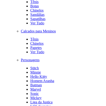
Tênis
Botas
Chinelos
Sandálias
Sapatilhas
Ver Tudo
Calçados para Meninos
Tênis
Chinelos
Papetes
Ver Tudo
Personagens
Stitch
Minnie
Hello Kitty
Homem Aranha
Batman
Marvel
Sonic
Mickey
Liga da Justiça