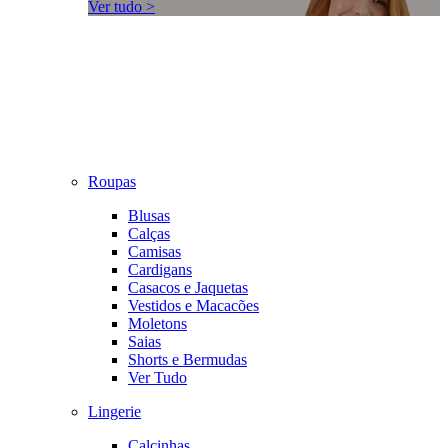
Ver tudo >
Roupas
Blusas
Calças
Camisas
Cardigans
Casacos e Jaquetas
Vestidos e Macacões
Moletons
Saias
Shorts e Bermudas
Ver Tudo
Lingerie
Calcinhas