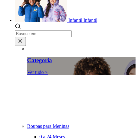
Infantil
Infantil
Categoria
Ver tudo >
Roupas para Meninas
0 a 24 Meses