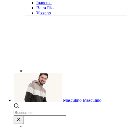
Ipanema
Beira Rio
Vizzano
Masculino
Masculino