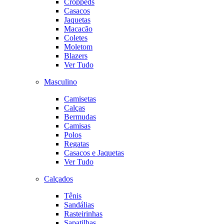
Croppeds
Casacos
Jaquetas
Macacão
Coletes
Moletom
Blazers
Ver Tudo
Masculino
Camisetas
Calças
Bermudas
Camisas
Polos
Regatas
Casacos e Jaquetas
Ver Tudo
Calçados
Tênis
Sandálias
Rasteirinhas
Sapatilhas