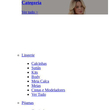
Categoria
Ver tudo >
Lingerie
Calcinhas
Sutiãs
Kits
Body
Meia Calça
Meias
Cintas e Modeladores
Ver Tudo
Pijamas