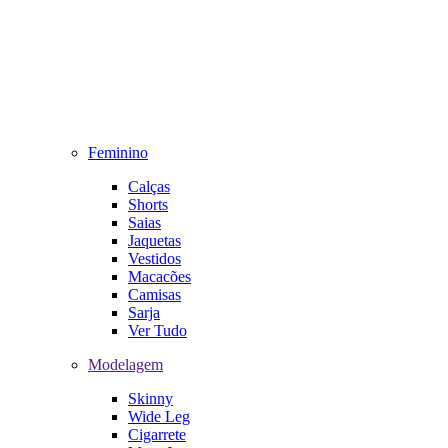
Feminino
Calças
Shorts
Saias
Jaquetas
Vestidos
Macacões
Camisas
Sarja
Ver Tudo
Modelagem
Skinny
Wide Leg
Cigarrete