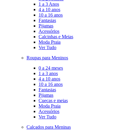
1 a 3 Anos
4 a 10 anos
10 a 16 anos
Fantasias
Pijamas
Acessórios
Calcinhas e Meias
Moda Praia
Ver Tudo
Roupas para Meninos
0 a 24 meses
1 a 3 anos
4 a 10 anos
10 a 16 anos
Fantasias
Pijamas
Cuecas e meias
Moda Praia
Acessórios
Ver Tudo
Calçados para Meninas