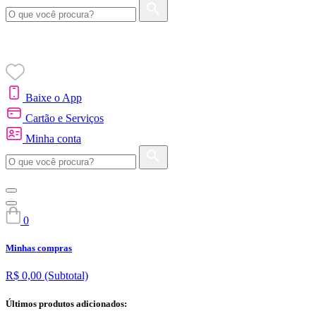
Baixe o App
Cartão e Serviços
Minha conta
0
Minhas compras
R$ 0,00
(Subtotal)
Últimos produtos adicionados: