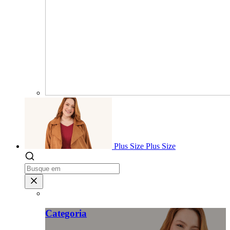
Plus Size
Plus Size
Categoria