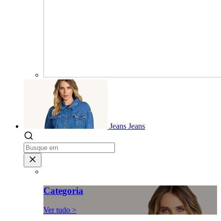
Jeans
Jeans
Categoria
Ver tudo >