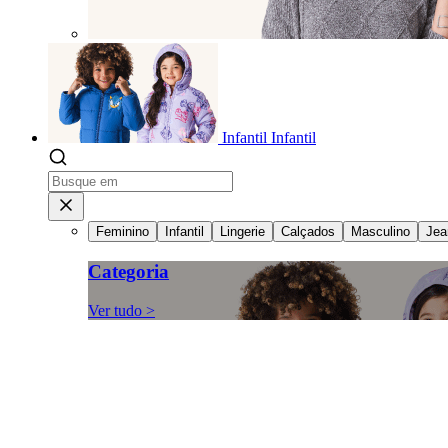
Infantil
Infantil
Feminino
Infantil
Lingerie
Calçados
Masculino
Jea
Categoria
Ver tudo >