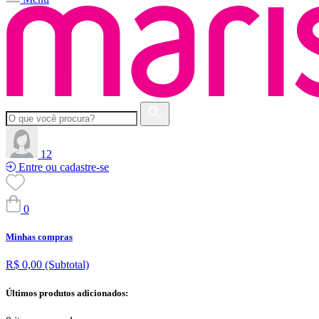
12
Entre ou cadastre-se
0
Minhas compras
R$ 0,00
(Subtotal)
Últimos produtos adicionados: