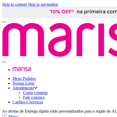
Skip to content
Skip to navigation
Meus Pedidos
Nossas Lojas
Atendimento
Como comprar
Fale conosco
Cartões e Serviços
As ofertas de
Entrega rápida
estão personalizados para a região de
A
Menu