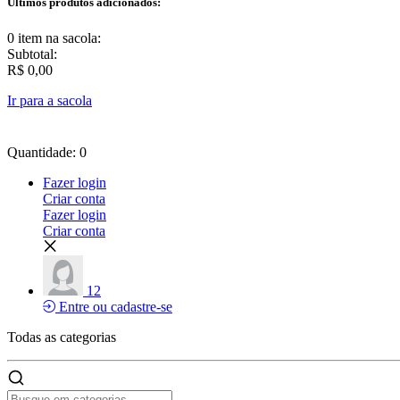
Últimos produtos adicionados:
0 item
na sacola:
Subtotal:
R$ 0,00
Ir para a sacola
Quantidade: 0
Fazer login
Criar conta
Fazer login
Criar conta
12
Entre ou cadastre-se
Todas as
categorias