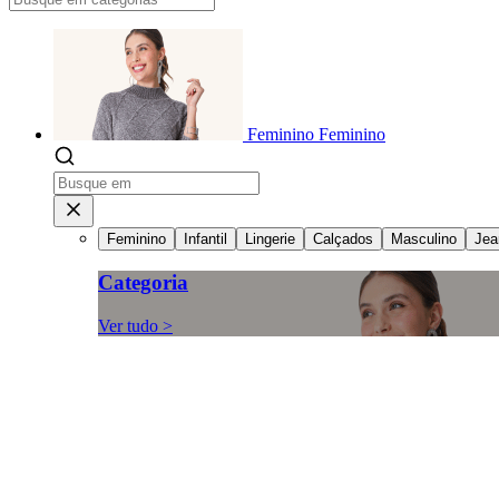
Feminino
Feminino
Feminino
Infantil
Lingerie
Calçados
Masculino
Jea
Categoria
Ver tudo >