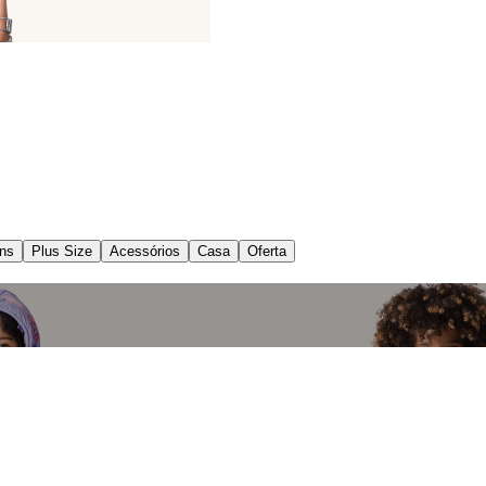
ns
Plus Size
Acessórios
Casa
Oferta