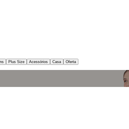
ns
Plus Size
Acessórios
Casa
Oferta