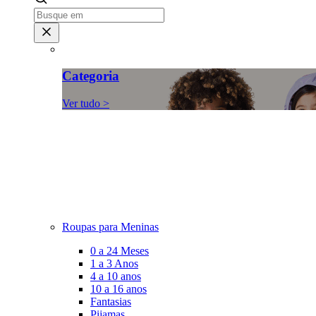
Categoria
Ver tudo >
Roupas para Meninas
0 a 24 Meses
1 a 3 Anos
4 a 10 anos
10 a 16 anos
Fantasias
Pijamas