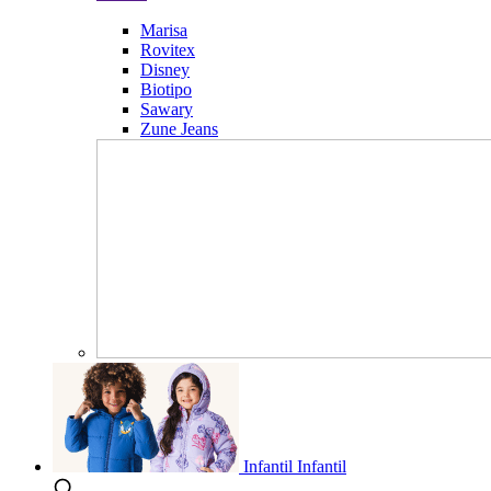
Marisa
Rovitex
Disney
Biotipo
Sawary
Zune Jeans
Infantil
Infantil