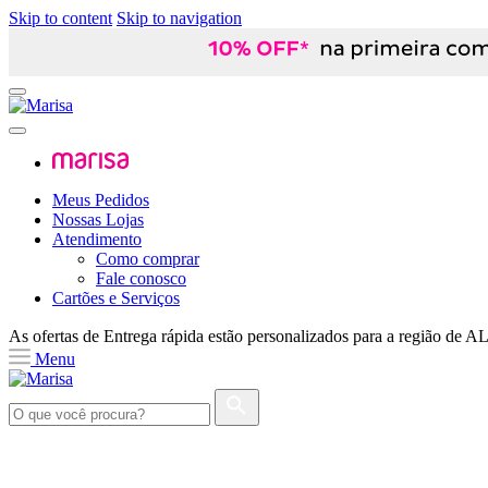
Skip to content
Skip to navigation
Meus Pedidos
Nossas Lojas
Atendimento
Como comprar
Fale conosco
Cartões e Serviços
As ofertas de
Entrega rápida
estão personalizados para a região de
A
Menu