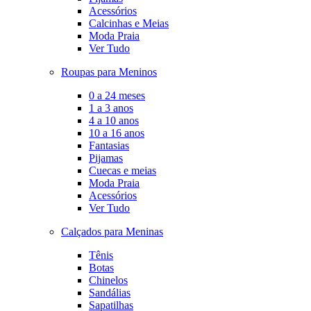
Acessórios
Calcinhas e Meias
Moda Praia
Ver Tudo
Roupas para Meninos
0 a 24 meses
1 a 3 anos
4 a 10 anos
10 a 16 anos
Fantasias
Pijamas
Cuecas e meias
Moda Praia
Acessórios
Ver Tudo
Calçados para Meninas
Tênis
Botas
Chinelos
Sandálias
Sapatilhas