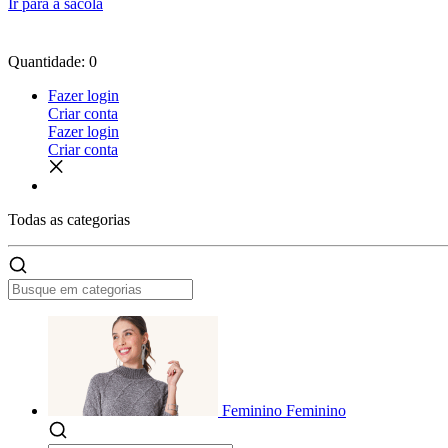
Ir para a sacola
Quantidade: 0
Fazer login
Criar conta
Fazer login
Criar conta
Todas as
categorias
Feminino
Feminino