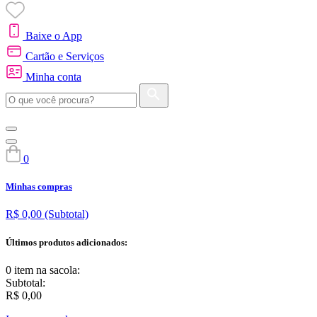
Baixe o App
Cartão e Serviços
Minha conta
0
Minhas compras
R$ 0,00
(Subtotal)
Últimos produtos adicionados:
0 item
na sacola:
Subtotal:
R$ 0,00