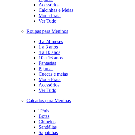
Acessórios
Calcinhas e Meias
Moda Praia
Ver Tudo
Roupas para Meninos
0 a 24 meses
1 a 3 anos
4 a 10 anos
10 a 16 anos
Fantasias
Pijamas
Cuecas e meias
Moda Praia
Acessórios
Ver Tudo
Calçados para Meninas
Tênis
Botas
Chinelos
Sandálias
Sapatilhas