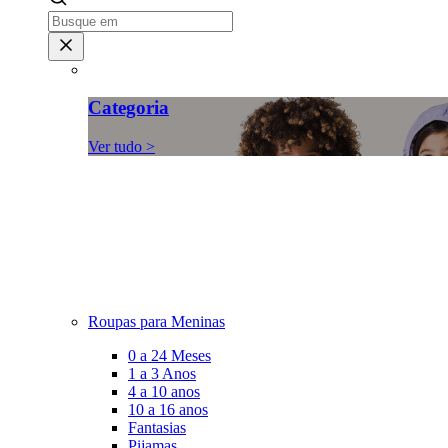
Categoria
Ver tudo >
Roupas para Meninas
0 a 24 Meses
1 a 3 Anos
4 a 10 anos
10 a 16 anos
Fantasias
Pijamas