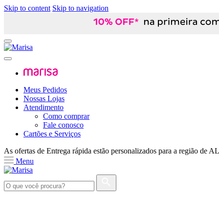
Skip to content
Skip to navigation
Meus Pedidos
Nossas Lojas
Atendimento
Como comprar
Fale conosco
Cartões e Serviços
As ofertas de
Entrega rápida
estão personalizados para a região de
A
Menu