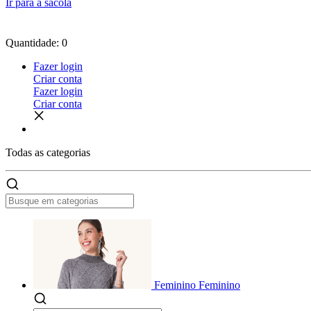
Ir para a sacola
Quantidade: 0
Fazer login
Criar conta
Fazer login
Criar conta
Todas as
categorias
Feminino
Feminino