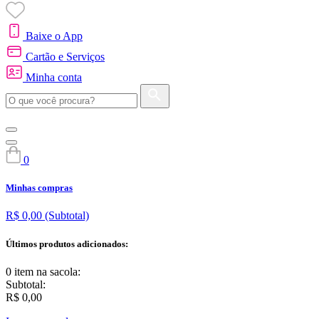
Baixe o App
Cartão e Serviços
Minha conta
0
Minhas compras
R$ 0,00
(Subtotal)
Últimos produtos adicionados:
0 item
na sacola:
Subtotal:
R$ 0,00