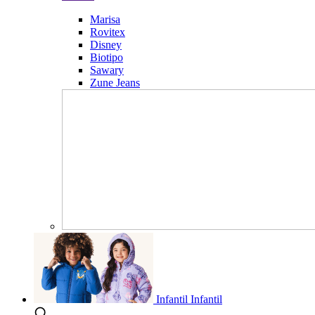
Marisa
Rovitex
Disney
Biotipo
Sawary
Zune Jeans
Infantil
Infantil