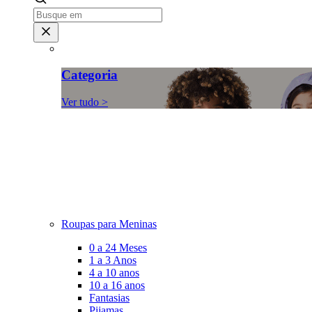
Categoria
Ver tudo >
Roupas para Meninas
0 a 24 Meses
1 a 3 Anos
4 a 10 anos
10 a 16 anos
Fantasias
Pijamas