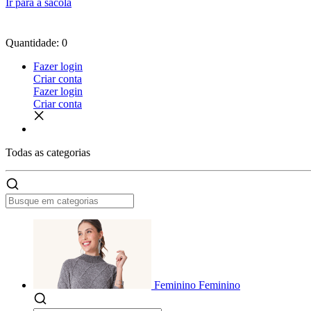
Ir para a sacola
Quantidade: 0
Fazer login
Criar conta
Fazer login
Criar conta
Todas as
categorias
Feminino
Feminino