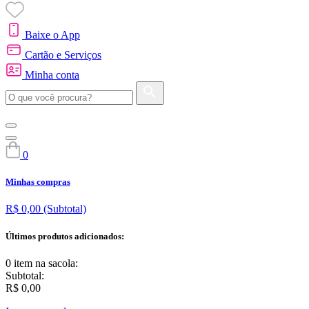
Baixe o App
Cartão e Serviços
Minha conta
0
Minhas compras
R$ 0,00
(Subtotal)
Últimos produtos adicionados:
0 item
na sacola:
Subtotal:
R$ 0,00