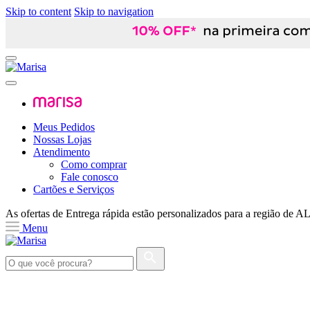
Skip to content
Skip to navigation
Meus Pedidos
Nossas Lojas
Atendimento
Como comprar
Fale conosco
Cartões e Serviços
As ofertas de
Entrega rápida
estão personalizados para a região de
A
Menu