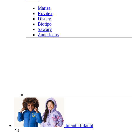
Marisa
Rovitex
Disney
Biotipo
Sawary
Zune Jeans
Infantil
Infantil