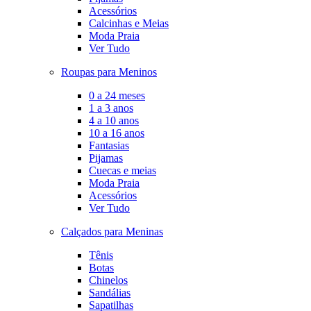
Acessórios
Calcinhas e Meias
Moda Praia
Ver Tudo
Roupas para Meninos
0 a 24 meses
1 a 3 anos
4 a 10 anos
10 a 16 anos
Fantasias
Pijamas
Cuecas e meias
Moda Praia
Acessórios
Ver Tudo
Calçados para Meninas
Tênis
Botas
Chinelos
Sandálias
Sapatilhas