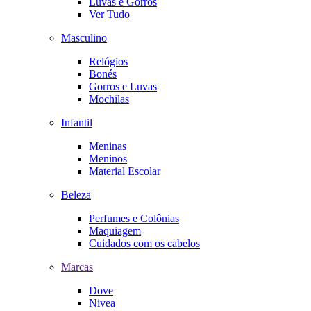
Luvas e Gorros
Ver Tudo
Masculino
Relógios
Bonés
Gorros e Luvas
Mochilas
Infantil
Meninas
Meninos
Material Escolar
Beleza
Perfumes e Colônias
Maquiagem
Cuidados com os cabelos
Marcas
Dove
Nivea