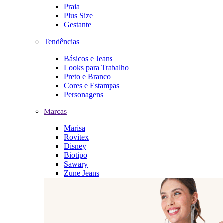
Praia
Plus Size
Gestante
Tendências
Básicos e Jeans
Looks para Trabalho
Preto e Branco
Cores e Estampas
Personagens
Marcas
Marisa
Rovitex
Disney
Biotipo
Sawary
Zune Jeans