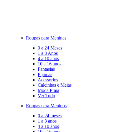
Roupas para Meninas
0 a 24 Meses
1 a 3 Anos
4 a 10 anos
10 a 16 anos
Fantasias
Pijamas
Acessórios
Calcinhas e Meias
Moda Praia
Ver Tudo
Roupas para Meninos
0 a 24 meses
1 a 3 anos
4 a 10 anos
10 a 16 anos