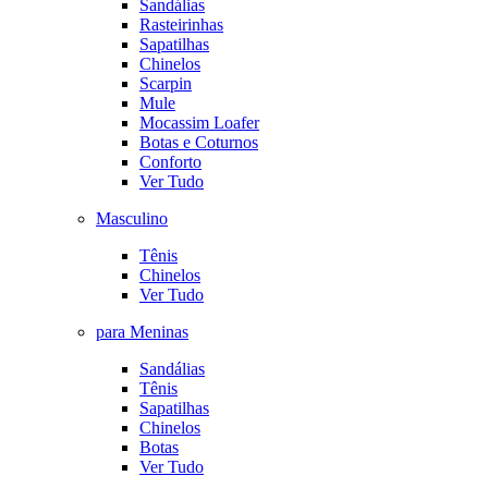
Sandálias
Rasteirinhas
Sapatilhas
Chinelos
Scarpin
Mule
Mocassim Loafer
Botas e Coturnos
Conforto
Ver Tudo
Masculino
Tênis
Chinelos
Ver Tudo
para Meninas
Sandálias
Tênis
Sapatilhas
Chinelos
Botas
Ver Tudo