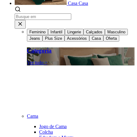
Casa
Casa
Feminino
Infantil
Lingerie
Calçados
Masculino
Jeans
Plus Size
Acessórios
Casa
Oferta
Categoria
Ver tudo >
Cama
Jogo de Cama
Colcha