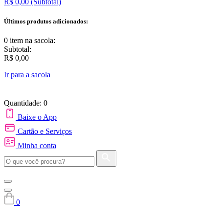
R$ 0,00
(Subtotal)
Últimos produtos adicionados:
0 item
na sacola:
Subtotal:
R$ 0,00
Ir para a sacola
Quantidade: 0
Baixe o App
Cartão e Serviços
Minha conta
0