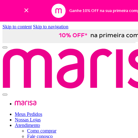
Ganhe 10% OFF na sua primeira com
Skip to content
Skip to navigation
Meus Pedidos
Nossas Lojas
Atendimento
Como comprar
Fale conosco