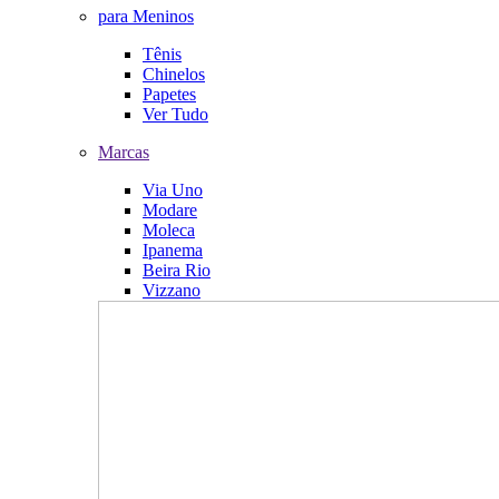
para Meninos
Tênis
Chinelos
Papetes
Ver Tudo
Marcas
Via Uno
Modare
Moleca
Ipanema
Beira Rio
Vizzano