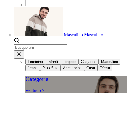
Masculino
Masculino
Feminino
Infantil
Lingerie
Calçados
Masculino
Jeans
Plus Size
Acessórios
Casa
Oferta
Categoria
Ver tudo >