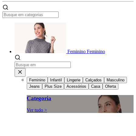
Feminino
Feminino
Feminino
Infantil
Lingerie
Calçados
Masculino
Jeans
Plus Size
Acessórios
Casa
Oferta
Categoria
Ver tudo >