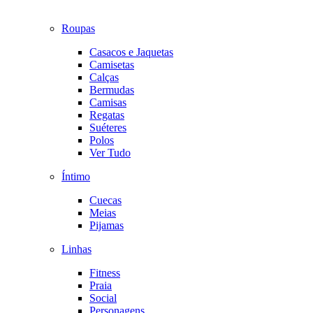
Roupas
Casacos e Jaquetas
Camisetas
Calças
Bermudas
Camisas
Regatas
Suéteres
Polos
Ver Tudo
Íntimo
Cuecas
Meias
Pijamas
Linhas
Fitness
Praia
Social
Personagens