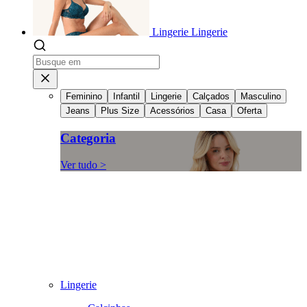
Lingerie
Lingerie
Feminino
Infantil
Lingerie
Calçados
Masculino
Jeans
Plus Size
Acessórios
Casa
Oferta
Categoria
Ver tudo >
Lingerie