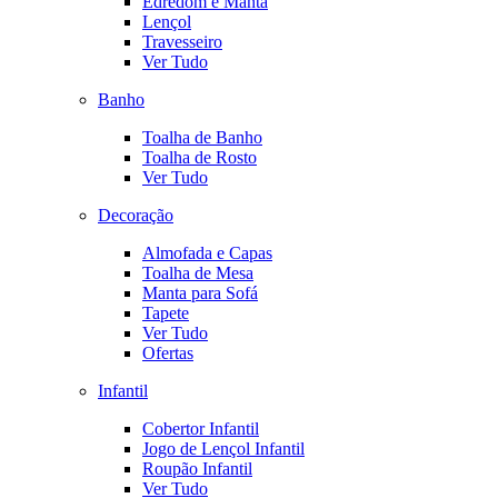
Edredom e Manta
Lençol
Travesseiro
Ver Tudo
Banho
Toalha de Banho
Toalha de Rosto
Ver Tudo
Decoração
Almofada e Capas
Toalha de Mesa
Manta para Sofá
Tapete
Ver Tudo
Ofertas
Infantil
Cobertor Infantil
Jogo de Lençol Infantil
Roupão Infantil
Ver Tudo