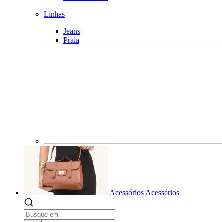
Linhas
Jeans
Praia
Acessórios
Acessórios