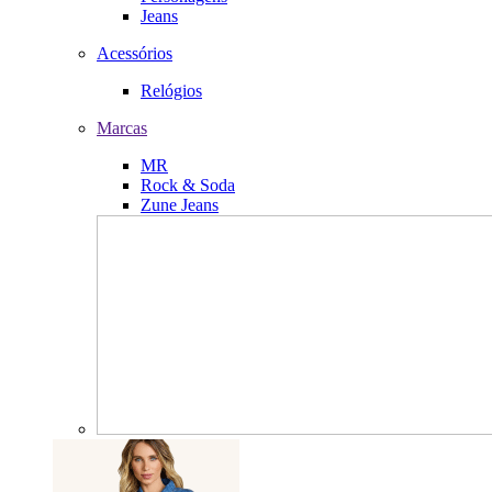
Jeans
Acessórios
Relógios
Marcas
MR
Rock & Soda
Zune Jeans