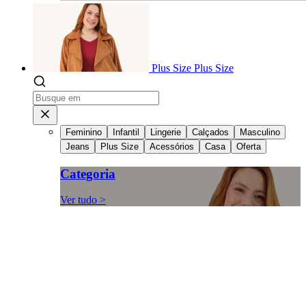
Plus Size
Plus Size
Feminino
Infantil
Lingerie
Calçados
Masculino
Jeans
Plus Size
Acessórios
Casa
Oferta
Categoria
Ver tudo >