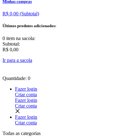
Minhas compras
R$ 0,00
(Subtotal)
Últimos produtos adicionados:
0 item
na sacola:
Subtotal:
R$ 0,00
Ir para a sacola
Quantidade: 0
Fazer login
Criar conta
Fazer login
Criar conta
Fazer login
Criar conta
Todas as
categorias