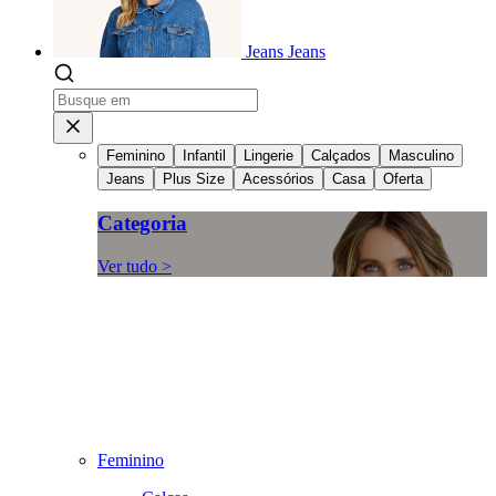
Jeans
Jeans
Feminino
Infantil
Lingerie
Calçados
Masculino
Jeans
Plus Size
Acessórios
Casa
Oferta
Categoria
Ver tudo >
Feminino