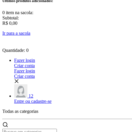
Últimos produtos adicionados:
0 item
na sacola:
Subtotal:
R$ 0,00
Ir para a sacola
Quantidade: 0
Fazer login
Criar conta
Fazer login
Criar conta
12
Entre ou cadastre-se
Todas as
categorias