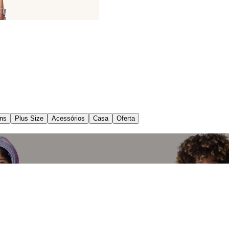
ns
Plus Size
Acessórios
Casa
Oferta