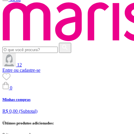
12
Entre ou cadastre-se
0
Minhas compras
R$ 0,00
(Subtotal)
Últimos produtos adicionados: