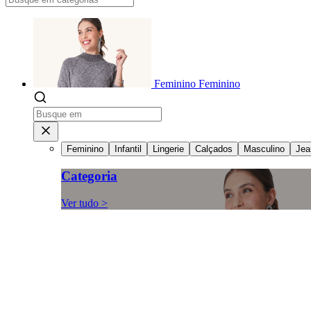
Feminino
Feminino
Feminino
Infantil
Lingerie
Calçados
Masculino
Jea
Categoria
Ver tudo >