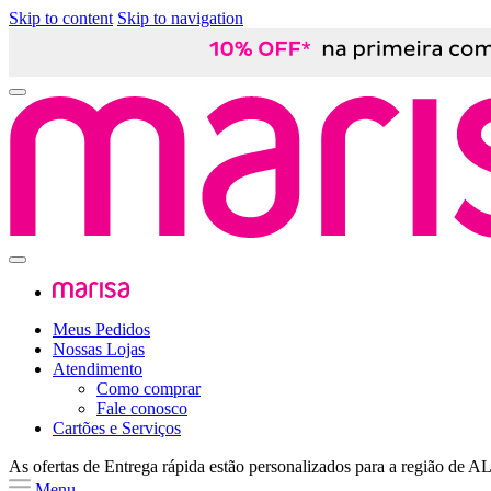
Skip to content
Skip to navigation
Meus Pedidos
Nossas Lojas
Atendimento
Como comprar
Fale conosco
Cartões e Serviços
As ofertas de
Entrega rápida
estão personalizados para a região de
A
Menu