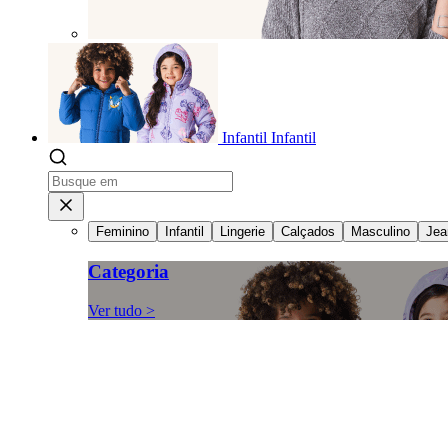
Infantil
Infantil
Feminino
Infantil
Lingerie
Calçados
Masculino
Jea
Categoria
Ver tudo >