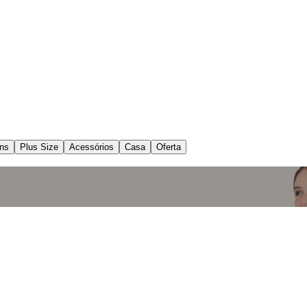
ns
Plus Size
Acessórios
Casa
Oferta