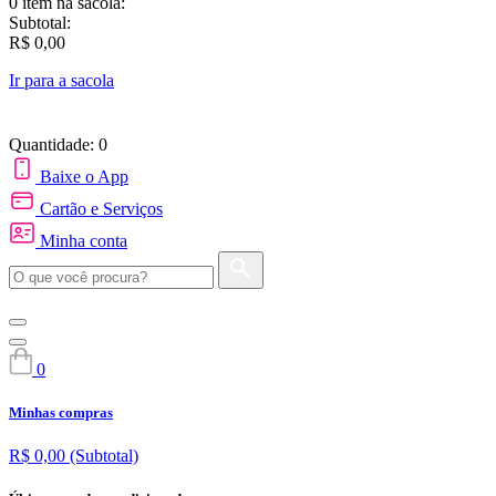
0 item
na sacola:
Subtotal:
R$ 0,00
Ir para a sacola
Quantidade: 0
Baixe o App
Cartão e Serviços
Minha conta
0
Minhas compras
R$ 0,00
(Subtotal)