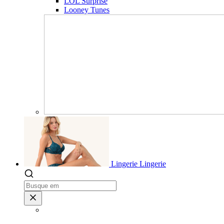
LOL Surprise
Looney Tunes
Lingerie
Lingerie