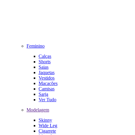
Feminino
Calças
Shorts
Saias
Jaquetas
Vestidos
Macacões
Camisas
Sarja
Ver Tudo
Modelagem
Skinny
Wide Leg
Cigarrete