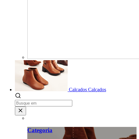
Calçados
Calçados
Categoria