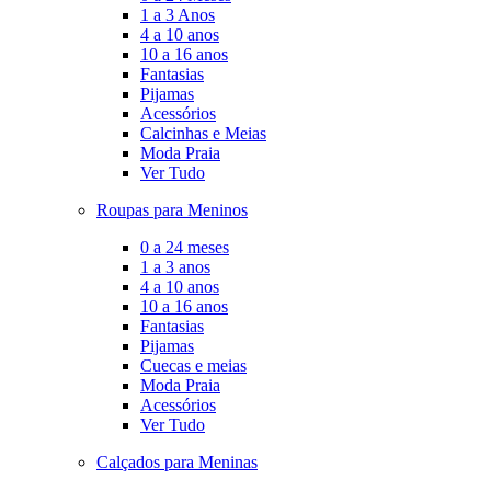
1 a 3 Anos
4 a 10 anos
10 a 16 anos
Fantasias
Pijamas
Acessórios
Calcinhas e Meias
Moda Praia
Ver Tudo
Roupas para Meninos
0 a 24 meses
1 a 3 anos
4 a 10 anos
10 a 16 anos
Fantasias
Pijamas
Cuecas e meias
Moda Praia
Acessórios
Ver Tudo
Calçados para Meninas