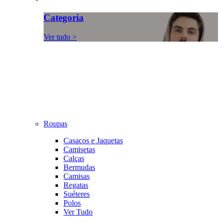
Categoria
Ver tudo >
Roupas
Casacos e Jaquetas
Camisetas
Calças
Bermudas
Camisas
Regatas
Suéteres
Polos
Ver Tudo