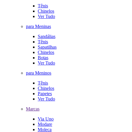
Tênis
Chinelos
Ver Tudo
para Meninas
Sandálias
Tênis
Sapatilhas
Chinelos
Botas
Ver Tudo
para Meninos
Tênis
Chinelos
Papetes
Ver Tudo
Marcas
Via Uno
Modare
Moleca