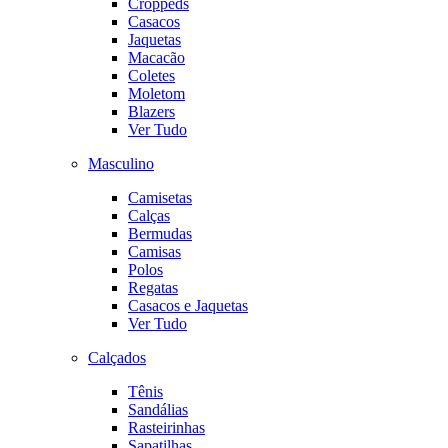
Croppeds
Casacos
Jaquetas
Macacão
Coletes
Moletom
Blazers
Ver Tudo
Masculino
Camisetas
Calças
Bermudas
Camisas
Polos
Regatas
Casacos e Jaquetas
Ver Tudo
Calçados
Tênis
Sandálias
Rasteirinhas
Sapatilhas