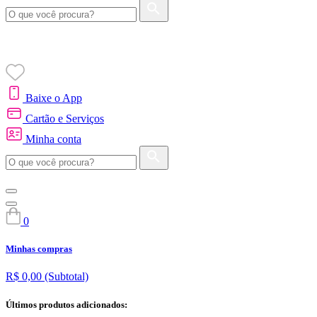
Baixe o App
Cartão e Serviços
Minha conta
0
Minhas compras
R$ 0,00
(Subtotal)
Últimos produtos adicionados: