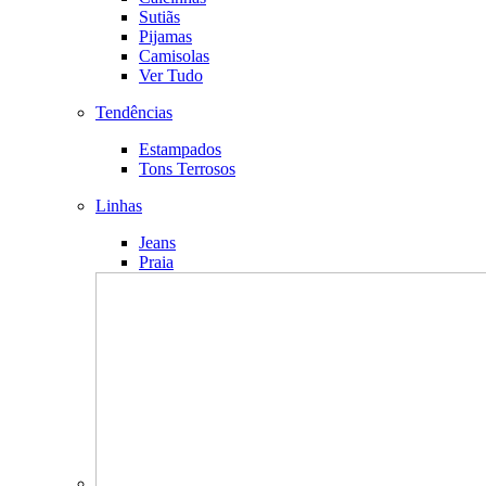
Sutiãs
Pijamas
Camisolas
Ver Tudo
Tendências
Estampados
Tons Terrosos
Linhas
Jeans
Praia