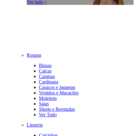
Ver tudo >
Roupas
Blusas
Calças
Camisas
Cardigans
Casacos e Jaquetas
Vestidos e Macacões
Moletons
Saias
Shorts e Bermudas
Ver Tudo
Lingerie
Calcinhas