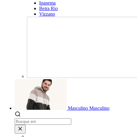
Ipanema
Beira Rio
Vizzano
Masculino
Masculino