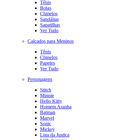
Tênis
Botas
Chinelos
Sandálias
Sapatilhas
Ver Tudo
Calçados para Meninos
Tênis
Chinelos
Papetes
Ver Tudo
Personagens
Stitch
Minnie
Hello Kitty
Homem Aranha
Batman
Marvel
Sonic
Mickey
Liga da Justiça