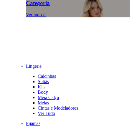
Categoria
Ver tudo >
Lingerie
Calcinhas
Sutiãs
Kits
Body
Meia Calça
Meias
Cintas e Modeladores
Ver Tudo
Pijamas