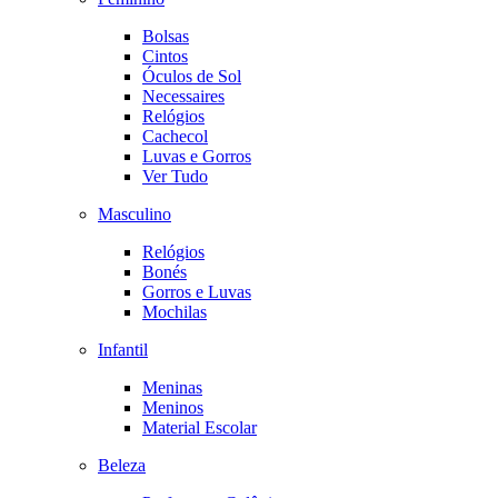
Bolsas
Cintos
Óculos de Sol
Necessaires
Relógios
Cachecol
Luvas e Gorros
Ver Tudo
Masculino
Relógios
Bonés
Gorros e Luvas
Mochilas
Infantil
Meninas
Meninos
Material Escolar
Beleza