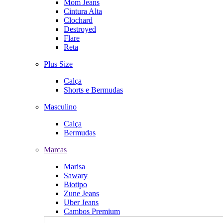
Mom Jeans
Cintura Alta
Clochard
Destroyed
Flare
Reta
Plus Size
Calça
Shorts e Bermudas
Masculino
Calça
Bermudas
Marcas
Marisa
Sawary
Biotipo
Zune Jeans
Uber Jeans
Cambos Premium