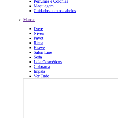
Perfumes e Colônias
Maquiagem
Cuidados com os cabelos
Marcas
Dove
Nivea
Payot
Ricca
Elseve
Salon Line
Seda
Lola Cosméticos
Colorama
Impala
Ver Tudo