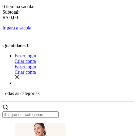
0 item
na sacola:
Subtotal:
R$ 0,00
Ir para a sacola
Quantidade: 0
Fazer login
Criar conta
Fazer login
Criar conta
Todas as
categorias