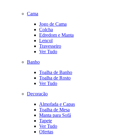
Cama
Jogo de Cama
Colcha
Edredom e Manta
Lençol
Travesseiro
Ver Tudo
Banho
Toalha de Banho
Toalha de Rosto
Ver Tudo
Decoração
Almofada e Capas
Toalha de Mesa
Manta para Sofá
Tapete
Ver Tudo
Ofertas