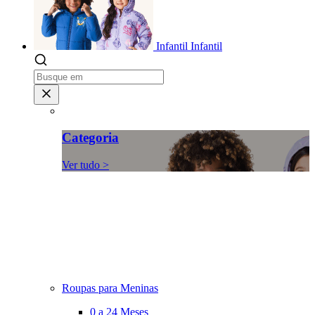
Infantil
Infantil
Categoria
Ver tudo >
Roupas para Meninas
0 a 24 Meses