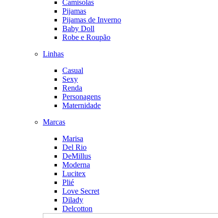
Camisolas
Pijamas
Pijamas de Inverno
Baby Doll
Robe e Roupão
Linhas
Casual
Sexy
Renda
Personagens
Maternidade
Marcas
Marisa
Del Rio
DeMillus
Moderna
Lucitex
Plié
Love Secret
Dilady
Delcotton