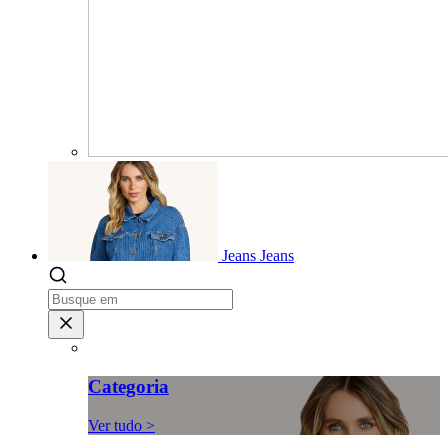
Jeans
Jeans
Categoria
Ver tudo >