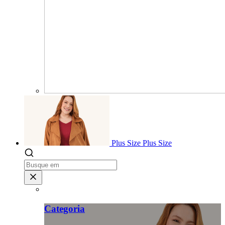
Plus Size
Plus Size
Categoria