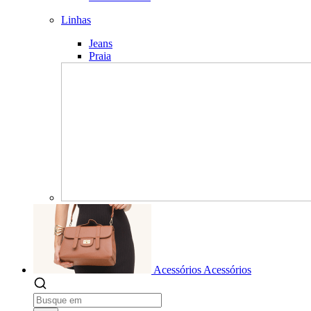
Linhas
Jeans
Praia
Acessórios
Acessórios