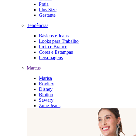
Praia
Plus Size
Gestante
Tendências
Básicos e Jeans
Looks para Trabalho
Preto e Branco
Cores e Estampas
Personagens
Marcas
Marisa
Rovitex
Disney
Biotipo
Sawary
Zune Jeans