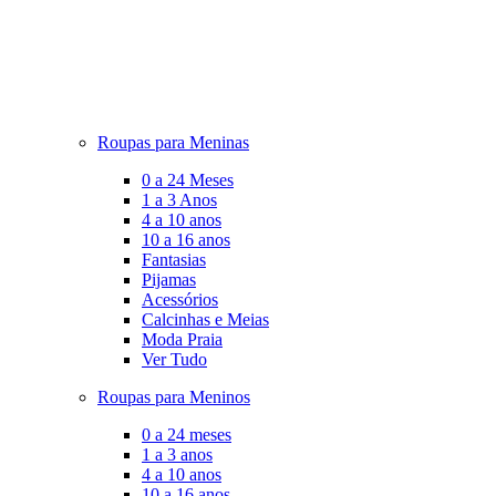
Roupas para Meninas
0 a 24 Meses
1 a 3 Anos
4 a 10 anos
10 a 16 anos
Fantasias
Pijamas
Acessórios
Calcinhas e Meias
Moda Praia
Ver Tudo
Roupas para Meninos
0 a 24 meses
1 a 3 anos
4 a 10 anos
10 a 16 anos