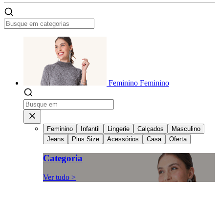
Feminino
Feminino
Feminino
Infantil
Lingerie
Calçados
Masculino
Jeans
Plus Size
Acessórios
Casa
Oferta
Categoria
Ver tudo >