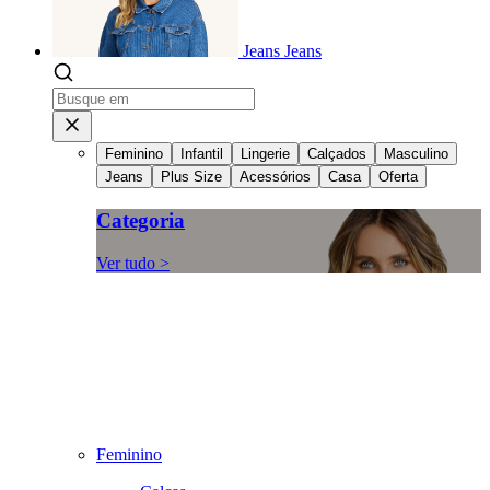
Jeans
Jeans
Feminino
Infantil
Lingerie
Calçados
Masculino
Jeans
Plus Size
Acessórios
Casa
Oferta
Categoria
Ver tudo >
Feminino