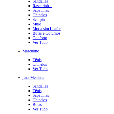
Sandálias
Rasteirinhas
Sapatilhas
Chinelos
Scarpin
Mule
Mocassim Loafer
Botas e Coturnos
Conforto
Ver Tudo
Masculino
Tênis
Chinelos
Ver Tudo
para Meninas
Sandálias
Tênis
Sapatilhas
Chinelos
Botas
Ver Tudo