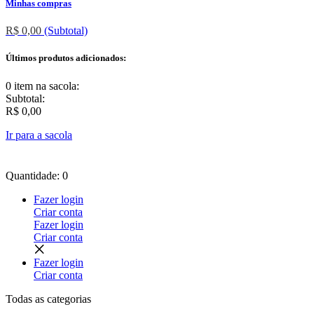
Minhas compras
R$ 0,00
(Subtotal)
Últimos produtos adicionados:
0 item
na sacola:
Subtotal:
R$ 0,00
Ir para a sacola
Quantidade: 0
Fazer login
Criar conta
Fazer login
Criar conta
Fazer login
Criar conta
Todas as
categorias