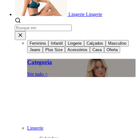
Lingerie
Lingerie
Feminino
Infantil
Lingerie
Calçados
Masculino
Jeans
Plus Size
Acessórios
Casa
Oferta
Categoria
Ver tudo >
Lingerie