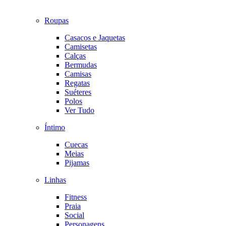
Roupas
Casacos e Jaquetas
Camisetas
Calças
Bermudas
Camisas
Regatas
Suéteres
Polos
Ver Tudo
Íntimo
Cuecas
Meias
Pijamas
Linhas
Fitness
Praia
Social
Personagens