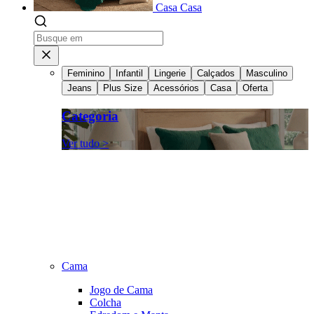
Casa
Casa
Feminino
Infantil
Lingerie
Calçados
Masculino
Jeans
Plus Size
Acessórios
Casa
Oferta
Categoria
Ver tudo >
Cama
Jogo de Cama
Colcha