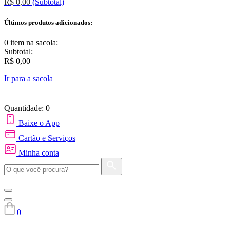
R$ 0,00
(Subtotal)
Últimos produtos adicionados:
0 item
na sacola:
Subtotal:
R$ 0,00
Ir para a sacola
Quantidade: 0
Baixe o App
Cartão e Serviços
Minha conta
0