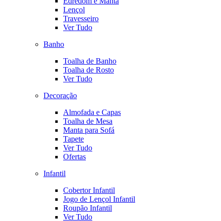
Edredom e Manta
Lençol
Travesseiro
Ver Tudo
Banho
Toalha de Banho
Toalha de Rosto
Ver Tudo
Decoração
Almofada e Capas
Toalha de Mesa
Manta para Sofá
Tapete
Ver Tudo
Ofertas
Infantil
Cobertor Infantil
Jogo de Lençol Infantil
Roupão Infantil
Ver Tudo