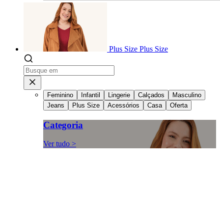
Plus Size
Plus Size
Feminino
Infantil
Lingerie
Calçados
Masculino
Jeans
Plus Size
Acessórios
Casa
Oferta
Categoria
Ver tudo >