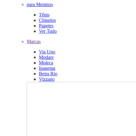
para Meninos
Tênis
Chinelos
Papetes
Ver Tudo
Marcas
Via Uno
Modare
Moleca
Ipanema
Beira Rio
Vizzano