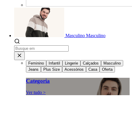
Masculino
Masculino
Feminino
Infantil
Lingerie
Calçados
Masculino
Jeans
Plus Size
Acessórios
Casa
Oferta
Categoria
Ver tudo >