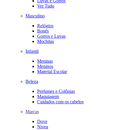
Luvas e Gorros
Ver Tudo
Masculino
Relógios
Bonés
Gorros e Luvas
Mochilas
Infantil
Meninas
Meninos
Material Escolar
Beleza
Perfumes e Colônias
Maquiagem
Cuidados com os cabelos
Marcas
Dove
Nivea