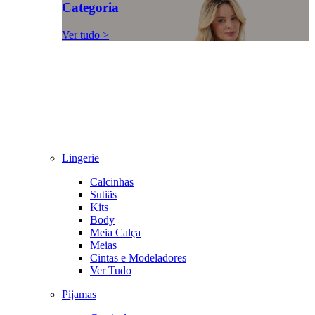
Categoria
Ver tudo >
Lingerie
Calcinhas
Sutiãs
Kits
Body
Meia Calça
Meias
Cintas e Modeladores
Ver Tudo
Pijamas