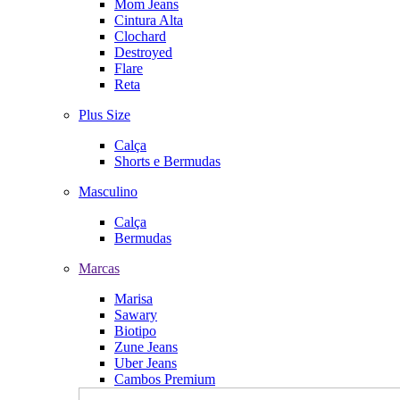
Mom Jeans
Cintura Alta
Clochard
Destroyed
Flare
Reta
Plus Size
Calça
Shorts e Bermudas
Masculino
Calça
Bermudas
Marcas
Marisa
Sawary
Biotipo
Zune Jeans
Uber Jeans
Cambos Premium