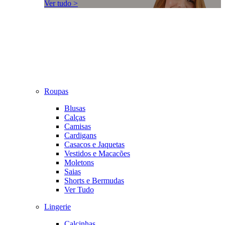
Ver tudo >
Roupas
Blusas
Calças
Camisas
Cardigans
Casacos e Jaquetas
Vestidos e Macacões
Moletons
Saias
Shorts e Bermudas
Ver Tudo
Lingerie
Calcinhas