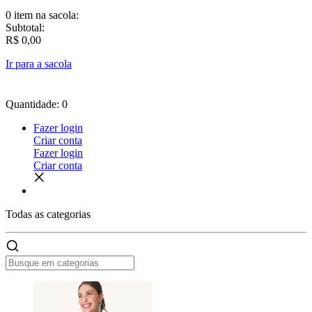
0 item
na sacola:
Subtotal:
R$ 0,00
Ir para a sacola
Quantidade: 0
Fazer login
Criar conta
Fazer login
Criar conta
Todas as
categorias