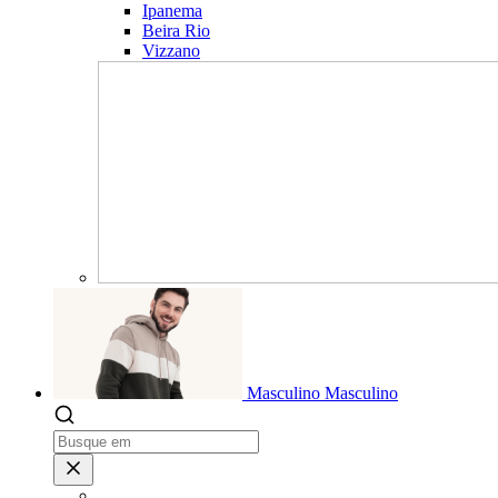
Ipanema
Beira Rio
Vizzano
Masculino
Masculino