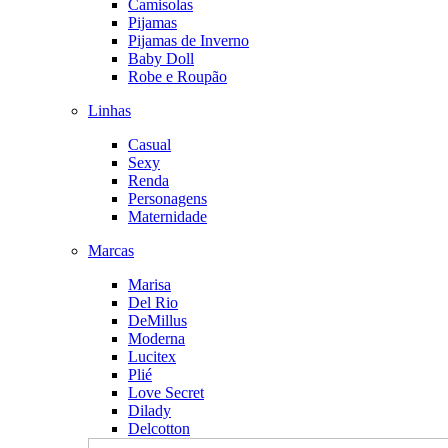
Camisolas
Pijamas
Pijamas de Inverno
Baby Doll
Robe e Roupão
Linhas
Casual
Sexy
Renda
Personagens
Maternidade
Marcas
Marisa
Del Rio
DeMillus
Moderna
Lucitex
Plié
Love Secret
Dilady
Delcotton