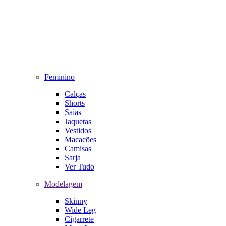
Feminino
Calças
Shorts
Saias
Jaquetas
Vestidos
Macacões
Camisas
Sarja
Ver Tudo
Modelagem
Skinny
Wide Leg
Cigarrete