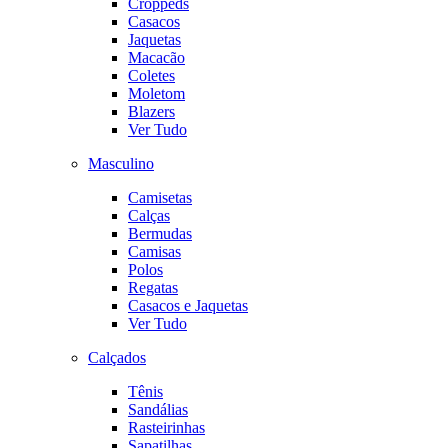
Croppeds
Casacos
Jaquetas
Macacão
Coletes
Moletom
Blazers
Ver Tudo
Masculino
Camisetas
Calças
Bermudas
Camisas
Polos
Regatas
Casacos e Jaquetas
Ver Tudo
Calçados
Tênis
Sandálias
Rasteirinhas
Sapatilhas