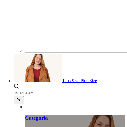
Plus Size
Plus Size
Categoria