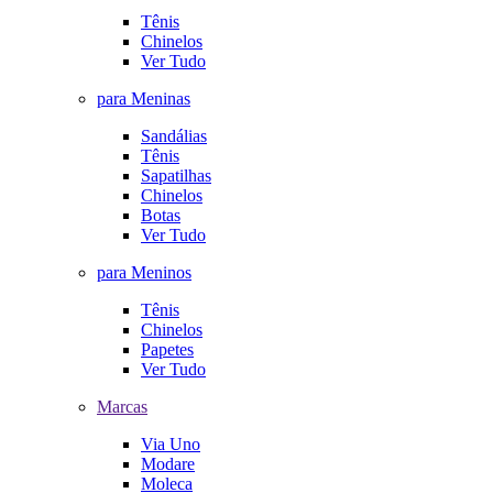
Tênis
Chinelos
Ver Tudo
para Meninas
Sandálias
Tênis
Sapatilhas
Chinelos
Botas
Ver Tudo
para Meninos
Tênis
Chinelos
Papetes
Ver Tudo
Marcas
Via Uno
Modare
Moleca