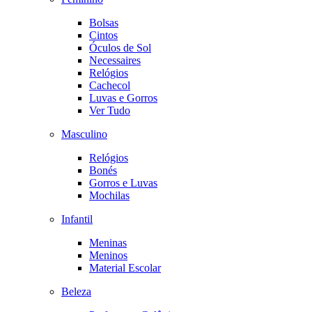
Bolsas
Cintos
Óculos de Sol
Necessaires
Relógios
Cachecol
Luvas e Gorros
Ver Tudo
Masculino
Relógios
Bonés
Gorros e Luvas
Mochilas
Infantil
Meninas
Meninos
Material Escolar
Beleza