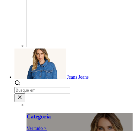
Jeans
Jeans
Categoria
Ver tudo >