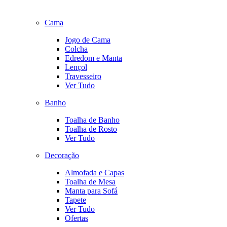
Cama
Jogo de Cama
Colcha
Edredom e Manta
Lençol
Travesseiro
Ver Tudo
Banho
Toalha de Banho
Toalha de Rosto
Ver Tudo
Decoração
Almofada e Capas
Toalha de Mesa
Manta para Sofá
Tapete
Ver Tudo
Ofertas