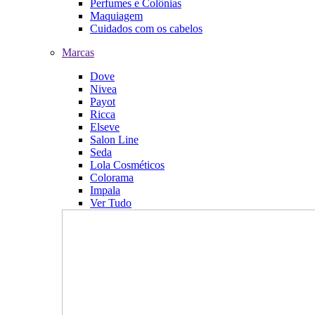
Perfumes e Colônias
Maquiagem
Cuidados com os cabelos
Marcas
Dove
Nivea
Payot
Ricca
Elseve
Salon Line
Seda
Lola Cosméticos
Colorama
Impala
Ver Tudo