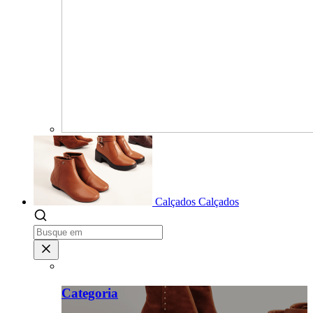
Calçados
Calçados
Categoria