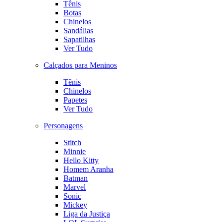
Tênis
Botas
Chinelos
Sandálias
Sapatilhas
Ver Tudo
Calçados para Meninos
Tênis
Chinelos
Papetes
Ver Tudo
Personagens
Stitch
Minnie
Hello Kitty
Homem Aranha
Batman
Marvel
Sonic
Mickey
Liga da Justiça