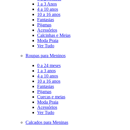
1 a 3 Anos
4 a 10 anos
10 a 16 anos
Fantasias
Pijamas
Acessórios
Calcinhas e Meias
Moda Praia
Ver Tudo
Roupas para Meninos
0 a 24 meses
1 a 3 anos
4 a 10 anos
10 a 16 anos
Fantasias
Pijamas
Cuecas e meias
Moda Praia
Acessórios
Ver Tudo
Calçados para Meninas