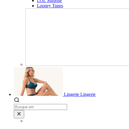
LOL Surprise
Looney Tunes
Lingerie
Lingerie