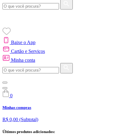
Baixe o App
Cartão e Serviços
Minha conta
0
Minhas compras
R$ 0,00
(Subtotal)
Últimos produtos adicionados: