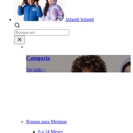
Infantil
Infantil
Categoria
Ver tudo >
Roupas para Meninas
0 a 24 Meses