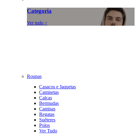
Categoria
Ver tudo >
Roupas
Casacos e Jaquetas
Camisetas
Calças
Bermudas
Camisas
Regatas
Suéteres
Polos
Ver Tudo