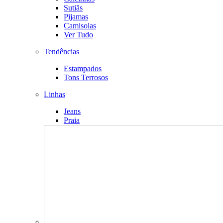
Sutiãs
Pijamas
Camisolas
Ver Tudo
Tendências
Estampados
Tons Terrosos
Linhas
Jeans
Praia