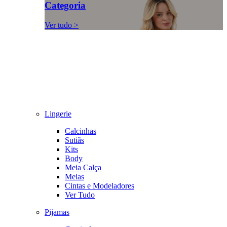
Categoria
Ver tudo >
Lingerie
Calcinhas
Sutiãs
Kits
Body
Meia Calça
Meias
Cintas e Modeladores
Ver Tudo
Pijamas