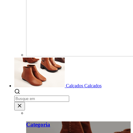
Calçados
Calçados
Categoria