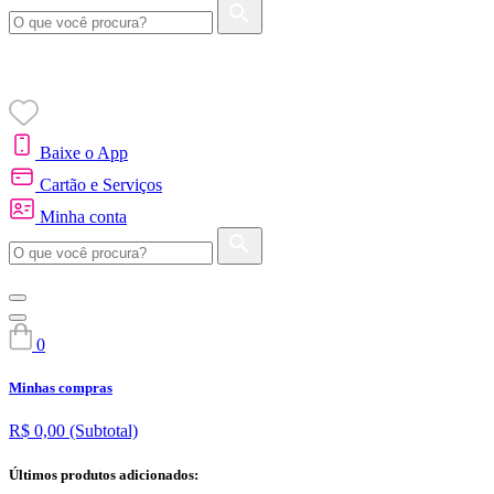
Baixe o App
Cartão e Serviços
Minha conta
0
Minhas compras
R$ 0,00
(Subtotal)
Últimos produtos adicionados: