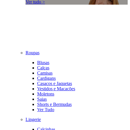
Ver tudo >
Roupas
Blusas
Calças
Camisas
Cardigans
Casacos e Jaquetas
Vestidos e Macacões
Moletons
Saias
Shorts e Bermudas
Ver Tudo
Lingerie
Calcinhas