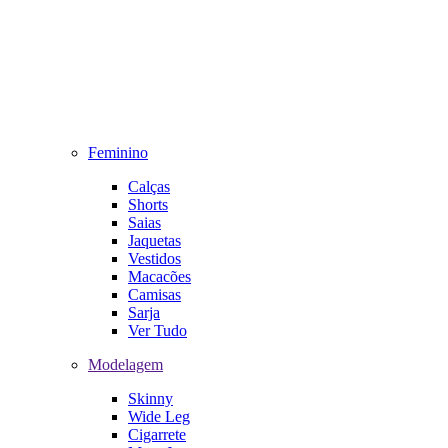
Feminino
Calças
Shorts
Saias
Jaquetas
Vestidos
Macacões
Camisas
Sarja
Ver Tudo
Modelagem
Skinny
Wide Leg
Cigarrete