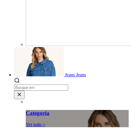
Jeans
Jeans
Categoria
Ver tudo >