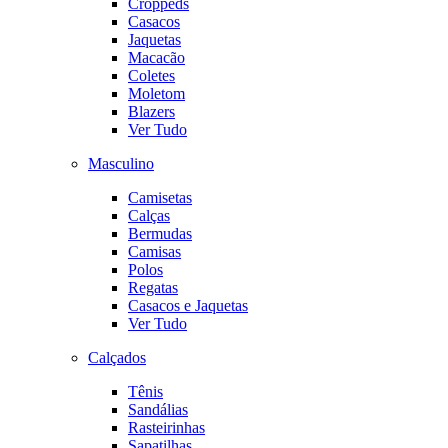
Croppeds
Casacos
Jaquetas
Macacão
Coletes
Moletom
Blazers
Ver Tudo
Masculino
Camisetas
Calças
Bermudas
Camisas
Polos
Regatas
Casacos e Jaquetas
Ver Tudo
Calçados
Tênis
Sandálias
Rasteirinhas
Sapatilhas