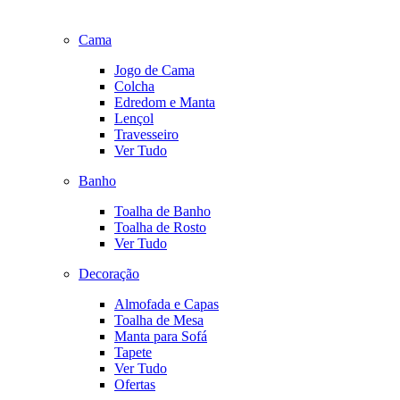
Cama
Jogo de Cama
Colcha
Edredom e Manta
Lençol
Travesseiro
Ver Tudo
Banho
Toalha de Banho
Toalha de Rosto
Ver Tudo
Decoração
Almofada e Capas
Toalha de Mesa
Manta para Sofá
Tapete
Ver Tudo
Ofertas