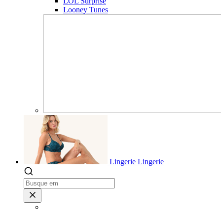
LOL Surprise
Looney Tunes
Lingerie
Lingerie