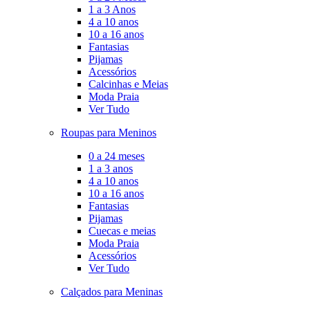
1 a 3 Anos
4 a 10 anos
10 a 16 anos
Fantasias
Pijamas
Acessórios
Calcinhas e Meias
Moda Praia
Ver Tudo
Roupas para Meninos
0 a 24 meses
1 a 3 anos
4 a 10 anos
10 a 16 anos
Fantasias
Pijamas
Cuecas e meias
Moda Praia
Acessórios
Ver Tudo
Calçados para Meninas