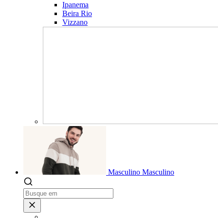
Ipanema
Beira Rio
Vizzano
Masculino
Masculino