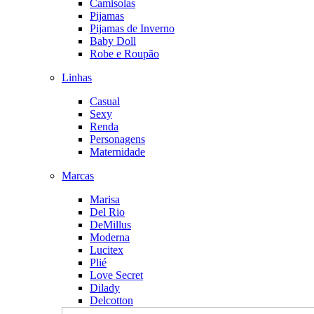
Camisolas
Pijamas
Pijamas de Inverno
Baby Doll
Robe e Roupão
Linhas
Casual
Sexy
Renda
Personagens
Maternidade
Marcas
Marisa
Del Rio
DeMillus
Moderna
Lucitex
Plié
Love Secret
Dilady
Delcotton