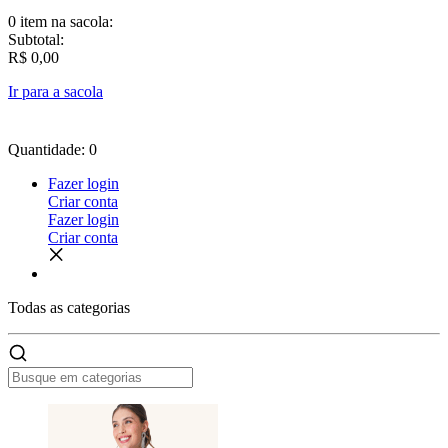
0 item
na sacola:
Subtotal:
R$ 0,00
Ir para a sacola
Quantidade: 0
Fazer login
Criar conta
Fazer login
Criar conta
Todas as
categorias