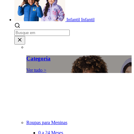
Infantil
Infantil
Categoria
Ver tudo >
Roupas para Meninas
0 a 24 Meses