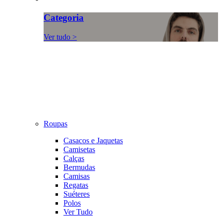
Categoria
Ver tudo >
Roupas
Casacos e Jaquetas
Camisetas
Calças
Bermudas
Camisas
Regatas
Suéteres
Polos
Ver Tudo