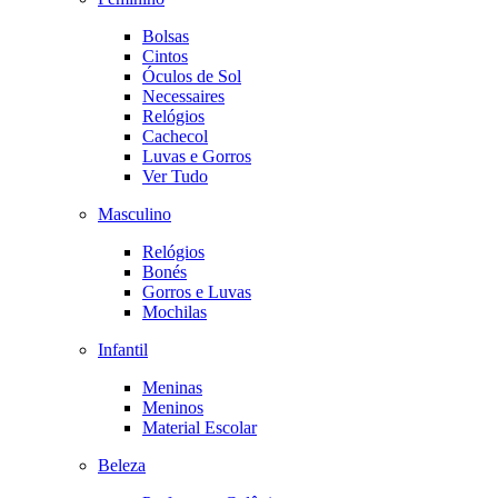
Bolsas
Cintos
Óculos de Sol
Necessaires
Relógios
Cachecol
Luvas e Gorros
Ver Tudo
Masculino
Relógios
Bonés
Gorros e Luvas
Mochilas
Infantil
Meninas
Meninos
Material Escolar
Beleza