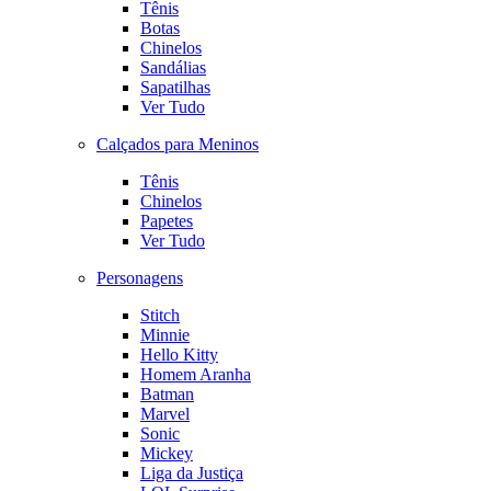
Tênis
Botas
Chinelos
Sandálias
Sapatilhas
Ver Tudo
Calçados para Meninos
Tênis
Chinelos
Papetes
Ver Tudo
Personagens
Stitch
Minnie
Hello Kitty
Homem Aranha
Batman
Marvel
Sonic
Mickey
Liga da Justiça