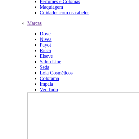
Perfumes e Colônias
Maquiagem
Cuidados com os cabelos
Marcas
Dove
Nivea
Payot
Ricca
Elseve
Salon Line
Seda
Lola Cosméticos
Colorama
Impala
Ver Tudo