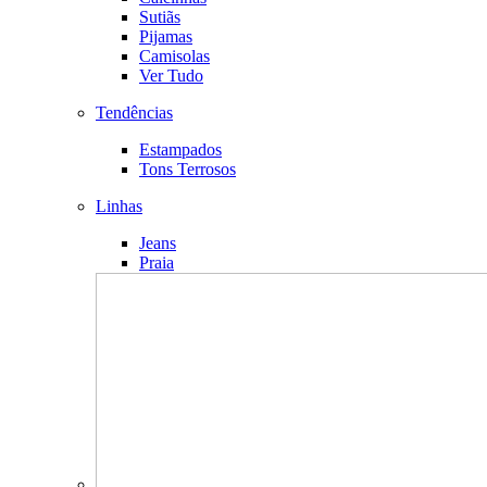
Sutiãs
Pijamas
Camisolas
Ver Tudo
Tendências
Estampados
Tons Terrosos
Linhas
Jeans
Praia