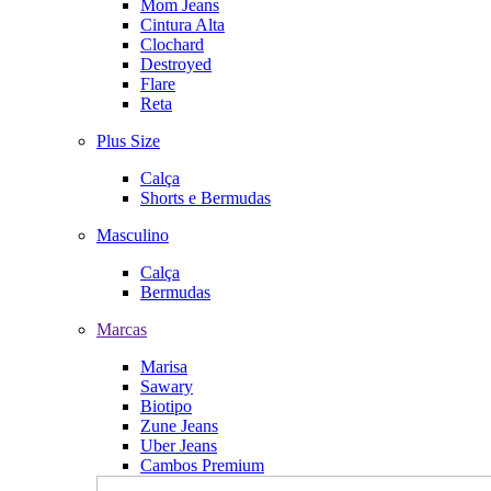
Mom Jeans
Cintura Alta
Clochard
Destroyed
Flare
Reta
Plus Size
Calça
Shorts e Bermudas
Masculino
Calça
Bermudas
Marcas
Marisa
Sawary
Biotipo
Zune Jeans
Uber Jeans
Cambos Premium