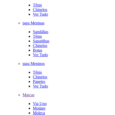
Tênis
Chinelos
Ver Tudo
para Meninas
Sandálias
Tênis
Sapatilhas
Chinelos
Botas
Ver Tudo
para Meninos
Tênis
Chinelos
Papetes
Ver Tudo
Marcas
Via Uno
Modare
Moleca