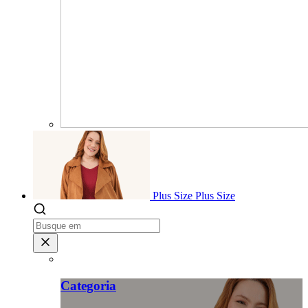
Plus Size
Plus Size
Categoria