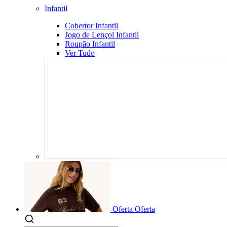
Infantil
Cobertor Infantil
Jogo de Lençol Infantil
Roupão Infantil
Ver Tudo
Oferta
Oferta