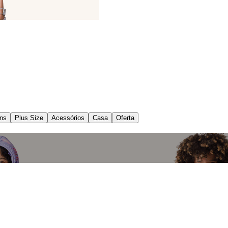
ns
Plus Size
Acessórios
Casa
Oferta