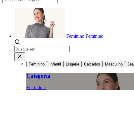
Feminino
Feminino
Feminino
Infantil
Lingerie
Calçados
Masculino
Jea
Categoria
Ver tudo >