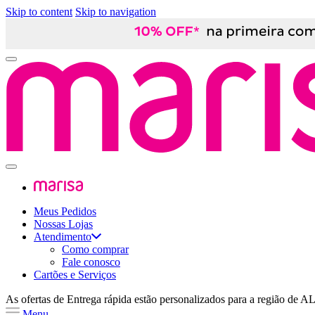
Skip to content
Skip to navigation
Meus Pedidos
Nossas Lojas
Atendimento
Como comprar
Fale conosco
Cartões e Serviços
As ofertas de
Entrega rápida
estão personalizados para a região de
A
Menu