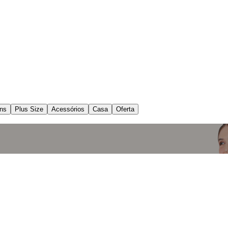
ns
Plus Size
Acessórios
Casa
Oferta