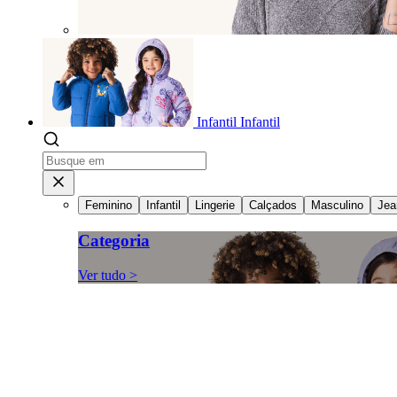
Infantil
Infantil
Feminino
Infantil
Lingerie
Calçados
Masculino
Jea
Categoria
Ver tudo >