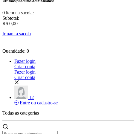
Últimos produtos adicionados:
0 item
na sacola:
Subtotal:
R$ 0,00
Ir para a sacola
Quantidade: 0
Fazer login
Criar conta
Fazer login
Criar conta
12
Entre ou cadastre-se
Todas as
categorias