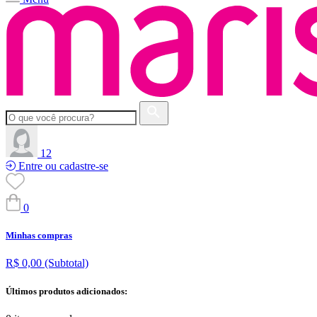
12
Entre ou cadastre-se
0
Minhas compras
R$ 0,00
(Subtotal)
Últimos produtos adicionados: