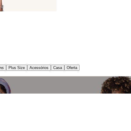
ns
Plus Size
Acessórios
Casa
Oferta