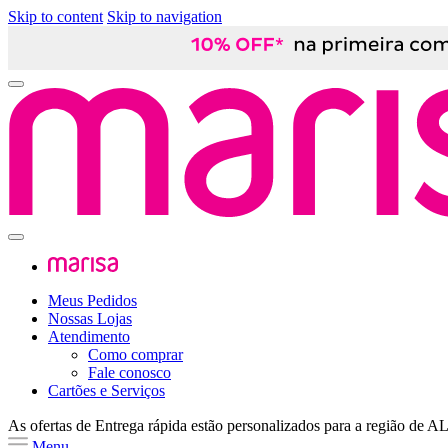
Skip to content
Skip to navigation
Meus Pedidos
Nossas Lojas
Atendimento
Como comprar
Fale conosco
Cartões e Serviços
As ofertas de
Entrega rápida
estão personalizados para a região de
A
Menu