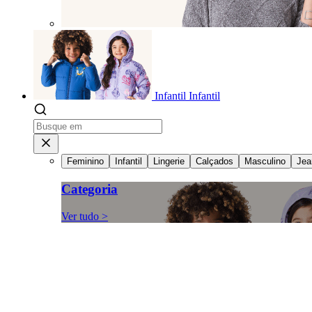
Infantil
Infantil
Feminino
Infantil
Lingerie
Calçados
Masculino
Jea
Categoria
Ver tudo >