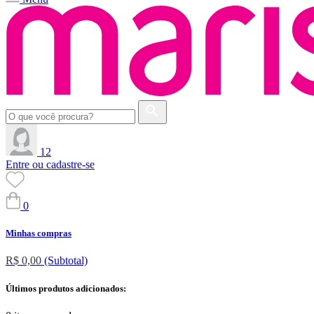
12
Entre ou cadastre-se
0
Minhas compras
R$ 0,00
(Subtotal)
Últimos produtos adicionados: