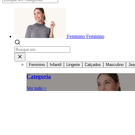
Feminino
Feminino
Feminino
Infantil
Lingerie
Calçados
Masculino
Jea
Categoria
Ver tudo >