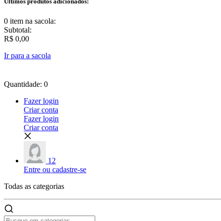
Últimos produtos adicionados:
0 item
na sacola:
Subtotal:
R$ 0,00
Ir para a sacola
Quantidade: 0
Fazer login
Criar conta
Fazer login
Criar conta
12
Entre ou cadastre-se
Todas as
categorias