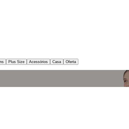
ns
Plus Size
Acessórios
Casa
Oferta