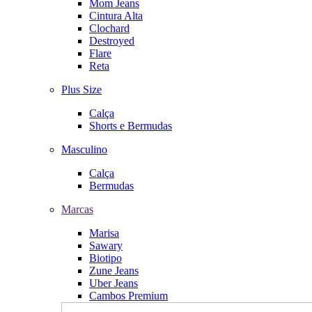
Mom Jeans
Cintura Alta
Clochard
Destroyed
Flare
Reta
Plus Size
Calça
Shorts e Bermudas
Masculino
Calça
Bermudas
Marcas
Marisa
Sawary
Biotipo
Zune Jeans
Uber Jeans
Cambos Premium