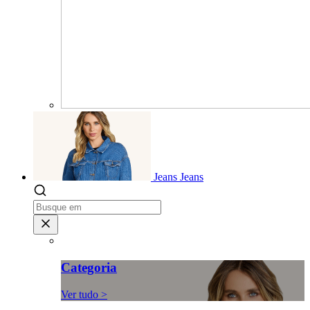
Jeans
Jeans
Categoria
Ver tudo >