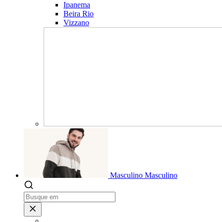
Ipanema
Beira Rio
Vizzano
Masculino
Masculino