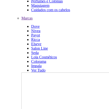
Perfumes e Colônias
Maquiagem
Cuidados com os cabelos
Marcas
Dove
Nivea
Payot
Ricca
Elseve
Salon Line
Seda
Lola Cosméticos
Colorama
Impala
Ver Tudo