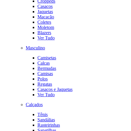
Croppeds
Casacos
Jaquetas
Macacão
Coletes
Moletom
Blazers
Ver Tudo
Masculino
Camisetas
Calças
Bermudas
Camisas
Polos
Regatas
Casacos e Jaquetas
Ver Tudo
Calçados
Tênis
Sandálias
Rasteirinhas
Sapatilhas