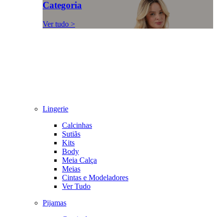
Categoria
Ver tudo >
Lingerie
Calcinhas
Sutiãs
Kits
Body
Meia Calça
Meias
Cintas e Modeladores
Ver Tudo
Pijamas