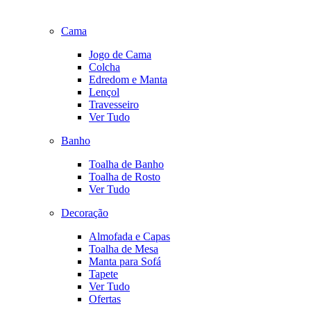
Cama
Jogo de Cama
Colcha
Edredom e Manta
Lençol
Travesseiro
Ver Tudo
Banho
Toalha de Banho
Toalha de Rosto
Ver Tudo
Decoração
Almofada e Capas
Toalha de Mesa
Manta para Sofá
Tapete
Ver Tudo
Ofertas