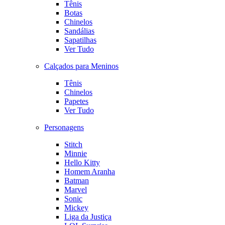
Tênis
Botas
Chinelos
Sandálias
Sapatilhas
Ver Tudo
Calçados para Meninos
Tênis
Chinelos
Papetes
Ver Tudo
Personagens
Stitch
Minnie
Hello Kitty
Homem Aranha
Batman
Marvel
Sonic
Mickey
Liga da Justiça