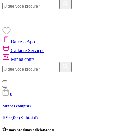
Baixe o App
Cartão e Serviços
Minha conta
0
Minhas compras
R$ 0,00
(Subtotal)
Últimos produtos adicionados: