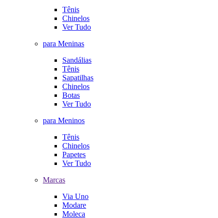
Tênis
Chinelos
Ver Tudo
para Meninas
Sandálias
Tênis
Sapatilhas
Chinelos
Botas
Ver Tudo
para Meninos
Tênis
Chinelos
Papetes
Ver Tudo
Marcas
Via Uno
Modare
Moleca