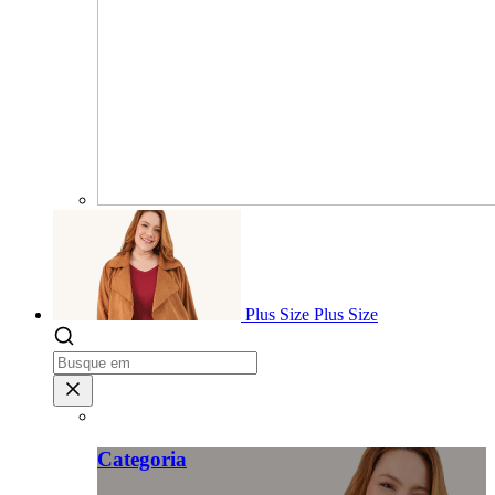
Plus Size
Plus Size
Categoria