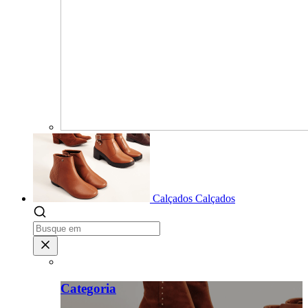
Calçados
Calçados
Categoria