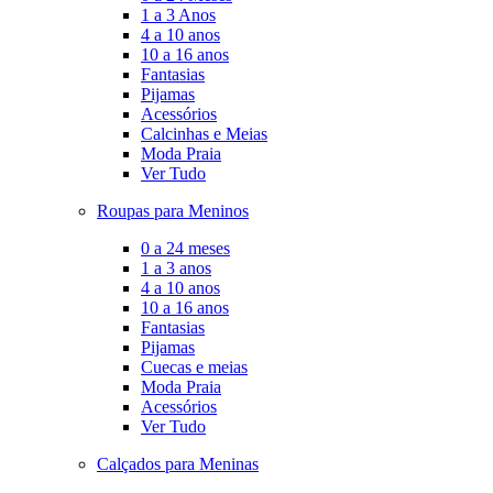
1 a 3 Anos
4 a 10 anos
10 a 16 anos
Fantasias
Pijamas
Acessórios
Calcinhas e Meias
Moda Praia
Ver Tudo
Roupas para Meninos
0 a 24 meses
1 a 3 anos
4 a 10 anos
10 a 16 anos
Fantasias
Pijamas
Cuecas e meias
Moda Praia
Acessórios
Ver Tudo
Calçados para Meninas