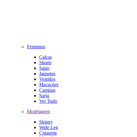
Feminino
Calças
Shorts
Saias
Jaquetas
Vestidos
Macacões
Camisas
Sarja
Ver Tudo
Modelagem
Skinny
Wide Leg
Cigarrete