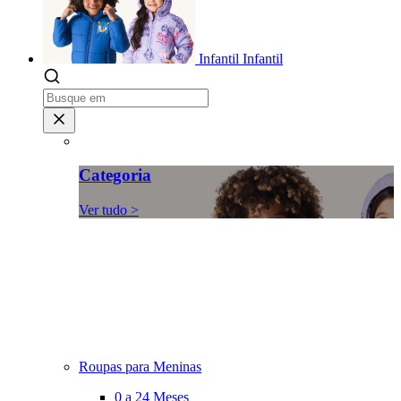
Infantil
Infantil
Categoria
Ver tudo >
Roupas para Meninas
0 a 24 Meses