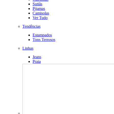
Sutiãs
Pijamas
Camisolas
Ver Tudo
Tendências
Estampados
Tons Terrosos
Linhas
Jeans
Praia