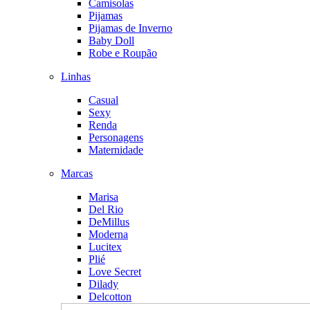
Camisolas
Pijamas
Pijamas de Inverno
Baby Doll
Robe e Roupão
Linhas
Casual
Sexy
Renda
Personagens
Maternidade
Marcas
Marisa
Del Rio
DeMillus
Moderna
Lucitex
Plié
Love Secret
Dilady
Delcotton