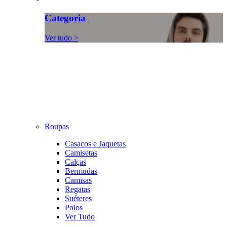
Categoria
Ver tudo >
Roupas
Casacos e Jaquetas
Camisetas
Calças
Bermudas
Camisas
Regatas
Suéteres
Polos
Ver Tudo