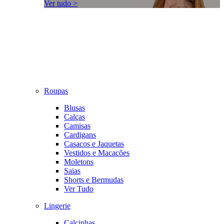
Ver tudo >
Roupas
Blusas
Calças
Camisas
Cardigans
Casacos e Jaquetas
Vestidos e Macacões
Moletons
Saias
Shorts e Bermudas
Ver Tudo
Lingerie
Calcinhas