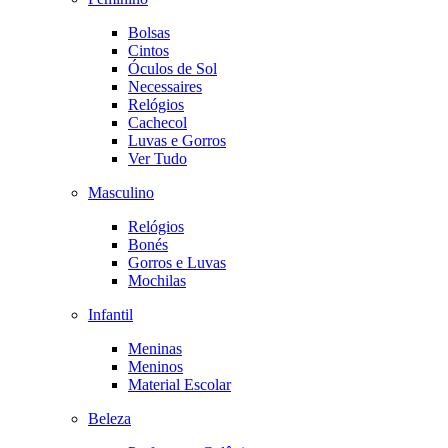
Bolsas
Cintos
Óculos de Sol
Necessaires
Relógios
Cachecol
Luvas e Gorros
Ver Tudo
Masculino
Relógios
Bonés
Gorros e Luvas
Mochilas
Infantil
Meninas
Meninos
Material Escolar
Beleza