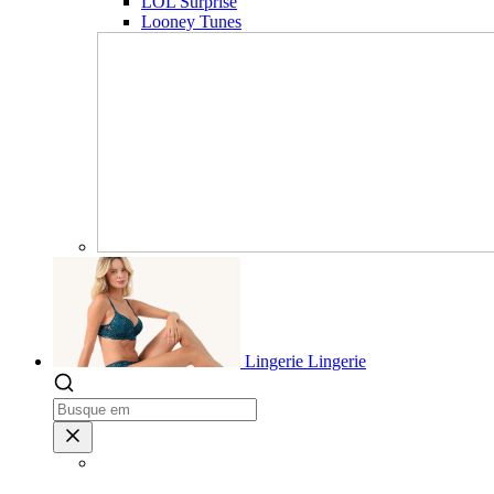
LOL Surprise
Looney Tunes
Lingerie
Lingerie