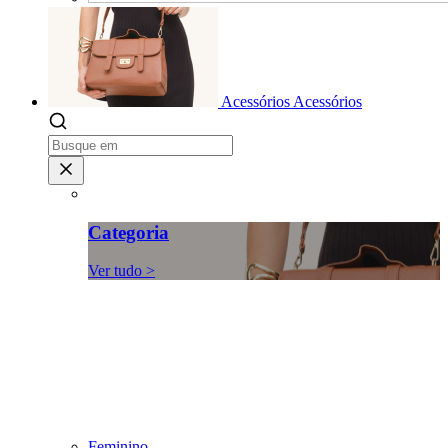
Acessórios
Acessórios
Categoria
Ver tudo >
Feminino