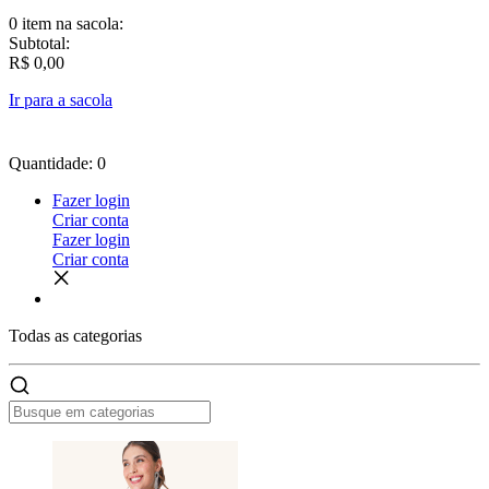
0 item
na sacola:
Subtotal:
R$ 0,00
Ir para a sacola
Quantidade: 0
Fazer login
Criar conta
Fazer login
Criar conta
Todas as
categorias