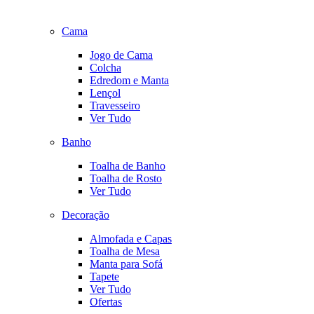
Cama
Jogo de Cama
Colcha
Edredom e Manta
Lençol
Travesseiro
Ver Tudo
Banho
Toalha de Banho
Toalha de Rosto
Ver Tudo
Decoração
Almofada e Capas
Toalha de Mesa
Manta para Sofá
Tapete
Ver Tudo
Ofertas