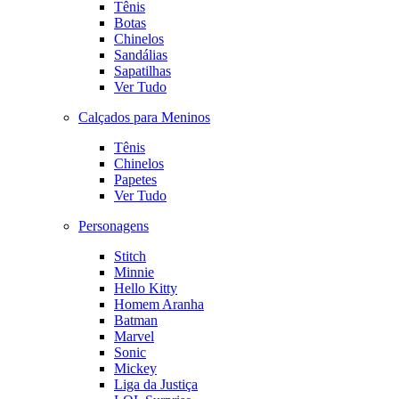
Tênis
Botas
Chinelos
Sandálias
Sapatilhas
Ver Tudo
Calçados para Meninos
Tênis
Chinelos
Papetes
Ver Tudo
Personagens
Stitch
Minnie
Hello Kitty
Homem Aranha
Batman
Marvel
Sonic
Mickey
Liga da Justiça