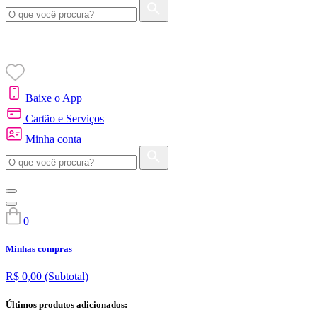
Baixe o App
Cartão e Serviços
Minha conta
0
Minhas compras
R$ 0,00
(Subtotal)
Últimos produtos adicionados: