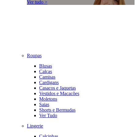
Ver tudo >
Roupas
Blusas
Calças
Camisas
Cardigans
Casacos e Jaquetas
Vestidos e Macacões
Moletons
Saias
Shorts e Bermudas
Ver Tudo
Lingerie
Calcinhas