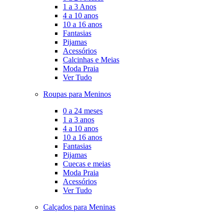
1 a 3 Anos
4 a 10 anos
10 a 16 anos
Fantasias
Pijamas
Acessórios
Calcinhas e Meias
Moda Praia
Ver Tudo
Roupas para Meninos
0 a 24 meses
1 a 3 anos
4 a 10 anos
10 a 16 anos
Fantasias
Pijamas
Cuecas e meias
Moda Praia
Acessórios
Ver Tudo
Calçados para Meninas