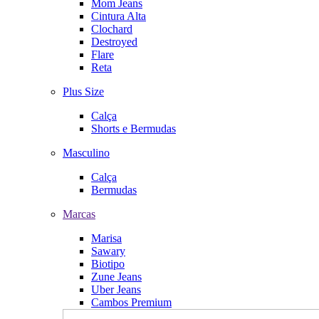
Mom Jeans
Cintura Alta
Clochard
Destroyed
Flare
Reta
Plus Size
Calça
Shorts e Bermudas
Masculino
Calça
Bermudas
Marcas
Marisa
Sawary
Biotipo
Zune Jeans
Uber Jeans
Cambos Premium