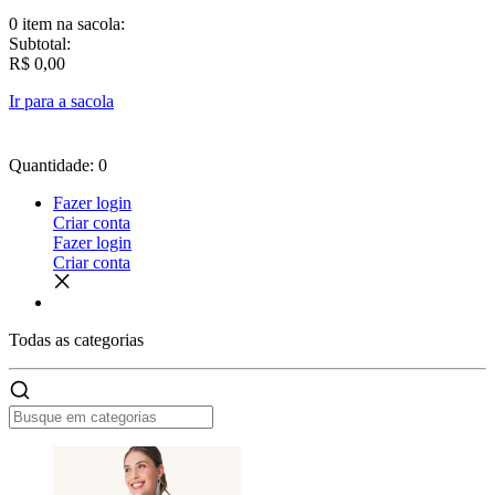
0 item
na sacola:
Subtotal:
R$ 0,00
Ir para a sacola
Quantidade: 0
Fazer login
Criar conta
Fazer login
Criar conta
Todas as
categorias