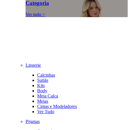
Categoria
Ver tudo >
Lingerie
Calcinhas
Sutiãs
Kits
Body
Meia Calça
Meias
Cintas e Modeladores
Ver Tudo
Pijamas