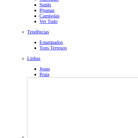
Sutiãs
Pijamas
Camisolas
Ver Tudo
Tendências
Estampados
Tons Terrosos
Linhas
Jeans
Praia