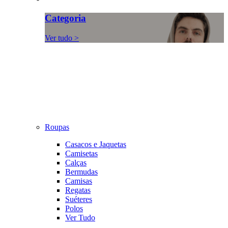
Categoria
Ver tudo >
Roupas
Casacos e Jaquetas
Camisetas
Calças
Bermudas
Camisas
Regatas
Suéteres
Polos
Ver Tudo