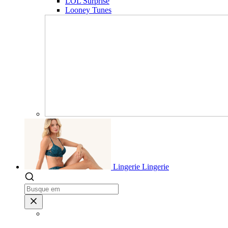
LOL Surprise
Looney Tunes
Lingerie
Lingerie