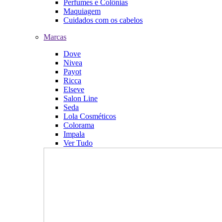
Perfumes e Colônias
Maquiagem
Cuidados com os cabelos
Marcas
Dove
Nivea
Payot
Ricca
Elseve
Salon Line
Seda
Lola Cosméticos
Colorama
Impala
Ver Tudo