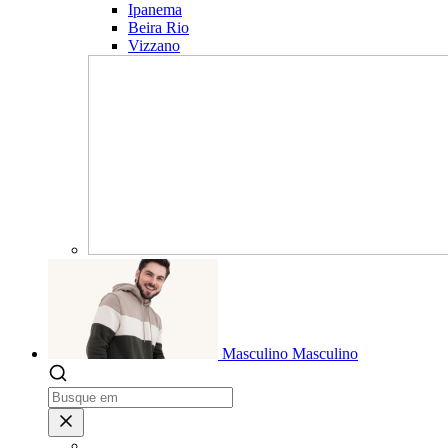
Ipanema
Beira Rio
Vizzano
Masculino
Masculino