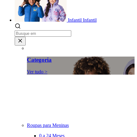
Infantil
Infantil
Categoria
Ver tudo >
Roupas para Meninas
0 a 24 Meses