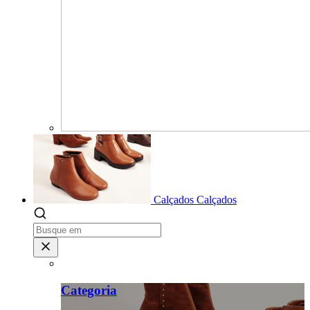
Calçados
Calçados
Categoria