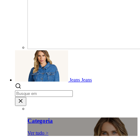
Jeans
Jeans
Categoria
Ver tudo >