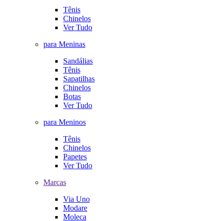
Tênis
Chinelos
Ver Tudo
para Meninas
Sandálias
Tênis
Sapatilhas
Chinelos
Botas
Ver Tudo
para Meninos
Tênis
Chinelos
Papetes
Ver Tudo
Marcas
Via Uno
Modare
Moleca