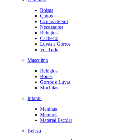
Bolsas
Cintos
Óculos de Sol
Necessaires
Relógios
Cachecol
Luvas e Gorros
Ver Tudo
Masculino
Relógios
Bonés
Gorros e Luvas
Mochilas
Infantil
Meninas
Meninos
Material Escolar
Beleza