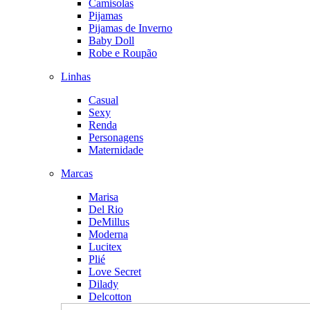
Camisolas
Pijamas
Pijamas de Inverno
Baby Doll
Robe e Roupão
Linhas
Casual
Sexy
Renda
Personagens
Maternidade
Marcas
Marisa
Del Rio
DeMillus
Moderna
Lucitex
Plié
Love Secret
Dilady
Delcotton