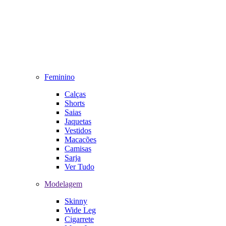
Feminino
Calças
Shorts
Saias
Jaquetas
Vestidos
Macacões
Camisas
Sarja
Ver Tudo
Modelagem
Skinny
Wide Leg
Cigarrete