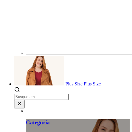
Plus Size
Plus Size
Categoria