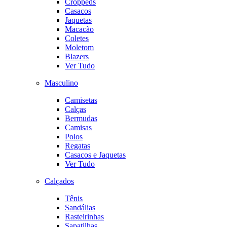
Croppeds
Casacos
Jaquetas
Macacão
Coletes
Moletom
Blazers
Ver Tudo
Masculino
Camisetas
Calças
Bermudas
Camisas
Polos
Regatas
Casacos e Jaquetas
Ver Tudo
Calçados
Tênis
Sandálias
Rasteirinhas
Sapatilhas