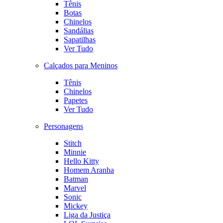
Tênis
Botas
Chinelos
Sandálias
Sapatilhas
Ver Tudo
Calçados para Meninos
Tênis
Chinelos
Papetes
Ver Tudo
Personagens
Stitch
Minnie
Hello Kitty
Homem Aranha
Batman
Marvel
Sonic
Mickey
Liga da Justiça