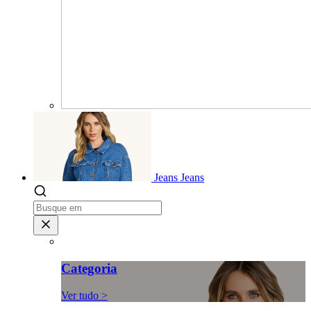
Jeans
Jeans
Categoria
Ver tudo >