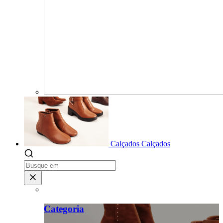
Calçados
Calçados
Categoria