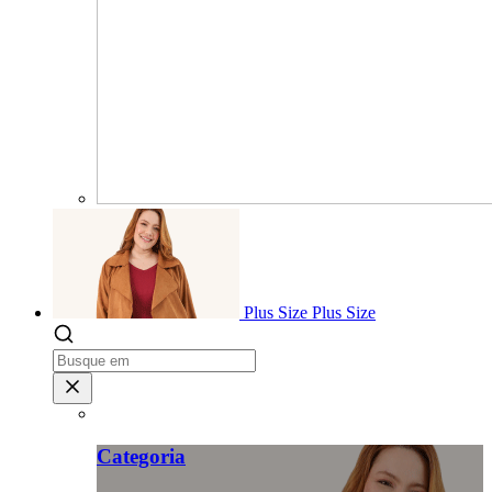
Plus Size
Plus Size
Categoria