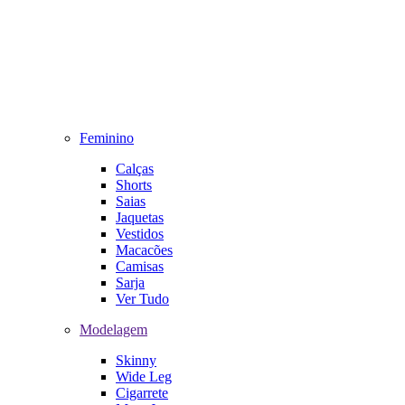
Feminino
Calças
Shorts
Saias
Jaquetas
Vestidos
Macacões
Camisas
Sarja
Ver Tudo
Modelagem
Skinny
Wide Leg
Cigarrete