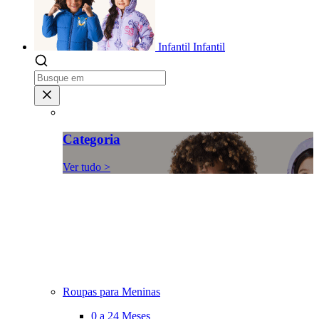
Infantil
Infantil
Categoria
Ver tudo >
Roupas para Meninas
0 a 24 Meses