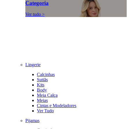
Categoria
Ver tudo >
Lingerie
Calcinhas
Sutiãs
Kits
Body
Meia Calça
Meias
Cintas e Modeladores
Ver Tudo
Pijamas