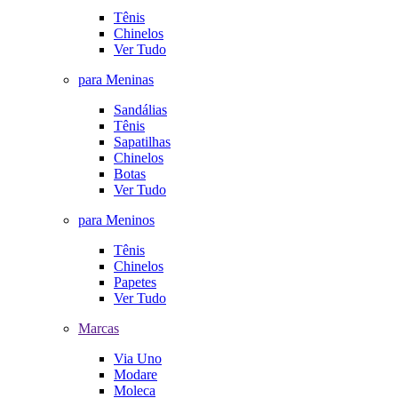
Tênis
Chinelos
Ver Tudo
para Meninas
Sandálias
Tênis
Sapatilhas
Chinelos
Botas
Ver Tudo
para Meninos
Tênis
Chinelos
Papetes
Ver Tudo
Marcas
Via Uno
Modare
Moleca