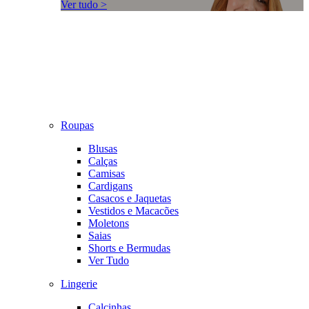
Ver tudo >
Roupas
Blusas
Calças
Camisas
Cardigans
Casacos e Jaquetas
Vestidos e Macacões
Moletons
Saias
Shorts e Bermudas
Ver Tudo
Lingerie
Calcinhas