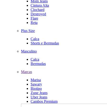
Mom Jeans
Cintura Alta
Clochard
Destroyed
Flare
Reta
Plus Size
Calça
Shorts e Bermudas
Masculino
Calça
Bermudas
Marcas
Marisa
Sawary
Biotipo
Zune Jeans
Uber Jeans
Cambos Premium