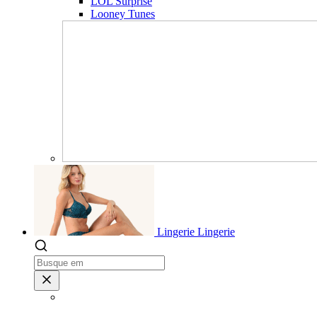
LOL Surprise
Looney Tunes
Lingerie
Lingerie