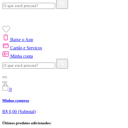
Baixe o App
Cartão e Serviços
Minha conta
0
Minhas compras
R$ 0,00
(Subtotal)
Últimos produtos adicionados: