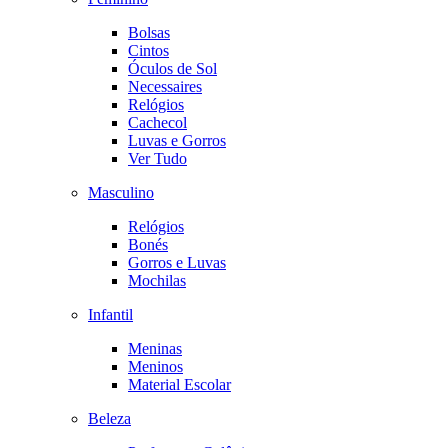
Bolsas
Cintos
Óculos de Sol
Necessaires
Relógios
Cachecol
Luvas e Gorros
Ver Tudo
Masculino
Relógios
Bonés
Gorros e Luvas
Mochilas
Infantil
Meninas
Meninos
Material Escolar
Beleza