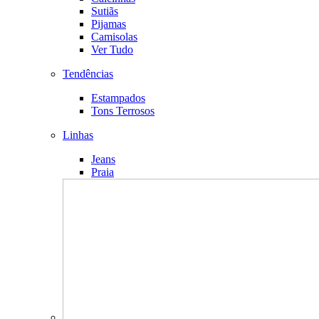
Sutiãs
Pijamas
Camisolas
Ver Tudo
Tendências
Estampados
Tons Terrosos
Linhas
Jeans
Praia