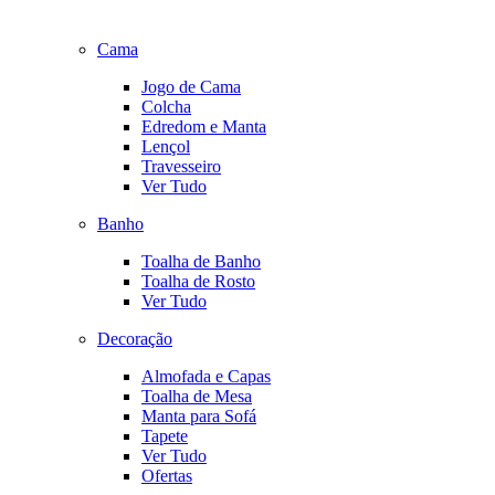
Cama
Jogo de Cama
Colcha
Edredom e Manta
Lençol
Travesseiro
Ver Tudo
Banho
Toalha de Banho
Toalha de Rosto
Ver Tudo
Decoração
Almofada e Capas
Toalha de Mesa
Manta para Sofá
Tapete
Ver Tudo
Ofertas