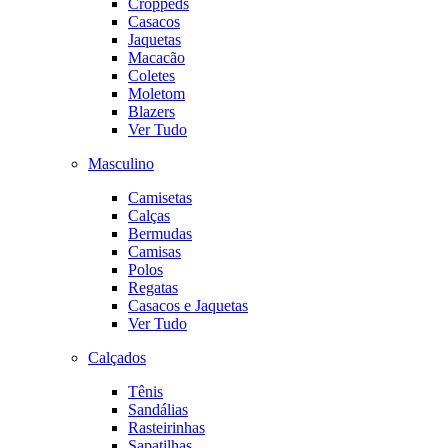
Croppeds
Casacos
Jaquetas
Macacão
Coletes
Moletom
Blazers
Ver Tudo
Masculino
Camisetas
Calças
Bermudas
Camisas
Polos
Regatas
Casacos e Jaquetas
Ver Tudo
Calçados
Tênis
Sandálias
Rasteirinhas
Sapatilhas