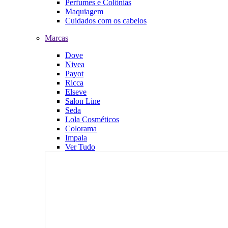
Perfumes e Colônias
Maquiagem
Cuidados com os cabelos
Marcas
Dove
Nivea
Payot
Ricca
Elseve
Salon Line
Seda
Lola Cosméticos
Colorama
Impala
Ver Tudo