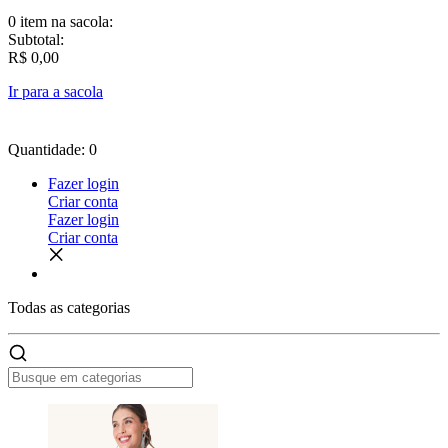
0 item
na sacola:
Subtotal:
R$ 0,00
Ir para a sacola
Quantidade: 0
Fazer login
Criar conta
Fazer login
Criar conta
Todas as
categorias