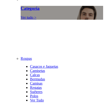
Categoria
Ver tudo >
Roupas
Casacos e Jaquetas
Camisetas
Calças
Bermudas
Camisas
Regatas
Suéteres
Polos
Ver Tudo