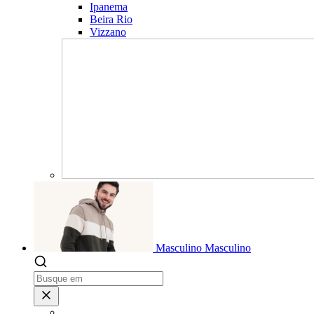
Ipanema
Beira Rio
Vizzano
Masculino
Masculino