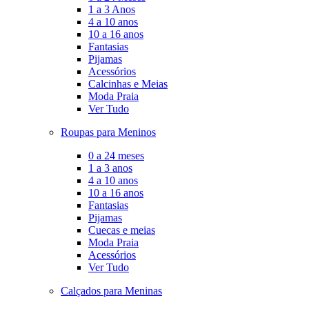
1 a 3 Anos
4 a 10 anos
10 a 16 anos
Fantasias
Pijamas
Acessórios
Calcinhas e Meias
Moda Praia
Ver Tudo
Roupas para Meninos
0 a 24 meses
1 a 3 anos
4 a 10 anos
10 a 16 anos
Fantasias
Pijamas
Cuecas e meias
Moda Praia
Acessórios
Ver Tudo
Calçados para Meninas