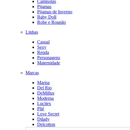
Camisolas
Pijamas
Pijamas de Inverno
Baby Doll
Robe e Roupão
Linhas
Casual
Sexy
Renda
Personagens
Maternidade
Marcas
Marisa
Del Rio
DeMillus
Moderna
Lucitex
Plié
Love Secret
Dilady
Delcotton