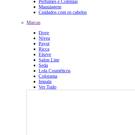
Perfumes e Colônias
Maquiagem
Cuidados com os cabelos
Marcas
Dove
Nivea
Payot
Ricca
Elseve
Salon Line
Seda
Lola Cosméticos
Colorama
Impala
Ver Tudo