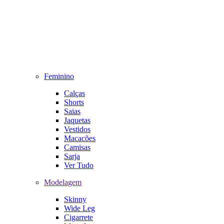
Feminino
Calças
Shorts
Saias
Jaquetas
Vestidos
Macacões
Camisas
Sarja
Ver Tudo
Modelagem
Skinny
Wide Leg
Cigarrete