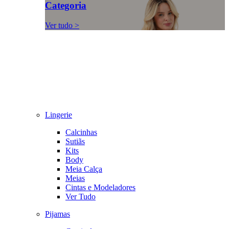
Categoria
Ver tudo >
Lingerie
Calcinhas
Sutiãs
Kits
Body
Meia Calça
Meias
Cintas e Modeladores
Ver Tudo
Pijamas