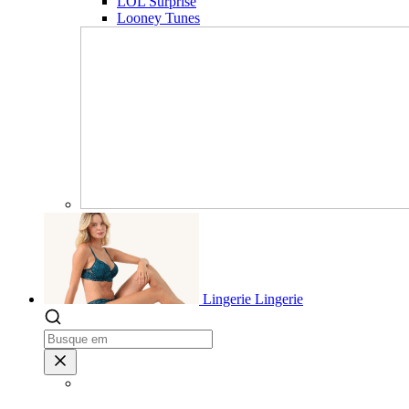
LOL Surprise
Looney Tunes
Lingerie
Lingerie