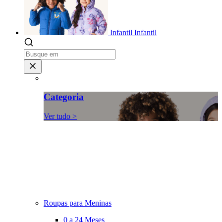
Infantil
Infantil
Categoria
Ver tudo >
Roupas para Meninas
0 a 24 Meses