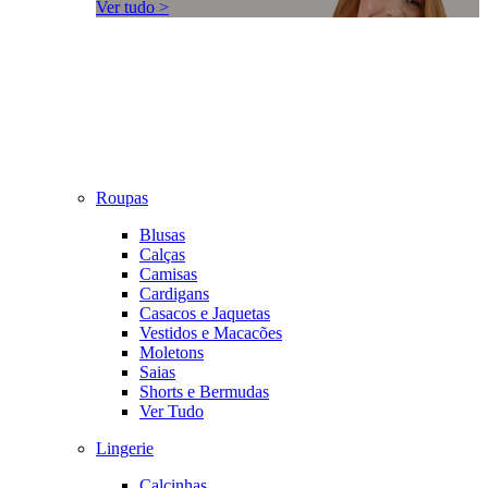
Ver tudo >
Roupas
Blusas
Calças
Camisas
Cardigans
Casacos e Jaquetas
Vestidos e Macacões
Moletons
Saias
Shorts e Bermudas
Ver Tudo
Lingerie
Calcinhas