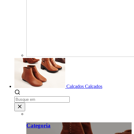
Calçados
Calçados
Categoria