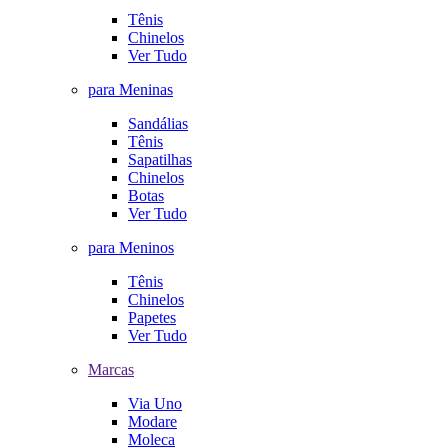
Tênis
Chinelos
Ver Tudo
para Meninas
Sandálias
Tênis
Sapatilhas
Chinelos
Botas
Ver Tudo
para Meninos
Tênis
Chinelos
Papetes
Ver Tudo
Marcas
Via Uno
Modare
Moleca