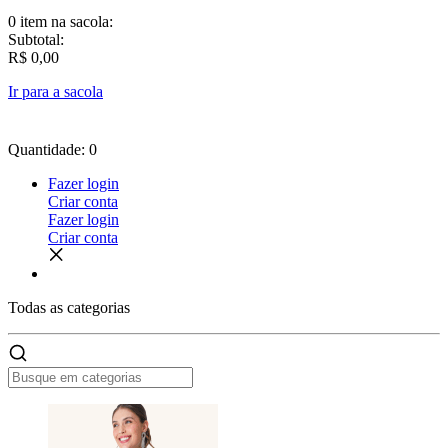
0 item
na sacola:
Subtotal:
R$ 0,00
Ir para a sacola
Quantidade: 0
Fazer login
Criar conta
Fazer login
Criar conta
Todas as
categorias