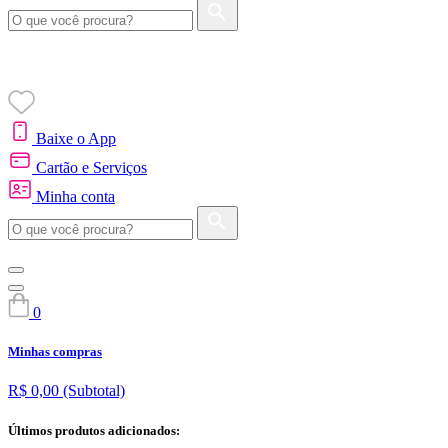
Baixe o App
Cartão e Serviços
Minha conta
0
Minhas compras
R$ 0,00
(Subtotal)
Últimos produtos adicionados: