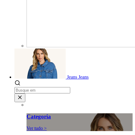
Jeans
Jeans
Categoria
Ver tudo >