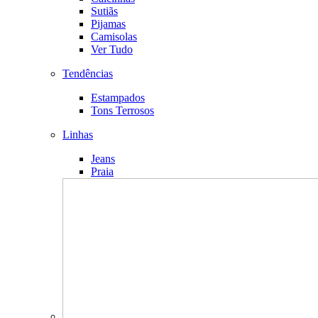
Sutiãs
Pijamas
Camisolas
Ver Tudo
Tendências
Estampados
Tons Terrosos
Linhas
Jeans
Praia