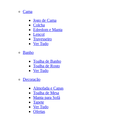
Cama
Jogo de Cama
Colcha
Edredom e Manta
Lençol
Travesseiro
Ver Tudo
Banho
Toalha de Banho
Toalha de Rosto
Ver Tudo
Decoração
Almofada e Capas
Toalha de Mesa
Manta para Sofá
Tapete
Ver Tudo
Ofertas