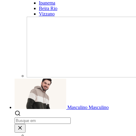
Ipanema
Beira Rio
Vizzano
Masculino
Masculino