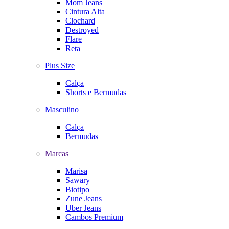
Mom Jeans
Cintura Alta
Clochard
Destroyed
Flare
Reta
Plus Size
Calça
Shorts e Bermudas
Masculino
Calça
Bermudas
Marcas
Marisa
Sawary
Biotipo
Zune Jeans
Uber Jeans
Cambos Premium