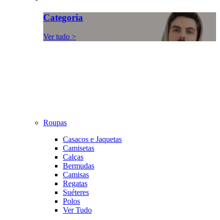
Categoria
Ver tudo >
Roupas
Casacos e Jaquetas
Camisetas
Calças
Bermudas
Camisas
Regatas
Suéteres
Polos
Ver Tudo