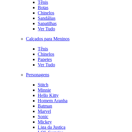
Tênis
Botas
Chinelos
Sandálias
Sapatilhas
Ver Tudo
Calçados para Meninos
Tênis
Chinelos
Papetes
Ver Tudo
Personagens
Stitch
Minnie
Hello Kitty
Homem Aranha
Batman
Marvel
Sonic
Mickey
Liga da Justiça