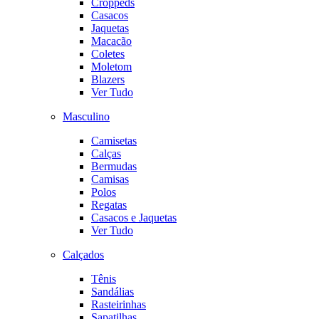
Croppeds
Casacos
Jaquetas
Macacão
Coletes
Moletom
Blazers
Ver Tudo
Masculino
Camisetas
Calças
Bermudas
Camisas
Polos
Regatas
Casacos e Jaquetas
Ver Tudo
Calçados
Tênis
Sandálias
Rasteirinhas
Sapatilhas