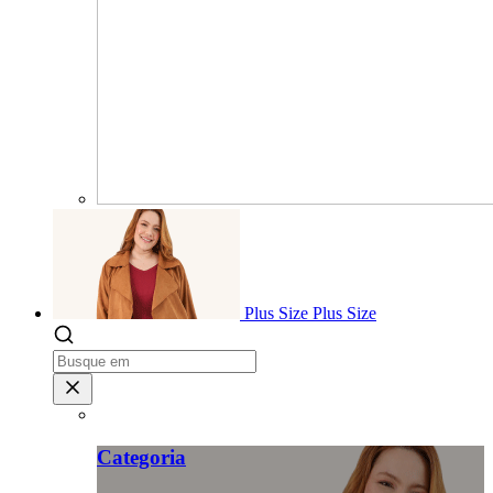
Plus Size
Plus Size
Categoria