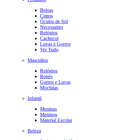
Bolsas
Cintos
Óculos de Sol
Necessaires
Relógios
Cachecol
Luvas e Gorros
Ver Tudo
Masculino
Relógios
Bonés
Gorros e Luvas
Mochilas
Infantil
Meninas
Meninos
Material Escolar
Beleza