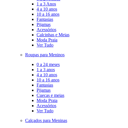
1 a 3 Anos
4 a 10 anos
10 a 16 anos
Fantasias
Pijamas
Acessórios
Calcinhas e Meias
Moda Praia
Ver Tudo
Roupas para Meninos
0 a 24 meses
1 a 3 anos
4 a 10 anos
10 a 16 anos
Fantasias
Pijamas
Cuecas e meias
Moda Praia
Acessórios
Ver Tudo
Calçados para Meninas