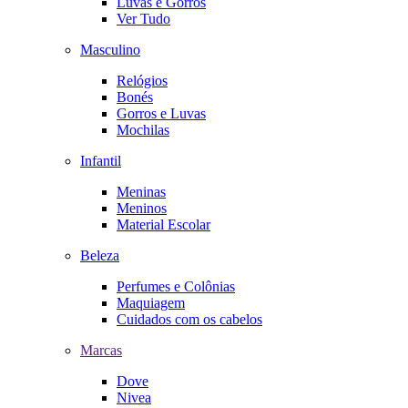
Luvas e Gorros
Ver Tudo
Masculino
Relógios
Bonés
Gorros e Luvas
Mochilas
Infantil
Meninas
Meninos
Material Escolar
Beleza
Perfumes e Colônias
Maquiagem
Cuidados com os cabelos
Marcas
Dove
Nivea