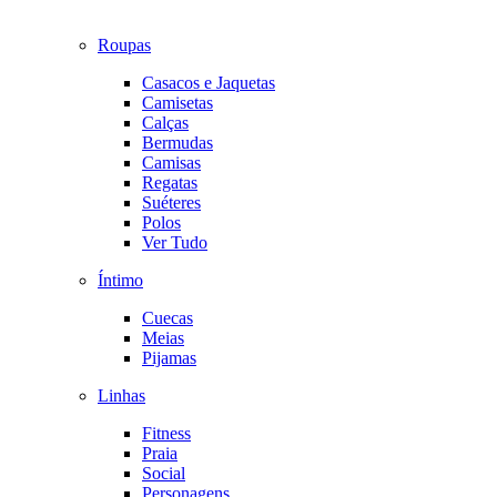
Roupas
Casacos e Jaquetas
Camisetas
Calças
Bermudas
Camisas
Regatas
Suéteres
Polos
Ver Tudo
Íntimo
Cuecas
Meias
Pijamas
Linhas
Fitness
Praia
Social
Personagens