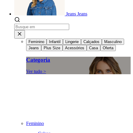
Jeans
Jeans
Feminino
Infantil
Lingerie
Calçados
Masculino
Jeans
Plus Size
Acessórios
Casa
Oferta
Categoria
Ver tudo >
Feminino