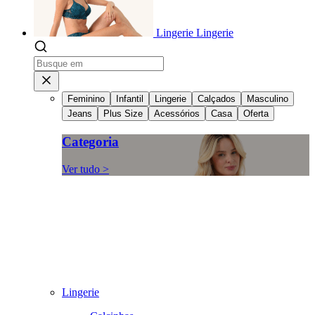
Lingerie
Lingerie
Feminino
Infantil
Lingerie
Calçados
Masculino
Jeans
Plus Size
Acessórios
Casa
Oferta
Categoria
Ver tudo >
Lingerie