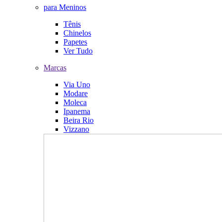
para Meninos
Tênis
Chinelos
Papetes
Ver Tudo
Marcas
Via Uno
Modare
Moleca
Ipanema
Beira Rio
Vizzano