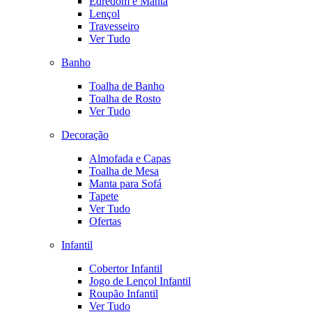
Edredom e Manta
Lençol
Travesseiro
Ver Tudo
Banho
Toalha de Banho
Toalha de Rosto
Ver Tudo
Decoração
Almofada e Capas
Toalha de Mesa
Manta para Sofá
Tapete
Ver Tudo
Ofertas
Infantil
Cobertor Infantil
Jogo de Lençol Infantil
Roupão Infantil
Ver Tudo