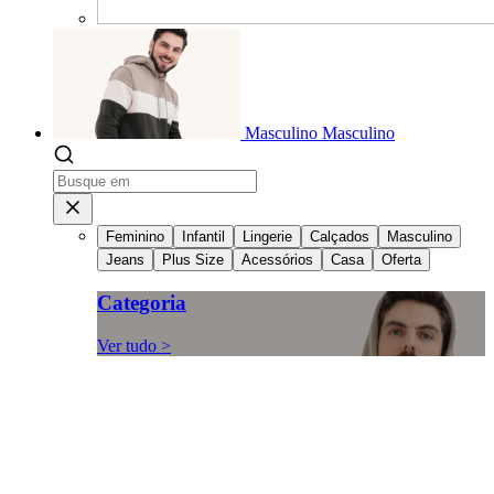
Masculino
Masculino
Feminino
Infantil
Lingerie
Calçados
Masculino
Jeans
Plus Size
Acessórios
Casa
Oferta
Categoria
Ver tudo >