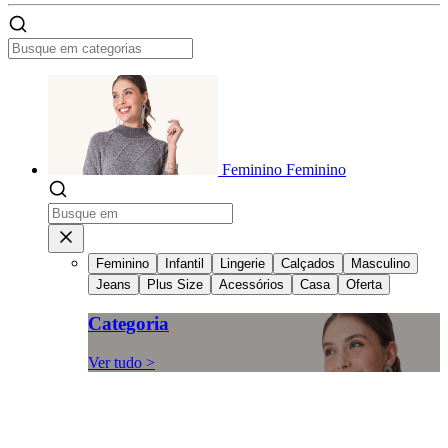
Feminino
Feminino
Feminino
Infantil
Lingerie
Calçados
Masculino
Jeans
Plus Size
Acessórios
Casa
Oferta
Categoria
Ver tudo >