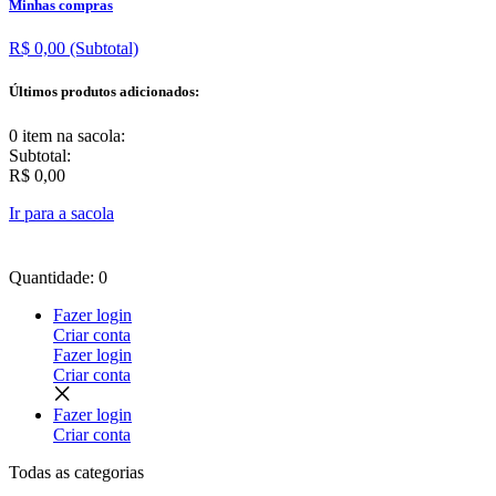
Minhas compras
R$ 0,00
(Subtotal)
Últimos produtos adicionados:
0 item
na sacola:
Subtotal:
R$ 0,00
Ir para a sacola
Quantidade: 0
Fazer login
Criar conta
Fazer login
Criar conta
Fazer login
Criar conta
Todas as
categorias