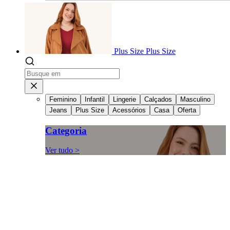
Plus Size
Plus Size
Feminino
Infantil
Lingerie
Calçados
Masculino
Jeans
Plus Size
Acessórios
Casa
Oferta
Categoria
Ver tudo >