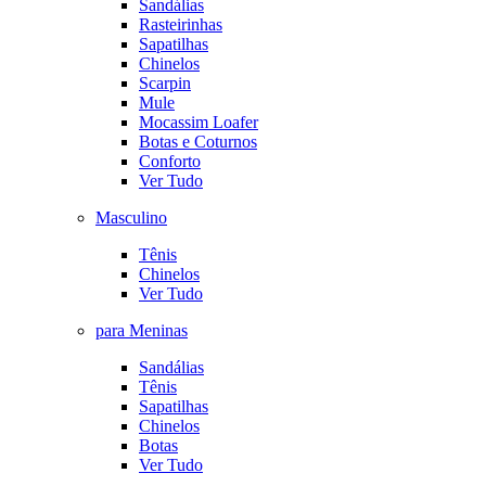
Sandálias
Rasteirinhas
Sapatilhas
Chinelos
Scarpin
Mule
Mocassim Loafer
Botas e Coturnos
Conforto
Ver Tudo
Masculino
Tênis
Chinelos
Ver Tudo
para Meninas
Sandálias
Tênis
Sapatilhas
Chinelos
Botas
Ver Tudo