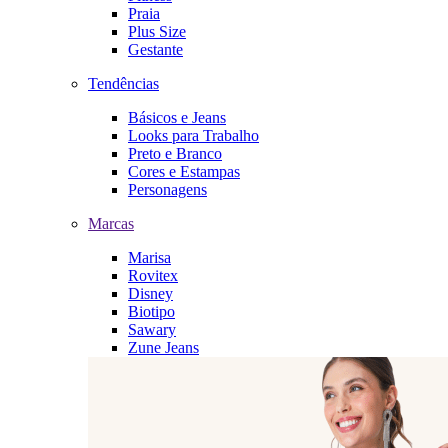
Praia
Plus Size
Gestante
Tendências
Básicos e Jeans
Looks para Trabalho
Preto e Branco
Cores e Estampas
Personagens
Marcas
Marisa
Rovitex
Disney
Biotipo
Sawary
Zune Jeans