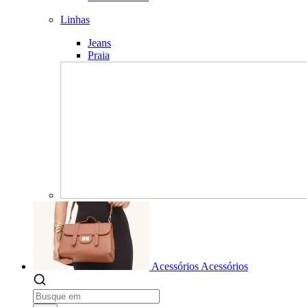
Linhas
Jeans
Praia
Acessórios
Acessórios