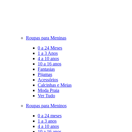
Roupas para Meninas
0 a 24 Meses
1 a 3 Anos
4 a 10 anos
10 a 16 anos
Fantasias
Pijamas
Acessórios
Calcinhas e Meias
Moda Praia
Ver Tudo
Roupas para Meninos
0 a 24 meses
1 a 3 anos
4 a 10 anos
10 a 16 anos