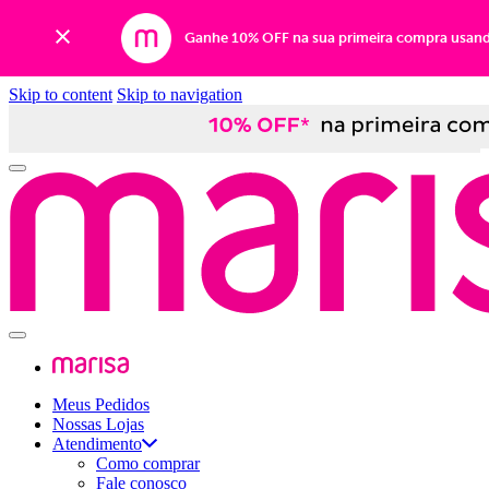
Ganhe 10% OFF na sua primeira compra usan
Skip to content
Skip to navigation
Meus Pedidos
Nossas Lojas
Atendimento
Como comprar
Fale conosco