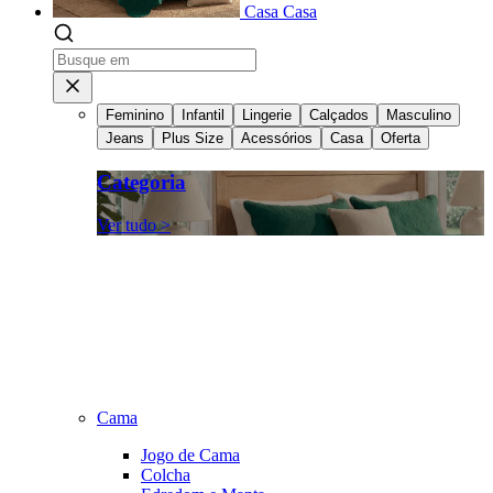
Casa
Casa
Feminino
Infantil
Lingerie
Calçados
Masculino
Jeans
Plus Size
Acessórios
Casa
Oferta
Categoria
Ver tudo >
Cama
Jogo de Cama
Colcha