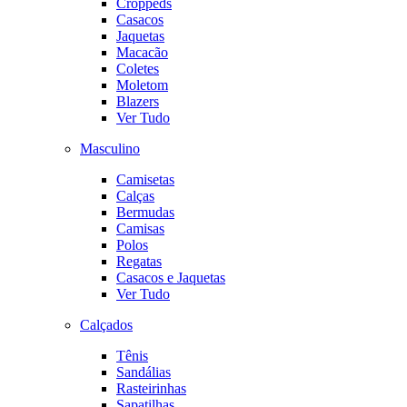
Croppeds
Casacos
Jaquetas
Macacão
Coletes
Moletom
Blazers
Ver Tudo
Masculino
Camisetas
Calças
Bermudas
Camisas
Polos
Regatas
Casacos e Jaquetas
Ver Tudo
Calçados
Tênis
Sandálias
Rasteirinhas
Sapatilhas