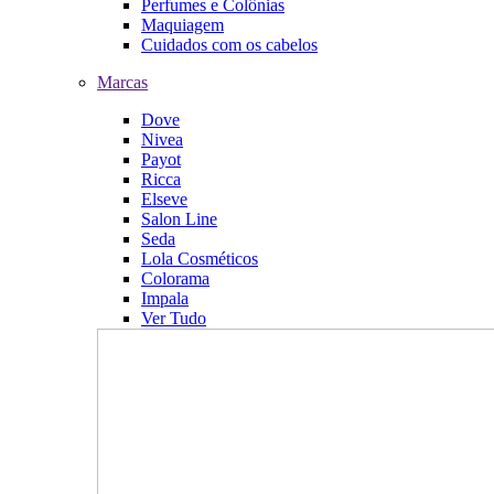
Perfumes e Colônias
Maquiagem
Cuidados com os cabelos
Marcas
Dove
Nivea
Payot
Ricca
Elseve
Salon Line
Seda
Lola Cosméticos
Colorama
Impala
Ver Tudo