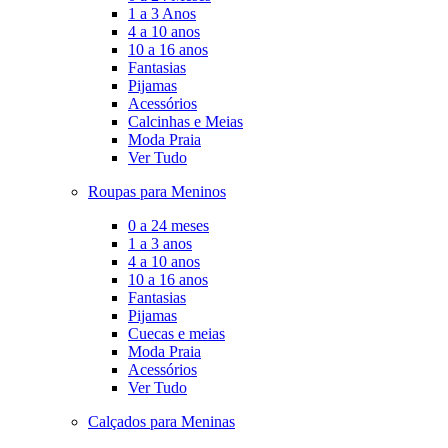
1 a 3 Anos
4 a 10 anos
10 a 16 anos
Fantasias
Pijamas
Acessórios
Calcinhas e Meias
Moda Praia
Ver Tudo
Roupas para Meninos
0 a 24 meses
1 a 3 anos
4 a 10 anos
10 a 16 anos
Fantasias
Pijamas
Cuecas e meias
Moda Praia
Acessórios
Ver Tudo
Calçados para Meninas