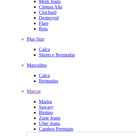
Mom Jeans
Cintura Alta
Clochard
Destroyed
Flare
Reta
Plus Size
Calça
Shorts e Bermudas
Masculino
Calça
Bermudas
Marcas
Marisa
Sawary
Biotipo
Zune Jeans
Uber Jeans
Cambos Premium