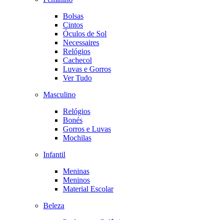
Bolsas
Cintos
Óculos de Sol
Necessaires
Relógios
Cachecol
Luvas e Gorros
Ver Tudo
Masculino
Relógios
Bonés
Gorros e Luvas
Mochilas
Infantil
Meninas
Meninos
Material Escolar
Beleza