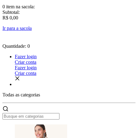
0 item
na sacola:
Subtotal:
R$ 0,00
Ir para a sacola
Quantidade: 0
Fazer login
Criar conta
Fazer login
Criar conta
Todas as
categorias