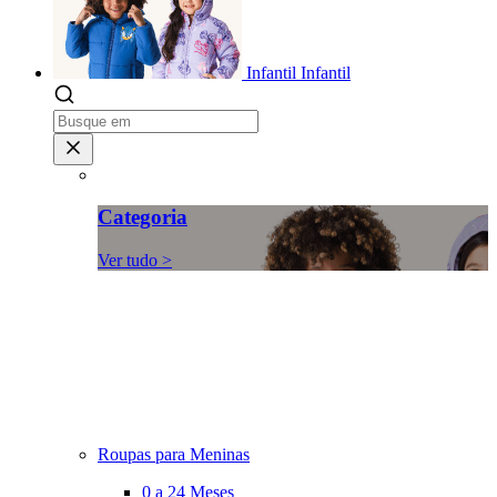
Infantil
Infantil
Categoria
Ver tudo >
Roupas para Meninas
0 a 24 Meses