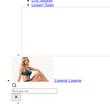
LOL Surprise
Looney Tunes
Lingerie
Lingerie