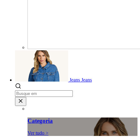
Jeans
Jeans
Categoria
Ver tudo >