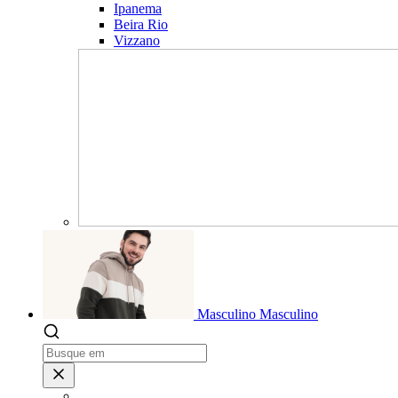
Ipanema
Beira Rio
Vizzano
Masculino
Masculino