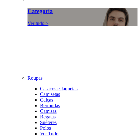
Categoria
Ver tudo >
Roupas
Casacos e Jaquetas
Camisetas
Calças
Bermudas
Camisas
Regatas
Suéteres
Polos
Ver Tudo