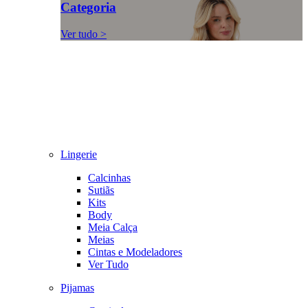
Categoria
Ver tudo >
Lingerie
Calcinhas
Sutiãs
Kits
Body
Meia Calça
Meias
Cintas e Modeladores
Ver Tudo
Pijamas