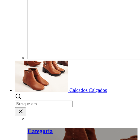
Calçados
Calçados
Categoria