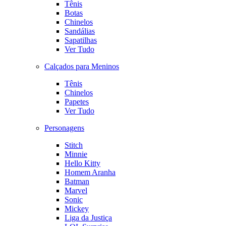
Tênis
Botas
Chinelos
Sandálias
Sapatilhas
Ver Tudo
Calçados para Meninos
Tênis
Chinelos
Papetes
Ver Tudo
Personagens
Stitch
Minnie
Hello Kitty
Homem Aranha
Batman
Marvel
Sonic
Mickey
Liga da Justiça