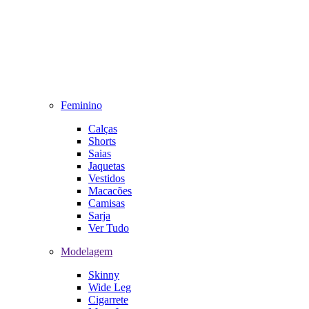
Feminino
Calças
Shorts
Saias
Jaquetas
Vestidos
Macacões
Camisas
Sarja
Ver Tudo
Modelagem
Skinny
Wide Leg
Cigarrete