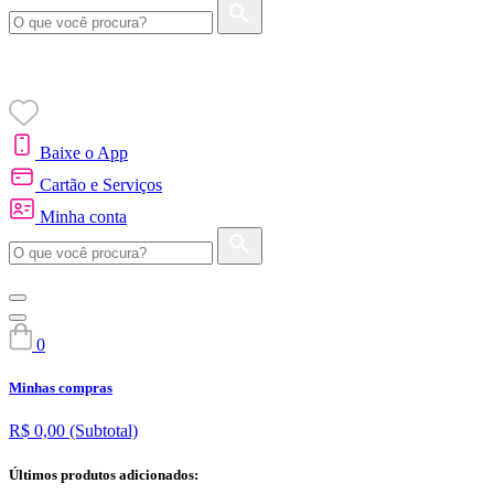
Baixe o App
Cartão e Serviços
Minha conta
0
Minhas compras
R$ 0,00
(Subtotal)
Últimos produtos adicionados: