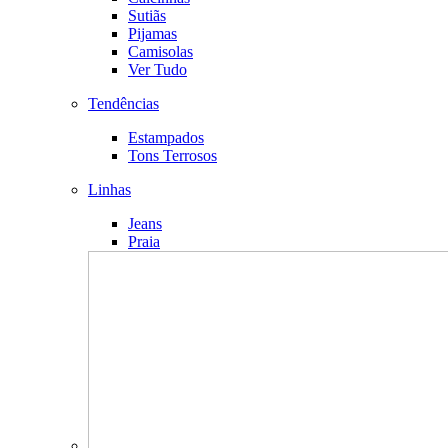
Sutiãs
Pijamas
Camisolas
Ver Tudo
Tendências
Estampados
Tons Terrosos
Linhas
Jeans
Praia