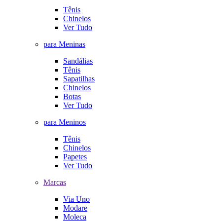
Tênis
Chinelos
Ver Tudo
para Meninas
Sandálias
Tênis
Sapatilhas
Chinelos
Botas
Ver Tudo
para Meninos
Tênis
Chinelos
Papetes
Ver Tudo
Marcas
Via Uno
Modare
Moleca