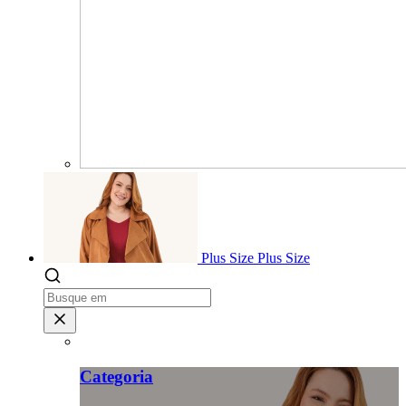
Plus Size
Plus Size
Categoria