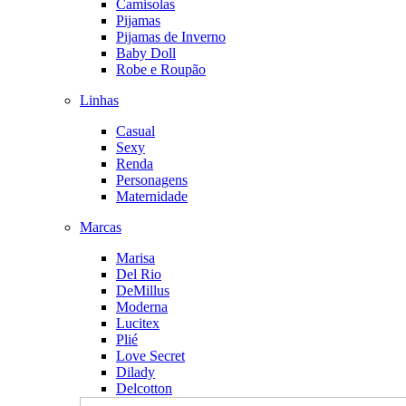
Camisolas
Pijamas
Pijamas de Inverno
Baby Doll
Robe e Roupão
Linhas
Casual
Sexy
Renda
Personagens
Maternidade
Marcas
Marisa
Del Rio
DeMillus
Moderna
Lucitex
Plié
Love Secret
Dilady
Delcotton