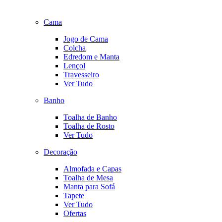
Cama
Jogo de Cama
Colcha
Edredom e Manta
Lençol
Travesseiro
Ver Tudo
Banho
Toalha de Banho
Toalha de Rosto
Ver Tudo
Decoração
Almofada e Capas
Toalha de Mesa
Manta para Sofá
Tapete
Ver Tudo
Ofertas