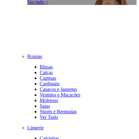
Ver tudo >
Roupas
Blusas
Calças
Camisas
Cardigans
Casacos e Jaquetas
Vestidos e Macacões
Moletons
Saias
Shorts e Bermudas
Ver Tudo
Lingerie
Calcinhas