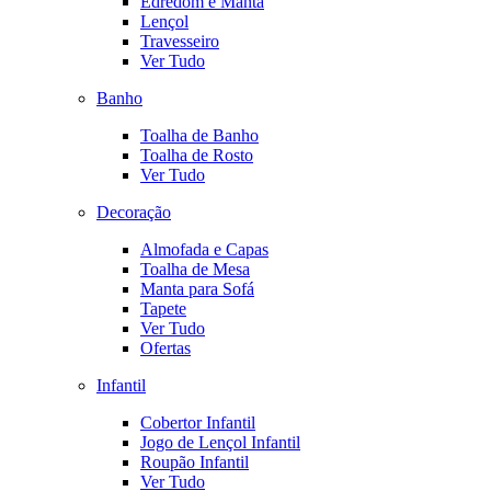
Edredom e Manta
Lençol
Travesseiro
Ver Tudo
Banho
Toalha de Banho
Toalha de Rosto
Ver Tudo
Decoração
Almofada e Capas
Toalha de Mesa
Manta para Sofá
Tapete
Ver Tudo
Ofertas
Infantil
Cobertor Infantil
Jogo de Lençol Infantil
Roupão Infantil
Ver Tudo