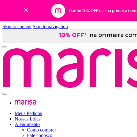
Ganhe 10% OFF na sua primeira com
Skip to content
Skip to navigation
Meus Pedidos
Nossas Lojas
Atendimento
Como comprar
Fale conosco