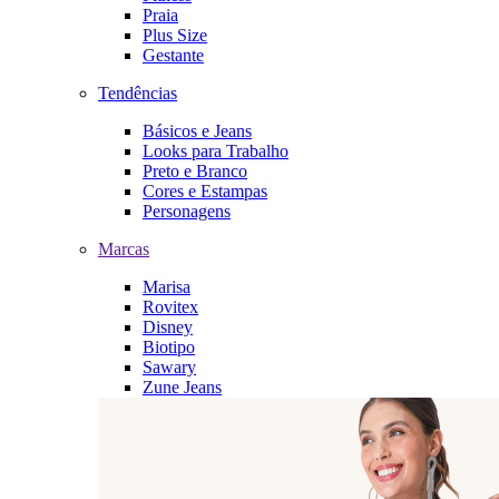
Praia
Plus Size
Gestante
Tendências
Básicos e Jeans
Looks para Trabalho
Preto e Branco
Cores e Estampas
Personagens
Marcas
Marisa
Rovitex
Disney
Biotipo
Sawary
Zune Jeans