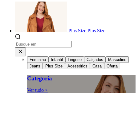
Plus Size
Plus Size
Feminino
Infantil
Lingerie
Calçados
Masculino
Jeans
Plus Size
Acessórios
Casa
Oferta
Categoria
Ver tudo >