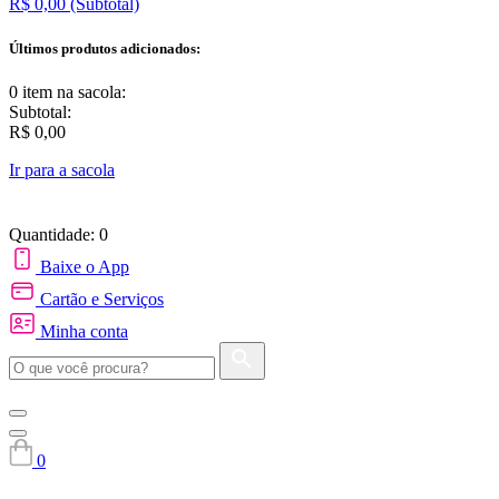
R$ 0,00
(Subtotal)
Últimos produtos adicionados:
0 item
na sacola:
Subtotal:
R$ 0,00
Ir para a sacola
Quantidade: 0
Baixe o App
Cartão e Serviços
Minha conta
0