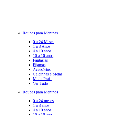
Roupas para Meninas
0 a 24 Meses
1 a 3 Anos
4 a 10 anos
10 a 16 anos
Fantasias
Pijamas
Acessórios
Calcinhas e Meias
Moda Praia
Ver Tudo
Roupas para Meninos
0 a 24 meses
1 a 3 anos
4 a 10 anos
10 a 16 anos