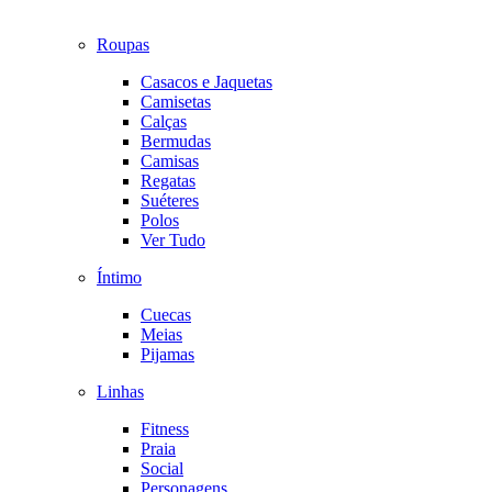
Roupas
Casacos e Jaquetas
Camisetas
Calças
Bermudas
Camisas
Regatas
Suéteres
Polos
Ver Tudo
Íntimo
Cuecas
Meias
Pijamas
Linhas
Fitness
Praia
Social
Personagens