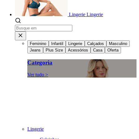
Lingerie
Lingerie
Feminino
Infantil
Lingerie
Calçados
Masculino
Jeans
Plus Size
Acessórios
Casa
Oferta
Categoria
Ver tudo >
Lingerie