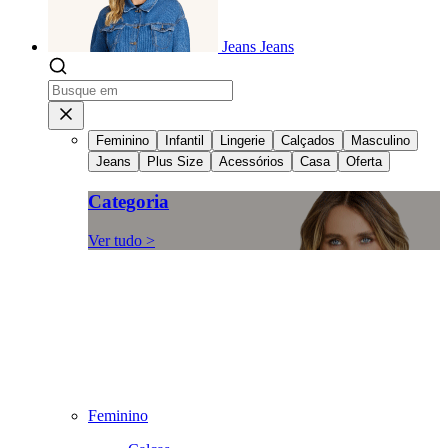
Jeans
Jeans
Feminino
Infantil
Lingerie
Calçados
Masculino
Jeans
Plus Size
Acessórios
Casa
Oferta
Categoria
Ver tudo >
Feminino