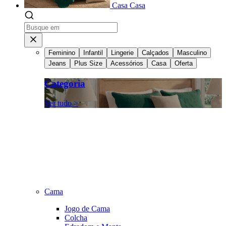
Casa
Casa
Feminino
Infantil
Lingerie
Calçados
Masculino
Jeans
Plus Size
Acessórios
Casa
Oferta
Categoria
Ver tudo >
Cama
Jogo de Cama
Colcha