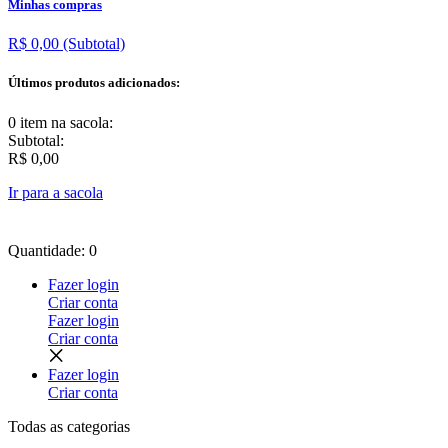
Minhas compras
R$ 0,00
(Subtotal)
Últimos produtos adicionados:
0 item
na sacola:
Subtotal:
R$ 0,00
Ir para a sacola
Quantidade: 0
Fazer login
Criar conta
Fazer login
Criar conta
Fazer login
Criar conta
Todas as
categorias