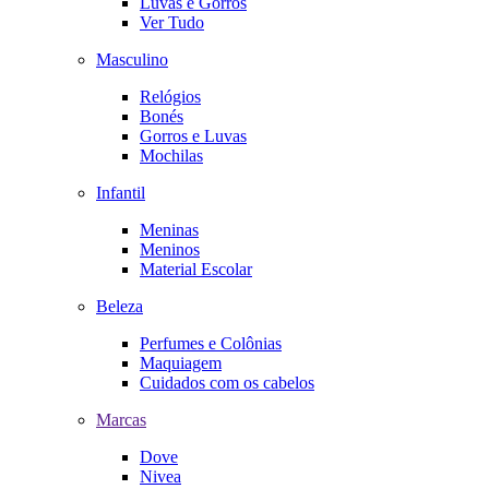
Luvas e Gorros
Ver Tudo
Masculino
Relógios
Bonés
Gorros e Luvas
Mochilas
Infantil
Meninas
Meninos
Material Escolar
Beleza
Perfumes e Colônias
Maquiagem
Cuidados com os cabelos
Marcas
Dove
Nivea