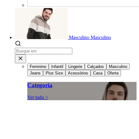
Masculino
Masculino
Feminino
Infantil
Lingerie
Calçados
Masculino
Jeans
Plus Size
Acessórios
Casa
Oferta
Categoria
Ver tudo >