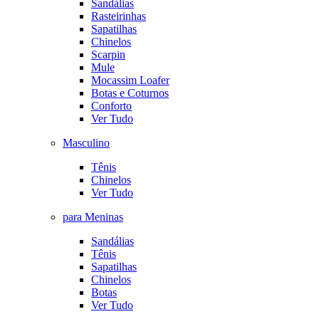
Sandálias
Rasteirinhas
Sapatilhas
Chinelos
Scarpin
Mule
Mocassim Loafer
Botas e Coturnos
Conforto
Ver Tudo
Masculino
Tênis
Chinelos
Ver Tudo
para Meninas
Sandálias
Tênis
Sapatilhas
Chinelos
Botas
Ver Tudo