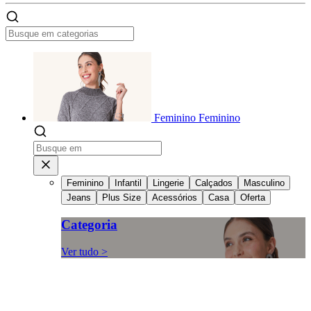
Feminino
Feminino
Feminino
Infantil
Lingerie
Calçados
Masculino
Jeans
Plus Size
Acessórios
Casa
Oferta
Categoria
Ver tudo >