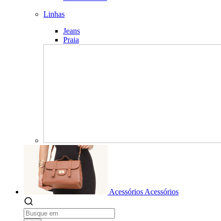
Linhas
Jeans
Praia
Acessórios
Acessórios