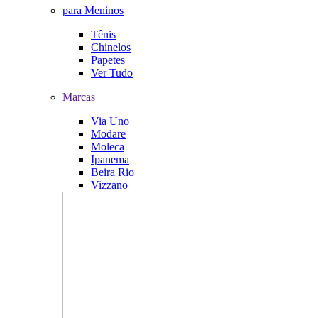
para Meninos
Tênis
Chinelos
Papetes
Ver Tudo
Marcas
Via Uno
Modare
Moleca
Ipanema
Beira Rio
Vizzano