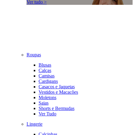
Ver tudo >
Roupas
Blusas
Calças
Camisas
Cardigans
Casacos e Jaquetas
Vestidos e Macacões
Moletons
Saias
Shorts e Bermudas
Ver Tudo
Lingerie
Calcinhas