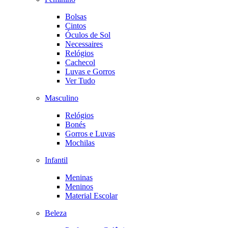
Bolsas
Cintos
Óculos de Sol
Necessaires
Relógios
Cachecol
Luvas e Gorros
Ver Tudo
Masculino
Relógios
Bonés
Gorros e Luvas
Mochilas
Infantil
Meninas
Meninos
Material Escolar
Beleza