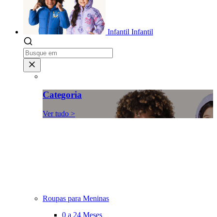
Infantil
Infantil
Categoria
Ver tudo >
Roupas para Meninas
0 a 24 Meses