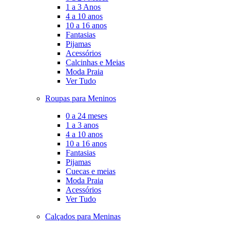
1 a 3 Anos
4 a 10 anos
10 a 16 anos
Fantasias
Pijamas
Acessórios
Calcinhas e Meias
Moda Praia
Ver Tudo
Roupas para Meninos
0 a 24 meses
1 a 3 anos
4 a 10 anos
10 a 16 anos
Fantasias
Pijamas
Cuecas e meias
Moda Praia
Acessórios
Ver Tudo
Calçados para Meninas