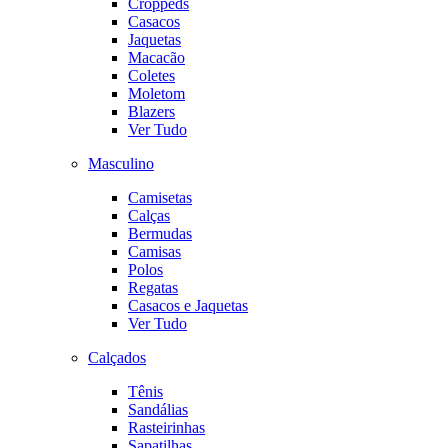
Croppeds
Casacos
Jaquetas
Macacão
Coletes
Moletom
Blazers
Ver Tudo
Masculino
Camisetas
Calças
Bermudas
Camisas
Polos
Regatas
Casacos e Jaquetas
Ver Tudo
Calçados
Tênis
Sandálias
Rasteirinhas
Sapatilhas