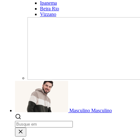
Ipanema
Beira Rio
Vizzano
Masculino
Masculino