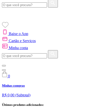
Baixe o App
Cartão e Serviços
Minha conta
0
Minhas compras
R$ 0,00
(Subtotal)
Últimos produtos adicionados: