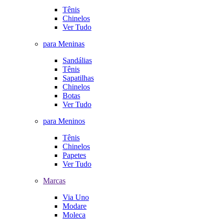
Tênis
Chinelos
Ver Tudo
para Meninas
Sandálias
Tênis
Sapatilhas
Chinelos
Botas
Ver Tudo
para Meninos
Tênis
Chinelos
Papetes
Ver Tudo
Marcas
Via Uno
Modare
Moleca