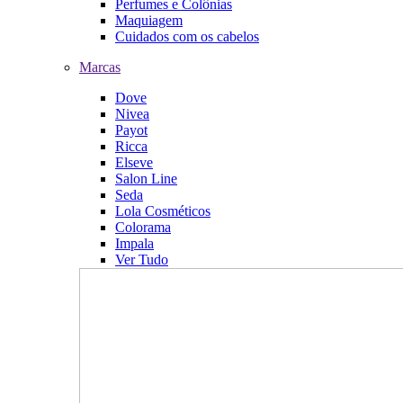
Perfumes e Colônias
Maquiagem
Cuidados com os cabelos
Marcas
Dove
Nivea
Payot
Ricca
Elseve
Salon Line
Seda
Lola Cosméticos
Colorama
Impala
Ver Tudo