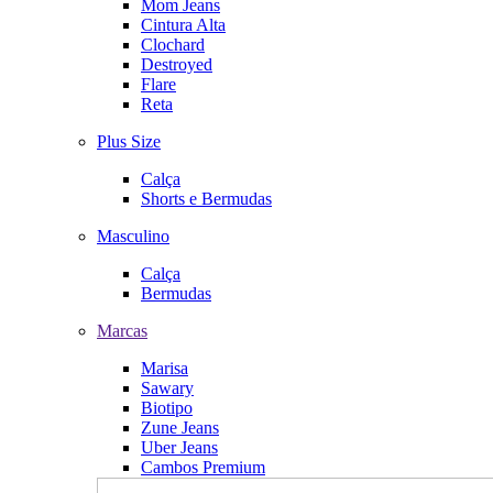
Mom Jeans
Cintura Alta
Clochard
Destroyed
Flare
Reta
Plus Size
Calça
Shorts e Bermudas
Masculino
Calça
Bermudas
Marcas
Marisa
Sawary
Biotipo
Zune Jeans
Uber Jeans
Cambos Premium