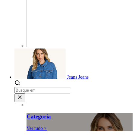
Jeans
Jeans
Categoria
Ver tudo >