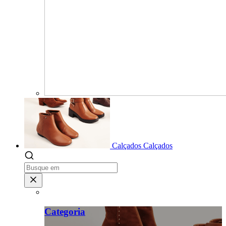
Calçados
Calçados
Categoria