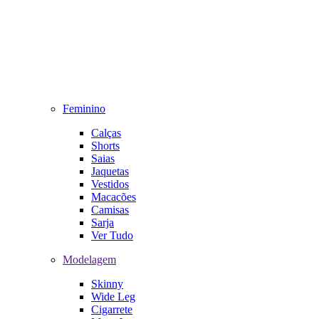
Feminino
Calças
Shorts
Saias
Jaquetas
Vestidos
Macacões
Camisas
Sarja
Ver Tudo
Modelagem
Skinny
Wide Leg
Cigarrete