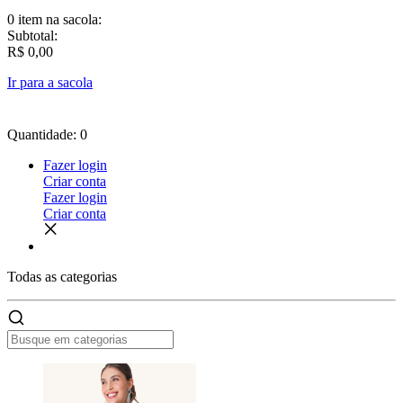
0 item
na sacola:
Subtotal:
R$ 0,00
Ir para a sacola
Quantidade: 0
Fazer login
Criar conta
Fazer login
Criar conta
Todas as
categorias