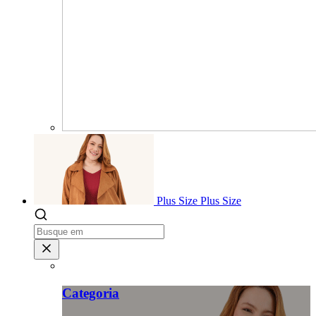
Plus Size
Plus Size
Categoria