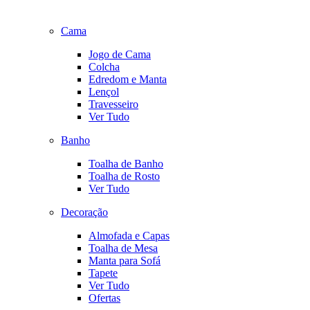
Cama
Jogo de Cama
Colcha
Edredom e Manta
Lençol
Travesseiro
Ver Tudo
Banho
Toalha de Banho
Toalha de Rosto
Ver Tudo
Decoração
Almofada e Capas
Toalha de Mesa
Manta para Sofá
Tapete
Ver Tudo
Ofertas