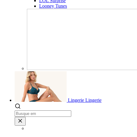
LOL Surprise
Looney Tunes
Lingerie
Lingerie