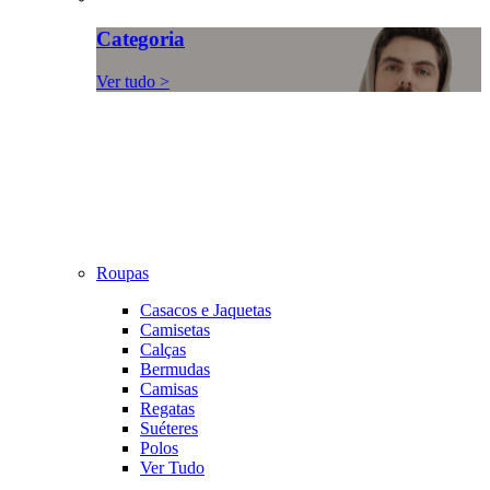
Categoria
Ver tudo >
Roupas
Casacos e Jaquetas
Camisetas
Calças
Bermudas
Camisas
Regatas
Suéteres
Polos
Ver Tudo