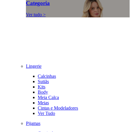
Categoria
Ver tudo >
Lingerie
Calcinhas
Sutiãs
Kits
Body
Meia Calça
Meias
Cintas e Modeladores
Ver Tudo
Pijamas