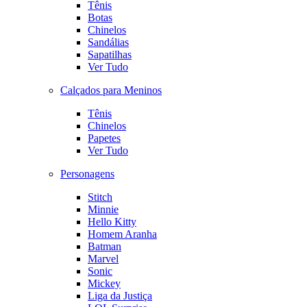
Tênis
Botas
Chinelos
Sandálias
Sapatilhas
Ver Tudo
Calçados para Meninos
Tênis
Chinelos
Papetes
Ver Tudo
Personagens
Stitch
Minnie
Hello Kitty
Homem Aranha
Batman
Marvel
Sonic
Mickey
Liga da Justiça