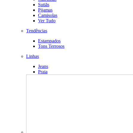
Sutiãs
Pijamas
Camisolas
Ver Tudo
Tendências
Estampados
Tons Terrosos
Linhas
Jeans
Praia