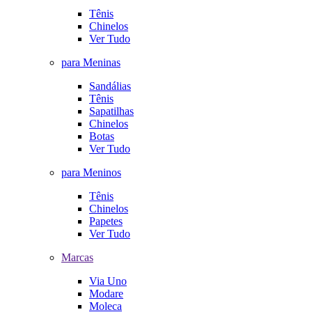
Tênis
Chinelos
Ver Tudo
para Meninas
Sandálias
Tênis
Sapatilhas
Chinelos
Botas
Ver Tudo
para Meninos
Tênis
Chinelos
Papetes
Ver Tudo
Marcas
Via Uno
Modare
Moleca