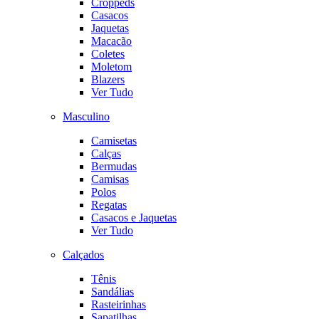
Croppeds
Casacos
Jaquetas
Macacão
Coletes
Moletom
Blazers
Ver Tudo
Masculino
Camisetas
Calças
Bermudas
Camisas
Polos
Regatas
Casacos e Jaquetas
Ver Tudo
Calçados
Tênis
Sandálias
Rasteirinhas
Sapatilhas