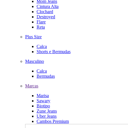
Mom Jeans
Cintura Alta
Clochard
Destroyed
Flare
Reta
Plus Size
Calça
Shorts e Bermudas
Masculino
Calça
Bermudas
Marcas
Marisa
Sawary
Biotipo
Zune Jeans
Uber Jeans
Cambos Premium