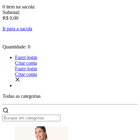
0 item
na sacola:
Subtotal:
R$ 0,00
Ir para a sacola
Quantidade: 0
Fazer login
Criar conta
Fazer login
Criar conta
Todas as
categorias