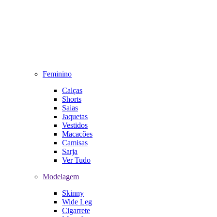
Feminino
Calças
Shorts
Saias
Jaquetas
Vestidos
Macacões
Camisas
Sarja
Ver Tudo
Modelagem
Skinny
Wide Leg
Cigarrete