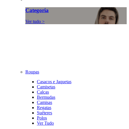
Categoria
Ver tudo >
Roupas
Casacos e Jaquetas
Camisetas
Calças
Bermudas
Camisas
Regatas
Suéteres
Polos
Ver Tudo