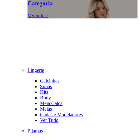
Categoria
Ver tudo >
Lingerie
Calcinhas
Sutiãs
Kits
Body
Meia Calça
Meias
Cintas e Modeladores
Ver Tudo
Pijamas