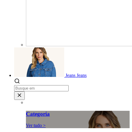
Jeans
Jeans
Categoria
Ver tudo >