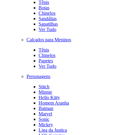
Tênis
Botas
Chinelos
Sandálias
Sapatilhas
Ver Tudo
Calçados para Meninos
Tênis
Chinelos
Papetes
Ver Tudo
Personagens
Stitch
Minnie
Hello Kitty
Homem Aranha
Batman
Marvel
Sonic
Mickey
Liga da Justiça