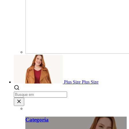
Plus Size
Plus Size
Categoria