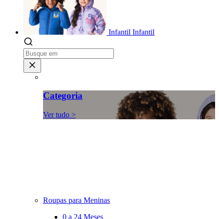
Infantil
Infantil
Categoria
Ver tudo >
Roupas para Meninas
0 a 24 Meses