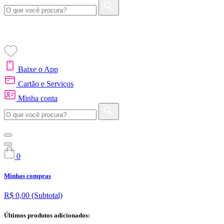
Baixe o App
Cartão e Serviços
Minha conta
0
Minhas compras
R$ 0,00
(Subtotal)
Últimos produtos adicionados: