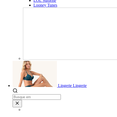
LOL Surprise
Looney Tunes
Lingerie
Lingerie