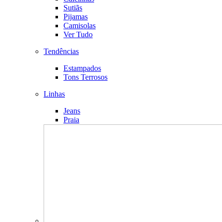
Sutiãs
Pijamas
Camisolas
Ver Tudo
Tendências
Estampados
Tons Terrosos
Linhas
Jeans
Praia