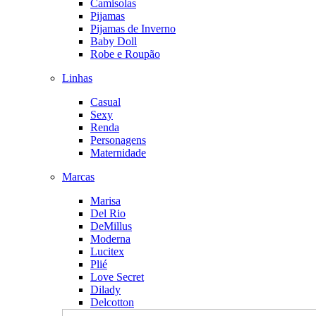
Camisolas
Pijamas
Pijamas de Inverno
Baby Doll
Robe e Roupão
Linhas
Casual
Sexy
Renda
Personagens
Maternidade
Marcas
Marisa
Del Rio
DeMillus
Moderna
Lucitex
Plié
Love Secret
Dilady
Delcotton