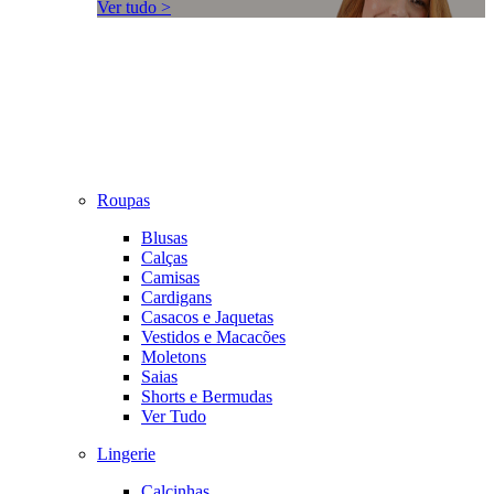
Ver tudo >
Roupas
Blusas
Calças
Camisas
Cardigans
Casacos e Jaquetas
Vestidos e Macacões
Moletons
Saias
Shorts e Bermudas
Ver Tudo
Lingerie
Calcinhas