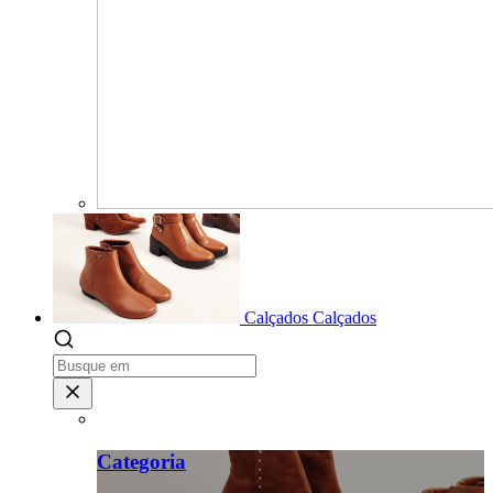
Calçados
Calçados
Categoria