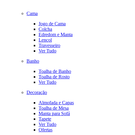
Cama
Jogo de Cama
Colcha
Edredom e Manta
Lençol
Travesseiro
Ver Tudo
Banho
Toalha de Banho
Toalha de Rosto
Ver Tudo
Decoração
Almofada e Capas
Toalha de Mesa
Manta para Sofá
Tapete
Ver Tudo
Ofertas