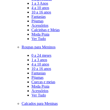
1 a 3 Anos
4 a 10 anos
10 a 16 anos
Fantasias
Pijamas
Acessórios
Calcinhas e Meias
Moda Praia
Ver Tudo
Roupas para Meninos
0 a 24 meses
1 a 3 anos
4 a 10 anos
10 a 16 anos
Fantasias
Pijamas
Cuecas e meias
Moda Praia
Acessórios
Ver Tudo
Calçados para Meninas