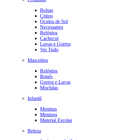
Bolsas
Cintos
Óculos de Sol
Necessaires
Relógios
Cachecol
Luvas e Gorros
Ver Tudo
Masculino
Relógios
Bonés
Gorros e Luvas
Mochilas
Infantil
Meninas
Meninos
Material Escolar
Beleza