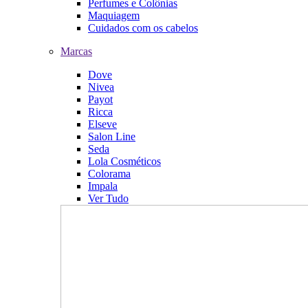
Perfumes e Colônias
Maquiagem
Cuidados com os cabelos
Marcas
Dove
Nivea
Payot
Ricca
Elseve
Salon Line
Seda
Lola Cosméticos
Colorama
Impala
Ver Tudo