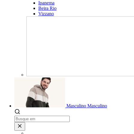
Ipanema
Beira Rio
Vizzano
Masculino
Masculino