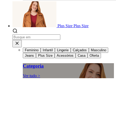
Plus Size
Plus Size
Feminino
Infantil
Lingerie
Calçados
Masculino
Jeans
Plus Size
Acessórios
Casa
Oferta
Categoria
Ver tudo >