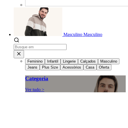
Masculino
Masculino
Feminino
Infantil
Lingerie
Calçados
Masculino
Jeans
Plus Size
Acessórios
Casa
Oferta
Categoria
Ver tudo >