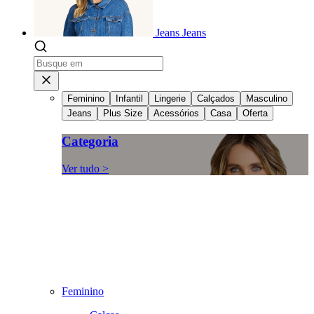
Jeans
Jeans
Feminino
Infantil
Lingerie
Calçados
Masculino
Jeans
Plus Size
Acessórios
Casa
Oferta
Categoria
Ver tudo >
Feminino