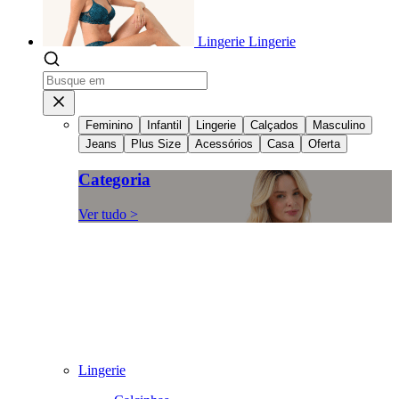
Lingerie
Lingerie
Feminino
Infantil
Lingerie
Calçados
Masculino
Jeans
Plus Size
Acessórios
Casa
Oferta
Categoria
Ver tudo >
Lingerie