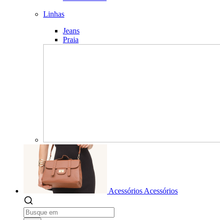
Linhas
Jeans
Praia
Acessórios
Acessórios