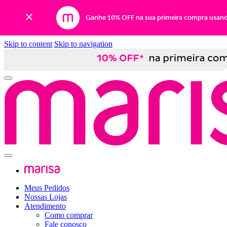
Ganhe 10% OFF na sua primeira compra usan
Skip to content
Skip to navigation
Meus Pedidos
Nossas Lojas
Atendimento
Como comprar
Fale conosco