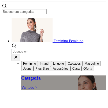
Feminino
Feminino
Feminino
Infantil
Lingerie
Calçados
Masculino
Jeans
Plus Size
Acessórios
Casa
Oferta
Categoria
Ver tudo >