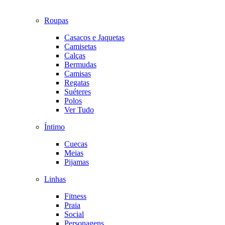
Roupas
Casacos e Jaquetas
Camisetas
Calças
Bermudas
Camisas
Regatas
Suéteres
Polos
Ver Tudo
Íntimo
Cuecas
Meias
Pijamas
Linhas
Fitness
Praia
Social
Personagens