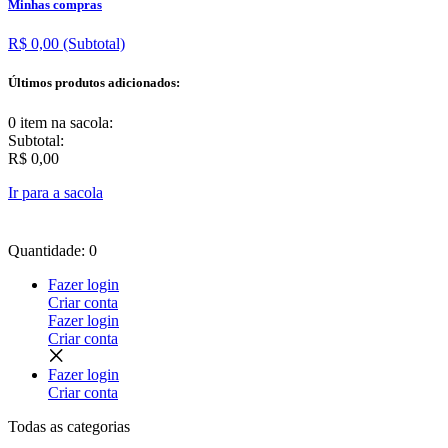
Minhas compras
R$ 0,00
(Subtotal)
Últimos produtos adicionados:
0 item
na sacola:
Subtotal:
R$ 0,00
Ir para a sacola
Quantidade: 0
Fazer login
Criar conta
Fazer login
Criar conta
Fazer login
Criar conta
Todas as
categorias