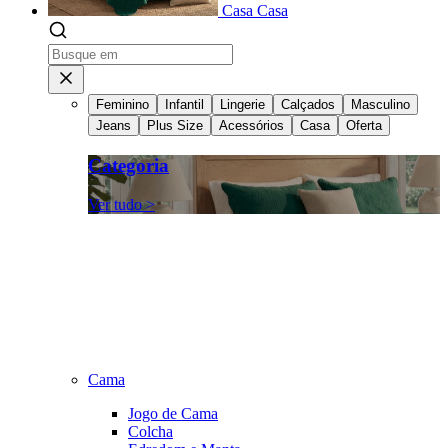
Casa
Casa
Feminino
Infantil
Lingerie
Calçados
Masculino
Jeans
Plus Size
Acessórios
Casa
Oferta
Categoria
Ver tudo >
Cama
Jogo de Cama
Colcha