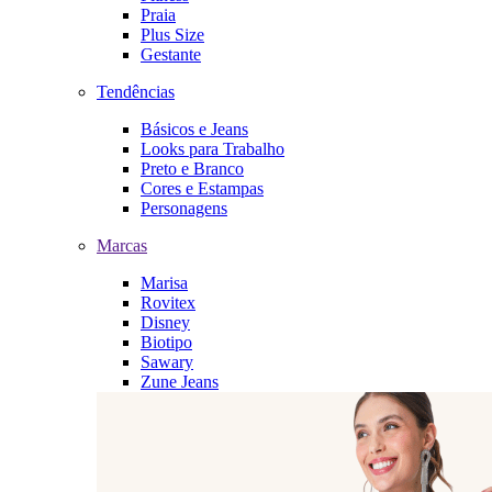
Praia
Plus Size
Gestante
Tendências
Básicos e Jeans
Looks para Trabalho
Preto e Branco
Cores e Estampas
Personagens
Marcas
Marisa
Rovitex
Disney
Biotipo
Sawary
Zune Jeans