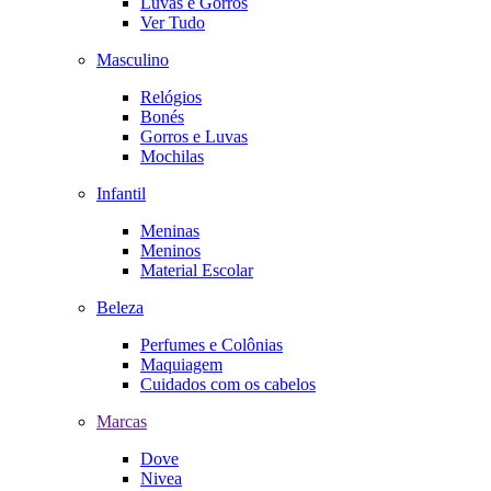
Luvas e Gorros
Ver Tudo
Masculino
Relógios
Bonés
Gorros e Luvas
Mochilas
Infantil
Meninas
Meninos
Material Escolar
Beleza
Perfumes e Colônias
Maquiagem
Cuidados com os cabelos
Marcas
Dove
Nivea