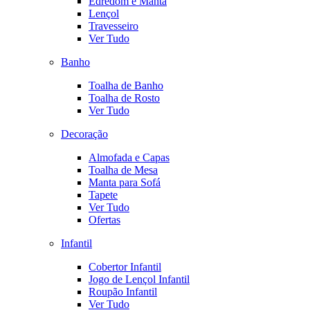
Edredom e Manta
Lençol
Travesseiro
Ver Tudo
Banho
Toalha de Banho
Toalha de Rosto
Ver Tudo
Decoração
Almofada e Capas
Toalha de Mesa
Manta para Sofá
Tapete
Ver Tudo
Ofertas
Infantil
Cobertor Infantil
Jogo de Lençol Infantil
Roupão Infantil
Ver Tudo