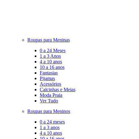
Roupas para Meninas
0 a 24 Meses
1 a 3 Anos
4 a 10 anos
10 a 16 anos
Fantasias
Pijamas
Acessórios
Calcinhas e Meias
Moda Praia
Ver Tudo
Roupas para Meninos
0 a 24 meses
1 a 3 anos
4 a 10 anos
10 a 16 anos