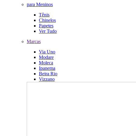
para Meninos
Tênis
Chinelos
Papetes
Ver Tudo
Marcas
Via Uno
Modare
Moleca
Ipanema
Beira Rio
Vizzano