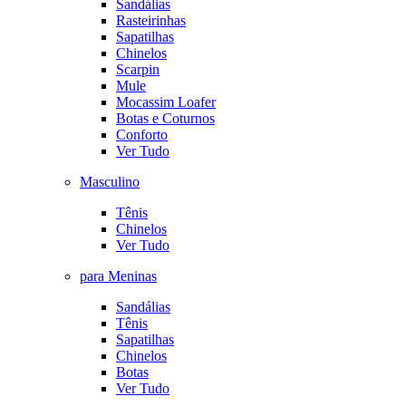
Sandálias
Rasteirinhas
Sapatilhas
Chinelos
Scarpin
Mule
Mocassim Loafer
Botas e Coturnos
Conforto
Ver Tudo
Masculino
Tênis
Chinelos
Ver Tudo
para Meninas
Sandálias
Tênis
Sapatilhas
Chinelos
Botas
Ver Tudo