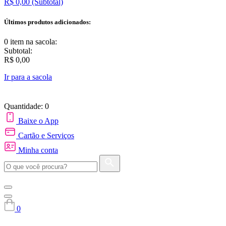
R$ 0,00
(Subtotal)
Últimos produtos adicionados:
0 item
na sacola:
Subtotal:
R$ 0,00
Ir para a sacola
Quantidade: 0
Baixe o App
Cartão e Serviços
Minha conta
0