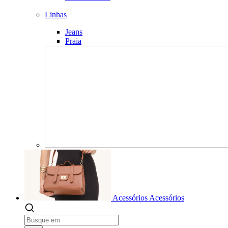
Linhas
Jeans
Praia
Acessórios
Acessórios