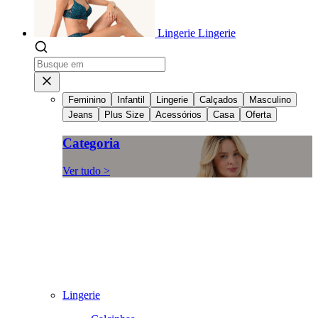
Lingerie
Lingerie
Feminino
Infantil
Lingerie
Calçados
Masculino
Jeans
Plus Size
Acessórios
Casa
Oferta
Categoria
Ver tudo >
Lingerie