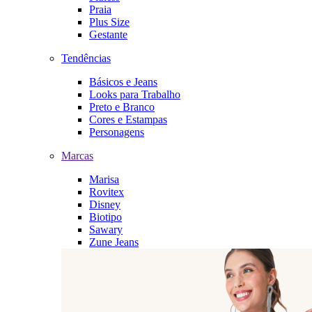
Praia
Plus Size
Gestante
Tendências
Básicos e Jeans
Looks para Trabalho
Preto e Branco
Cores e Estampas
Personagens
Marcas
Marisa
Rovitex
Disney
Biotipo
Sawary
Zune Jeans