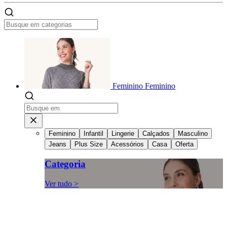
Feminino
Feminino
Feminino
Infantil
Lingerie
Calçados
Masculino
Jeans
Plus Size
Acessórios
Casa
Oferta
Categoria
Ver tudo >