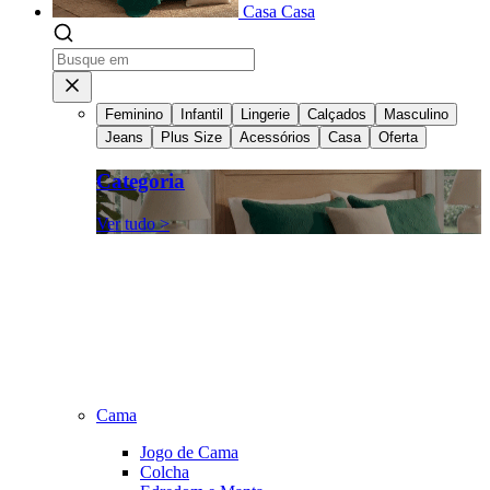
Casa
Casa
Feminino
Infantil
Lingerie
Calçados
Masculino
Jeans
Plus Size
Acessórios
Casa
Oferta
Categoria
Ver tudo >
Cama
Jogo de Cama
Colcha