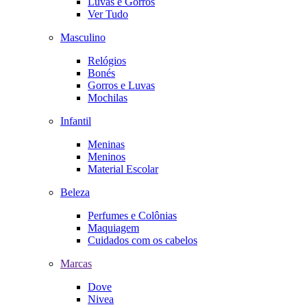
Luvas e Gorros
Ver Tudo
Masculino
Relógios
Bonés
Gorros e Luvas
Mochilas
Infantil
Meninas
Meninos
Material Escolar
Beleza
Perfumes e Colônias
Maquiagem
Cuidados com os cabelos
Marcas
Dove
Nivea