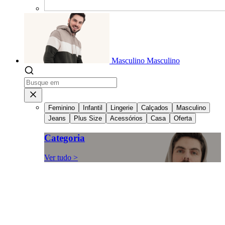
Masculino
Masculino
Feminino
Infantil
Lingerie
Calçados
Masculino
Jeans
Plus Size
Acessórios
Casa
Oferta
Categoria
Ver tudo >