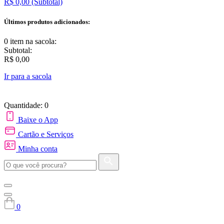
R$ 0,00
(Subtotal)
Últimos produtos adicionados:
0 item
na sacola:
Subtotal:
R$ 0,00
Ir para a sacola
Quantidade: 0
Baixe o App
Cartão e Serviços
Minha conta
0