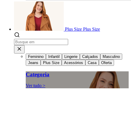
Plus Size
Plus Size
Feminino
Infantil
Lingerie
Calçados
Masculino
Jeans
Plus Size
Acessórios
Casa
Oferta
Categoria
Ver tudo >