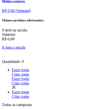
Minhas compras
R$ 0,00
(Subtotal)
Últimos produtos adicionados:
0 item
na sacola:
Subtotal:
R$ 0,00
Ir para a sacola
Quantidade: 0
Fazer login
Criar conta
Fazer login
Criar conta
Fazer login
Criar conta
Todas as
categorias