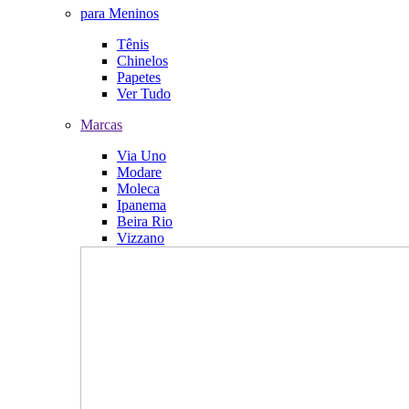
para Meninos
Tênis
Chinelos
Papetes
Ver Tudo
Marcas
Via Uno
Modare
Moleca
Ipanema
Beira Rio
Vizzano