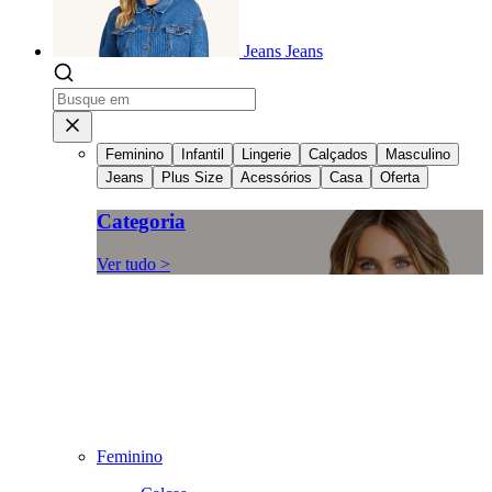
Jeans
Jeans
Feminino
Infantil
Lingerie
Calçados
Masculino
Jeans
Plus Size
Acessórios
Casa
Oferta
Categoria
Ver tudo >
Feminino