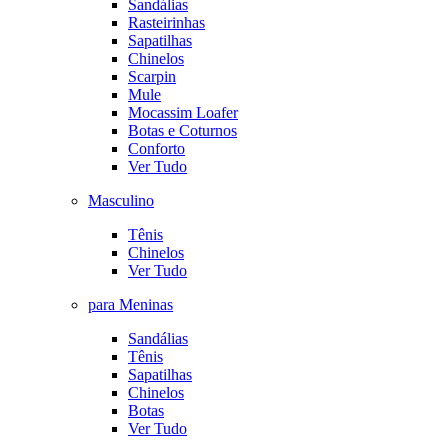
Sandálias
Rasteirinhas
Sapatilhas
Chinelos
Scarpin
Mule
Mocassim Loafer
Botas e Coturnos
Conforto
Ver Tudo
Masculino
Tênis
Chinelos
Ver Tudo
para Meninas
Sandálias
Tênis
Sapatilhas
Chinelos
Botas
Ver Tudo