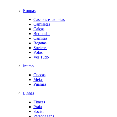
Roupas
Casacos e Jaquetas
Camisetas
Calças
Bermudas
Camisas
Regatas
Suéteres
Polos
Ver Tudo
Íntimo
Cuecas
Meias
Pijamas
Linhas
Fitness
Praia
Social
Personagens