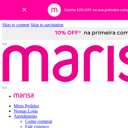
Ganhe 10% OFF na sua primeira com
Skip to content
Skip to navigation
Meus Pedidos
Nossas Lojas
Atendimento
Como comprar
Fale conosco