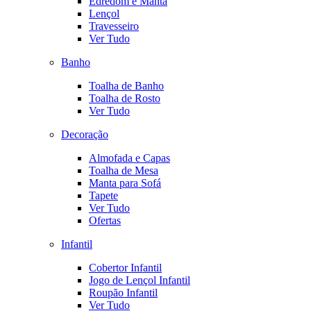
Edredom e Manta
Lençol
Travesseiro
Ver Tudo
Banho
Toalha de Banho
Toalha de Rosto
Ver Tudo
Decoração
Almofada e Capas
Toalha de Mesa
Manta para Sofá
Tapete
Ver Tudo
Ofertas
Infantil
Cobertor Infantil
Jogo de Lençol Infantil
Roupão Infantil
Ver Tudo