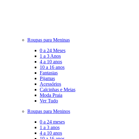
Roupas para Meninas
0 a 24 Meses
1 a 3 Anos
4 a 10 anos
10 a 16 anos
Fantasias
Pijamas
Acessórios
Calcinhas e Meias
Moda Praia
Ver Tudo
Roupas para Meninos
0 a 24 meses
1 a 3 anos
4 a 10 anos
10 a 16 anos