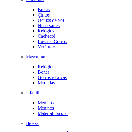
Bolsas
Cintos
Óculos de Sol
Necessaires
Relógios
Cachecol
Luvas e Gorros
Ver Tudo
Masculino
Relógios
Bonés
Gorros e Luvas
Mochilas
Infantil
Meninas
Meninos
Material Escolar
Beleza