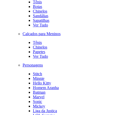
Tênis
Botas
Chinelos
Sandálias
Sapatilhas
Ver Tudo
Calçados para Meninos
Tênis
Chinelos
Papetes
Ver Tudo
Personagens
Stitch
Minnie
Hello Kitty
Homem Aranha
Batman
Marvel
Sonic
Mickey
Liga da Justiça