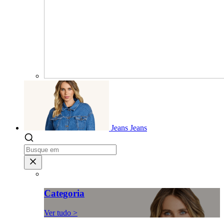
Jeans
Jeans
Categoria
Ver tudo >