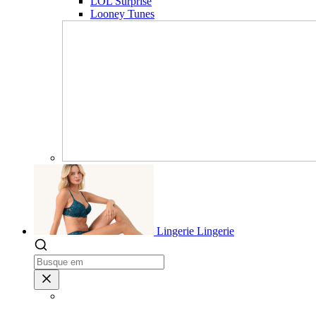
LOL Surprise
Looney Tunes
Lingerie
Lingerie