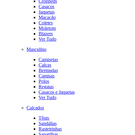
Croppeds
Casacos
Jaquetas
Macacão
Coletes
Moletom
Blazers
Ver Tudo
Masculino
Camisetas
Calças
Bermudas
Camisas
Polos
Regatas
Casacos e Jaquetas
Ver Tudo
Calçados
Tênis
Sandálias
Rasteirinhas
Sapatilhas