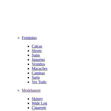
Feminino
Calças
Shorts
Saias
Jaquetas
Vestidos
Macacões
Camisas
Sarja
Ver Tudo
Modelagem
Skinny
Wide Leg
Cigarrete