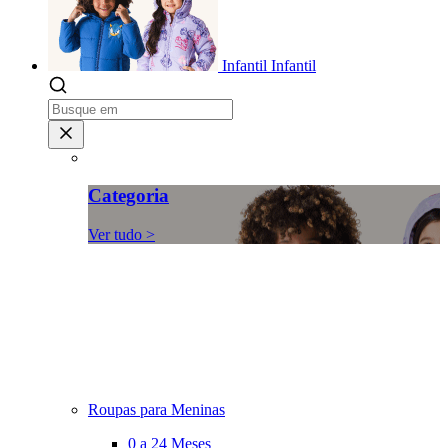
Infantil
Infantil
Categoria
Ver tudo >
Roupas para Meninas
0 a 24 Meses