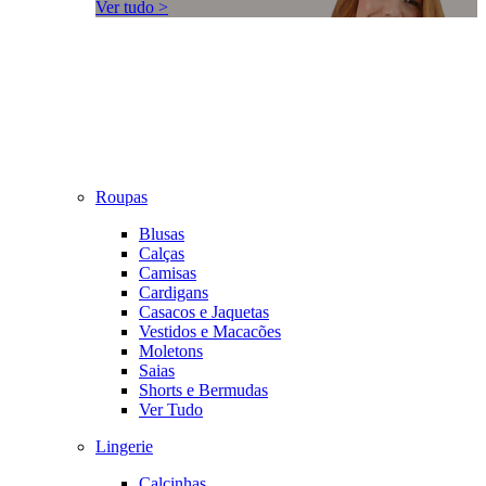
Ver tudo >
Roupas
Blusas
Calças
Camisas
Cardigans
Casacos e Jaquetas
Vestidos e Macacões
Moletons
Saias
Shorts e Bermudas
Ver Tudo
Lingerie
Calcinhas