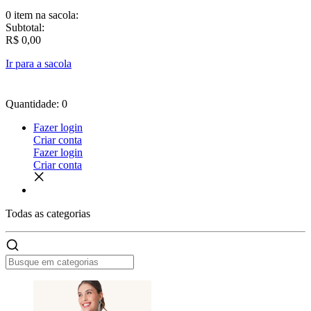
0 item
na sacola:
Subtotal:
R$ 0,00
Ir para a sacola
Quantidade: 0
Fazer login
Criar conta
Fazer login
Criar conta
Todas as
categorias