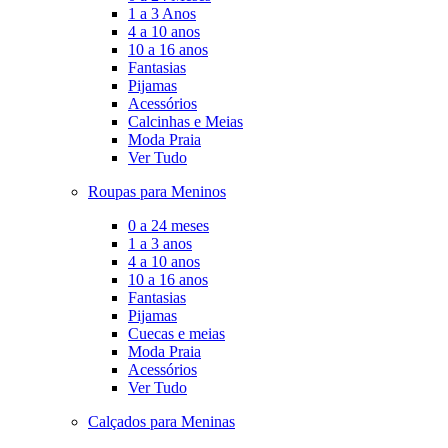
1 a 3 Anos
4 a 10 anos
10 a 16 anos
Fantasias
Pijamas
Acessórios
Calcinhas e Meias
Moda Praia
Ver Tudo
Roupas para Meninos
0 a 24 meses
1 a 3 anos
4 a 10 anos
10 a 16 anos
Fantasias
Pijamas
Cuecas e meias
Moda Praia
Acessórios
Ver Tudo
Calçados para Meninas