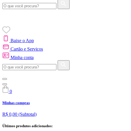
Baixe o App
Cartão e Serviços
Minha conta
0
Minhas compras
R$ 0,00
(Subtotal)
Últimos produtos adicionados: