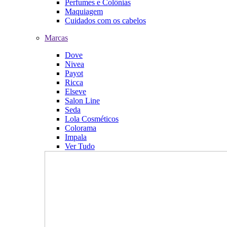
Perfumes e Colônias
Maquiagem
Cuidados com os cabelos
Marcas
Dove
Nivea
Payot
Ricca
Elseve
Salon Line
Seda
Lola Cosméticos
Colorama
Impala
Ver Tudo