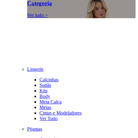
Categoria
Ver tudo >
Lingerie
Calcinhas
Sutiãs
Kits
Body
Meia Calça
Meias
Cintas e Modeladores
Ver Tudo
Pijamas