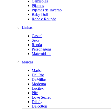
Camisolas
Pijamas
Pijamas de Inverno
Baby Doll
Robe e Roupão
Linhas
Casual
Sexy
Renda
Personagens
Maternidade
Marcas
Marisa
Del Rio
DeMillus
Moderna
Lucitex
Plié
Love Secret
Dilady
Delcotton