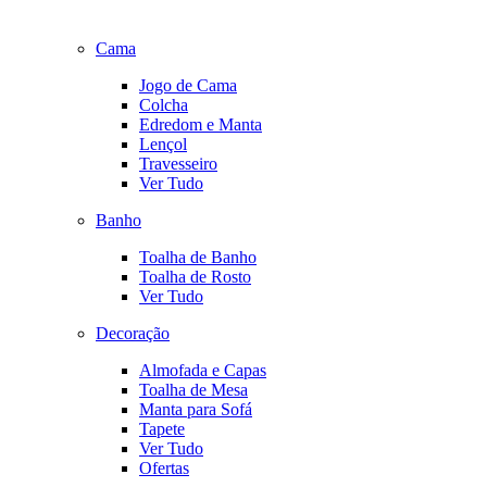
Cama
Jogo de Cama
Colcha
Edredom e Manta
Lençol
Travesseiro
Ver Tudo
Banho
Toalha de Banho
Toalha de Rosto
Ver Tudo
Decoração
Almofada e Capas
Toalha de Mesa
Manta para Sofá
Tapete
Ver Tudo
Ofertas