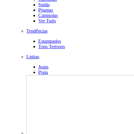
Sutiãs
Pijamas
Camisolas
Ver Tudo
Tendências
Estampados
Tons Terrosos
Linhas
Jeans
Praia