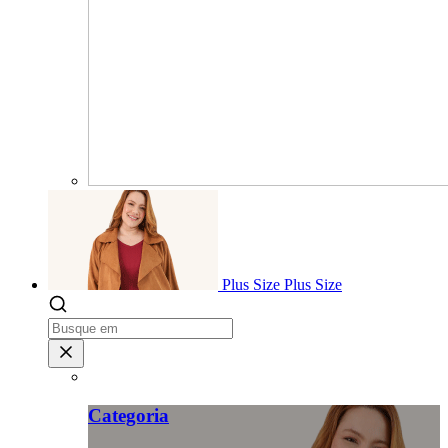
Plus Size
Plus Size
Categoria