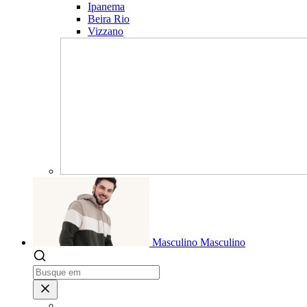
Ipanema
Beira Rio
Vizzano
Masculino
Masculino