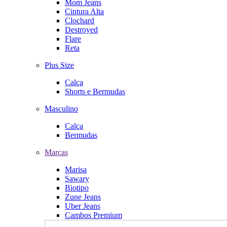
Mom Jeans
Cintura Alta
Clochard
Destroyed
Flare
Reta
Plus Size
Calça
Shorts e Bermudas
Masculino
Calça
Bermudas
Marcas
Marisa
Sawary
Biotipo
Zune Jeans
Uber Jeans
Cambos Premium