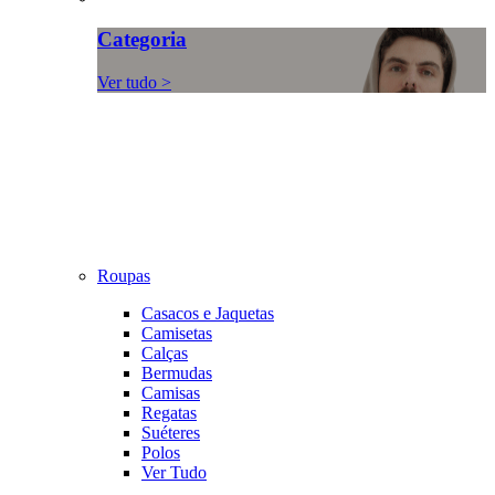
Categoria
Ver tudo >
Roupas
Casacos e Jaquetas
Camisetas
Calças
Bermudas
Camisas
Regatas
Suéteres
Polos
Ver Tudo