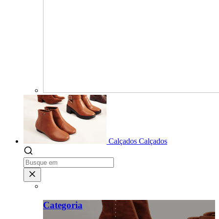
Calçados
Calçados
Categoria