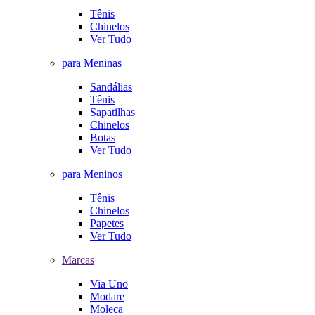
Tênis
Chinelos
Ver Tudo
para Meninas
Sandálias
Tênis
Sapatilhas
Chinelos
Botas
Ver Tudo
para Meninos
Tênis
Chinelos
Papetes
Ver Tudo
Marcas
Via Uno
Modare
Moleca