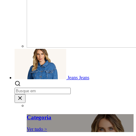
Jeans
Jeans
Categoria
Ver tudo >