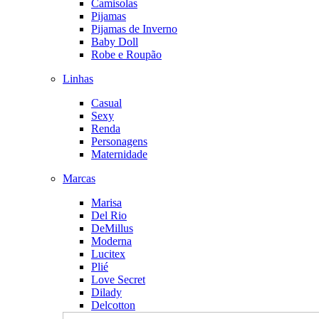
Camisolas
Pijamas
Pijamas de Inverno
Baby Doll
Robe e Roupão
Linhas
Casual
Sexy
Renda
Personagens
Maternidade
Marcas
Marisa
Del Rio
DeMillus
Moderna
Lucitex
Plié
Love Secret
Dilady
Delcotton