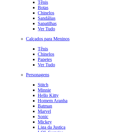
Tênis
Botas
Chinelos
Sandálias
Sapatilhas
Ver Tudo
Calçados para Meninos
Tênis
Chinelos
Papetes
Ver Tudo
Personagens
Stitch
Minnie
Hello Kitty
Homem Aranha
Batman
Marvel
Sonic
Mickey
Liga da Justiça