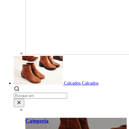
Calçados
Calçados
Categoria