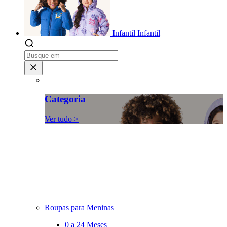
Infantil
Infantil
Categoria
Ver tudo >
Roupas para Meninas
0 a 24 Meses