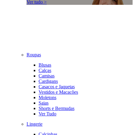
Ver tudo >
Roupas
Blusas
Calças
Camisas
Cardigans
Casacos e Jaquetas
Vestidos e Macacões
Moletons
Saias
Shorts e Bermudas
Ver Tudo
Lingerie
Calcinhas