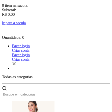
0 item
na sacola:
Subtotal:
R$ 0,00
Ir para a sacola
Quantidade: 0
Fazer login
Criar conta
Fazer login
Criar conta
Todas as
categorias