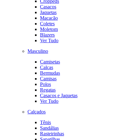
Croppeds
Casacos
Jaquetas
Macacão
Coletes
Moletom
Blazers
Ver Tudo
Masculino
Camisetas
Calças
Bermudas
Camisas
Polos
Regatas
Casacos e Jaquetas
Ver Tudo
Calçados
Tênis
Sandálias
Rasteirinhas
Sapatilhas