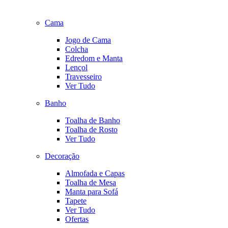
Cama
Jogo de Cama
Colcha
Edredom e Manta
Lençol
Travesseiro
Ver Tudo
Banho
Toalha de Banho
Toalha de Rosto
Ver Tudo
Decoração
Almofada e Capas
Toalha de Mesa
Manta para Sofá
Tapete
Ver Tudo
Ofertas