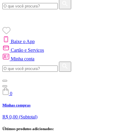
Baixe o App
Cartão e Serviços
Minha conta
0
Minhas compras
R$ 0,00
(Subtotal)
Últimos produtos adicionados: