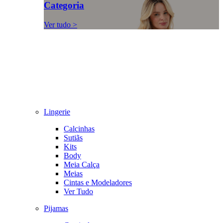
Categoria
Ver tudo >
Lingerie
Calcinhas
Sutiãs
Kits
Body
Meia Calça
Meias
Cintas e Modeladores
Ver Tudo
Pijamas