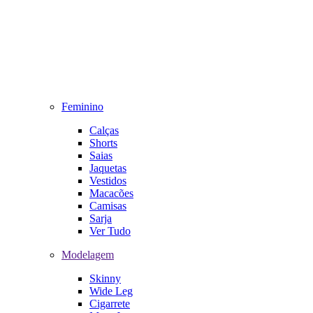
Feminino
Calças
Shorts
Saias
Jaquetas
Vestidos
Macacões
Camisas
Sarja
Ver Tudo
Modelagem
Skinny
Wide Leg
Cigarrete