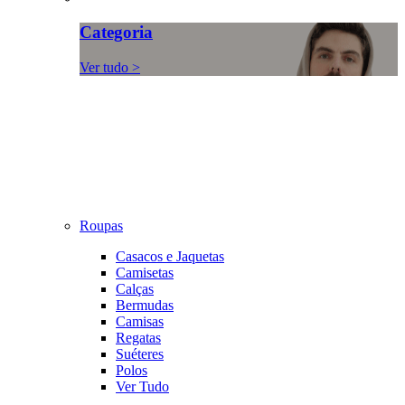
Categoria
Ver tudo >
Roupas
Casacos e Jaquetas
Camisetas
Calças
Bermudas
Camisas
Regatas
Suéteres
Polos
Ver Tudo