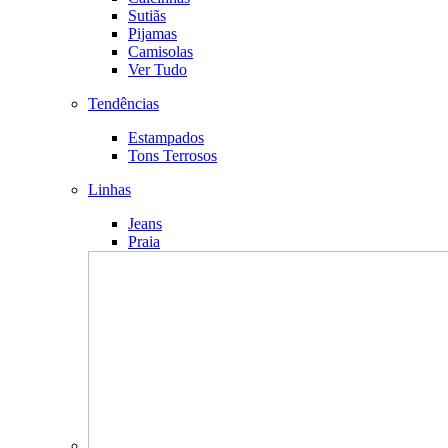
Sutiãs
Pijamas
Camisolas
Ver Tudo
Tendências
Estampados
Tons Terrosos
Linhas
Jeans
Praia