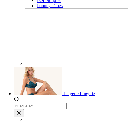
LOL Surprise
Looney Tunes
Lingerie
Lingerie