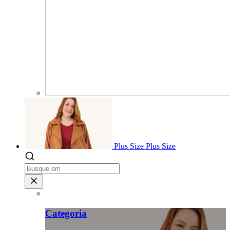
Plus Size
Plus Size
Categoria