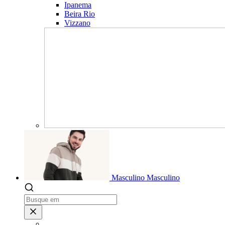
Ipanema
Beira Rio
Vizzano
Masculino
Masculino