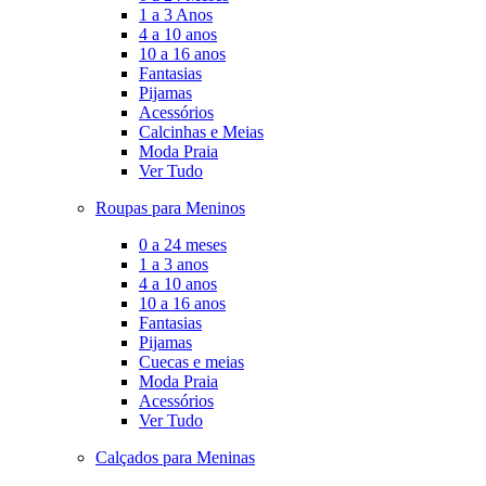
1 a 3 Anos
4 a 10 anos
10 a 16 anos
Fantasias
Pijamas
Acessórios
Calcinhas e Meias
Moda Praia
Ver Tudo
Roupas para Meninos
0 a 24 meses
1 a 3 anos
4 a 10 anos
10 a 16 anos
Fantasias
Pijamas
Cuecas e meias
Moda Praia
Acessórios
Ver Tudo
Calçados para Meninas