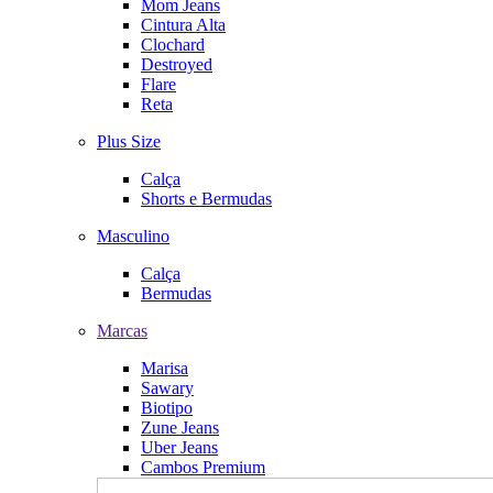
Mom Jeans
Cintura Alta
Clochard
Destroyed
Flare
Reta
Plus Size
Calça
Shorts e Bermudas
Masculino
Calça
Bermudas
Marcas
Marisa
Sawary
Biotipo
Zune Jeans
Uber Jeans
Cambos Premium