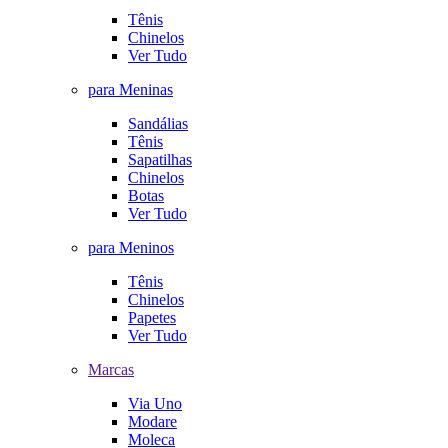
Tênis
Chinelos
Ver Tudo
para Meninas
Sandálias
Tênis
Sapatilhas
Chinelos
Botas
Ver Tudo
para Meninos
Tênis
Chinelos
Papetes
Ver Tudo
Marcas
Via Uno
Modare
Moleca