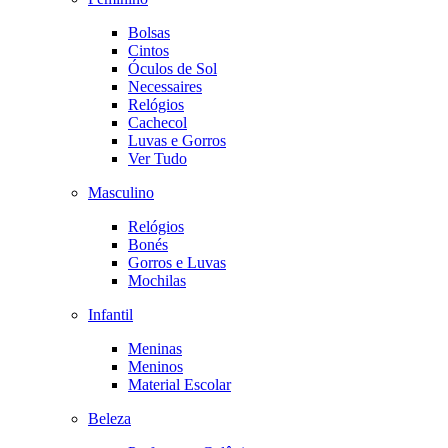
Bolsas
Cintos
Óculos de Sol
Necessaires
Relógios
Cachecol
Luvas e Gorros
Ver Tudo
Masculino
Relógios
Bonés
Gorros e Luvas
Mochilas
Infantil
Meninas
Meninos
Material Escolar
Beleza