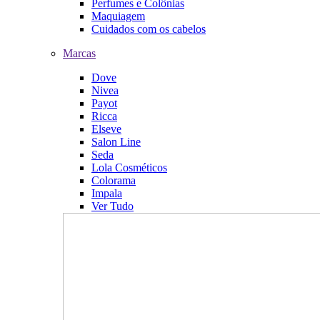
Perfumes e Colônias
Maquiagem
Cuidados com os cabelos
Marcas
Dove
Nivea
Payot
Ricca
Elseve
Salon Line
Seda
Lola Cosméticos
Colorama
Impala
Ver Tudo