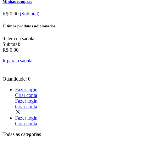
Minhas compras
R$ 0,00
(Subtotal)
Últimos produtos adicionados:
0 item
na sacola:
Subtotal:
R$ 0,00
Ir para a sacola
Quantidade: 0
Fazer login
Criar conta
Fazer login
Criar conta
Fazer login
Criar conta
Todas as
categorias