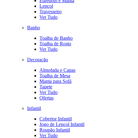
Edredom e Manta
Lençol
Travesseiro
Ver Tudo
Banho
Toalha de Banho
Toalha de Rosto
Ver Tudo
Decoração
Almofada e Capas
Toalha de Mesa
Manta para Sofá
Tapete
Ver Tudo
Ofertas
Infantil
Cobertor Infantil
Jogo de Lençol Infantil
Roupão Infantil
Ver Tudo