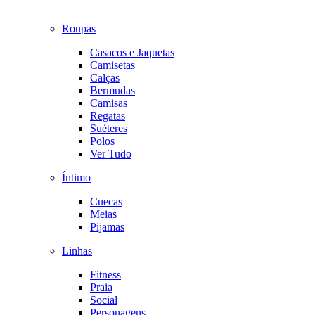
Roupas
Casacos e Jaquetas
Camisetas
Calças
Bermudas
Camisas
Regatas
Suéteres
Polos
Ver Tudo
Íntimo
Cuecas
Meias
Pijamas
Linhas
Fitness
Praia
Social
Personagens