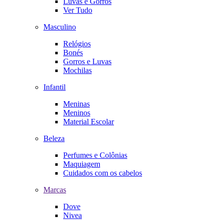
Luvas e Gorros
Ver Tudo
Masculino
Relógios
Bonés
Gorros e Luvas
Mochilas
Infantil
Meninas
Meninos
Material Escolar
Beleza
Perfumes e Colônias
Maquiagem
Cuidados com os cabelos
Marcas
Dove
Nivea