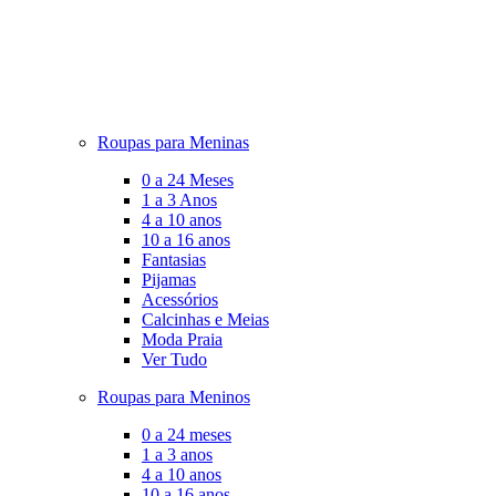
Roupas para Meninas
0 a 24 Meses
1 a 3 Anos
4 a 10 anos
10 a 16 anos
Fantasias
Pijamas
Acessórios
Calcinhas e Meias
Moda Praia
Ver Tudo
Roupas para Meninos
0 a 24 meses
1 a 3 anos
4 a 10 anos
10 a 16 anos