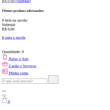
R$ 0,00
(Subtotal)
Últimos produtos adicionados:
0 item
na sacola:
Subtotal:
R$ 0,00
Ir para a sacola
Quantidade: 0
Baixe o App
Cartão e Serviços
Minha conta
0