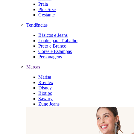
Praia
Plus Size
Gestante
Tendências
Básicos e Jeans
Looks para Trabalho
Preto e Branco
Cores e Estampas
Personagens
Marcas
Marisa
Rovitex
Disney
Biotipo
Sawary
Zune Jeans