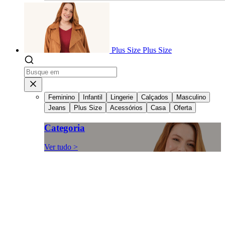
Plus Size
Plus Size
Feminino
Infantil
Lingerie
Calçados
Masculino
Jeans
Plus Size
Acessórios
Casa
Oferta
Categoria
Ver tudo >