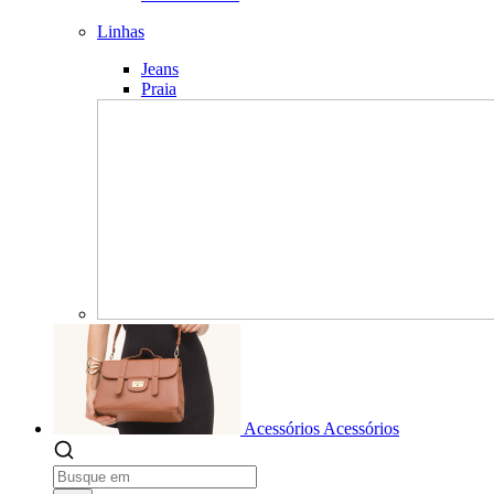
Linhas
Jeans
Praia
Acessórios
Acessórios