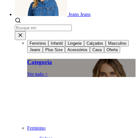
Jeans
Jeans
Feminino
Infantil
Lingerie
Calçados
Masculino
Jeans
Plus Size
Acessórios
Casa
Oferta
Categoria
Ver tudo >
Feminino