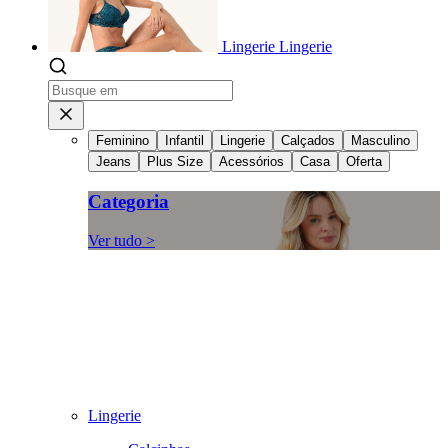
Lingerie
Lingerie
Feminino
Infantil
Lingerie
Calçados
Masculino
Jeans
Plus Size
Acessórios
Casa
Oferta
Categoria
Ver tudo >
Lingerie