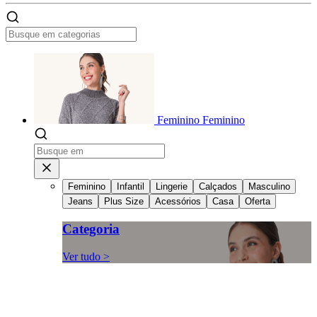
Feminino
Feminino
Feminino
Infantil
Lingerie
Calçados
Masculino
Jeans
Plus Size
Acessórios
Casa
Oferta
Categoria
Ver tudo >