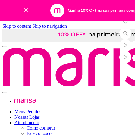
-50%
Ganhe 10% OFF na sua primeira com
Skip to content
Skip to navigation
Meus Pedidos
Nossas Lojas
Atendimento
Como comprar
Fale conosco