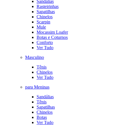
Sandálias
Rasteirinhas
Sapatilhas
Chinelos
Scarpin
Mule
Mocassim Loafer
Botas e Coturnos
Conforto
Ver Tudo
Masculino
Tênis
Chinelos
Ver Tudo
para Meninas
Sandálias
Tênis
Sapatilhas
Chinelos
Botas
Ver Tudo