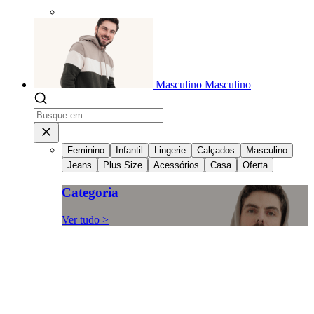
Masculino
Masculino
Feminino
Infantil
Lingerie
Calçados
Masculino
Jeans
Plus Size
Acessórios
Casa
Oferta
Categoria
Ver tudo >