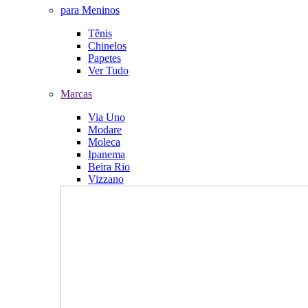
para Meninos
Tênis
Chinelos
Papetes
Ver Tudo
Marcas
Via Uno
Modare
Moleca
Ipanema
Beira Rio
Vizzano