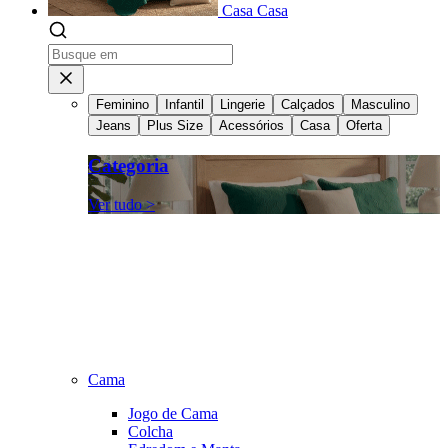
Casa
Casa
Feminino
Infantil
Lingerie
Calçados
Masculino
Jeans
Plus Size
Acessórios
Casa
Oferta
Categoria
Ver tudo >
Cama
Jogo de Cama
Colcha