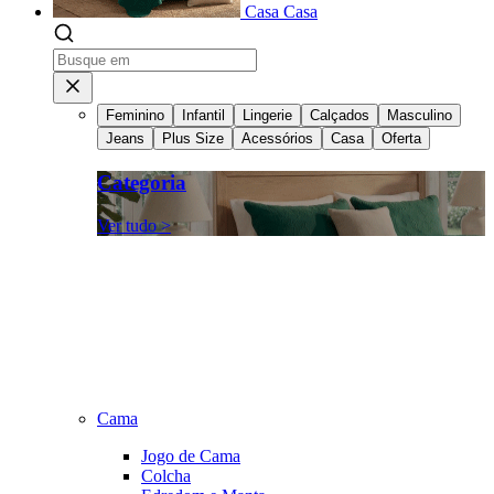
Casa
Casa
Feminino
Infantil
Lingerie
Calçados
Masculino
Jeans
Plus Size
Acessórios
Casa
Oferta
Categoria
Ver tudo >
Cama
Jogo de Cama
Colcha