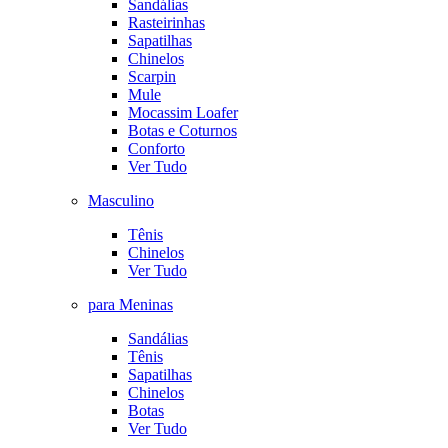
Sandálias
Rasteirinhas
Sapatilhas
Chinelos
Scarpin
Mule
Mocassim Loafer
Botas e Coturnos
Conforto
Ver Tudo
Masculino
Tênis
Chinelos
Ver Tudo
para Meninas
Sandálias
Tênis
Sapatilhas
Chinelos
Botas
Ver Tudo