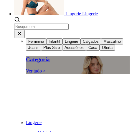
Lingerie
Lingerie
Feminino
Infantil
Lingerie
Calçados
Masculino
Jeans
Plus Size
Acessórios
Casa
Oferta
Categoria
Ver tudo >
Lingerie