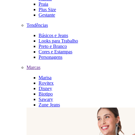
Praia
Plus Size
Gestante
Tendências
Básicos e Jeans
Looks para Trabalho
Preto e Branco
Cores e Estampas
Personagens
Marcas
Marisa
Rovitex
Disney
Biotipo
Sawary
Zune Jeans