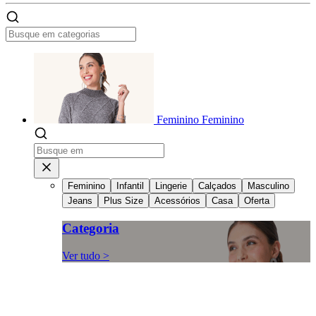
Feminino
Feminino
Feminino
Infantil
Lingerie
Calçados
Masculino
Jeans
Plus Size
Acessórios
Casa
Oferta
Categoria
Ver tudo >