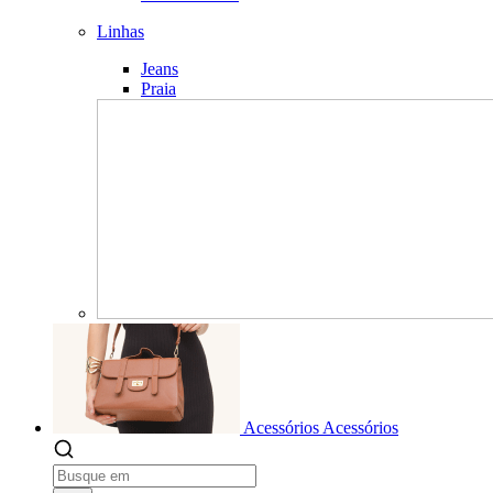
Linhas
Jeans
Praia
Acessórios
Acessórios