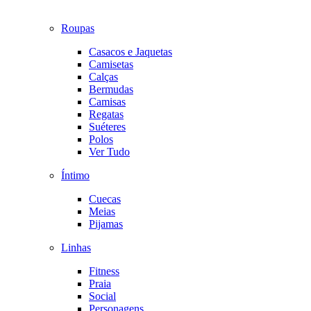
Roupas
Casacos e Jaquetas
Camisetas
Calças
Bermudas
Camisas
Regatas
Suéteres
Polos
Ver Tudo
Íntimo
Cuecas
Meias
Pijamas
Linhas
Fitness
Praia
Social
Personagens