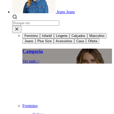
Jeans
Jeans
Feminino
Infantil
Lingerie
Calçados
Masculino
Jeans
Plus Size
Acessórios
Casa
Oferta
Categoria
Ver tudo >
Feminino