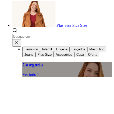
Plus Size
Plus Size
Feminino
Infantil
Lingerie
Calçados
Masculino
Jeans
Plus Size
Acessórios
Casa
Oferta
Categoria
Ver tudo >