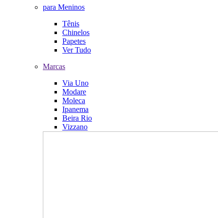
para Meninos
Tênis
Chinelos
Papetes
Ver Tudo
Marcas
Via Uno
Modare
Moleca
Ipanema
Beira Rio
Vizzano