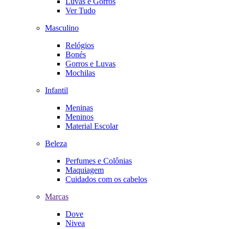
Luvas e Gorros
Ver Tudo
Masculino
Relógios
Bonés
Gorros e Luvas
Mochilas
Infantil
Meninas
Meninos
Material Escolar
Beleza
Perfumes e Colônias
Maquiagem
Cuidados com os cabelos
Marcas
Dove
Nivea