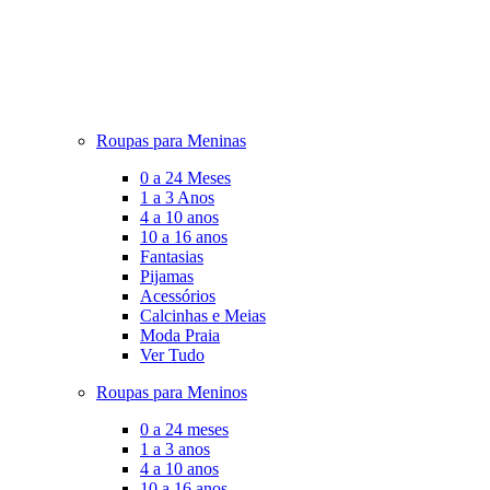
Roupas para Meninas
0 a 24 Meses
1 a 3 Anos
4 a 10 anos
10 a 16 anos
Fantasias
Pijamas
Acessórios
Calcinhas e Meias
Moda Praia
Ver Tudo
Roupas para Meninos
0 a 24 meses
1 a 3 anos
4 a 10 anos
10 a 16 anos