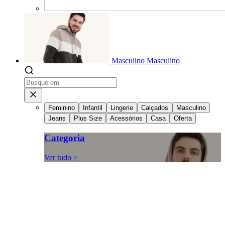
Masculino
Masculino
Feminino
Infantil
Lingerie
Calçados
Masculino
Jeans
Plus Size
Acessórios
Casa
Oferta
Categoria
Ver tudo >