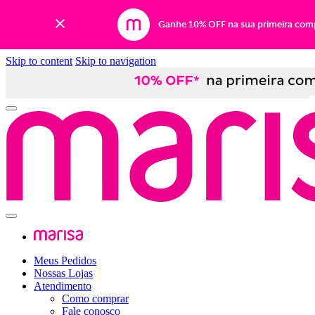
Ganhe 10% OFF na sua primeira com
Skip to content
Skip to navigation
Meus Pedidos
Nossas Lojas
Atendimento
Como comprar
Fale conosco