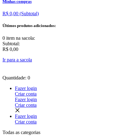
Minhas compras
R$ 0,00
(Subtotal)
Últimos produtos adicionados:
0 item
na sacola:
Subtotal:
R$ 0,00
Ir para a sacola
Quantidade: 0
Fazer login
Criar conta
Fazer login
Criar conta
Fazer login
Criar conta
Todas as
categorias