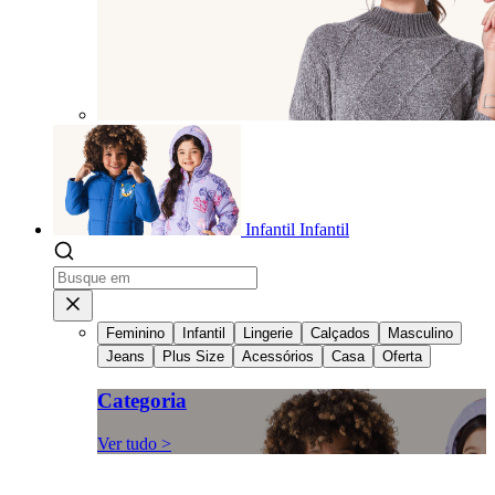
Infantil
Infantil
Feminino
Infantil
Lingerie
Calçados
Masculino
Jeans
Plus Size
Acessórios
Casa
Oferta
Categoria
Ver tudo >