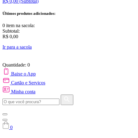
R$ 0,00
(Subtotal)
Últimos produtos adicionados:
0 item
na sacola:
Subtotal:
R$ 0,00
Ir para a sacola
Quantidade: 0
Baixe o App
Cartão e Serviços
Minha conta
0