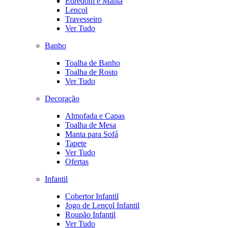
Edredom e Manta
Lençol
Travesseiro
Ver Tudo
Banho
Toalha de Banho
Toalha de Rosto
Ver Tudo
Decoração
Almofada e Capas
Toalha de Mesa
Manta para Sofá
Tapete
Ver Tudo
Ofertas
Infantil
Cobertor Infantil
Jogo de Lençol Infantil
Roupão Infantil
Ver Tudo