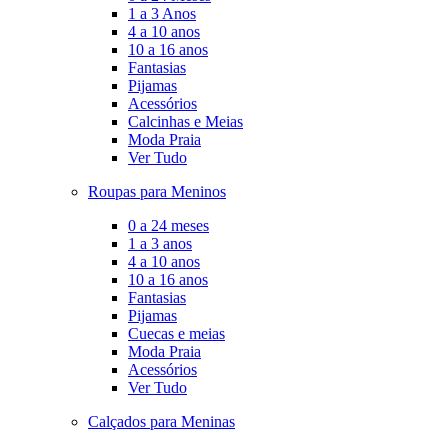
1 a 3 Anos
4 a 10 anos
10 a 16 anos
Fantasias
Pijamas
Acessórios
Calcinhas e Meias
Moda Praia
Ver Tudo
Roupas para Meninos
0 a 24 meses
1 a 3 anos
4 a 10 anos
10 a 16 anos
Fantasias
Pijamas
Cuecas e meias
Moda Praia
Acessórios
Ver Tudo
Calçados para Meninas