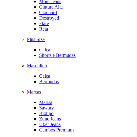
Mom Jeans
Cintura Alta
Clochard
Destroyed
Flare
Reta
Plus Size
Calça
Shorts e Bermudas
Masculino
Calça
Bermudas
Marcas
Marisa
Sawary
Biotipo
Zune Jeans
Uber Jeans
Cambos Premium