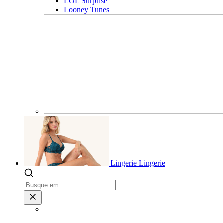
LOL Surprise
Looney Tunes
Lingerie
Lingerie