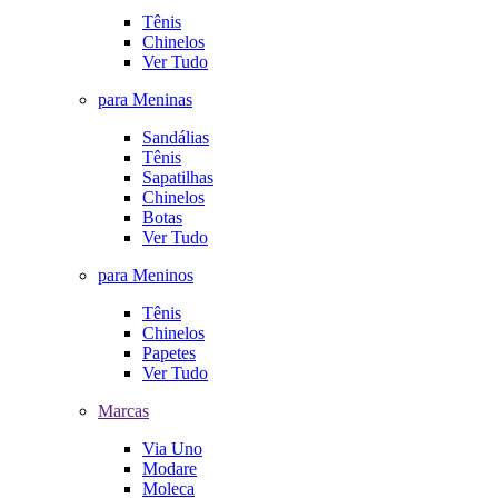
Tênis
Chinelos
Ver Tudo
para Meninas
Sandálias
Tênis
Sapatilhas
Chinelos
Botas
Ver Tudo
para Meninos
Tênis
Chinelos
Papetes
Ver Tudo
Marcas
Via Uno
Modare
Moleca