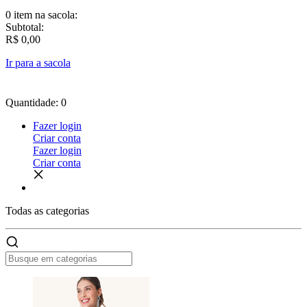
0 item
na sacola:
Subtotal:
R$ 0,00
Ir para a sacola
Quantidade: 0
Fazer login
Criar conta
Fazer login
Criar conta
Todas as
categorias