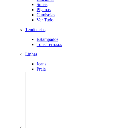
Sutiãs
Pijamas
Camisolas
Ver Tudo
Tendências
Estampados
Tons Terrosos
Linhas
Jeans
Praia