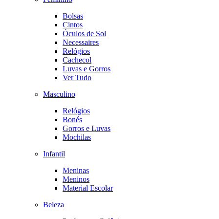
Bolsas
Cintos
Óculos de Sol
Necessaires
Relógios
Cachecol
Luvas e Gorros
Ver Tudo
Masculino
Relógios
Bonés
Gorros e Luvas
Mochilas
Infantil
Meninas
Meninos
Material Escolar
Beleza