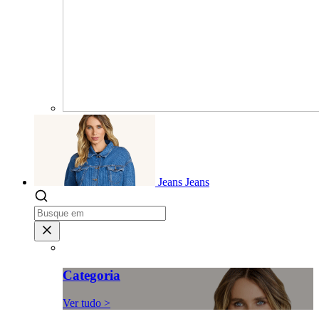
Jeans
Jeans
Categoria
Ver tudo >