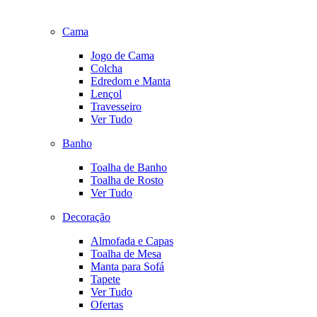
Cama
Jogo de Cama
Colcha
Edredom e Manta
Lençol
Travesseiro
Ver Tudo
Banho
Toalha de Banho
Toalha de Rosto
Ver Tudo
Decoração
Almofada e Capas
Toalha de Mesa
Manta para Sofá
Tapete
Ver Tudo
Ofertas