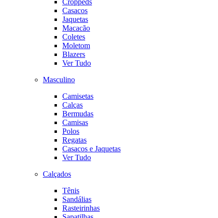
Croppeds
Casacos
Jaquetas
Macacão
Coletes
Moletom
Blazers
Ver Tudo
Masculino
Camisetas
Calças
Bermudas
Camisas
Polos
Regatas
Casacos e Jaquetas
Ver Tudo
Calçados
Tênis
Sandálias
Rasteirinhas
Sapatilhas