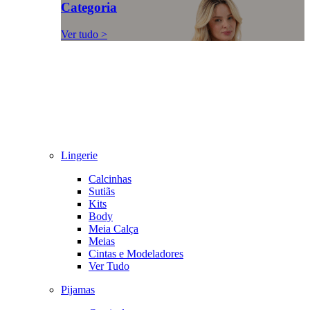
Categoria
Ver tudo >
Lingerie
Calcinhas
Sutiãs
Kits
Body
Meia Calça
Meias
Cintas e Modeladores
Ver Tudo
Pijamas