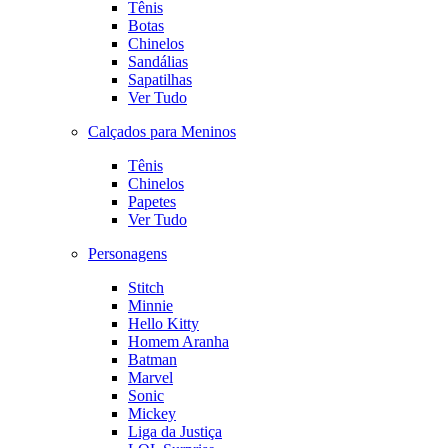
Tênis
Botas
Chinelos
Sandálias
Sapatilhas
Ver Tudo
Calçados para Meninos
Tênis
Chinelos
Papetes
Ver Tudo
Personagens
Stitch
Minnie
Hello Kitty
Homem Aranha
Batman
Marvel
Sonic
Mickey
Liga da Justiça