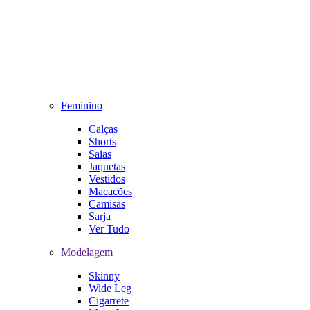
Feminino
Calças
Shorts
Saias
Jaquetas
Vestidos
Macacões
Camisas
Sarja
Ver Tudo
Modelagem
Skinny
Wide Leg
Cigarrete