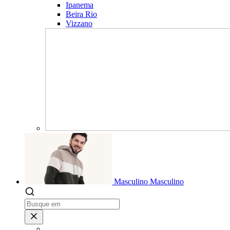
Ipanema
Beira Rio
Vizzano
Masculino
Masculino