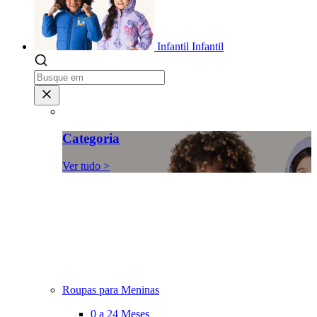
Infantil
Infantil
Categoria
Ver tudo >
Roupas para Meninas
0 a 24 Meses