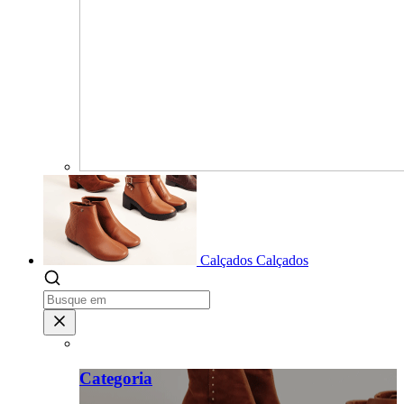
Calçados
Calçados
Categoria