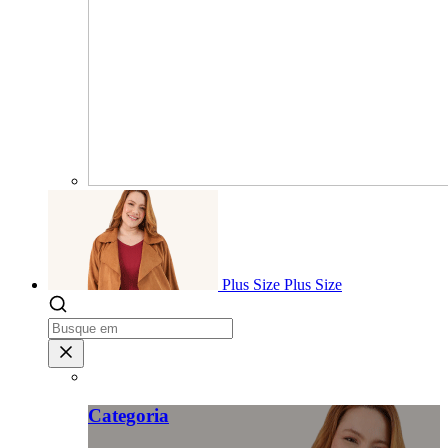
Plus Size
Plus Size
Categoria