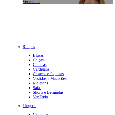
Ver tudo >
Roupas
Blusas
Calças
Camisas
Cardigans
Casacos e Jaquetas
Vestidos e Macacões
Moletons
Saias
Shorts e Bermudas
Ver Tudo
Lingerie
Calcinhas