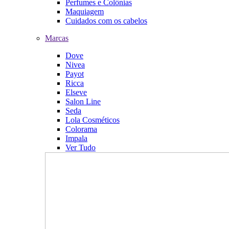
Perfumes e Colônias
Maquiagem
Cuidados com os cabelos
Marcas
Dove
Nivea
Payot
Ricca
Elseve
Salon Line
Seda
Lola Cosméticos
Colorama
Impala
Ver Tudo