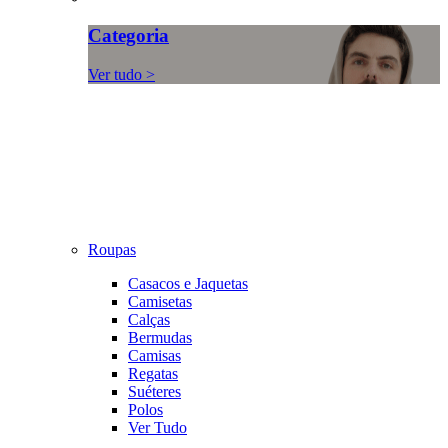
Categoria
Ver tudo >
Roupas
Casacos e Jaquetas
Camisetas
Calças
Bermudas
Camisas
Regatas
Suéteres
Polos
Ver Tudo