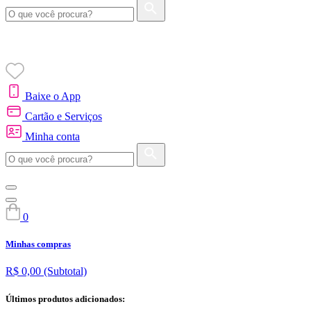
Baixe o App
Cartão e Serviços
Minha conta
0
Minhas compras
R$ 0,00
(Subtotal)
Últimos produtos adicionados: