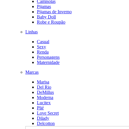
Camisolas
Pijamas
Pijamas de Inverno
Baby Doll
Robe e Roupão
Linhas
Casual
Sexy
Renda
Personagens
Maternidade
Marcas
Marisa
Del Rio
DeMillus
Moderna
Lucitex
Plié
Love Secret
Dilady
Delcotton